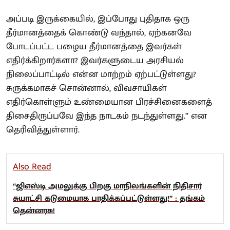
அப்படி இருக்கையில், இப்போது புதிதாக ஒரு
தீர்மானத்தைக் கொண்டு வந்தால், ஏற்கனவே
போடப்பட்ட பழைய தீர்மானத்தை இவர்கள்
எதிர்க்கிறார்களா? இவர்களுடைய அரசியல்
நிலைப்பாட்டில் என்ன மாற்றம் ஏற்பட்டுள்ளது?
சுருக்கமாகச் சொன்னால், விவசாயிகள்
எதிர்கொள்ளும் உண்மையான பிரச்சினைகளைத்
திசைதிருப்பவே இந்த நாடகம் நடந்துள்ளது.” என
தெரிவித்துள்ளார்.
Also Read
“ஜிஎஸ்டி அமலுக்கு பிறகு மாநிலங்களின் நிதிசார்
சுயாட்சி கடுமையாக பாதிக்கப்பட்டுள்ளது!” : தங்கம்
தென்னரசு!