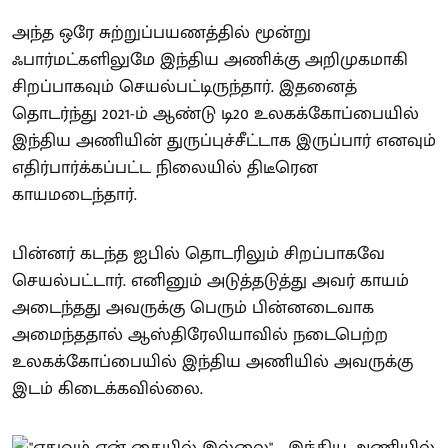
அந்த ஒரே சுற்றுப்பயணத்தில் மூன்று
ஃபார்மட்களிலுமே இந்திய அணிக்கு அறிமுகமாகி
சிறப்பாகவும் செயல்பட்டிருந்தார். இதனைத்
தொடர்ந்து 2021-ம் ஆண்டு டி20 உலகக்கோப்பையில்
இந்திய அணியின் துருப்புச்சீட்டாக இருப்பார் எனவும்
எதிர்பார்க்கப்பட்ட நிலையில் திடீரென
காயமடைந்தார்.
பின்னர் கடந்த ஐபில் தொடரிலும் சிறப்பாகவே
செயல்பட்டார். எனினும் அடுத்தடுத்து அவர் காயம்
அடைந்தது அவருக்கு பெரும் பின்னடைவாக
அமைந்ததால் ஆஸ்திரேலியாவில் நடைபெற்ற
உலகக்கோப்பையில் இந்திய அணியில் அவருக்கு
இடம் கிடைக்கவில்லை.