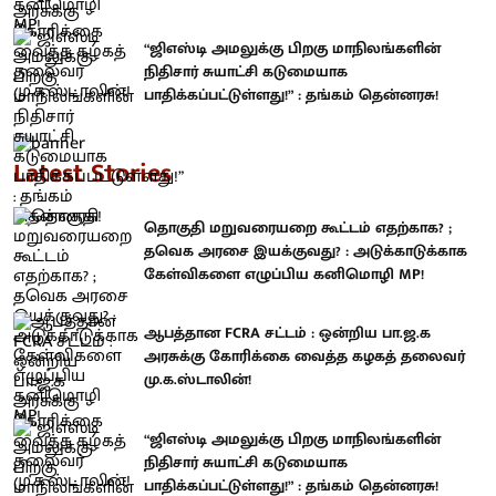
“ஜிஎஸ்டி அமலுக்கு பிறகு மாநிலங்களின்
நிதிசார் சுயாட்சி கடுமையாக
பாதிக்கப்பட்டுள்ளது!” : தங்கம் தென்னரசு!
Latest Stories
தொகுதி மறுவரையறை கூட்டம் எதற்காக? ;
தவெக அரசை இயக்குவது? : அடுக்காடுக்காக
கேள்விகளை எழுப்பிய கனிமொழி MP!
ஆபத்தான FCRA சட்டம் : ஒன்றிய பா.ஜ.க
அரசுக்கு கோரிக்கை வைத்த கழகத் தலைவர்
மு.க.ஸ்டாலின்!
“ஜிஎஸ்டி அமலுக்கு பிறகு மாநிலங்களின்
நிதிசார் சுயாட்சி கடுமையாக
பாதிக்கப்பட்டுள்ளது!” : தங்கம் தென்னரசு!