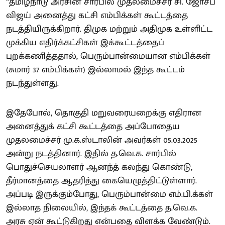
”தமிழ்நாடு அரசின் சார்பில் முதலமைச்சர் சி. ஜோசப்
விஜய் அனைத்து கட்சி எம்பிக்கள் கூட்டத்தை
நடத்தியிருக்கிறார். திமுக மற்றும் அதிமுக உள்ளிட்ட
முக்கிய எதிர்க்கட்சிகள் இக்கூட்டத்தைப்
புறக்கணித்ததால், பெரும்பான்மையான எம்பிக்கள்
(சுமார் 37 எம்பிக்கள்) இல்லாமல் இந்த கூட்டம்
நடந்துள்ளது.
இதேபோல், தொகுதி மறுவரையறைக்கு எதிரான
அனைத்துக் கட்சி கூட்டத்தை அப்போதைய
முதலமைச்சர் மு.க.ஸ்டாலின் அவர்கள் 05.03.2025
அன்று நடத்தினார். இதில் த.வெ.க. சார்பில்
பொதுச்செயலாளர் ஆனந்த் கலந்து கொண்டு,
தீர்மானத்தை ஆதரித்து கையெழுத்திட்டுள்ளார்.
அப்படி இருக்கும்போது, பெரும்பான்மை எம்.பி.க்கள்
இல்லாத நிலையில், இந்தக் கூட்டத்தை த.வெ.க.
அரசு ஏன் கூட்டுகிறது என்பதை விளக்க வேண்டும்.