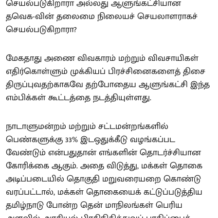
செயல்படுகிறாரா அல்லது ஆளுங்கட்சியான
தவெக-வின் தலைமை நிலையச் செயலாளராகச்
செயல்படுகிறாரா?
மேகதாது அணை விவகாரம் மற்றும் விவசாயிகள்
எதிர்கொள்ளும் முக்கியப் பிரச்சினைகளைத் திசை
திருப்புவதற்காகவே தற்போதைய ஆளுங்கட்சி இந்த
எம்பிக்கள் கூட்டத்தை நடத்தியுள்ளது.
நாடாளுமன்றம் மற்றும் சட்டமன்றங்களில்
பெண்களுக்கு 33% இடஒதுக்கீடு வழங்கப்பட
வேண்டும் என்பதுதான் எங்களின் தொடர்ச்சியான
கோரிக்கை ஆகும். அதை விடுத்து, மக்கள் தொகை
அடிப்படையில் தொகுதி மறுவரையறை கொண்டு
வரப்பட்டால், மக்கள் தொகையைக் கட்டுப்படுத்திய
தமிழ்நாடு போன்ற தென் மாநிலங்கள் பெரிய