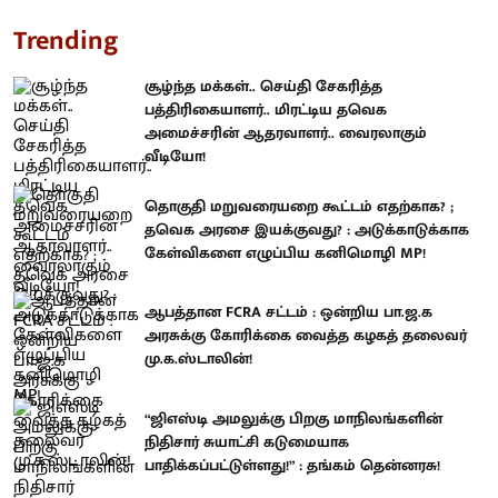
Trending
சூழ்ந்த மக்கள்.. செய்தி சேகரித்த
பத்திரிகையாளர்.. மிரட்டிய தவெக
அமைச்சரின் ஆதரவாளர்.. வைரலாகும்
வீடியோ!
தொகுதி மறுவரையறை கூட்டம் எதற்காக? ;
தவெக அரசை இயக்குவது? : அடுக்காடுக்காக
கேள்விகளை எழுப்பிய கனிமொழி MP!
ஆபத்தான FCRA சட்டம் : ஒன்றிய பா.ஜ.க
அரசுக்கு கோரிக்கை வைத்த கழகத் தலைவர்
மு.க.ஸ்டாலின்!
“ஜிஎஸ்டி அமலுக்கு பிறகு மாநிலங்களின்
நிதிசார் சுயாட்சி கடுமையாக
பாதிக்கப்பட்டுள்ளது!” : தங்கம் தென்னரசு!