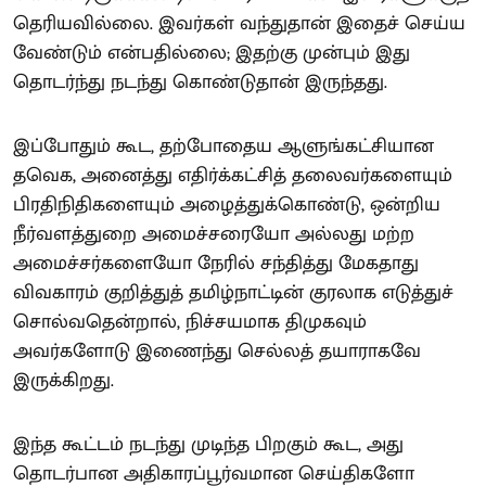
தெரியவில்லை. இவர்கள் வந்துதான் இதைச் செய்ய
வேண்டும் என்பதில்லை; இதற்கு முன்பும் இது
தொடர்ந்து நடந்து கொண்டுதான் இருந்தது.
இப்போதும் கூட, தற்போதைய ஆளுங்கட்சியான
தவெக, அனைத்து எதிர்க்கட்சித் தலைவர்களையும்
பிரதிநிதிகளையும் அழைத்துக்கொண்டு, ஒன்றிய
நீர்வளத்துறை அமைச்சரையோ அல்லது மற்ற
அமைச்சர்களையோ நேரில் சந்தித்து மேகதாது
விவகாரம் குறித்துத் தமிழ்நாட்டின் குரலாக எடுத்துச்
சொல்வதென்றால், நிச்சயமாக திமுகவும்
அவர்களோடு இணைந்து செல்லத் தயாராகவே
இருக்கிறது.
இந்த கூட்டம் நடந்து முடிந்த பிறகும் கூட, அது
தொடர்பான அதிகாரப்பூர்வமான செய்திகளோ