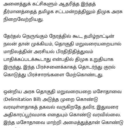
அனைத்துக் கட்சிகளும் ஆதரித்த இந்தத்
தீர்மானத்தைத் தமிழக சட்டமன்றத்திலும் திமுக அரசு
நிறைவேற்றியது.
தேர்தல் நெருங்கும் நேரத்தில் கூட, தமிழ்நாட்டின்
நலன் தான் முக்கியம், தொகுதி மறுவரையறையால்
மாநிலத்தின் அரசியல் பிரதிநிதித்துவம்
பாதிக்கப்படக்கூடாது என்பதில் திமுக உறுதியாக
இருந்து, இந்த பிரச்சனைக்காகத் தொடர்ந்து குரல்
கொடுத்து பிரச்சாரங்களை மேற்கொண்டது.
ஒன்றிய அரசு தொகுதி மறுவரையறை மசோதாவை
(Delimitation Bill) அடுத்த முறை கொண்டு
வரவுள்ளதாகத் தகவல் வருகிறதே தவிர, இதுவரை
அதிகாரப்பூர்வமாக எதையும் கொண்டு வரவில்லை.
இந்த மசோதாவை மாற்றி அமைத்துத்தான் கொண்டு