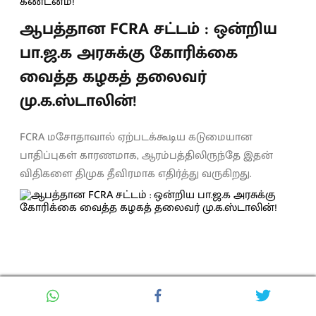
ஆபத்தான FCRA சட்டம் : ஒன்றிய
பா.ஜ.க அரசுக்கு கோரிக்கை
வைத்த கழகத் தலைவர்
மு.க.ஸ்டாலின்!
FCRA மசோதாவால் ஏற்படக்கூடிய கடுமையான
பாதிப்புகள் காரணமாக, ஆரம்பத்திலிருந்தே இதன்
விதிகளை திமுக தீவிரமாக எதிர்த்து வருகிறது.