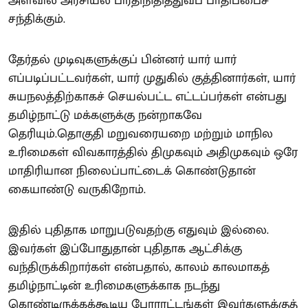
அளவில் அரசியல் பிரதிநிதித்துவப் பாதிப்பைச்
சந்திக்கும்.
தேர்தல் முடிவுகளுக்குப் பின்னர் யார் யார்
எப்படிப்பட்டவர்கள், யார் முதுகில் குத்தினார்கள், யார்
சுயநலத்திற்காகச் செயல்பட்ட எட்டப்பர்கள் என்பது
தமிழ்நாட்டு மக்களுக்கு நன்றாகவே
தெரியும்.தொகுதி மறுவரையறை மற்றும் மாநில
உரிமைகள் விவகாரத்தில் திமுகவும் அதிமுகவும் ஒரே
மாதிரியான நிலைப்பாட்டைக் கொண்டுதான்
கையாண்டு வருகிறோம்.
இதில் புதிதாக மாறுபடுவதற்கு எதுவும் இல்லை.
இவர்கள் இப்போதுதான் புதிதாக ஆட்சிக்கு
வந்திருக்கிறார்கள் என்பதால், காலம் காலமாகத்
தமிழ்நாட்டின் உரிமைகளுக்காக நடந்து
கொண்டிருக்கக்கூடிய போராட்டங்கள் இவர்களுக்குத்