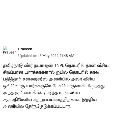
Praveen
Updated on
:
8 May 2024, 11:48 AM
தமிழ்நாடு வீரர் நடராஜன் TNPL தொடரில் தான் வீசிய
சிறப்பான யார்க்கர்களால் ஐபில் தொடரில் கால்
பதித்தார். சன்ரைசர்ஸ் அணியில் அவர் வீசிய
ஒவ்வொரு யார்க்கருமே பேசுபொருளாகியிருந்தது.
அந்த ஐ.பி.எல் சீசன் முடிந்த உடனேயே
ஆஸ்திரேலிய சுற்றுப்பயணத்திற்கான இந்திய
அணியில் தேர்ந்தெடுக்கப்பட்டார்.