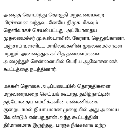
அதைத் தொடர்ந்து தொகுதி மறுவரையறை
பிரச்சனை வந்தவுடனேயே திமுக மிகவும்
தெளிவாகச் செயல்பட்டது. அப்போதைய
முதலமைச்சர் மு.க.ஸ்டாலின், கேரளா, தெலுங்கானா,
பஞ்சாப் உள்ளிட்ட மாநிலங்களின் முதலமைச்சர்கள்
மற்றும் அனைத்துக் கட்சித் தலைவர்களை
அழைத்துச் சென்னையில் பெரிய ஆலோசனைக்
கூட்டத்தை நடத்தினார்.
மக்கள் தொகை அடிப்படையில் தொகுதிகளை
மறுவரையறை செய்யக் கூடாது, தமிழ்நாட்டின்
தற்போதைய எம்பிக்களின் எண்ணிக்கை
குறையாமல் நியாயமான முறையில் அது அமைய
வேண்டும் என்பதுதான் அந்த கூட்டத்தின்
தீர்மானமாக இருந்தது. பாஜக நீங்கலாக மற்ற