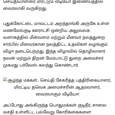
செய்தியாளரை மிரட்டும் வீடியோ இணையத்தில்
வைரலாகி வருகிறது.
புதுக்கோட்டை மாவட்டம் அறந்தாங்கி அருகே உள்ள
மணமேல்குடி ஊராட்சி ஒன்றிய அலுவலக
வளாகத்தில் மீன்வளம் மற்றும் மீனவர் நலத்துறை
சார்பில் மீனவர்கான நலத்திட்ட உதவிகள் வழங்கும்
விழா நடைபெற்றது. இந்த விழாவில் தொழிலாளர்
நலன் மற்றும் திறன் மேம்பாட்டு துறை அமைச்சர்
முகமது பர்வேஸ் கலந்து கொண்டார்.
அப்போது அங்கிருந்த பொதுமக்கள் குடிநீர், சாலை
வசதி உள்ளிட்ட பல்வேறு கோரிக்கைகளை