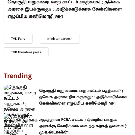
தொகுதி மறுவரையறை கூட்டம் எதற்காக? ; தவெக
அரசை இயக்குவது? : அடுக்காடுக்காக கேள்விகளை
எழுப்பிய கனிமொழி MP!
TVK Fails
minister parvesh
TVK threatens press
Trending
தொகுதி மறுவரையறை கூட்டம் எதற்காக? ;
தவெக அரசை இயக்குவது? : அடுக்காடுக்காக
கேள்விகளை எழுப்பிய கனிமொழி MP!
ஆபத்தான FCRA சட்டம் : ஒன்றிய பா.ஜ.க
அரசுக்கு கோரிக்கை வைத்த கழகத் தலைவர்
மு.க.ஸ்டாலின்!