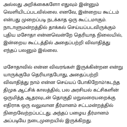
அல்லது அறிக்கைகளோ எதுவும் இன்னும்
வெளியிடப்படவில்லை. எனவே, இன்றைய கூட்டம்
என்பது முறைப்படி நடக்காத ஒரு கூட்டமாகும்.
நாடாளுமன்றத்தில் தாக்கல் செய்யப்படவிருக்கும்
புதிய மசோதா என்னவென்றே தெரியாத நிலையில்,
இன்றைய கூட்டத்தில் அதைப்பற்றி விவாதித்து
எந்தப் பலனும் இல்லை.
மசோதாவில் என்ன விவரங்கள் இருக்கின்றன என்று
யாருக்குமே தெரியாதபோது, அதைப்பற்றி
விவாதித்து நாம் என்ன செய்யப் போகிறோம்?கடந்த
திமுக ஆட்சிக் காலத்தில், பல அரசியல் கட்சிகளின்
ஒருமித்த ஆதரவுடன் தொகுதி மறுவரையறைக்கு
எதிராக ஒரு வலுவான தீர்மானம் சட்டமன்றத்தில்
நிறைவேற்றப்பட்டது. அந்தப் பழைய தீர்மானம்
அப்படியே நடைமுறையில் இருக்கிறது.