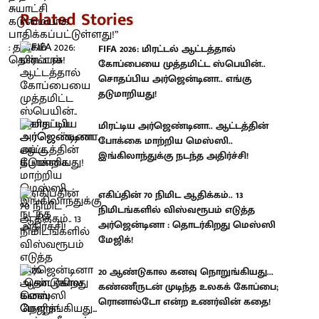
Related Stories
FIFA 2026: மிரட்டல் ஆட்டத்தால்
கோப்பையை முத்தமிட்ட ஸ்பெயின்..
சொதப்பிய அர்ஜென்டினா.. எங்கு
தடுமாறியது!
மிரட்டிய அர்ஜெண்டினா.. ஆட்டத்தின்
போக்கை மாற்றிய மெஸ்ஸி..
இங்கிலாந்துக்கு நடந்த அதிர்ச்சி!
எகிப்தின் 70 நிமிட ஆதிக்கம்.. 13
நிமிடங்களில் விஸ்வரூபம் எடுத்த
அர்ஜென்டினா : தொடர்கிறது மெஸ்ஸி
மேஜிக்!
20 ஆண்டுகால கனவு நொறுங்கியது...
கண்ணீருடன் முடிந்த உலகக் கோப்பை;
ரொனால்டோ என்ற உணர்வின் கதை!