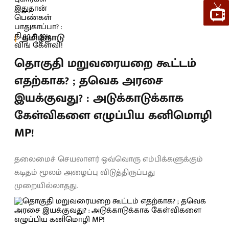
தமிழ்நாடு
தொகுதி மறுவரையறை கூட்டம்
எதற்காக? ; தவெக அரசை
இயக்குவது? : அடுக்காடுக்காக
கேள்விகளை எழுப்பிய கனிமொழி
MP!
தலைமைச் செயலாளர் ஒவ்வொரு எம்பிக்களுக்கும்
கடிதம் மூலம் அழைப்பு விடுத்திருப்பது
முறையில்லாதது.