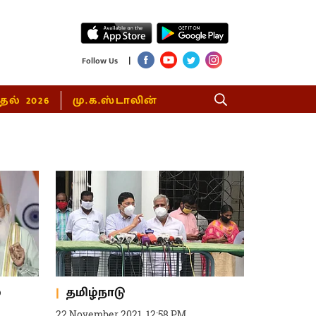
|
Follow Us
்தல் 2026
மு.க.ஸ்டாலின்
்
தமிழ்நாடு
22 November 2021, 12:58 PM