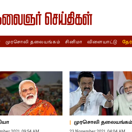
ா
முரசொலி தலையங்கம்
சினிமா
விளையாட்டு
தேர
தியா
முரசொலி தலையங்கம
mber 2021, 09:54 AM
23 November 2021, 04:04 AM