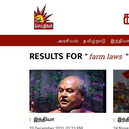
அரசியல்
தமிழ்நாடு
இந்திய
RESULTS FOR "
"
farm laws
இந்தியா
இந்
25 December 2021, 02:23 PM
24 Nove