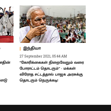
்
இந்தியா
27 September 2021, 05:44 AM
னதின்
”கோரிக்கைகள் நிறைவேறும் வரை
போராட்டம் தொடரும்” - மக்கள்
விரோத சட்டத்தால் பாஜக அரசுக்கு
ளேடு
தொடரும் நெருக்கடி!