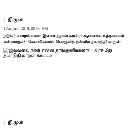
தி.மு.க
1 August 2019, 08:56 AM
நடுவர் மன்றங்களை இணைத்தால் காவிரி ஆணைய உத்தரவுகள்
என்னாகும்? - கேள்விகளால் பொருமித் தள்ளிய தயாநிதி மாறன்!
தி.மு.க