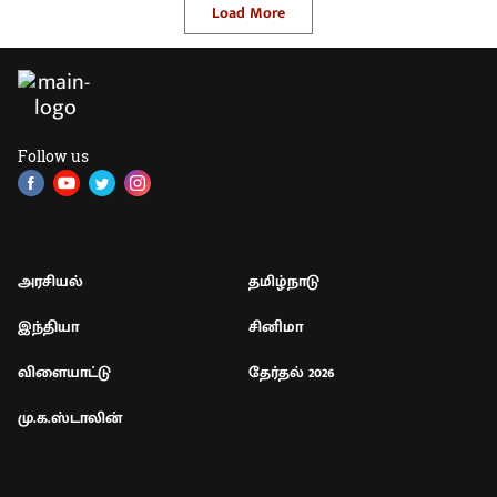
Load More
Follow us
அரசியல்
தமிழ்நாடு
இந்தியா
சினிமா
விளையாட்டு
தேர்தல் 2026
மு.க.ஸ்டாலின்