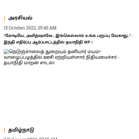
அரசியல்
15 October 2022, 05:40 AM
“மோடியே, அமித்ஷாவே.. இங்கெல்லாம் உங்க பருப்பு வேகாது..” -
இந்தி எதிர்ப்பு ஆர்ப்பாட்டத்தில் தயாநிதி MP !
தமிழ்நாடு