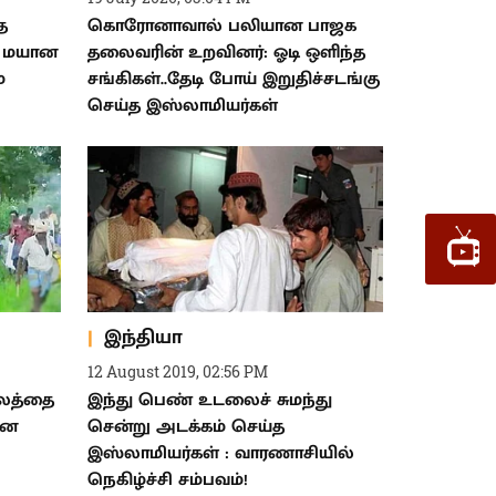
ை
கொரோனாவால் பலியான பாஜக
 : மயான
தலைவரின் உறவினர்: ஓடி ஒளிந்த
ம
சங்கிகள்..தேடி போய் இறுதிச்சடங்கு
செய்த இஸ்லாமியர்கள்
இந்தியா
12 August 2019, 02:56 PM
டலத்தை
இந்து பெண் உடலைச் சுமந்து
ான
சென்று அடக்கம் செய்த
இஸ்லாமியர்கள் : வாரணாசியில்
நெகிழ்ச்சி சம்பவம்!