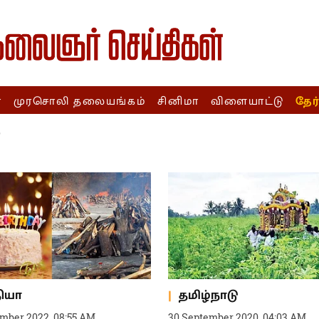
ா
முரசொலி தலையங்கம்
சினிமா
விளையாட்டு
தேர
"
தியா
தமிழ்நாடு
mber 2022, 08:55 AM
30 September 2020, 04:03 AM