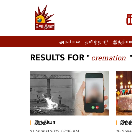
அரசியல்
தமிழ்நாடு
இந்திய
RESULTS FOR "
cremation
இந்தியா
இந்
21 August 2023, 07:36 AM
26 Nove