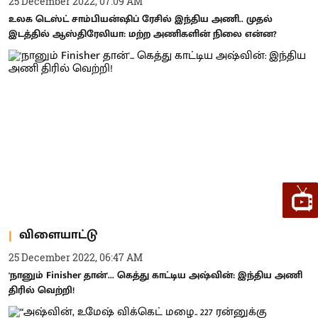
25 December 2022, 07:09 AM
உலக டெஸ்ட் சாம்பியன்ஷிப் ரேசில் இந்திய அணி.. முதல்
இடத்தில் ஆஸ்திரேலியா: மற்ற அணிகளின் நிலை என்ன?
விளையாட்டு
25 December 2022, 06:47 AM
'நானும் Finisher தான்'... கெத்து காட்டிய அஷ்வின்: இந்திய அணி
திரில் வெற்றி!