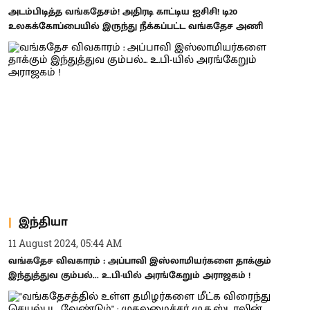
அடம்பிடித்த வங்கதேசம்! அதிரடி காட்டிய ஐசிசி! டி20
உலகக்கோப்பையில் இருந்து நீக்கப்பட்ட வங்கதேச அணி
இந்தியா
11 August 2024, 05:44 AM
வங்கதேச விவகாரம் : அப்பாவி இஸ்லாமியர்களை தாக்கும்
இந்துத்துவ கும்பல்... உ.பி-யில் அரங்கேறும் அராஜகம் !