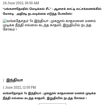
24 June 2022, 06:50 AM
“பங்களாதேஷில் மெடிக்கல் சீட்” : ஆசைக் காட்டி லட்சக்கணக்கில்
மோசடி - அதிரடி நடவடிக்கை எடுத்த போலிஸ்!
இந்தியா
1 June 2022, 12:05 PM
வங்கதேசதம் To இந்தியா : முகநூல் காதலனை மணம் முடிக்க
நீந்தி எல்லை கடந்த காதலி.. இறுதியில் நடந்த சோகம் !