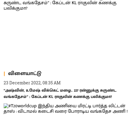
விளையாட்டு
23 December 2022, 08:35 AM
“அஷ்வின், உமேஷ் விக்கெட் மழை.. 227 ரன்னுக்கு சுருண்ட
வங்கதேசம்” : கேப்டன் KL ராகுலின் கணக்கு பலிக்குமா?