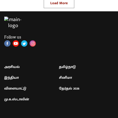
Load More
Follow us
அரசியல்
தமிழ்நாடு
இந்தியா
சினிமா
விளையாட்டு
தேர்தல் 2026
மு.க.ஸ்டாலின்