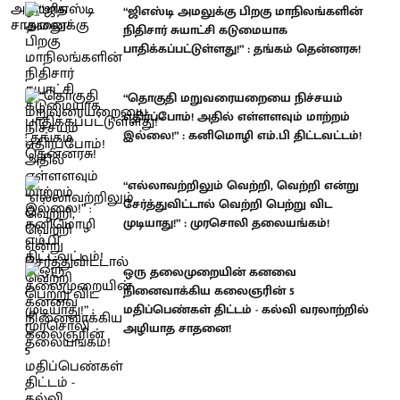
“ஜிஎஸ்டி அமலுக்கு பிறகு மாநிலங்களின்
நிதிசார் சுயாட்சி கடுமையாக
பாதிக்கப்பட்டுள்ளது!” : தங்கம் தென்னரசு!
“தொகுதி மறுவரையறையை நிச்சயம்
எதிர்ப்போம்! அதில் எள்ளளவும் மாற்றம்
இல்லை!” : கனிமொழி எம்.பி திட்டவட்டம்!
“எல்லாவற்றிலும் வெற்றி, வெற்றி என்று
சேர்த்துவிட்டால் வெற்றி பெற்று விட
முடியாது!” : முரசொலி தலையங்கம்!
ஒரு தலைமுறையின் கனவை
நினைவாக்கிய கலைஞரின் 5
மதிப்பெண்கள் திட்டம் - கல்வி வரலாற்றில்
அழியாத சாதனை!