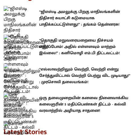
“ஜிஎஸ்டி அமலுக்கு பிறகு மாநிலங்களின்
நிதிசார் சுயாட்சி கடுமையாக
பாதிக்கப்பட்டுள்ளது!” : தங்கம் தென்னரசு!
“தொகுதி மறுவரையறையை நிச்சயம்
எதிர்ப்போம்! அதில் எள்ளளவும் மாற்றம்
இல்லை!” : கனிமொழி எம்.பி திட்டவட்டம்!
“எல்லாவற்றிலும் வெற்றி, வெற்றி என்று
சேர்த்துவிட்டால் வெற்றி பெற்று விட முடியாது!”
: முரசொலி தலையங்கம்!
ஒரு தலைமுறையின் கனவை நினைவாக்கிய
கலைஞரின் 5 மதிப்பெண்கள் திட்டம் - கல்வி
வரலாற்றில் அழியாத சாதனை!
Latest Stories