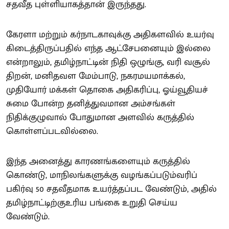
சதவீத புள்ளியாகத்தான் இருந்தது.
கேரளா மற்றும் கர்நாடகாவுக்கு அதிகளவில் உயர்வு
கிடைத்திருப்பதில் எந்த ஆட்சேபனையும் இல்லை
என்றாலும், தமிழ்நாட்டின் நிதி ஒழுங்கு, வரி வசூல்
திறன், மனிதவள மேம்பாடு, நகரமயமாக்கல்,
முதியோர் மக்கள் தொகை அதிகரிப்பு, ஓய்வூதியச்
சுமை போன்ற தனித்துவமான அம்சங்கள்
நிதிக்குழுவால் போதுமான அளவில் கருத்தில்
கொள்ளப்படவில்லை.
இந்த அனைத்து காரணங்களையும் கருத்தில்
கொண்டு, மாநிலங்களுக்கு வழங்கப்படும்வரிப்
பகிர்வு 50 சதவீதமாக உயர்த்தப்பட வேண்டும், அதில்
தமிழ்நாட்டிற்குஉரிய பங்கை உறுதி செய்ய
வேண்டும்.