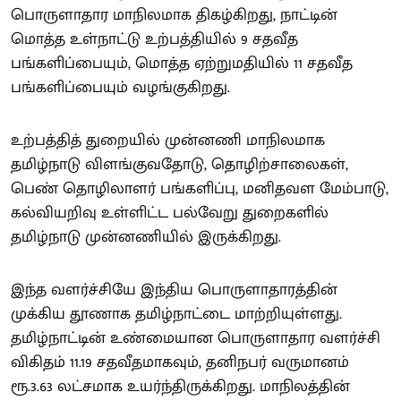
பொருளாதார மாநிலமாக திகழ்கிறது, நாட்டின்
மொத்த உள்நாட்டு உற்பத்தியில் 9 சதவீத
பங்களிப்பையும், மொத்த ஏற்றுமதியில் 11 சதவீத
பங்களிப்பையும் வழங்குகிறது.
உற்பத்தித் துறையில் முன்னணி மாநிலமாக
தமிழ்நாடு விளங்குவதோடு, தொழிற்சாலைகள்,
பெண் தொழிலாளர் பங்களிப்பு, மனிதவள மேம்பாடு,
கல்வியறிவு உள்ளிட்ட பல்வேறு துறைகளில்
தமிழ்நாடு முன்னணியில் இருக்கிறது.
இந்த வளர்ச்சியே இந்திய பொருளாதாரத்தின்
முக்கிய தூணாக தமிழ்நாட்டை மாற்றியுள்ளது.
தமிழ்நாட்டின் உண்மையான பொருளாதார வளர்ச்சி
விகிதம் 11.19 சதவீதமாகவும், தனிநபர் வருமானம்
ரூ.3.63 லட்சமாக உயர்ந்திருக்கிறது. மாநிலத்தின்