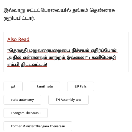
இவ்வாறு சட்டப்பேரவையில் தங்கம் தென்னரசு
குறிப்பிட்டார்.
Also Read
“தொகுதி மறுவரையறையை நிச்சயம் எதிர்ப்போம்!
அதில் எள்ளளவும் மாற்றம் இல்லை!” : கனிமொழி
எம்.பி திட்டவட்டம்!
gst
tamil nadu
BJP Fails
state autonomy
TN Assembly 2026
Thangam Thenarasu
Former Minister Thangam Thenarasu