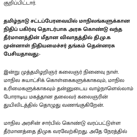
குறிப்பிட்டார்.
தமிழ்நாடு சட்டப்பேரவையில் மாநிலங்களுக்கான
நிதிப் பகிர்வு தொடர்பாக அரசு கொண்டு வந்த
தீர்மானத்தின் மீதான விவாதத்தில் தி.மு.க
முன்னாள் நிதியமைச்சர் தங்கம் தென்னரசு
பேசியதாவது:-
இன்று முத்தமிழறிஞர் கலைஞர் நினைவு நாள்.
மாநில சுயாட்சிக் கொள்கைகளுக்காகவும், மாநில
உரிமைகளுக்காகவும் தன்னுடைய வாழ்நாளெல்லாம்
போராடிய மகத்தான தலைவர் கலைஞரின்
துயிலிடத்தில் தொழுது வணங்குகிறேன்.
மாநில அரசின் சார்பில் கொண்டு வரப்பட்டுள்ள
தீர்மானத்தை திமுக வரவேற்கிறது. அதே நேரத்தில்