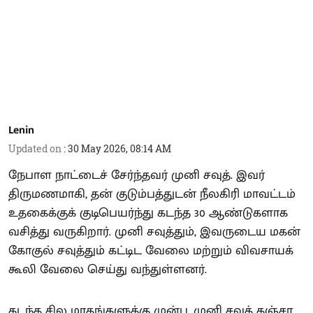
Lenin
Updated on
:
30 May 2026, 08:14 AM
நேபாள நாட்டைச் சேர்ந்தவர் முனி சவுத். இவர்
திருமணமாகி, தன் குடும்பத்துடன் நீலகிரி மாவட்டம்
உதகைக்குக் குடிபெயர்ந்து கடந்த 30 ஆண்டுகளாக
வசித்து வருகிறார். முனி சவுத்தும், இவருடைய மகன்
கோகுல் சவுத்தும் கட்டிட வேலை மற்றும் விவசாயக்
கூலி வேலை செய்து வந்துள்ளனர்.
கடந்த சில மாதங்களுக்கு முன்பு, முனி சவுத் கஞ்சா