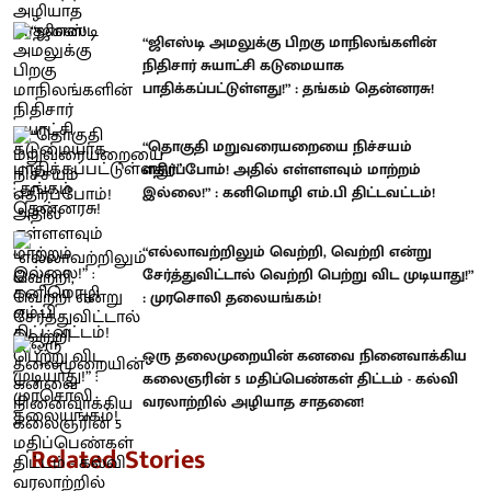
“ஜிஎஸ்டி அமலுக்கு பிறகு மாநிலங்களின்
நிதிசார் சுயாட்சி கடுமையாக
பாதிக்கப்பட்டுள்ளது!” : தங்கம் தென்னரசு!
“தொகுதி மறுவரையறையை நிச்சயம்
எதிர்ப்போம்! அதில் எள்ளளவும் மாற்றம்
இல்லை!” : கனிமொழி எம்.பி திட்டவட்டம்!
“எல்லாவற்றிலும் வெற்றி, வெற்றி என்று
சேர்த்துவிட்டால் வெற்றி பெற்று விட முடியாது!”
: முரசொலி தலையங்கம்!
ஒரு தலைமுறையின் கனவை நினைவாக்கிய
கலைஞரின் 5 மதிப்பெண்கள் திட்டம் - கல்வி
வரலாற்றில் அழியாத சாதனை!
Related Stories