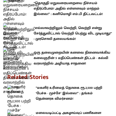
“தொகுதி மறுவரையறையை நிச்சயம்
எதிர்ப்போம்! அதில் எள்ளளவும் மாற்றம்
இல்லை!” : கனிமொழி எம்.பி திட்டவட்டம்!
“எல்லாவற்றிலும் வெற்றி, வெற்றி என்று
சேர்த்துவிட்டால் வெற்றி பெற்று விட முடியாது!”
: முரசொலி தலையங்கம்!
ஒரு தலைமுறையின் கனவை நினைவாக்கிய
கலைஞரின் 5 மதிப்பெண்கள் திட்டம் - கல்வி
வரலாற்றில் அழியாத சாதனை!
Related Stories
“மகளிர் உரிமைத் தொகை ரூ.2,500 பற்றி
‘பேச்சு - மூச்சே’ இல்லை!” : தங்கம்
தென்னரசு விமர்சனம்!
மலையடிப்பட்டி அகழாய்வுப் பணிகளை