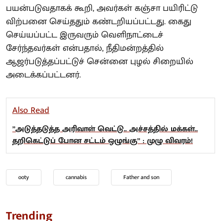
பயன்படுவதாகக் கூறி, அவர்கள் கஞ்சா பயிரிட்டு
விற்பனை செய்ததும் கண்டறியப்பட்டது. கைது
செய்யப்பட்ட இருவரும் வெளிநாட்டைச்
சேர்ந்தவர்கள் என்பதால், நீதிமன்றத்தில்
ஆஜர்படுத்தப்பட்டுச் சென்னை புழல் சிறையில்
அடைக்கப்பட்டனர்.
Also Read
”அடுத்தடுத்த அரிவாள் வெட்டு.. அச்சத்தில் மக்கள்..
தறிகெட்டுப் போன சட்டம் ஒழுங்கு” : முழு விவரம்!
ooty
cannabis
Father and son
Trending