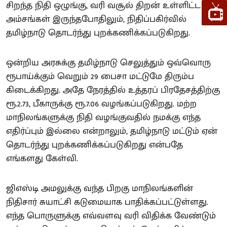
சிறந்த நிதி ஒழுங்கு, வரி வசூல் திறன் உள்ளிட்ட
அம்சங்கள் இருந்தபோதிலும், நிதிப்பகிர்வில்
தமிழ்நாடு தொடர்ந்து புறக்கணிக்கப்படுகிறது.
ஒன்றிய அரசுக்கு தமிழ்நாடு செலுத்தும் ஒவ்வொரு
ரூபாய்க்கும் வெறும் 29 பைசா மட்டுமே திரும்ப
கிடைக்கிறது. அதே நேரத்தில் உத்தரப் பிரதேசத்திற்கு
ரூ.2.73, பீகாருக்கு ரூ.7.06 வழங்கப்படுகிறது. மற்ற
மாநிலங்களுக்கு நிதி வழங்குவதில் நமக்கு எந்த
எதிர்ப்பும் இல்லை என்றாலும், தமிழ்நாடு மட்டும் ஏன்
தொடர்ந்து புறக்கணிக்கப்படுகிறது என்பதே
எங்களது கேள்வி.
ஜிஎஸ்டி அமலுக்கு வந்த பிறகு மாநிலங்களின்
நிதிசார் சுயாட்சி கடுமையாக பாதிக்கப்பட்டுள்ளது.
எந்த பொருளுக்கு எவ்வளவு வரி விதிக்க வேண்டும்