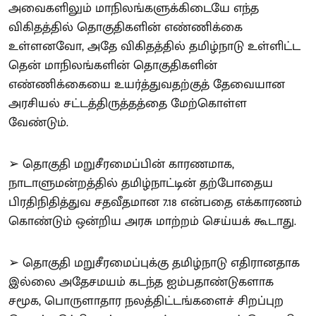
அவைகளிலும் மாநிலங்களுக்கிடையே எந்த
விகிதத்தில் தொகுதிகளின் எண்ணிக்கை
உள்ளனவோ, அதே விகிதத்தில் தமிழ்நாடு உள்ளிட்ட
தென் மாநிலங்களின் தொகுதிகளின்
எண்ணிக்கையை உயர்த்துவதற்குத் தேவையான
அரசியல் சட்டத்திருத்தத்தை மேற்கொள்ள
வேண்டும்.
➢ தொகுதி மறுசீரமைப்பின் காரணமாக,
நாடாளுமன்றத்தில் தமிழ்நாட்டின் தற்போதைய
பிரதிநிதித்துவ சதவீதமான 7.18 என்பதை எக்காரணம்
கொண்டும் ஒன்றிய அரசு மாற்றம் செய்யக் கூடாது.
➢ தொகுதி மறுசீரமைப்புக்கு தமிழ்நாடு எதிரானதாக
இல்லை அதேசமயம் கடந்த ஐம்பதாண்டுகளாக
சமூக, பொருளாதார நலத்திட்டங்களைச் சிறப்புற