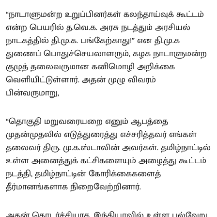
“நாடாளுமன்ற உறுப்பினர்கள் கலந்தாய்வுக் கூட்டம்
என்ற பெயரில் த.வெ.க. அரசு நடத்தும் அரசியல்
நாடகத்தில் தி.மு.க. பங்கேற்காது!” என தி.மு.க
துணைப் பொதுச்செயலாளரும், கழக நாடாளுமன்ற
குழுத் தலைவருமான கனிமொழி அறிக்கை
வெளியிட்டுள்ளார். அதன் முழு விவரம்
பின்வருமாறு,
“தொகுதி மறுவரையறை எனும் ஆபத்தை
முதன்முதலில் எடுத்துரைத்து எச்சரித்தவர் எங்கள்
தலைவர் திரு. மு.க.ஸ்டாலின் அவர்கள். தமிழ்நாட்டில்
உள்ள அனைத்துக் கட்சிகளையும் அழைத்து கூட்டம்
நடத்தி, தமிழ்நாட்டின் கோரிக்கைகளைத்
தீர்மானங்களாக நிறைவேற்றினார்.
அதன் தொடர்ச்சியாக, இந்தியாவில் உள்ள பல்வேறு