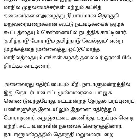
மாநில முதலமைச்சர்கள் மற்றும் கட்சித்
தலைவர்களைஅழைத்து நியாயமான தொகுதி
மறுவரையறைக்கான கூட்டு நடவடிக்கைக் குழுக்
கூட்டத்தையும் சென்னையில் நடத்திக் காட்டினார்.
‘தமிழ்நாடு போராடும் தமிழ்நாடு வெல்லும்’ என்ற
முழக்கத்தை முன்வைத்து ஒட்டுமொத்த
மாநிலத்தையும் எங்கள் கழகத் தலைவர் ஓரணியில்
திரட்டிக் காட்டினார்.
அனைவரது எதிர்ப்பையும் மீறி, நாடாளுமன்றத்தில்
இது தொடர்பான சட்டமுன்வரைவை பா.ஜ.க.
கொண்டுவந்தபோது, சட்டமன்றத் தேர்தல் பரப்புரைப்
பணிகளுக்கு இடையிலும் இதனை எதிர்த்துப்
போராடினார். கருஞ்சட்டை அணிந்து, கருப்புக் கொடி
ஏற்றி, சட்ட வரைவின் நகலைக் கொளுத்தினார்.
நாடாளுமன்றத்தில் தொகுதி மறுவரையறை