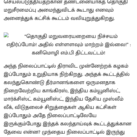
செயல்படுத்தியதற்கான தண்டனையாகத் தொகுதி
மறுசீரமைப்பு அமைந்துவிடக் கூடாது எனவும்
அனைத்துக் கட்சிக் கூட்டம் வலியுறுத்துகிறது.
அந்த நிலைப்பாட்டில் திராவிட முன்னேற்றக் கழகம்
இப்போதும் உறுதியாக நிற்கிறது. அந்தக் கூட்டத்தில்
கலந்துகொண்டு தீர்மானங்களை ஒருமனதாக
நிறைவேற்றிய காங்கிரஸ், இந்திய கம்யூனிஸ்ட்,
மார்க்சிஸ்ட் கம்யூனிஸ்ட், இந்திய தேசிய முஸ்லீம்
லீக், விடுதலைச் சிறுத்தைகள் ஆகிய கட்சிகள்
இப்போதும் அதே நிலைப்பாட்டிலேயே
இருக்கும்போது இந்தக் கலந்தாய்வுக் கூட்டத்துக்கான
தேவை என்ன? முந்தைய நிலைப்பாட்டில் இருந்து