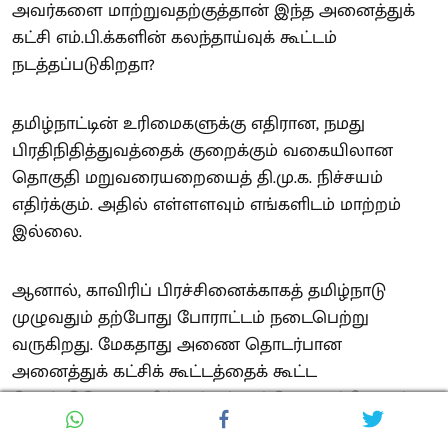
அவர்களை மாற்றுவதற்குத்தான் இந்த அனைத்துக்
கட்சி எம்.பி.க்களின் கலந்தாய்வுக் கூட்டம்
நடத்தப்படுகிறதா?
தமிழ்நாட்டின் உரிமைகளுக்கு எதிரான, நமது
பிரதிநிதித்துவத்தைக் குறைக்கும் வகையிலான
தொகுதி மறுவரையறையைத் தி.மு.க. நிச்சயம்
எதிர்க்கும். அதில் எள்ளளவும் எங்களிடம் மாற்றம்
இல்லை.
ஆனால், காவிரிப் பிரச்சினைக்காகத் தமிழ்நாடு
முழுவதும் தற்போது போராட்டம் நடைபெற்று
வருகிறது. மேகதாது அணை தொடர்பான
அனைத்துக் கட்சிக் கூட்டத்தைக் கூட்ட
வேண்டுமென தமிழ்நாட்டின் பல்வேறு கட்சிகளும்
வலியுறுத்தி வருகிறார்கள்.