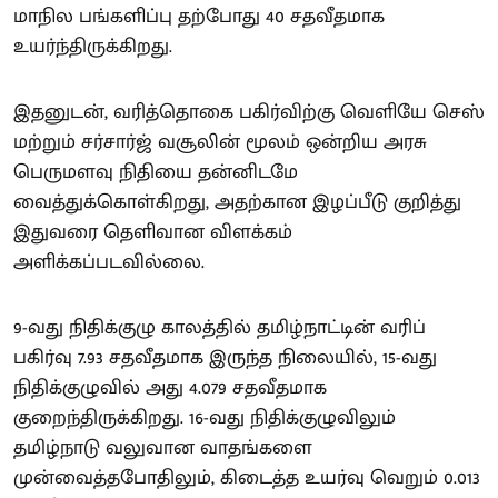
மாநில பங்களிப்பு தற்போது 40 சதவீதமாக
உயர்ந்திருக்கிறது.
இதனுடன், வரித்தொகை பகிர்விற்கு வெளியே செஸ்
மற்றும் சர்சார்ஜ் வசூலின் மூலம் ஒன்றிய அரசு
பெருமளவு நிதியை தன்னிடமே
வைத்துக்கொள்கிறது, அதற்கான இழப்பீடு குறித்து
இதுவரை தெளிவான விளக்கம்
அளிக்கப்படவில்லை.
9-வது நிதிக்குழு காலத்தில் தமிழ்நாட்டின் வரிப்
பகிர்வு 7.93 சதவீதமாக இருந்த நிலையில், 15-வது
நிதிக்குழுவில் அது 4.079 சதவீதமாக
குறைந்திருக்கிறது. 16-வது நிதிக்குழுவிலும்
தமிழ்நாடு வலுவான வாதங்களை
முன்வைத்தபோதிலும், கிடைத்த உயர்வு வெறும் 0.013