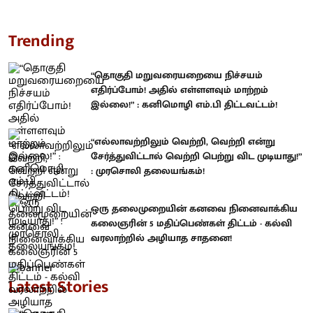
Trending
“தொகுதி மறுவரையறையை நிச்சயம்
எதிர்ப்போம்! அதில் எள்ளளவும் மாற்றம்
இல்லை!” : கனிமொழி எம்.பி திட்டவட்டம்!
“எல்லாவற்றிலும் வெற்றி, வெற்றி என்று
சேர்த்துவிட்டால் வெற்றி பெற்று விட முடியாது!”
: முரசொலி தலையங்கம்!
ஒரு தலைமுறையின் கனவை நினைவாக்கிய
கலைஞரின் 5 மதிப்பெண்கள் திட்டம் - கல்வி
வரலாற்றில் அழியாத சாதனை!
Latest Stories