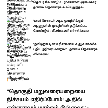
தொடர வேண்டும் : முன்னாள் அமைச்சர்
தங்கம் தென்னரசு வலியுறுத்தல்!
‘பவர் சென்டர்’ ஆக முயற்சிக்கும்
ஆளுநரின் முயற்சிகள் தடுக்கப்பட
வேண்டும் : கி.வீரமணி எச்சரிக்கை!
“தமிழ்நாட்டின் உரிமையை வலுவாக்கவே
புதிய நடுவர் மன்றம்!” : தங்கம் தென்னரசு
விளக்கம்!
அரசியல்
“தொகுதி மறுவரையறையை
நிச்சயம் எதிர்ப்போம்! அதில்
எள்ளளவும் மாற்றம் இல்லை!” :