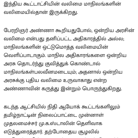
இந்திய கூட்டாட்சியின் வலிமை மாநிலங்களின்
வலிமையில்தான் இருக்கிறது.
பேரறிஞர் அண்ணா கூறியதுபோல், ஒன்றிய அரசின்
வலிமை என்பது தனிப்பட்ட அதிகாரத்தில் அல்ல;
மாநிலங்களின் ஒட்டுமொத்த வலிமையின்
வெளிப்பாடாகும். மாநில அதிகாரங்களை ஒன்றிய
அரசு தொடர்ந்து குவித்துக் கொண்டால்
மாநிலங்கள்பலவீனமடையும்; அதனால் ஒன்றிய
அரசுக்கு புதிய வலிமை உருவாகாது என்ற
அண்ணாவின் கருத்து இன்றும் பொருந்துகிறது.
கடந்த ஆட்சியில் நிதி ஆயோக் கூட்டங்களிலும்
தமிழ்நாட்டின் நிலைப்பாட்டை முன்னாள்
முதலமைச்சர் மு.க.ஸ்டாலின் தெளிவாக
எடுத்துரைத்தார். தற்போதைய சூழலில்