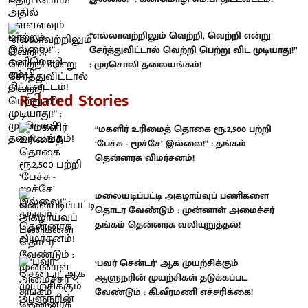
“எல்லாவற்றிலும் வெற்றி, வெற்றி என்று
சேர்த்துவிட்டால் வெற்றி பெற்று விட முடியாது!”
: முரசொலி தலையங்கம்!
Related Stories
“மகளிர் உரிமைத் தொகை ரூ.2,500 பற்றி
‘பேச்சு - மூச்சே’ இல்லை!” : தங்கம்
தென்னரசு விமர்சனம்!
மலையடிப்பட்டி அகழாய்வுப் பணிகளை
தொடர வேண்டும் : முன்னாள் அமைச்சர்
தங்கம் தென்னரசு வலியுறுத்தல்!
‘பவர் சென்டர்’ ஆக முயற்சிக்கும்
ஆளுநரின் முயற்சிகள் தடுக்கப்பட
வேண்டும் : கி.வீரமணி எச்சரிக்கை!