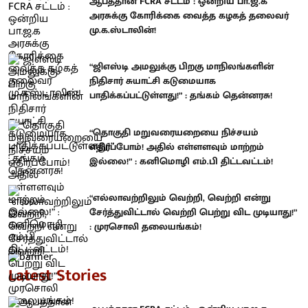
ஆபத்தான FCRA சட்டம் : ஒன்றிய பா.ஜ.க
அரசுக்கு கோரிக்கை வைத்த கழகத் தலைவர்
மு.க.ஸ்டாலின்!
“ஜிஎஸ்டி அமலுக்கு பிறகு மாநிலங்களின்
நிதிசார் சுயாட்சி கடுமையாக
பாதிக்கப்பட்டுள்ளது!” : தங்கம் தென்னரசு!
“தொகுதி மறுவரையறையை நிச்சயம்
எதிர்ப்போம்! அதில் எள்ளளவும் மாற்றம்
இல்லை!” : கனிமொழி எம்.பி திட்டவட்டம்!
“எல்லாவற்றிலும் வெற்றி, வெற்றி என்று
சேர்த்துவிட்டால் வெற்றி பெற்று விட முடியாது!”
: முரசொலி தலையங்கம்!
Latest Stories