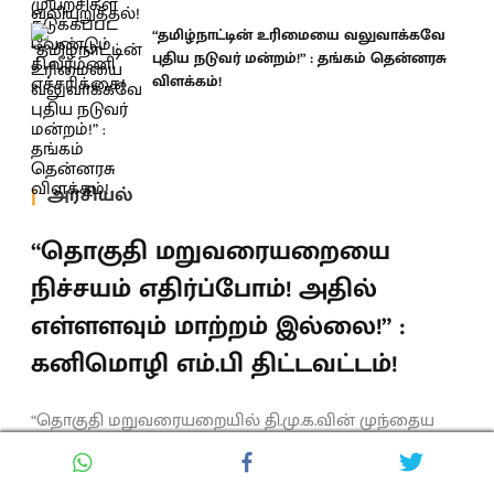
“தமிழ்நாட்டின் உரிமையை வலுவாக்கவே
புதிய நடுவர் மன்றம்!” : தங்கம் தென்னரசு
விளக்கம்!
அரசியல்
“தொகுதி மறுவரையறையை
நிச்சயம் எதிர்ப்போம்! அதில்
எள்ளளவும் மாற்றம் இல்லை!” :
கனிமொழி எம்.பி திட்டவட்டம்!
“தொகுதி மறுவரையறையில் தி.மு.க.வின் முந்தைய
நிலைப்பாட்டில் எந்த மாற்றமும் இல்லை; இதில்
மேற்கொண்டு விவாதிக்க எதுவும் இல்லை!”