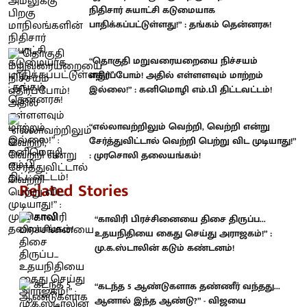
நிதிசார் சுயாட்சி கடுமையாக
பாதிக்கப்பட்டுள்ளது!” : தங்கம் தென்னரசு!
“தொகுதி மறுவரையறையை நிச்சயம்
எதிர்ப்போம்! அதில் எள்ளளவும் மாற்றம்
இல்லை!” : கனிமொழி எம்.பி திட்டவட்டம்!
“எல்லாவற்றிலும் வெற்றி, வெற்றி என்று
சேர்த்துவிட்டால் வெற்றி பெற்று விட முடியாது!”
: முரசொலி தலையங்கம்!
Related Stories
“காவிரி பிரச்சினையை திசை திருப்ப...
உதயநிதியை கைது செய்து அராஜகம்!” :
மு.க.ஸ்டாலின் கடும் கண்டனம்!
“கடந்த 5 ஆண்டுகளாக தண்ணீர் வந்தது...
ஆனால் இந்த ஆண்டு?” - விஜயை