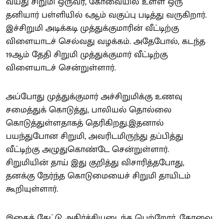
வயது சிறுமி ஒருவர், கோவையில் உள்ள ஒரு
தனியார் பள்ளியில் 6ஆம் வகுப்பு படித்து வருகிறார்.
இச்சிறுமி அடிக்கடி முத்துக்குமாரின் வீட்டிற்கு
விளையாடச் செல்வது வழக்கம். அதேபோல், கடந்த
19ஆம் தேதி சிறுமி முத்துக்குமார் வீட்டிற்கு
விளையாடச் சென்றுள்ளார்.
அப்போது முத்துக்குமார் அச்சிறுமிக்கு உணவு
சமைத்துக் கொடுத்து, பாலியல் தொல்லை
கொடுத்துள்ளதாகத் தெரிகிறது.இதனால்
பயந்துபோன சிறுமி, அவரிடமிருந்து தப்பித்து
வீட்டிற்கு அழுதுகொண்டே சென்றுள்ளார்.
சிறுமியின் தாய் இது குறித்து விசாரித்தபோது,
தனக்கு நேர்ந்த கொடுமையைச் சிறுமி தாயிடம்
கூறியுள்ளார்.
இதைக் கேட்டு அதிர்ச்சியடைந்த பெற்றோர், கோவை