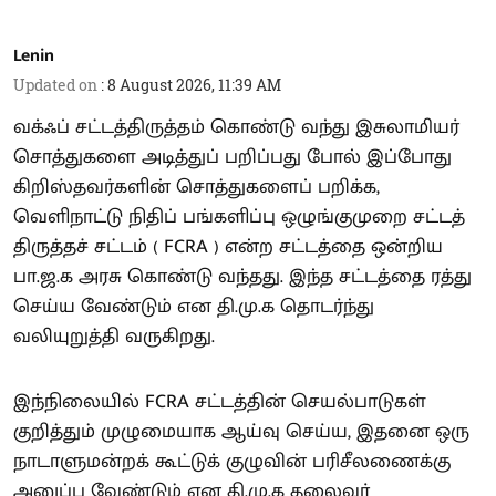
Lenin
Updated on
:
8 August 2026, 11:39 AM
வக்ஃப் சட்டத்திருத்தம் கொண்டு வந்து இசுலாமியர்
சொத்துகளை அடித்துப் பறிப்பது போல் இப்போது
கிறிஸ்தவர்களின் சொத்துகளைப் பறிக்க,
வெளிநாட்டு நிதிப் பங்களிப்பு ஒழுங்குமுறை சட்டத்
திருத்தச் சட்டம் ( FCRA ) என்ற சட்டத்தை ஒன்றிய
பா.ஜ.க அரசு கொண்டு வந்தது. இந்த சட்டத்தை ரத்து
செய்ய வேண்டும் என தி.மு.க தொடர்ந்து
வலியுறுத்தி வருகிறது.
இந்நிலையில் FCRA சட்டத்தின் செயல்பாடுகள்
குறித்தும் முழுமையாக ஆய்வு செய்ய, இதனை ஒரு
நாடாளுமன்றக் கூட்டுக் குழுவின் பரிசீலணைக்கு
அனுப்ப வேண்டும் என தி.மு.க தலைவர்