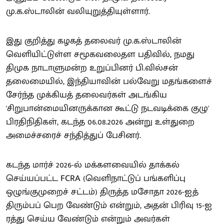
மு.க.ஸ்டாலின் வலியுறுத்தியுள்ளார்.
இது குறித்து கழகத் தலைவர் மு.க.ஸ்டாலின்
வெளியிட்டுள்ள சமூகவலைதள பதிவில், நமது
திமுக நாடாளுமன்ற உறுப்பினர் பி.வில்சன்
தலைமையில், இந்தியாவின் பல்வேறு மதங்களைச்
சேர்ந்த முக்கியத் தலைவர்கள் அடங்கிய
'சிறுபான்மையினருக்கான கூட்டு நடவடிக்கை குழு'
பிரதிநிதிகள், கடந்த 06.08.2026 அன்று உள்துறை
அமைச்சரைச் சந்தித்துப் பேசினர்.
கடந்த மார்ச் 2026-ல் மக்களவையில் தாக்கல்
செய்யப்பட்ட FCRA (வெளிநாட்டுப் பங்களிப்பு
ஒழுங்குமுறைச் சட்டம்) திருத்த மசோதா 2026-ஐத்
திரும்பப் பெற வேண்டும் என்றும், அதன் பிரிவு 15-ஐ
ரத்து செய்ய வேண்டும் என்றும் அவர்கள்