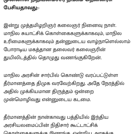
பேசியதாவது:-
இன்று முத்தமிழறிஞர் கலைஞர் நினைவு நாள்.
மாநில சுயாட்சிக் கொள்கைகளுக்காகவும், மாநில
உரிமைகளுக்காகவும் தன்னுடைய வாழ்நாளெல்லாம்
போராடிய மகத்தான தலைவர் கலைஞரின்
துயிலிடத்தில் தொழுது வணங்குகிறேன்.
மாநில அரசின் சார்பில் கொண்டு வரப்பட்டுள்ள
தீர்மானத்தை திமுக வரவேற்கிறது. அதே நேரத்தில்
அதில் முக்கியமான திருத்தம் ஒன்றை
முன்மொழிவது என்னுடைய கடமை.
தீர்மானத்தின் நான்காவது பத்தியில் இந்திய
அரசியலமைப்பின் நிதிசார் கூட்டாட்சிக்
கொள்கைகளுக்கு இணங்க, ஒன்றிய அரசுக்கு