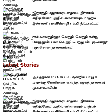
“தொகுதி மறுவரையறையை நிச்சயம்
எதிர்ப்போம்! அதில் எள்ளளவும் மாற்றம்
இல்லை!” : கனிமொழி எம்.பி திட்டவட்டம்!
“எல்லாவற்றிலும் வெற்றி, வெற்றி என்று
சேர்த்துவிட்டால் வெற்றி பெற்று விட முடியாது!”
: முரசொலி தலையங்கம்!
Latest Stories
ஆபத்தான FCRA சட்டம் : ஒன்றிய பா.ஜ.க
அரசுக்கு கோரிக்கை வைத்த கழகத் தலைவர்
மு.க.ஸ்டாலின்!
“தொகுதி மறுவரையறையை நிச்சயம்
எதிர்ப்போம்! அதில் எள்ளளவும் மாற்றம்
இல்லை!” : கனிமொழி எம்.பி திட்டவட்டம்!