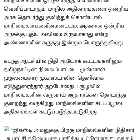
மாநிலங்களின் ஒட்டுமொத்த வலிமையின்
வெளிப்பாடாகும். மாநில அதிகாரங்களை ஒன்றிய
அரசு தொடர்ந்து குவித்துக் கொண்டால்
மாநிலங்கள்பலவீனமடையும்; அதனால் ஒன்றிய
அரசுக்கு புதிய வலிமை உருவாகாது என்ற
அண்ணாவின் கருத்து இன்றும் பொருந்துகிறது.
கடந்த ஆட்சியில் நிதி ஆயோக் கூட்டங்களிலும்
தமிழ்நாட்டின் நிலைப்பாட்டை முன்னாள்
முதலமைச்சர் மு.க.ஸ்டாலின் தெளிவாக
எடுத்துரைத்தார். தற்போதைய சூழலில்
மாநிலங்களின் வருவாய் ஆதாரங்கள் தொடர்ந்து
குறைந்து வருகிறது. மாநிலங்களின் சட்டப்பூர்வ
அதிகாரங்கள் கட்டுப்படுத்தப்படுகிறது.