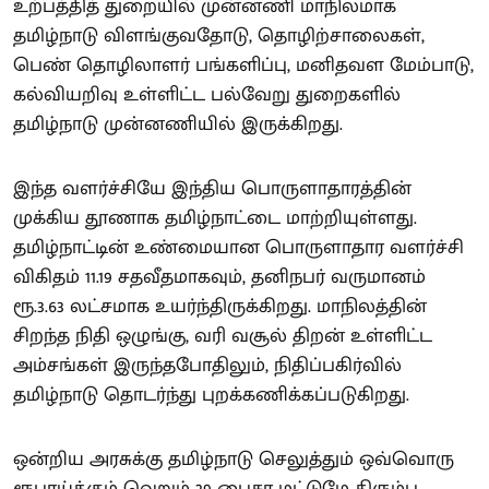
உற்பத்தித் துறையில் முன்னணி மாநிலமாக
தமிழ்நாடு விளங்குவதோடு, தொழிற்சாலைகள்,
பெண் தொழிலாளர் பங்களிப்பு, மனிதவள மேம்பாடு,
கல்வியறிவு உள்ளிட்ட பல்வேறு துறைகளில்
தமிழ்நாடு முன்னணியில் இருக்கிறது.
இந்த வளர்ச்சியே இந்திய பொருளாதாரத்தின்
முக்கிய தூணாக தமிழ்நாட்டை மாற்றியுள்ளது.
தமிழ்நாட்டின் உண்மையான பொருளாதார வளர்ச்சி
விகிதம் 11.19 சதவீதமாகவும், தனிநபர் வருமானம்
ரூ.3.63 லட்சமாக உயர்ந்திருக்கிறது. மாநிலத்தின்
சிறந்த நிதி ஒழுங்கு, வரி வசூல் திறன் உள்ளிட்ட
அம்சங்கள் இருந்தபோதிலும், நிதிப்பகிர்வில்
தமிழ்நாடு தொடர்ந்து புறக்கணிக்கப்படுகிறது.
ஒன்றிய அரசுக்கு தமிழ்நாடு செலுத்தும் ஒவ்வொரு
ரூபாய்க்கும் வெறும் 29 பைசா மட்டுமே திரும்ப