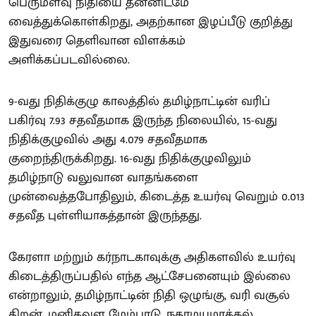
பெருமளவு நிதியை தன்னிடமே
வைத்துக்கொள்கிறது, அதற்கான இழப்பீடு குறித்து
இதுவரை தெளிவான விளக்கம்
அளிக்கப்படவில்லை.
9-வது நிதிக்குழு காலத்தில் தமிழ்நாட்டின் வரிப்
பகிர்வு 7.93 சதவீதமாக இருந்த நிலையில், 15-வது
நிதிக்குழுவில் அது 4.079 சதவீதமாக
குறைந்திருக்கிறது. 16-வது நிதிக்குழுவிலும்
தமிழ்நாடு வலுவான வாதங்களை
முன்வைத்தபோதிலும், கிடைத்த உயர்வு வெறும் 0.013
சதவீத புள்ளியாகத்தான் இருந்தது.
கேரளா மற்றும் கர்நாடகாவுக்கு அதிகளவில் உயர்வு
கிடைத்திருப்பதில் எந்த ஆட்சேபனையும் இல்லை
என்றாலும், தமிழ்நாட்டின் நிதி ஒழுங்கு, வரி வசூல்
திறன், மனிதவள மேம்பாடு, நகரமயமாக்கல்,