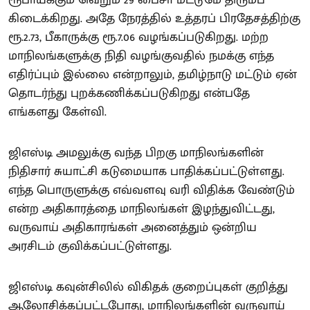
கிடைக்கிறது. அதே நேரத்தில் உத்தரப் பிரதேசத்திற்கு
ரூ.2.73, பீகாருக்கு ரூ.7.06 வழங்கப்படுகிறது. மற்ற
மாநிலங்களுக்கு நிதி வழங்குவதில் நமக்கு எந்த
எதிர்ப்பும் இல்லை என்றாலும், தமிழ்நாடு மட்டும் ஏன்
தொடர்ந்து புறக்கணிக்கப்படுகிறது என்பதே
எங்களது கேள்வி.
ஜிஎஸ்டி அமலுக்கு வந்த பிறகு மாநிலங்களின்
நிதிசார் சுயாட்சி கடுமையாக பாதிக்கப்பட்டுள்ளது.
எந்த பொருளுக்கு எவ்வளவு வரி விதிக்க வேண்டும்
என்ற அதிகாரத்தை மாநிலங்கள் இழந்துவிட்டது,
வருவாய் அதிகாரங்கள் அனைத்தும் ஒன்றிய
அரசிடம் குவிக்கப்பட்டுள்ளது.
ஜிஎஸ்டி கவுன்சிலில் விகிதக் குறைப்புகள் குறித்து
ஆலோசிக்கப்பட்டபோது, மாநிலங்களின் வருவாய்