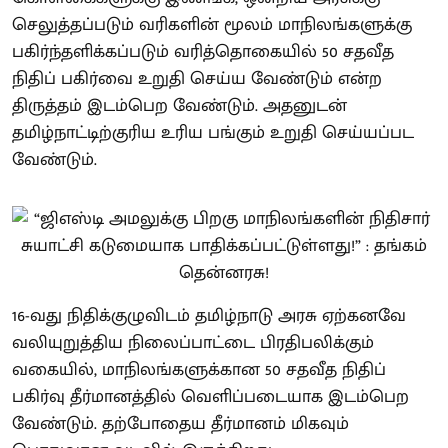
செலுத்தப்படும் வரிகளின் மூலம் மாநிலங்களுக்கு
பகிர்ந்தளிக்கப்படும் வரித்தொகையில் 50 சதவீத
நிதிப் பகிர்வை உறுதி செய்ய வேண்டும் என்ற
திருத்தம் இடம்பெற வேண்டும். அதனுடன்
தமிழ்நாட்டிற்குரிய உரிய பங்கும் உறுதி செய்யப்பட
வேண்டும்.
16-வது நிதிக்குழுவிடம் தமிழ்நாடு அரசு ஏற்கனவே
வலியுறுத்திய நிலைப்பாட்டை பிரதிபலிக்கும்
வகையில், மாநிலங்களுக்கான 50 சதவீத நிதிப்
பகிர்வு தீர்மானத்தில் வெளிப்படையாக இடம்பெற
வேண்டும். தற்போதைய தீர்மானம் மிகவும்