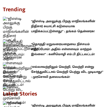
Trending
“ஜிஎஸ்டி அமலுக்கு பிறகு மாநிலங்களின்
நிதிசார் சுயாட்சி கடுமையாக
பாதிக்கப்பட்டுள்ளது!” : தங்கம் தென்னரசு!
“தொகுதி மறுவரையறையை நிச்சயம்
எதிர்ப்போம்! அதில் எள்ளளவும் மாற்றம்
இல்லை!” : கனிமொழி எம்.பி திட்டவட்டம்!
“எல்லாவற்றிலும் வெற்றி, வெற்றி என்று
சேர்த்துவிட்டால் வெற்றி பெற்று விட முடியாது!”
: முரசொலி தலையங்கம்!
Latest Stories
“ஜிஎஸ்டி அமலுக்கு பிறகு மாநிலங்களின்