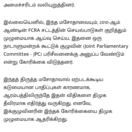
அமைச்சரிடம் வலியுறுத்தினர்.
இல்லையெனில், இந்த மசோதாவையும், 2010-ஆம்
ஆண்டின் FCRA சட்டத்தின் செயல்பாடுகள் குறித்தும்
முழுமையாக ஆய்வு செய்ய, இதனை ஒரு
நாடாளுமன்றக் கூட்டுக் குழுவின் (Joint Parliamentary
Committee - JPC) பரிசீலனைக்கு அனுப்ப வேண்டும்
என்று கோரிக்கை விடுத்தனர்.
இந்தத் திருத்த மசோதாவால் ஏற்படக்கூடிய
கடுமையான பாதிப்புகள் காரணமாக,
ஆரம்பத்திலிருந்தே இதன் விதிகளை திமுக
தீவிரமாக எதிர்த்து வருகிறது. எனவே,
இக்குழுவினரின் இந்தக் கோரிக்கையை திமுக
முழுமையாக ஆதரிக்கிறது.