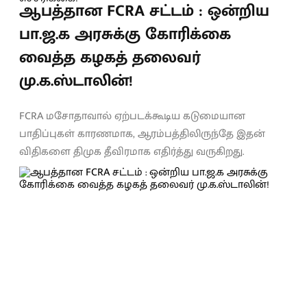
ஆபத்தான FCRA சட்டம் : ஒன்றிய
பா.ஜ.க அரசுக்கு கோரிக்கை
வைத்த கழகத் தலைவர்
மு.க.ஸ்டாலின்!
FCRA மசோதாவால் ஏற்படக்கூடிய கடுமையான
பாதிப்புகள் காரணமாக, ஆரம்பத்திலிருந்தே இதன்
விதிகளை திமுக தீவிரமாக எதிர்த்து வருகிறது.