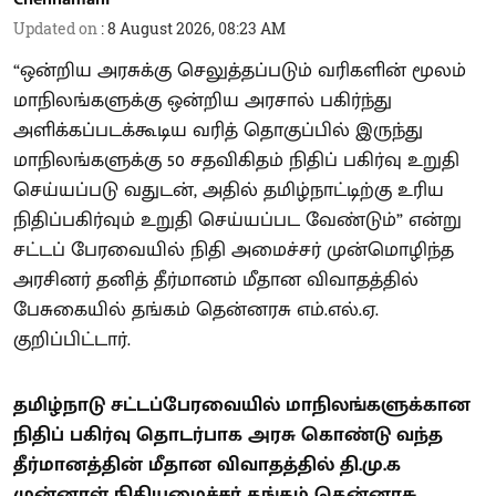
Updated on
:
8 August 2026, 08:23 AM
“ஒன்றிய அரசுக்கு செலுத்தப்படும் வரிகளின் மூலம்
மாநிலங்களுக்கு ஒன்றிய அரசால் பகிர்ந்து
அளிக்கப்படக்கூடிய வரித் தொகுப்பில் இருந்து
மாநிலங்களுக்கு 50 சதவிகிதம் நிதிப் பகிர்வு உறுதி
செய்யப்படு வதுடன், அதில் தமிழ்நாட்டிற்கு உரிய
நிதிப்பகிர்வும் உறுதி செய்யப்பட வேண்டும்” என்று
சட்டப் பேரவையில் நிதி அமைச்சர் முன்மொழிந்த
அரசினர் தனித் தீர்மானம் மீதான விவாதத்தில்
பேசுகையில் தங்கம் தென்னரசு எம்.எல்.ஏ.
குறிப்பிட்டார்.
தமிழ்நாடு சட்டப்பேரவையில் மாநிலங்களுக்கான
நிதிப் பகிர்வு தொடர்பாக அரசு கொண்டு வந்த
தீர்மானத்தின் மீதான விவாதத்தில் தி.மு.க
முன்னாள் நிதியமைச்சர் தங்கம் தென்னரசு