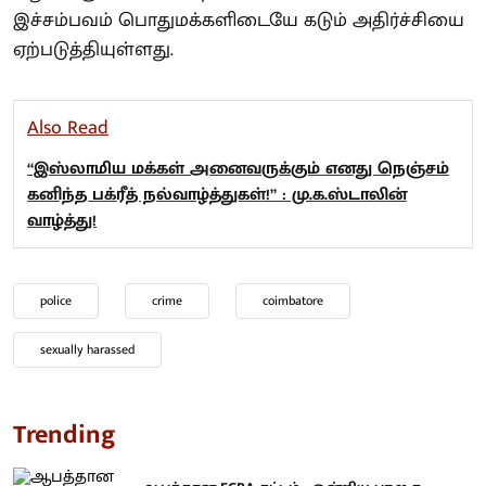
இச்சம்பவம் பொதுமக்களிடையே கடும் அதிர்ச்சியை
ஏற்படுத்தியுள்ளது.
Also Read
“இஸ்லாமிய மக்கள் அனைவருக்கும் எனது நெஞ்சம்
கனிந்த பக்ரீத் நல்வாழ்த்துகள்!” : மு.க.ஸ்டாலின்
வாழ்த்து!
police
crime
coimbatore
sexually harassed
Trending