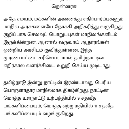
அதே சமயம், மக்களின் அனைத்து எதிர்பார்ப்புகளும்
மாநில அரசுகளையே நோக்கி அதிகரித்து வருகிறது.
குறிப்பாக செலவுப் பொறுப்புகள் மாநிலங்களிடம்
இருக்கின்றன. ஆனால் வருவாய் ஆதாரங்கள்
ஒன்றிய அரசிடம் குவிந்துள்ளன. இந்த
முரண்பாட்டை சரிசெய்யாமல் தமிழ்நாட்டின்
எதிர்கால வளர்ச்சியை உறுதி செய்ய முடியாது.
தமிழ்நாடு இன்று நாட்டின் இரண்டாவது பெரிய
பொருளாதார மாநிலமாக திகழ்கிறது, நாட்டின்
மொத்த உள்நாட்டு உற்பத்தியில் 9 சதவீத
பங்களிப்பையும், மொத்த ஏற்றுமதியில் 11 சதவீத
பங்களிப்பையும் வழங்குகிறது.