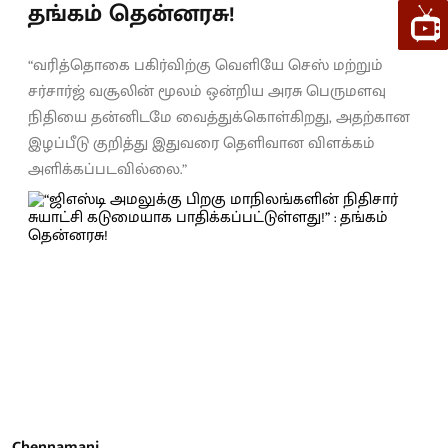
தங்கம் தென்னரசு!
“வரித்தொகை பகிர்விற்கு வெளியே செஸ் மற்றும்
சர்சார்ஜ் வசூலின் மூலம் ஒன்றிய அரசு பெருமளவு
நிதியை தன்னிடமே வைத்துக்கொள்கிறது, அதற்கான
இழப்பீடு குறித்து இதுவரை தெளிவான விளக்கம்
அளிக்கப்படவில்லை.”
Chennamani