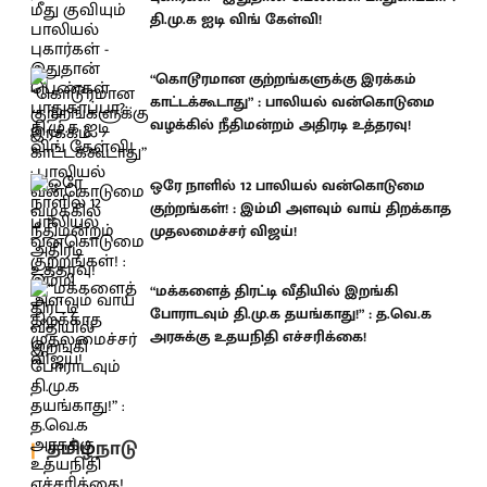
தி.மு.க ஐடி விங் கேள்வி!
“கொடூரமான குற்றங்களுக்கு இரக்கம்
காட்டக்கூடாது” : பாலியல் வன்கொடுமை
வழக்கில் நீதிமன்றம் அதிரடி உத்தரவு!
ஒரே நாளில் 12 பாலியல் வன்கொடுமை
குற்றங்கள்! : இம்மி அளவும் வாய் திறக்காத
முதலமைச்சர் விஜய்!
“மக்களைத் திரட்டி வீதியில் இறங்கி
போராடவும் தி.மு.க தயங்காது!” : த.வெ.க
அரசுக்கு உதயநிதி எச்சரிக்கை!
தமிழ்நாடு