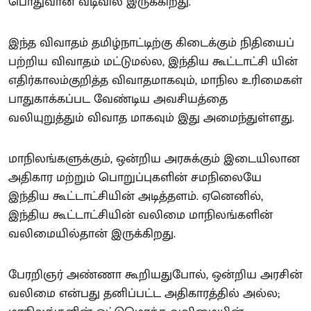
பொதுவான வடிவில் இருக்கிறது.
இந்த விவாதம் தமிழ்நாட்டிற்கு கிடைக்கும் நிதியைப்
பற்றிய விவாதம் மட்டுமல்ல, இந்திய கூட்டாட்சி யின்
எதிர்காலம்குறித்த விவாதமாகவும், மாநில உரிமைகள்
பாதுகாக்கப்பட வேண்டிய அவசியத்தை
வலியுறுத்தும் விவாத மாகவும் இது அமைந்துள்ளது.
மாநிலங்களுக்கும், ஒன்றிய அரசுக்கும் இடையிலான
அதிகார மற்றும் பொறுப்புகளின் சமநிலையே
இந்திய கூட்டாட்சியின் அடித்தளம். ஏனெனில்,
இந்திய கூட்டாட்சியின் வலிமை மாநிலங்களின்
வலிமையில்தான் இருக்கிறது.
பேரறிஞர் அண்ணா கூறியதுபோல், ஒன்றிய அரசின்
வலிமை என்பது தனிப்பட்ட அதிகாரத்தில் அல்ல;