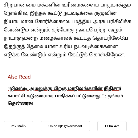
சிறுபான்மை மக்களின் உரிமைகளைப் பாதுகாக்கும்
நோக்கில், இந்தக் கூட்டு நடவடிக்கை குழுவின்
நியாயமான கோரிக்கையை மத்திய அரசு பரிசீலிக்க
வேண்டும் என்றும், தற்போது நடைபெற்று வரும்
நாடாளுமன்ற மழைக்காலக் கூட்டத் தொடரிலேயே
இதற்குத் தேவையான உரிய நடவடிக்கைகளை
எடுக்க வேண்டும் என்றும் கேட்டுக் கொள்கிறேன்.
Also Read
“ஜிஎஸ்டி அமலுக்கு பிறகு மாநிலங்களின் நிதிசார்
சுயாட்சி கடுமையாக பாதிக்கப்பட்டுள்ளது!” : தங்கம்
தென்னரசு!
mk stalin
Union BJP government
FCRA Act