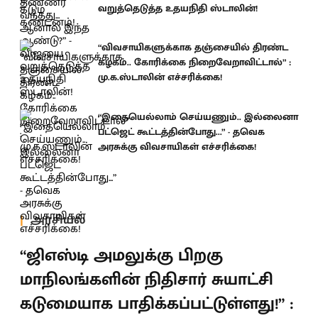
வறுத்தெடுத்த உதயநிதி ஸ்டாலின்!
“விவசாயிகளுக்காக தஞ்சையில் திரண்ட
கழகம்.. கோரிக்கை நிறைவேறாவிட்டால்” :
மு.க.ஸ்டாலின் எச்சரிக்கை!
“இதையெல்லாம் செய்யணும்.. இல்லைனா
பட்ஜெட் கூட்டத்தின்போது...” - தவெக
அரசுக்கு விவசாயிகள் எச்சரிக்கை!
அரசியல்
“ஜிஎஸ்டி அமலுக்கு பிறகு
மாநிலங்களின் நிதிசார் சுயாட்சி
கடுமையாக பாதிக்கப்பட்டுள்ளது!” :