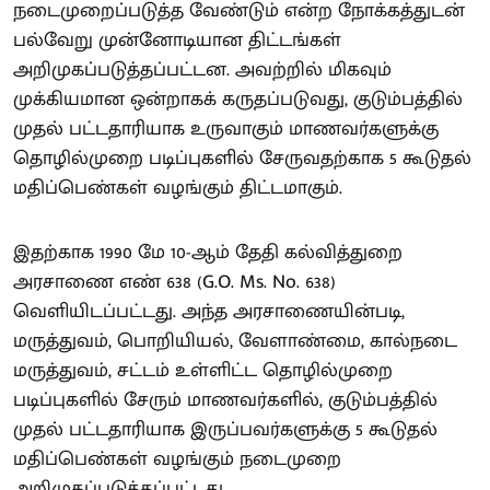
நடைமுறைப்படுத்த வேண்டும் என்ற நோக்கத்துடன்
பல்வேறு முன்னோடியான திட்டங்கள்
அறிமுகப்படுத்தப்பட்டன. அவற்றில் மிகவும்
முக்கியமான ஒன்றாகக் கருதப்படுவது, குடும்பத்தில்
முதல் பட்டதாரியாக உருவாகும் மாணவர்களுக்கு
தொழில்முறை படிப்புகளில் சேருவதற்காக 5 கூடுதல்
மதிப்பெண்கள் வழங்கும் திட்டமாகும்.
இதற்காக 1990 மே 10-ஆம் தேதி கல்வித்துறை
அரசாணை எண் 638 (G.O. Ms. No. 638)
வெளியிடப்பட்டது. அந்த அரசாணையின்படி,
மருத்துவம், பொறியியல், வேளாண்மை, கால்நடை
மருத்துவம், சட்டம் உள்ளிட்ட தொழில்முறை
படிப்புகளில் சேரும் மாணவர்களில், குடும்பத்தில்
முதல் பட்டதாரியாக இருப்பவர்களுக்கு 5 கூடுதல்
மதிப்பெண்கள் வழங்கும் நடைமுறை
அறிமுகப்படுத்தப்பட்டது.