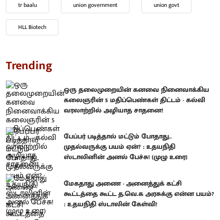
tr baalu
union government
union govt
HLL Biotech
Trending
ஒரு தலைமுறையின் கனவை நினைவாக்கிய
கலைஞரின் 5 மதிப்பெண்கள் திட்டம் - கல்வி
வரலாற்றில் அழியாத சாதனை!
பேப்பர் படித்தால் மட்டும் போதாது..
முதல்வருக்கு பயம் ஏன்? : உதயநிதி
ஸ்டாலினின் அனல் பேச்சு! (முழு உரை)
மேகதாது அணை - அனைத்துக் கட்சி
கூட்டத்தை கூட்ட த.வெ.க அரசுக்கு என்ன பயம்?
: உதயநிதி ஸ்டாலின் கேள்வி!