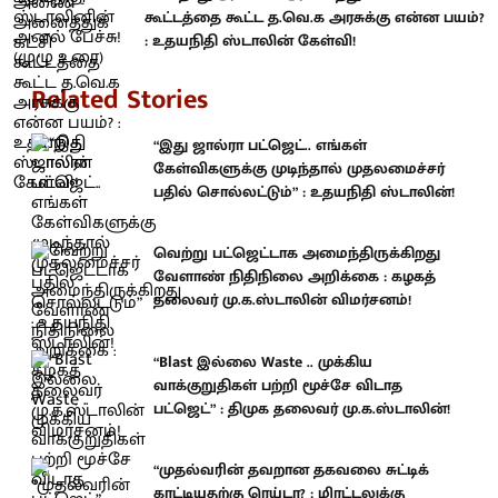
கூட்டத்தை கூட்ட த.வெ.க அரசுக்கு என்ன பயம்?
: உதயநிதி ஸ்டாலின் கேள்வி!
Related Stories
“இது ஜால்ரா பட்ஜெட்.. எங்கள்
கேள்விகளுக்கு முடிந்தால் முதலமைச்சர்
பதில் சொல்லட்டும்” : உதயநிதி ஸ்டாலின்!
வெற்று பட்ஜெட்டாக அமைந்திருக்கிறது
வேளாண் நிதிநிலை அறிக்கை : கழகத்
தலைவர் மு.க.ஸ்டாலின் விமர்சனம்!
“Blast இல்லை Waste .. முக்கிய
வாக்குறுதிகள் பற்றி மூச்சே விடாத
பட்ஜெட்” : திமுக தலைவர் மு.க.ஸ்டாலின்!
“முதல்வரின் தவறான தகவலை சுட்டிக்
காட்டியதற்கு ரெய்டா? ; மிரட்டலுக்கு