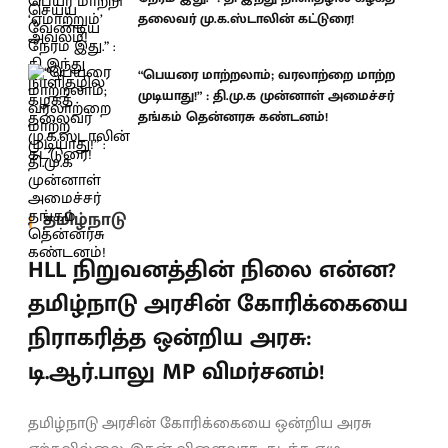
தலைவர் மு.க.ஸ்டாலின் கட்டுரை!
“பெயரை மாற்றலாம்; வரலாற்றை மாற்ற
முடியாது!” : தி.மு.க முன்னாள் அமைச்சர்
தங்கம் தென்னரசு கண்டனம்!
தமிழ்நாடு
HLL நிறுவனத்தின் நிலை என்ன?
தமிழ்நாடு அரசின் கோரிக்கையை
நிராகரித்த ஒன்றிய அரசு:
டி.ஆர்.பாலு MP விமர்சனம்!
தமிழ்நாடு அரசின் கோரிக்கையை ஒன்றிய அரசு