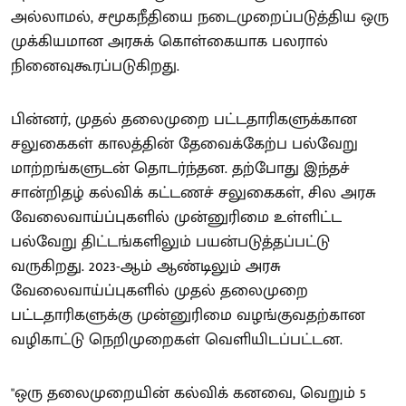
அல்லாமல், சமூகநீதியை நடைமுறைப்படுத்திய ஒரு
முக்கியமான அரசுக் கொள்கையாக பலரால்
நினைவுகூரப்படுகிறது.
பின்னர், முதல் தலைமுறை பட்டதாரிகளுக்கான
சலுகைகள் காலத்தின் தேவைக்கேற்ப பல்வேறு
மாற்றங்களுடன் தொடர்ந்தன. தற்போது இந்தச்
சான்றிதழ் கல்விக் கட்டணச் சலுகைகள், சில அரசு
வேலைவாய்ப்புகளில் முன்னுரிமை உள்ளிட்ட
பல்வேறு திட்டங்களிலும் பயன்படுத்தப்பட்டு
வருகிறது. 2023-ஆம் ஆண்டிலும் அரசு
வேலைவாய்ப்புகளில் முதல் தலைமுறை
பட்டதாரிகளுக்கு முன்னுரிமை வழங்குவதற்கான
வழிகாட்டு நெறிமுறைகள் வெளியிடப்பட்டன.
"ஒரு தலைமுறையின் கல்விக் கனவை, வெறும் 5