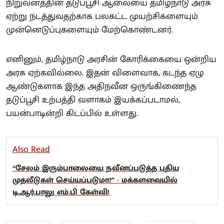
நிறுவனத்தின் தடுப்பூசி ஆலையை தமிழ்நாடு அரசு
ஏற்று நடத்துவதற்காக பலகட்ட முயற்சிகளையும்
முன்னெடுப்புகளையும் மேற்கொண்டனர்.
எனினும், தமிழ்நாடு அரசின் கோரிக்கையை ஒன்றிய
அரசு ஏற்கவில்லை. இதன் விளைவாக, கடந்த ஏழு
ஆண்டுகளாக இந்த அதிநவீன ஒருங்கிணைந்த
தடுப்பூசி உற்பத்தி வளாகம் இயக்கப்படாமல்,
பயன்பாடின்றி கிடப்பில் உள்ளது.
Also Read
“சேலம் இரும்பாலையை நவீனப்படுத்த புதிய
முதலீடுகள் செய்யப்படுமா?” - மக்களவையில்
டி.ஆர்.பாலு எம்.பி கேள்வி!