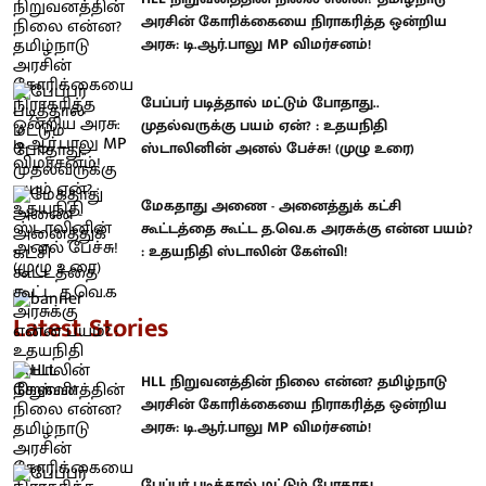
அரசின் கோரிக்கையை நிராகரித்த ஒன்றிய
அரசு: டி.ஆர்.பாலு MP விமர்சனம்!
பேப்பர் படித்தால் மட்டும் போதாது..
முதல்வருக்கு பயம் ஏன்? : உதயநிதி
ஸ்டாலினின் அனல் பேச்சு! (முழு உரை)
மேகதாது அணை - அனைத்துக் கட்சி
கூட்டத்தை கூட்ட த.வெ.க அரசுக்கு என்ன பயம்?
: உதயநிதி ஸ்டாலின் கேள்வி!
Latest Stories
HLL நிறுவனத்தின் நிலை என்ன? தமிழ்நாடு
அரசின் கோரிக்கையை நிராகரித்த ஒன்றிய
அரசு: டி.ஆர்.பாலு MP விமர்சனம்!
பேப்பர் படித்தால் மட்டும் போதாது..