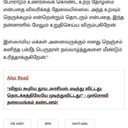
போராடும் உணர்வைக் கொண்ட உற்ற தோழமை
என்பதை விவரிக்கத் தேவையில்லை. அந்த உறவும்
நெருக்கமும் என்றென்றும் தொடரும் என்பதை, இந்த
நன்னாளில் மேலும் உறுதிசெய்ய விரும்புகிறேன்.
இஸ்லாமிய மக்கள் அனைவருக்கும் எனது நெஞ்சம்
கனிந்த பக்ரீத் பெருநாள் நல்வாழ்த்துகளை மீண்டும்
உரித்தாக்குகிறேன்.”
Also Read
“விஜய் கூறிய தூய அரசியல் மடிந்து விட்டது;
தொடக்கத்திலேயே முடிந்துவிட்டது!” : முரசொலி
தலையங்கம் கண்டனம்!
mk stalin
dmk
tamil nadu