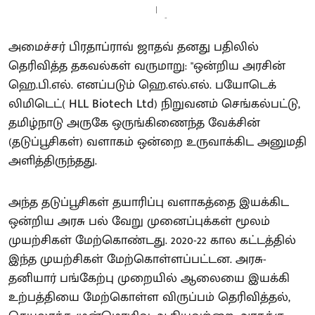
-
அமைச்சர் பிரதாப்ராவ் ஜாதவ் தனது பதிலில்
தெரிவித்த தகவல்கள் வருமாறு: "ஒன்றிய அரசின்
ஹெ.பி.எல். எனப்படும் ஹெ.எல்.எல். பயோடெக்
லிமிடெட்( HLL Biotech Ltd) நிறுவனம் செங்கல்பட்டு,
தமிழ்நாடு அருகே ஒருங்கிணைந்த வேக்சின்
(தடுப்பூசிகள்) வளாகம் ஒன்றை உருவாக்கிட அனுமதி
அளித்திருந்தது.
அந்த தடுப்பூசிகள் தயாரிப்பு வளாகத்தை இயக்கிட
ஒன்றிய அரசு பல் வேறு முனைப்புக்கள் மூலம்
முயற்சிகள் மேற்கொண்டது. 2020-22 கால கட்டத்தில்
இந்த முயற்சிகள் மேற்கொள்ளப்பட்டன. அரசு-
தனியார் பங்கேற்பு முறையில் ஆலையை இயக்கி
உற்பத்தியை மேற்கொள்ள விருப்பம் தெரிவித்தல்,