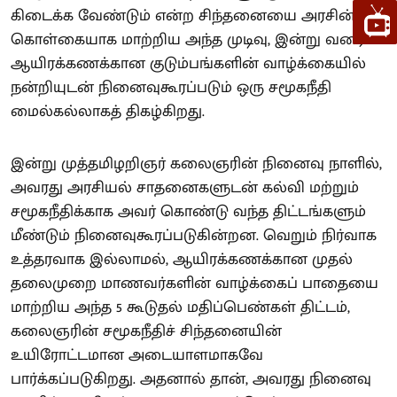
கிடைக்க வேண்டும் என்ற சிந்தனையை அரசின்
கொள்கையாக மாற்றிய அந்த முடிவு, இன்று வரை
ஆயிரக்கணக்கான குடும்பங்களின் வாழ்க்கையில்
நன்றியுடன் நினைவுகூரப்படும் ஒரு சமூகநீதி
மைல்கல்லாகத் திகழ்கிறது.
இன்று முத்தமிழறிஞர் கலைஞரின் நினைவு நாளில்,
அவரது அரசியல் சாதனைகளுடன் கல்வி மற்றும்
சமூகநீதிக்காக அவர் கொண்டு வந்த திட்டங்களும்
மீண்டும் நினைவுகூரப்படுகின்றன. வெறும் நிர்வாக
உத்தரவாக இல்லாமல், ஆயிரக்கணக்கான முதல்
தலைமுறை மாணவர்களின் வாழ்க்கைப் பாதையை
மாற்றிய அந்த 5 கூடுதல் மதிப்பெண்கள் திட்டம்,
கலைஞரின் சமூகநீதிச் சிந்தனையின்
உயிரோட்டமான அடையாளமாகவே
பார்க்கப்படுகிறது. அதனால் தான், அவரது நினைவு