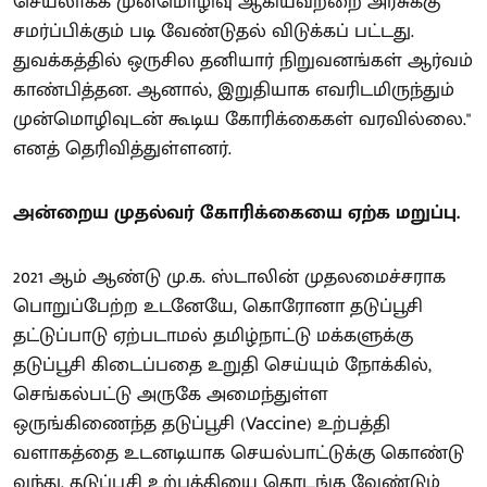
செயலாக்க முன்மொழிவு ஆகியவற்றை அரசுக்கு
சமர்ப்பிக்கும் படி வேண்டுதல் விடுக்கப் பட்டது.
துவக்கத்தில் ஒருசில தனியார் நிறுவனங்கள் ஆர்வம்
காண்பித்தன. ஆனால், இறுதியாக எவரிடமிருந்தும்
முன்மொழிவுடன் கூடிய கோரிக்கைகள் வரவில்லை."
எனத் தெரிவித்துள்ளனர்.
அன்றைய முதல்வர் கோரிக்கையை ஏற்க மறுப்பு.
2021 ஆம் ஆண்டு மு.க. ஸ்டாலின் முதலமைச்சராக
பொறுப்பேற்ற உடனேயே, கொரோனா தடுப்பூசி
தட்டுப்பாடு ஏற்படாமல் தமிழ்நாட்டு மக்களுக்கு
தடுப்பூசி கிடைப்பதை உறுதி செய்யும் நோக்கில்,
செங்கல்பட்டு அருகே அமைந்துள்ள
ஒருங்கிணைந்த தடுப்பூசி (Vaccine) உற்பத்தி
வளாகத்தை உடனடியாக செயல்பாட்டுக்கு கொண்டு
வந்து, தடுப்பூசி உற்பத்தியை தொடங்க வேண்டும்