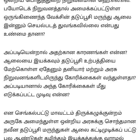
ஒன்றிய பொதுத்துறை நிறுவனமான ஹெ.எல்.எல்.
பயோடெக் நிறுவனத்தால் அமைக்கப்பட்டுள்ள
ஒருங்கிணைந்த வேக்சின் தடுப்பூசி மருந்து ஆலை
இன்னும் செயல்படத் துவங்கவில்லை என்பது
உண்மை தானா?
அப்படியென்றால் அதற்கான காரணங்கள் என்ன?
ஆலையை இயக்கவும் தடுப்பூசி உற்பத்தியை
மேற்கொள்ள ஏதேனும் தனியார் மற்றும் அரசு
நிறுவனங்களிடமிருந்து கோரிக்கைகள் வந்துள்ளதா?
அப்படியானால் அந்த கோரிக்கைகள் மீது
எடுக்கப்பட்ட முடிவு என்ன?
என செங்கல்பட்டு மாவட்டம் திருக்கழுக்குன்றம்
அருகே அமைந்துள்ள ஒன்றிய அரசுக்கு சொந்தமான
நவீன தடுப்பூசி மருந்துகள் ஆலை கட்டிமுடிக்கப் பட்டு
பல ஆண்டுகள் கழிந்தும் இயக்கத்துக்கு வராமல்