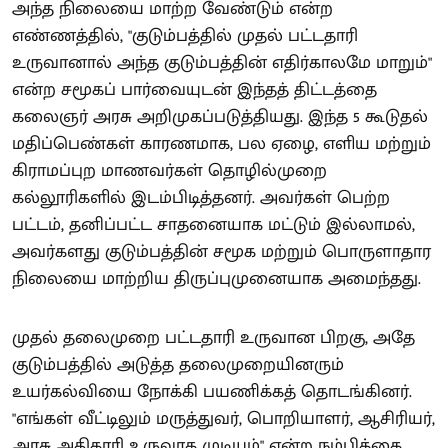
அந்த நிலையை மாற்ற வேண்டும் என்ற
எண்ணத்தில், "குடும்பத்தில் முதல் பட்டதாரி
உருவானால் அந்த குடும்பத்தின் எதிர்காலமே மாறும்"
என்ற சமூகப் பார்வையுடன் இந்தத் திட்டத்தை
கலைஞர் அரசு அறிமுகப்படுத்தியது. இந்த 5 கூடுதல்
மதிப்பெண்கள் காரணமாக, பல ஏழை, எளிய மற்றும்
கிராமப்புற மாணவர்கள் தொழில்முறை
கல்லூரிகளில் இடம்பிடித்தனர். அவர்கள் பெற்ற
பட்டம், தனிப்பட்ட சாதனையாக மட்டும் இல்லாமல்,
அவர்களது குடும்பத்தின் சமூக மற்றும் பொருளாதார
நிலையை மாற்றிய திருப்புமுனையாக அமைந்தது.
முதல் தலைமுறை பட்டதாரி உருவான பிறகு, அதே
குடும்பத்தில் அடுத்த தலைமுறையினரும்
உயர்கல்வியை நோக்கி பயணிக்கத் தொடங்கினர்.
"எங்கள் வீட்டிலும் மருத்துவர், பொறியாளர், ஆசிரியர்,
அரசு அதிகாரி உருவாக முடியும்" என்ற நம்பிக்கை