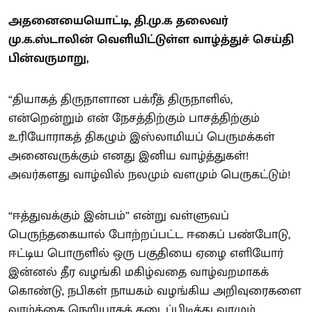
அதனையையொட்டி, தி.மு.க தலைவர்
மு.க.ஸ்டாலின் வெளியிட்டுள்ள வாழ்த்துச் செய்தி
பின்வருமாறு,
“தியாகத் திருநாளான பக்ரீத் திருநாளில்,
என்றென்றும் என் நேசத்திற்கும் பாசத்திற்கும்
உரியோராகத் திகழும் இஸ்லாமியப் பெருமக்கள்
அனைவருக்கும் எனது இனிய வாழ்த்துகள்!
அவர்களது வாழ்வில் நலமும் வளமும் பெருகட்டும்!
“ஈத்துவக்கும் இன்பம்” என்று வள்ளுவப்
பெருந்தகையால் போற்றப்பட்ட ஈகைப் பண்போடு,
ஈட்டிய பொருளில் ஒரு பகுதியை ஏழை எளியோர்
இன்னல் தீர வழங்கி மகிழ்வதை வாழ்வறமாகக்
கொண்டு, நபிகள் நாயகம் வழங்கிய அறிவுரைகளை
வாழ்க்கை நெறியாகக் கடைப்பிடித்து வாழும்