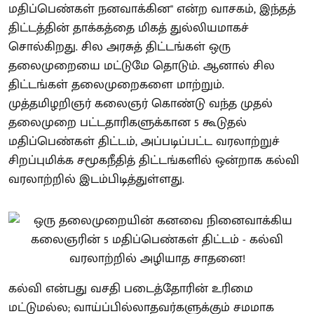
மதிப்பெண்கள் நனவாக்கின" என்ற வாசகம், இந்தத்
திட்டத்தின் தாக்கத்தை மிகத் துல்லியமாகச்
சொல்கிறது. சில அரசுத் திட்டங்கள் ஒரு
தலைமுறையை மட்டுமே தொடும். ஆனால் சில
திட்டங்கள் தலைமுறைகளை மாற்றும்.
முத்தமிழறிஞர் கலைஞர் கொண்டு வந்த முதல்
தலைமுறை பட்டதாரிகளுக்கான 5 கூடுதல்
மதிப்பெண்கள் திட்டம், அப்படிப்பட்ட வரலாற்றுச்
சிறப்புமிக்க சமூகநீதித் திட்டங்களில் ஒன்றாக கல்வி
வரலாற்றில் இடம்பிடித்துள்ளது.
கல்வி என்பது வசதி படைத்தோரின் உரிமை
மட்டுமல்ல; வாய்ப்பில்லாதவர்களுக்கும் சமமாக