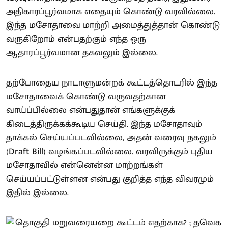
அதிகாரப்பூர்வமாக எதையும் கொண்டு வரவில்லை.
இந்த மசோதாவை மாற்றி அமைத்துத்தான் கொண்டு
வருகிறோம் என்பதற்கும் எந்த ஒரு
ஆதாரப்பூர்வமான தகவலும் இல்லை.
தற்போதைய நாடாளுமன்றக் கூட்டத்தொடரில் இந்த
மசோதாவைக் கொண்டு வருவதற்கான
வாய்ப்பில்லை என்பதுதான் எங்களுக்குக்
கிடைத்திருக்கக்கூடிய செய்தி. இந்த மசோதாவும்
தாக்கல் செய்யப்படவில்லை, அதன் வரைவு நகலும்
(Draft Bill) வழங்கப்படவில்லை. வரவிருக்கும் புதிய
மசோதாவில் என்னென்ன மாற்றங்கள்
செய்யப்பட்டுள்ளன என்பது குறித்த எந்த விவரமும்
இதில் இல்லை.