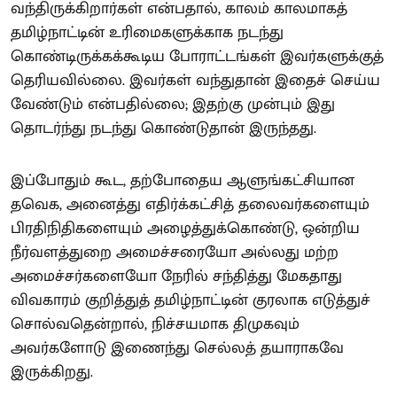
வந்திருக்கிறார்கள் என்பதால், காலம் காலமாகத்
தமிழ்நாட்டின் உரிமைகளுக்காக நடந்து
கொண்டிருக்கக்கூடிய போராட்டங்கள் இவர்களுக்குத்
தெரியவில்லை. இவர்கள் வந்துதான் இதைச் செய்ய
வேண்டும் என்பதில்லை; இதற்கு முன்பும் இது
தொடர்ந்து நடந்து கொண்டுதான் இருந்தது.
இப்போதும் கூட, தற்போதைய ஆளுங்கட்சியான
தவெக, அனைத்து எதிர்க்கட்சித் தலைவர்களையும்
பிரதிநிதிகளையும் அழைத்துக்கொண்டு, ஒன்றிய
நீர்வளத்துறை அமைச்சரையோ அல்லது மற்ற
அமைச்சர்களையோ நேரில் சந்தித்து மேகதாது
விவகாரம் குறித்துத் தமிழ்நாட்டின் குரலாக எடுத்துச்
சொல்வதென்றால், நிச்சயமாக திமுகவும்
அவர்களோடு இணைந்து செல்லத் தயாராகவே
இருக்கிறது.