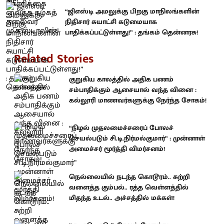
“ஜிஎஸ்டி அமலுக்கு பிறகு மாநிலங்களின்
நிதிசார் சுயாட்சி கடுமையாக
பாதிக்கப்பட்டுள்ளது!” : தங்கம் தென்னரசு!
Related Stories
குறுகிய காலத்தில் அதிக பணம்
சம்பாதிக்கும் ஆசையால் வந்த வினை :
கல்லூரி மாணவர்களுக்கு நேர்ந்த சோகம்!
“நிழல் முதலமைச்சரைப் போலச்
செயல்படும் சி.டி.நிர்மல்குமார்” : முன்னாள்
அமைச்சர் மூர்த்தி விமர்சனம்!
நெல்லையில் நடந்த கொடூரம்.. சுற்றி
வளைத்த கும்பல்.. ரத்த வெள்ளத்தில்
மிதந்த உடல்.. அச்சத்தில் மக்கள்!