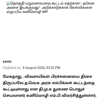
Lenin
Updated on
:
8 August 2026, 03:02 PM
மேகதாது , விவசாயிகள் பிரச்சனையை திசை
திருப்பவே த.வெ.க அரசு எம்பிக்கள் கூட்டத்தை
கூட்டியுள்ளது என தி.மு.க துணை பொதுச்
செயலாளர் கனிமொழி எம்.பி விமர்சித்துள்ளார்.