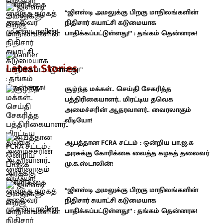
“ஜிஎஸ்டி அமலுக்கு பிறகு மாநிலங்களின்
நிதிசார் சுயாட்சி கடுமையாக
பாதிக்கப்பட்டுள்ளது!” : தங்கம் தென்னரசு!
Latest Stories
சூழ்ந்த மக்கள்.. செய்தி சேகரித்த
பத்திரிகையாளர்.. மிரட்டிய தவெக
அமைச்சரின் ஆதரவாளர்.. வைரலாகும்
வீடியோ!
ஆபத்தான FCRA சட்டம் : ஒன்றிய பா.ஜ.க
அரசுக்கு கோரிக்கை வைத்த கழகத் தலைவர்
மு.க.ஸ்டாலின்!
“ஜிஎஸ்டி அமலுக்கு பிறகு மாநிலங்களின்
நிதிசார் சுயாட்சி கடுமையாக
பாதிக்கப்பட்டுள்ளது!” : தங்கம் தென்னரசு!