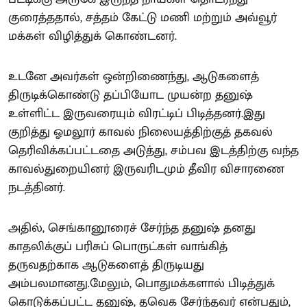
குரைத்ததால், சத்தம் கேட்டு மணி மற்றும் அவ்வூர்
மக்கள் விழித்துக் கொண்டனர்.
உடனே அவர்கள் ஒன்றிணைந்து, ஆடுகளைத்
திருடிக்கொண்டு தப்பியோட முயன்ற தனுஷ்
உள்ளிட்ட இருவரையும் விரட்டிப் பிடித்தனர்.இது
குறித்து ஓமலூர் காவல் நிலையத்திற்குத் தகவல்
தெரிவிக்கப்பட்டதை அடுத்து, சம்பவ இடத்திற்கு வந்த
காவல்துறையினர் இருவரிடமும் தீவிர விசாரணை
நடத்தினர்.
அதில், செங்கானூரைச் சேர்ந்த தனுஷ் தனது
காதலிக்குப் பரிசுப் பொருட்கள் வாங்கித்
தருவதற்காக ஆடுகளைத் திருடியது
அம்பலமானது.மேலும், பொதுமக்களால் பிடித்துக்
கொடுக்கப்பட்ட தனுஷ், தவெக சேர்ந்தவர் என்பதும்,