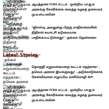
ஆபத்தான FCRA சட்டம் : ஒன்றிய பா.ஜ.க
அரசுக்கு கோரிக்கை வைத்த கழகத் தலைவர்
மு.க.ஸ்டாலின்!
“ஜிஎஸ்டி அமலுக்கு பிறகு மாநிலங்களின்
நிதிசார் சுயாட்சி கடுமையாக
பாதிக்கப்பட்டுள்ளது!” : தங்கம் தென்னரசு!
Latest Stories
தொகுதி மறுவரையறை கூட்டம் எதற்காக? ;
தவெக அரசை இயக்குவது? : அடுக்காடுக்காக
கேள்விகளை எழுப்பிய கனிமொழி MP!
ஆபத்தான FCRA சட்டம் : ஒன்றிய பா.ஜ.க
அரசுக்கு கோரிக்கை வைத்த கழகத் தலைவர்
மு.க.ஸ்டாலின்!