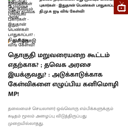
புகார்கள் - இதுதான் பெண்கள் பாதுகாப்பா? :
தி.மு.க ஐடி விங் கேள்வி!
தமிழ்நாடு
தொகுதி மறுவரையறை கூட்டம்
எதற்காக? ; தவெக அரசை
இயக்குவது? : அடுக்காடுக்காக
கேள்விகளை எழுப்பிய கனிமொழி
MP!
தலைமைச் செயலாளர் ஒவ்வொரு எம்பிக்களுக்கும்
கடிதம் மூலம் அழைப்பு விடுத்திருப்பது
முறையில்லாதது.