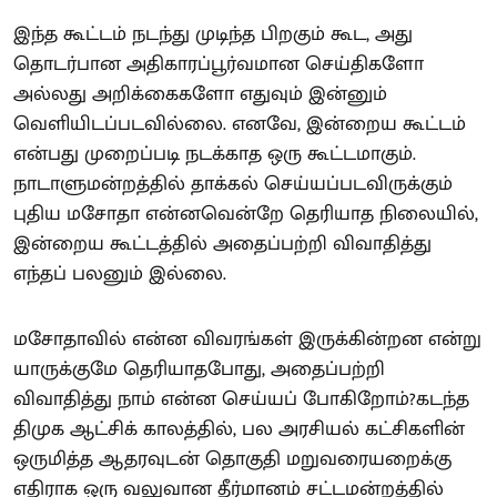
இந்த கூட்டம் நடந்து முடிந்த பிறகும் கூட, அது
தொடர்பான அதிகாரப்பூர்வமான செய்திகளோ
அல்லது அறிக்கைகளோ எதுவும் இன்னும்
வெளியிடப்படவில்லை. எனவே, இன்றைய கூட்டம்
என்பது முறைப்படி நடக்காத ஒரு கூட்டமாகும்.
நாடாளுமன்றத்தில் தாக்கல் செய்யப்படவிருக்கும்
புதிய மசோதா என்னவென்றே தெரியாத நிலையில்,
இன்றைய கூட்டத்தில் அதைப்பற்றி விவாதித்து
எந்தப் பலனும் இல்லை.
மசோதாவில் என்ன விவரங்கள் இருக்கின்றன என்று
யாருக்குமே தெரியாதபோது, அதைப்பற்றி
விவாதித்து நாம் என்ன செய்யப் போகிறோம்?கடந்த
திமுக ஆட்சிக் காலத்தில், பல அரசியல் கட்சிகளின்
ஒருமித்த ஆதரவுடன் தொகுதி மறுவரையறைக்கு
எதிராக ஒரு வலுவான தீர்மானம் சட்டமன்றத்தில்