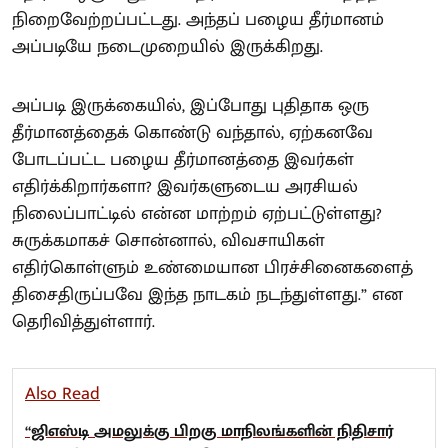
நிறைவேற்றப்பட்டது. அந்தப் பழைய தீர்மானம்
அப்படியே நடைமுறையில் இருக்கிறது.
அப்படி இருக்கையில், இப்போது புதிதாக ஒரு
தீர்மானத்தைக் கொண்டு வந்தால், ஏற்கனவே
போடப்பட்ட பழைய தீர்மானத்தை இவர்கள்
எதிர்க்கிறார்களா? இவர்களுடைய அரசியல்
நிலைப்பாட்டில் என்ன மாற்றம் ஏற்பட்டுள்ளது?
சுருக்கமாகச் சொன்னால், விவசாயிகள்
எதிர்கொள்ளும் உண்மையான பிரச்சினைகளைத்
திசைதிருப்பவே இந்த நாடகம் நடந்துள்ளது.” என
தெரிவித்துள்ளார்.
Also Read
“ஜிஎஸ்டி அமலுக்கு பிறகு மாநிலங்களின் நிதிசார்