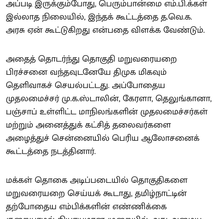
அப்படி இருக்கும்போது, பெரும்பான்மை எம்.பி.க்கள்
இல்லாத நிலையில், இந்தக் கூட்டத்தை த.வெ.க.
அரசு ஏன் கூட்டுகிறது என்பதை விளக்க வேண்டும்.
அதைத் தொடர்ந்து தொகுதி மறுவரையறை
பிரச்சனை வந்தவுடனேயே திமுக மிகவும்
தெளிவாகச் செயல்பட்டது. அப்போதைய
முதலமைச்சர் மு.க.ஸ்டாலின், கேரளா, தெலுங்கானா,
பஞ்சாப் உள்ளிட்ட மாநிலங்களின் முதலமைச்சர்கள்
மற்றும் அனைத்துக் கட்சித் தலைவர்களை
அழைத்துச் சென்னையில் பெரிய ஆலோசனைக்
கூட்டத்தை நடத்தினார்.
மக்கள் தொகை அடிப்படையில் தொகுதிகளை
மறுவரையறை செய்யக் கூடாது, தமிழ்நாட்டின்
தற்போதைய எம்பிக்களின் எண்ணிக்கை