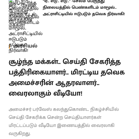
“ஏ.. எடு.. எடு..” -சேலம் பேருந்து
நிலையத்தில் பெண்களிடம் மாமூல்..
அட்ராசிட்டியில் ஈடுபடும் தவெக நிர்வாகி!
அரசியல்
சூழ்ந்த மக்கள்.. செய்தி சேகரித்த
பத்திரிகையாளர்.. மிரட்டிய தவெக
அமைச்சரின் ஆதரவாளர்..
வைரலாகும் வீடியோ!
அமைச்சர் பர்வேஸ் கலந்துகொண்ட நிகழ்ச்சியில்
செய்தி சேகரிக்க சென்ற செய்தியாளர்கள்
மிரட்டப்படும் வீடியோ இணையத்தில் வைரலாகி
வருகிறது.