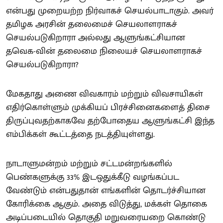
என்பது முறையற்ற நிர்வாகச் செயல்பாடாகும். அவர்
தமிழக அரசின் தலைமைச் செயலாளராகச்
செயல்படுகிறாரா அல்லது ஆளுங்கட்சியான
தவெக-வின் தலைமை நிலையச் செயலாளராகச்
செயல்படுகிறாரா?
மேகதாது அணை விவகாரம் மற்றும் விவசாயிகள்
எதிர்கொள்ளும் முக்கியப் பிரச்சினைகளைத் திசை
திருப்புவதற்காகவே தற்போதைய ஆளுங்கட்சி இந்த
எம்பிக்கள் கூட்டத்தை நடத்தியுள்ளது.
நாடாளுமன்றம் மற்றும் சட்டமன்றங்களில்
பெண்களுக்கு 33% இடஒதுக்கீடு வழங்கப்பட
வேண்டும் என்பதுதான் எங்களின் தொடர்ச்சியான
கோரிக்கை ஆகும். அதை விடுத்து, மக்கள் தொகை
அடிப்படையில் தொகுதி மறுவரையறை கொண்டு