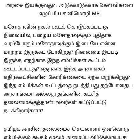
மசோதாவின் நகல் கூடக் கொடுக்கப்படாத
நிலையில், பழைய மசோதாவுக்கும் புதிதாக
வரப்போகும் மசோதாவுக்கும் இடையே என்ன
மாற்றம் இருக்கப் போகிறது? நிலைமை இப்படி
இருக்க, எதற்காக இந்த எம்பிக்கள் கூட்டம்
கூட்டப்பட்டது? எதற்காக இந்த அரசாங்கம்
எதிர்க்கட்சிகளின் கோரிக்கையை ஏற்க மறுக்கிறது?
இந்த எம்பிக்கள் கூட்டத்தை நடத்தியது தற்போதைய
அரசாங்கமா அல்லது தங்களின் கட்சித்
தலைமைக்குத்தான் அவர்கள் கட்டுப்பட்டு
நடக்கிறார்களா?
தமிழக அரசின் தலைமைச் செயலாளர் ஒவ்வொரு
எம்பி-க்கும் கடிதம் மூலம் அழைப்பு விடுத்திருப்பது