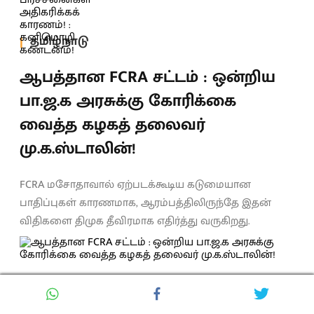
தமிழ்நாடு
ஆபத்தான FCRA சட்டம் : ஒன்றிய
பா.ஜ.க அரசுக்கு கோரிக்கை
வைத்த கழகத் தலைவர்
மு.க.ஸ்டாலின்!
FCRA மசோதாவால் ஏற்படக்கூடிய கடுமையான
பாதிப்புகள் காரணமாக, ஆரம்பத்திலிருந்தே இதன்
விதிகளை திமுக தீவிரமாக எதிர்த்து வருகிறது.