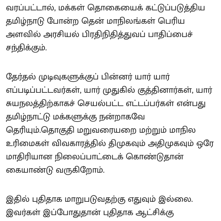
வரப்பட்டால், மக்கள் தொகையைக் கட்டுப்படுத்திய
தமிழ்நாடு போன்ற தென் மாநிலங்கள் பெரிய
அளவில் அரசியல் பிரதிநிதித்துவப் பாதிப்பைச்
சந்திக்கும்.
தேர்தல் முடிவுகளுக்குப் பின்னர் யார் யார்
எப்படிப்பட்டவர்கள், யார் முதுகில் குத்தினார்கள், யார்
சுயநலத்திற்காகச் செயல்பட்ட எட்டப்பர்கள் என்பது
தமிழ்நாட்டு மக்களுக்கு நன்றாகவே
தெரியும்.தொகுதி மறுவரையறை மற்றும் மாநில
உரிமைகள் விவகாரத்தில் திமுகவும் அதிமுகவும் ஒரே
மாதிரியான நிலைப்பாட்டைக் கொண்டுதான்
கையாண்டு வருகிறோம்.
இதில் புதிதாக மாறுபடுவதற்கு எதுவும் இல்லை.
இவர்கள் இப்போதுதான் புதிதாக ஆட்சிக்கு