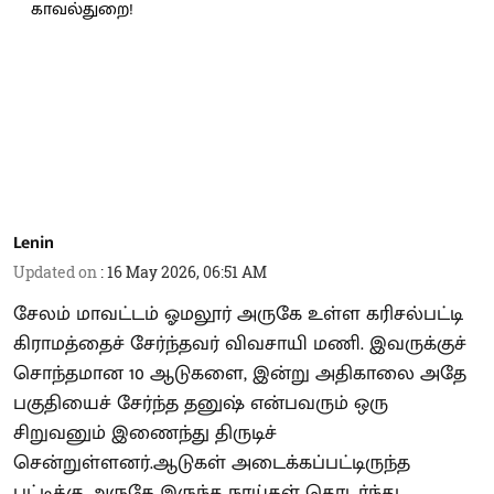
Lenin
Updated on
:
16 May 2026, 06:51 AM
சேலம் மாவட்டம் ஓமலூர் அருகே உள்ள கரிசல்பட்டி
கிராமத்தைச் சேர்ந்தவர் விவசாயி மணி. இவருக்குச்
சொந்தமான 10 ஆடுகளை, இன்று அதிகாலை அதே
பகுதியைச் சேர்ந்த தனுஷ் என்பவரும் ஒரு
சிறுவனும் இணைந்து திருடிச்
சென்றுள்ளனர்.ஆடுகள் அடைக்கப்பட்டிருந்த
பட்டிக்கு அருகே இருந்த நாய்கள் தொடர்ந்து