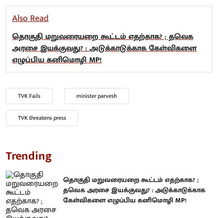
Also Read
தொகுதி மறுவரையறை கூட்டம் எதற்காக? ; தவெக
அரசை இயக்குவது? : அடுக்காடுக்காக கேள்விகளை
எழுப்பிய கனிமொழி MP!
TVK Fails
minister parvesh
TVK threatens press
Trending
தொகுதி மறுவரையறை கூட்டம் எதற்காக? ;
தவெக அரசை இயக்குவது? : அடுக்காடுக்காக
கேள்விகளை எழுப்பிய கனிமொழி MP!