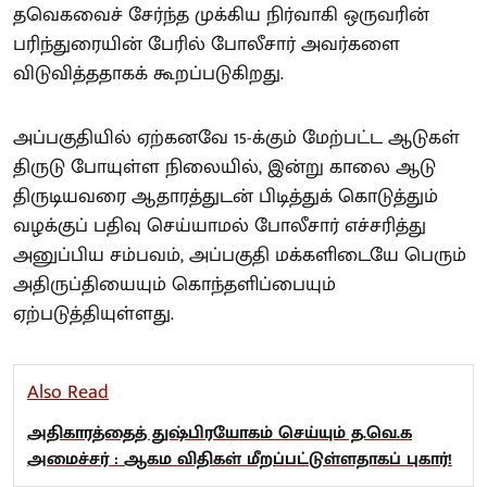
தவெகவைச் சேர்ந்த முக்கிய நிர்வாகி ஒருவரின்
பரிந்துரையின் பேரில் போலீசார் அவர்களை
விடுவித்ததாகக் கூறப்படுகிறது.
அப்பகுதியில் ஏற்கனவே 15-க்கும் மேற்பட்ட ஆடுகள்
திருடு போயுள்ள நிலையில், இன்று காலை ஆடு
திருடியவரை ஆதாரத்துடன் பிடித்துக் கொடுத்தும்
வழக்குப் பதிவு செய்யாமல் போலீசார் எச்சரித்து
அனுப்பிய சம்பவம், அப்பகுதி மக்களிடையே பெரும்
அதிருப்தியையும் கொந்தளிப்பையும்
ஏற்படுத்தியுள்ளது.
Also Read
அதிகாரத்தைத் துஷ்பிரயோகம் செய்யும் த.வெ.க
அமைச்சர் : ஆகம விதிகள் மீறப்பட்டுள்ளதாகப் புகார்!