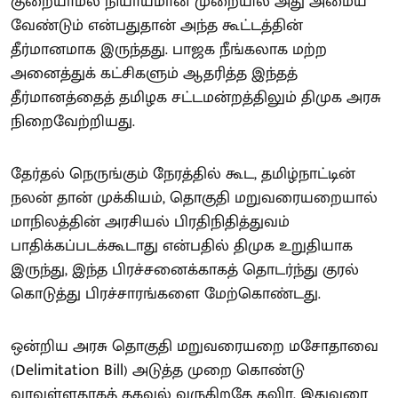
குறையாமல் நியாயமான முறையில் அது அமைய
வேண்டும் என்பதுதான் அந்த கூட்டத்தின்
தீர்மானமாக இருந்தது. பாஜக நீங்கலாக மற்ற
அனைத்துக் கட்சிகளும் ஆதரித்த இந்தத்
தீர்மானத்தைத் தமிழக சட்டமன்றத்திலும் திமுக அரசு
நிறைவேற்றியது.
தேர்தல் நெருங்கும் நேரத்தில் கூட, தமிழ்நாட்டின்
நலன் தான் முக்கியம், தொகுதி மறுவரையறையால்
மாநிலத்தின் அரசியல் பிரதிநிதித்துவம்
பாதிக்கப்படக்கூடாது என்பதில் திமுக உறுதியாக
இருந்து, இந்த பிரச்சனைக்காகத் தொடர்ந்து குரல்
கொடுத்து பிரச்சாரங்களை மேற்கொண்டது.
ஒன்றிய அரசு தொகுதி மறுவரையறை மசோதாவை
(Delimitation Bill) அடுத்த முறை கொண்டு
வரவுள்ளதாகத் தகவல் வருகிறதே தவிர, இதுவரை