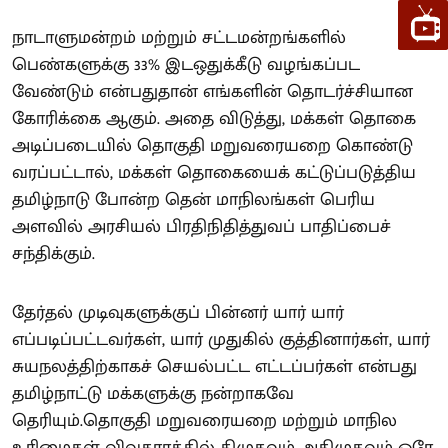
நாடாளுமன்றம் மற்றும் சட்டமன்றங்களில்
பெண்களுக்கு 33% இடஒதுக்கீடு வழங்கப்பட
வேண்டும் என்பதுதான் எங்களின் தொடர்ச்சியான
கோரிக்கை ஆகும். அதை விடுத்து, மக்கள் தொகை
அடிப்படையில் தொகுதி மறுவரையறை கொண்டு
வரப்பட்டால், மக்கள் தொகையைக் கட்டுப்படுத்திய
தமிழ்நாடு போன்ற தென் மாநிலங்கள் பெரிய
அளவில் அரசியல் பிரதிநிதித்துவப் பாதிப்பைச்
சந்திக்கும்.
தேர்தல் முடிவுகளுக்குப் பின்னர் யார் யார்
எப்படிப்பட்டவர்கள், யார் முதுகில் குத்தினார்கள், யார்
சுயநலத்திற்காகச் செயல்பட்ட எட்டப்பர்கள் என்பது
தமிழ்நாட்டு மக்களுக்கு நன்றாகவே
தெரியும்.தொகுதி மறுவரையறை மற்றும் மாநில