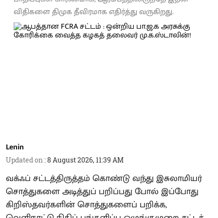
விதிகளை திமுக தீவிரமாக எதிர்த்து வருகிறது.
Lenin
Updated on
:
8 August 2026, 11:39 AM
வக்ஃப் சட்டத்திருத்தம் கொண்டு வந்து இசுலாமியர்
சொத்துகளை அடித்துப் பறிப்பது போல் இப்போது
கிறிஸ்தவர்களின் சொத்துகளைப் பறிக்க,
வெளிநாட்டு நிதிப் பங்களிப்பு ஒழுங்குமுறை சட்டத்