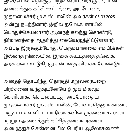
இதேபோல், தொகுதி மறுவரையறைக்கு எதிரான
அனைத்துக் கட்சி கூட்டத்தை அப்போதைய
முதலமைச்சர் மு.க.ஸ்டாலின் அவர்கள் 05.03.2025
அன்று நடத்தினார். இதில் த.வெ.க. சார்பில்
பொதுச்செயலாளர் ஆனந்த் கலந்து கொண்டு,
தீர்மானத்தை ஆதரித்து கையெழுத்திட்டுள்ளார்.
அப்படி இருக்கும்போது, பெரும்பான்மை எம்.பி.க்கள்
இல்லாத நிலையில், இந்தக் கூட்டத்தை த.வெ.க.
அரசு ஏன் கூட்டுகிறது என்பதை விளக்க வேண்டும்.
அதைத் தொடர்ந்து தொகுதி மறுவரையறை
பிரச்சனை வந்தவுடனேயே திமுக மிகவும்
தெளிவாகச் செயல்பட்டது. அப்போதைய
முதலமைச்சர் மு.க.ஸ்டாலின், கேரளா, தெலுங்கானா,
பஞ்சாப் உள்ளிட்ட மாநிலங்களின் முதலமைச்சர்கள்
மற்றும் அனைத்துக் கட்சித் தலைவர்களை
அழைத்துச் சென்னையில் பெரிய ஆலோசனைக்