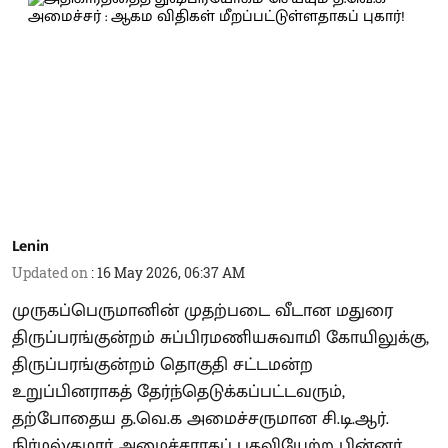
Lenin
Updated on
:
16 May 2026, 06:37 AM
முருகப்பெருமானின் முதற்படை வீடான மதுரை
திருப்பரங்குன்றம் சுப்பிரமணியசுவாமி கோயிலுக்கு,
திருப்பரங்குன்றம் தொகுதி சட்டமன்ற
உறுப்பினராகத் தேர்ந்தெடுக்கப்பட்டவரும்,
தற்போதைய த.வெ.க அமைச்சருமான சி.டி.ஆர்.
நிர்மல்குமார் அமைச்சராகப் பதவியேற்ற பின்னர்