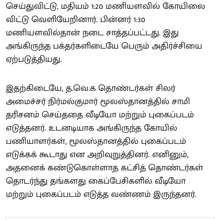
செய்துவிட்டு, மதியம் 1:20 மணியளவில் கோயிலை
விட்டு வெளியேறினார். பின்னர் 1:30
மணியளவில்தான் நடை சாத்தப்பட்டது. இது
அங்கிருந்த பக்தர்களிடையே பெரும் அதிர்ச்சியை
ஏற்படுத்தியது.
இதற்கிடையே, த.வெ.க தொண்டர்கள் சிலர்
அமைச்சர் நிர்மல்குமார் மூலஸ்தானத்தில் சாமி
தரிசனம் செய்ததை வீடியோ மற்றும் புகைப்படம்
எடுத்தனர். உடனடியாக அங்கிருந்த கோயில்
பணியாளர்கள், மூலஸ்தானத்தில் புகைப்படம்
எடுக்கக் கூடாது என அறிவுறுத்தினர். எனினும்,
அதனைக் கண்டுகொள்ளாத கட்சித் தொண்டர்கள்
தொடர்ந்து தங்களது கைப்பேசிகளில் வீடியோ
மற்றும் புகைப்படம் எடுத்த வண்ணம் இருந்தனர்.