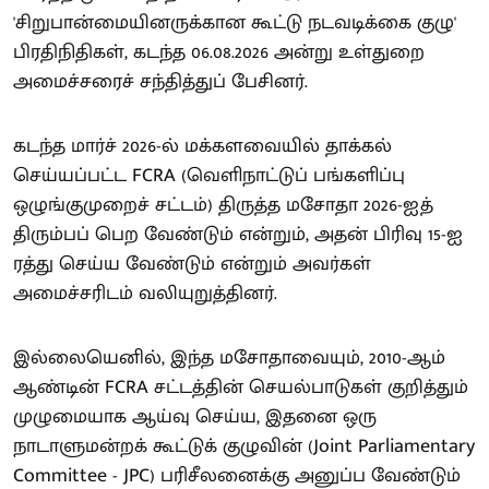
'சிறுபான்மையினருக்கான கூட்டு நடவடிக்கை குழு'
பிரதிநிதிகள், கடந்த 06.08.2026 அன்று உள்துறை
அமைச்சரைச் சந்தித்துப் பேசினர்.
கடந்த மார்ச் 2026-ல் மக்களவையில் தாக்கல்
செய்யப்பட்ட FCRA (வெளிநாட்டுப் பங்களிப்பு
ஒழுங்குமுறைச் சட்டம்) திருத்த மசோதா 2026-ஐத்
திரும்பப் பெற வேண்டும் என்றும், அதன் பிரிவு 15-ஐ
ரத்து செய்ய வேண்டும் என்றும் அவர்கள்
அமைச்சரிடம் வலியுறுத்தினர்.
இல்லையெனில், இந்த மசோதாவையும், 2010-ஆம்
ஆண்டின் FCRA சட்டத்தின் செயல்பாடுகள் குறித்தும்
முழுமையாக ஆய்வு செய்ய, இதனை ஒரு
நாடாளுமன்றக் கூட்டுக் குழுவின் (Joint Parliamentary
Committee - JPC) பரிசீலனைக்கு அனுப்ப வேண்டும்