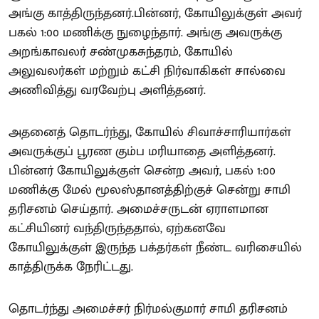
அங்கு காத்திருந்தனர்.பின்னர், கோயிலுக்குள் அவர்
பகல் 1:00 மணிக்கு நுழைந்தார். அங்கு அவருக்கு
அறங்காவலர் சண்முகசுந்தரம், கோயில்
அலுவலர்கள் மற்றும் கட்சி நிர்வாகிகள் சால்வை
அணிவித்து வரவேற்பு அளித்தனர்.
அதனைத் தொடர்ந்து, கோயில் சிவாச்சாரியார்கள்
அவருக்குப் பூரண கும்ப மரியாதை அளித்தனர்.
பின்னர் கோயிலுக்குள் சென்ற அவர், பகல் 1:00
மணிக்கு மேல் மூலஸ்தானத்திற்குச் சென்று சாமி
தரிசனம் செய்தார். அமைச்சருடன் ஏராளமான
கட்சியினர் வந்திருந்ததால், ஏற்கனவே
கோயிலுக்குள் இருந்த பக்தர்கள் நீண்ட வரிசையில்
காத்திருக்க நேரிட்டது.
தொடர்ந்து அமைச்சர் நிர்மல்குமார் சாமி தரிசனம்