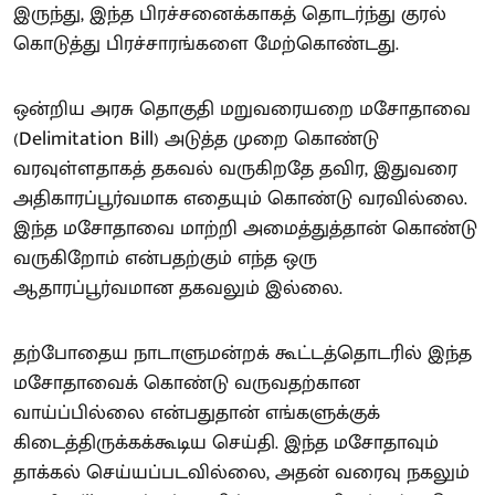
இருந்து, இந்த பிரச்சனைக்காகத் தொடர்ந்து குரல்
கொடுத்து பிரச்சாரங்களை மேற்கொண்டது.
ஒன்றிய அரசு தொகுதி மறுவரையறை மசோதாவை
(Delimitation Bill) அடுத்த முறை கொண்டு
வரவுள்ளதாகத் தகவல் வருகிறதே தவிர, இதுவரை
அதிகாரப்பூர்வமாக எதையும் கொண்டு வரவில்லை.
இந்த மசோதாவை மாற்றி அமைத்துத்தான் கொண்டு
வருகிறோம் என்பதற்கும் எந்த ஒரு
ஆதாரப்பூர்வமான தகவலும் இல்லை.
தற்போதைய நாடாளுமன்றக் கூட்டத்தொடரில் இந்த
மசோதாவைக் கொண்டு வருவதற்கான
வாய்ப்பில்லை என்பதுதான் எங்களுக்குக்
கிடைத்திருக்கக்கூடிய செய்தி. இந்த மசோதாவும்
தாக்கல் செய்யப்படவில்லை, அதன் வரைவு நகலும்