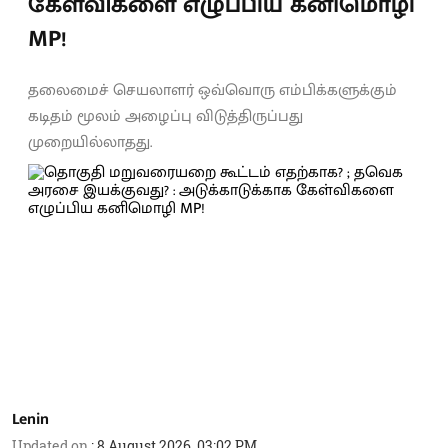
கேள்விகளை எழுப்பிய கனிமொழி
MP!
தலைமைச் செயலாளர் ஒவ்வொரு எம்பிக்களுக்கும்
கடிதம் மூலம் அழைப்பு விடுத்திருப்பது
முறையில்லாதது.
Lenin
Updated on
:
8 August 2026, 03:02 PM