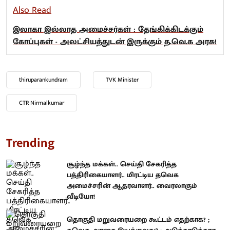
Also Read
இலாகா இல்லாத அமைச்சர்கள் : தேங்கிக்கிடக்கும்
கோப்புகள் - அலட்சியத்துடன் இருக்கும் த.வெ.க அரசு!
thiruparankundram
TVK Minister
CTR Nirmalkumar
Trending
சூழ்ந்த மக்கள்.. செய்தி சேகரித்த
பத்திரிகையாளர்.. மிரட்டிய தவெக
அமைச்சரின் ஆதரவாளர்.. வைரலாகும்
வீடியோ!
தொகுதி மறுவரையறை கூட்டம் எதற்காக? ;