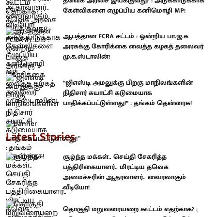
தவெக அரசை இயக்குவது? : அடுக்காடுக்காக
கேள்விகளை எழுப்பிய கனிமொழி MP!
ஆபத்தான FCRA சட்டம் : ஒன்றிய பா.ஜ.க
அரசுக்கு கோரிக்கை வைத்த கழகத் தலைவர்
மு.க.ஸ்டாலின்!
“ஜிஎஸ்டி அமலுக்கு பிறகு மாநிலங்களின்
நிதிசார் சுயாட்சி கடுமையாக
பாதிக்கப்பட்டுள்ளது!” : தங்கம் தென்னரசு!
Latest Stories
சூழ்ந்த மக்கள்.. செய்தி சேகரித்த
பத்திரிகையாளர்.. மிரட்டிய தவெக
அமைச்சரின் ஆதரவாளர்.. வைரலாகும்
வீடியோ!
தொகுதி மறுவரையறை கூட்டம் எதற்காக? ;