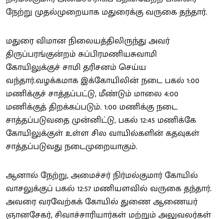
நேற்று முதல்முறையாக மதுரைக்கு வருகை தந்தார்.
மதுரை விமான நிலையத்திலிருந்து அவர்
திருப்பரங்குன்றம் சுப்பிரமணியசுவாமி
கோயிலுக்குச் சாமி தரிசனம் செய்ய
வந்தார்.வழக்கமாக இக்கோயிலின் நடை பகல் 1:00
மணிக்குச் சாத்தப்பட்டு, மீண்டும் மாலை 4:00
மணிக்குத் திறக்கப்படும். 1:00 மணிக்கு நடை
சாத்தப்படுவதை முன்னிட்டு, பகல் 12:45 மணிக்கே
கோயிலுக்குள் உள்ள சில வாயில்களின் கதவுகள்
சாத்தப்படுவது நடைமுறையாகும்.
ஆனால் நேற்று, அமைச்சர் நிர்மல்குமார் கோயில்
வாசலுக்குப் பகல் 12:57 மணியளவில் வருகை தந்தார்.
அவரை வரவேற்கக் கோயில் துணை ஆணையர்
ஞானசேகர், சிவாச்சாரியார்கள் மற்றும் அலுவலர்கள்