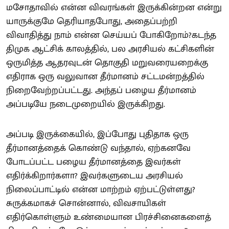
மசோதாவில் என்ன விவரங்கள் இருக்கின்றன என்று
யாருக்குமே தெரியாதபோது, அதைப்பற்றி
விவாதித்து நாம் என்ன செய்யப் போகிறோம்?கடந்த
திமுக ஆட்சிக் காலத்தில், பல அரசியல் கட்சிகளின்
ஒருமித்த ஆதரவுடன் தொகுதி மறுவரையறைக்கு
எதிராக ஒரு வலுவான தீர்மானம் சட்டமன்றத்தில்
நிறைவேற்றப்பட்டது. அந்தப் பழைய தீர்மானம்
அப்படியே நடைமுறையில் இருக்கிறது.
அப்படி இருக்கையில், இப்போது புதிதாக ஒரு
தீர்மானத்தைக் கொண்டு வந்தால், ஏற்கனவே
போடப்பட்ட பழைய தீர்மானத்தை இவர்கள்
எதிர்க்கிறார்களா? இவர்களுடைய அரசியல்
நிலைப்பாட்டில் என்ன மாற்றம் ஏற்பட்டுள்ளது?
சுருக்கமாகச் சொன்னால், விவசாயிகள்
எதிர்கொள்ளும் உண்மையான பிரச்சினைகளைத்