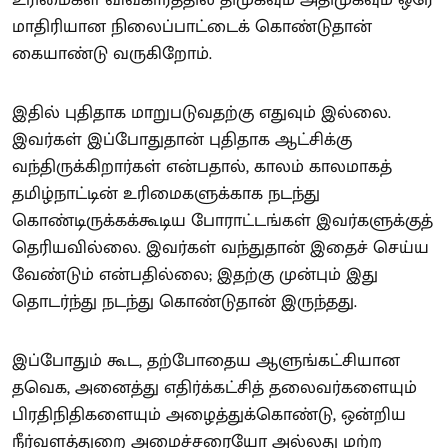
உரிமைகள் விவகாரத்தில் திமுகவும் அதிமுகவும் ஒரே
மாதிரியான நிலைப்பாட்டைக் கொண்டுதான்
கையாண்டு வருகிறோம்.
இதில் புதிதாக மாறுபடுவதற்கு எதுவும் இல்லை.
இவர்கள் இப்போதுதான் புதிதாக ஆட்சிக்கு
வந்திருக்கிறார்கள் என்பதால், காலம் காலமாகத்
தமிழ்நாட்டின் உரிமைகளுக்காக நடந்து
கொண்டிருக்கக்கூடிய போராட்டங்கள் இவர்களுக்குத்
தெரியவில்லை. இவர்கள் வந்துதான் இதைச் செய்ய
வேண்டும் என்பதில்லை; இதற்கு முன்பும் இது
தொடர்ந்து நடந்து கொண்டுதான் இருந்தது.
இப்போதும் கூட, தற்போதைய ஆளுங்கட்சியான
தவெக, அனைத்து எதிர்க்கட்சித் தலைவர்களையும்
பிரதிநிதிகளையும் அழைத்துக்கொண்டு, ஒன்றிய
நீர்வளத்துறை அமைச்சரையோ அல்லது மற்ற