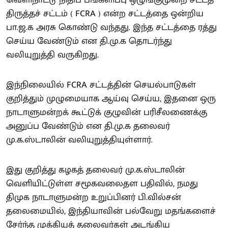
திருத்தச் சட்டம் ( FCRA ) என்ற சட்டத்தை ஒன்றிய
பா.ஜ.க அரசு கொண்டு வந்தது. இந்த சட்டத்தை ரத்து
செய்ய வேண்டும் என தி.மு.க தொடர்ந்து
வலியுறுத்தி வருகிறது.
இந்நிலையில் FCRA சட்டத்தின் செயல்பாடுகள்
குறித்தும் முழுமையாக ஆய்வு செய்ய, இதனை ஒரு
நாடாளுமன்றக் கூட்டுக் குழுவின் பரிசீலணைக்கு
அனுப்ப வேண்டும் என தி.மு.க தலைவர்
மு.க.ஸ்டாலின் வலியுறுத்தியுள்ளார்.
இது குறித்து கழகத் தலைவர் மு.க.ஸ்டாலின்
வெளியிட்டுள்ள சமூகவலைதள பதிவில், நமது
திமுக நாடாளுமன்ற உறுப்பினர் பி.வில்சன்
தலைமையில், இந்தியாவின் பல்வேறு மதங்களைச்
சேர்ந்த முக்கியத் தலைவர்கள் அடங்கிய