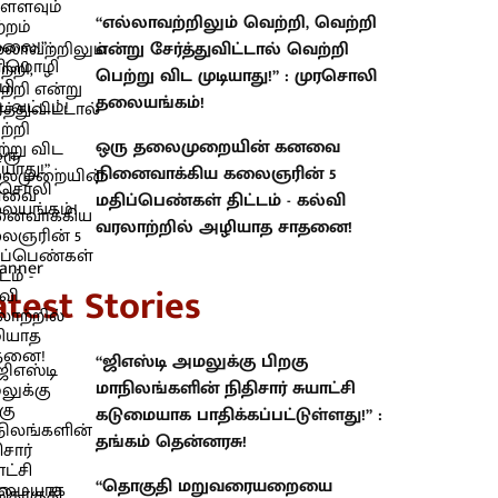
“எல்லாவற்றிலும் வெற்றி, வெற்றி
என்று சேர்த்துவிட்டால் வெற்றி
பெற்று விட முடியாது!” : முரசொலி
தலையங்கம்!
ஒரு தலைமுறையின் கனவை
நினைவாக்கிய கலைஞரின் 5
மதிப்பெண்கள் திட்டம் - கல்வி
வரலாற்றில் அழியாத சாதனை!
atest Stories
“ஜிஎஸ்டி அமலுக்கு பிறகு
மாநிலங்களின் நிதிசார் சுயாட்சி
கடுமையாக பாதிக்கப்பட்டுள்ளது!” :
தங்கம் தென்னரசு!
“தொகுதி மறுவரையறையை