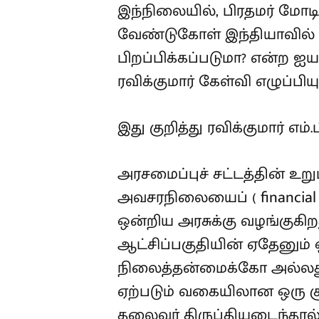
இந்நிலையில், பிரதமர் மோடி 
வேண்டுகோள் இந்தியாவில
பிறப்பிக்கப்படுமா? என்ற ஐயத
ரவிக்குமார் கேள்வி எழுப்பியு
இது குறித்து ரவிக்குமார் எ
அரசமைப்புச் சட்டத்தின் உறு
அவசரநிலையைப் ( financial 
ஒன்றிய அரசுக்கு வழங்குகிற
ஆட்சிப்பகுதியின் ஏதேனும் 
நிலைத்தன்மைக்கோ அல்லது
ஏற்படும் வகையிலான ஒரு சூழ
தலைவர் திருப்தியடைந்தால்