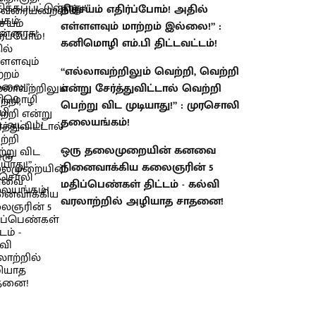
நிச்சயம் எதிர்ப்போம்! அதில்
எள்ளளவும் மாற்றம் இல்லை!” :
கனிமொழி எம்.பி திட்டவட்டம்!
“எல்லாவற்றிலும் வெற்றி, வெற்றி
என்று சேர்த்துவிட்டால் வெற்றி
பெற்று விட முடியாது!” : முரசொலி
தலையங்கம்!
ஒரு தலைமுறையின் கனவை
நினைவாக்கிய கலைஞரின் 5
மதிப்பெண்கள் திட்டம் - கல்வி
வரலாற்றில் அழியாத சாதனை!