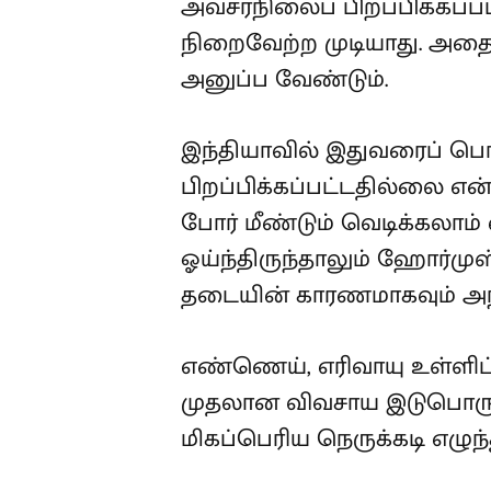
அவசரநிலைப் பிறப்பிக்கப்ப
நிறைவேற்ற முடியாது. அதைக்
அனுப்ப வேண்டும்.
இந்தியாவில் இதுவரைப் 
பிறப்பிக்கப்பட்டதில்லை என
போர் மீண்டும் வெடிக்கலாம்
ஓய்ந்திருந்தாலும் ஹோர்முஸ
தடையின் காரணமாகவும் அந்த
எண்ணெய், எரிவாயு உள்ளிட்ட
முதலான விவசாய இடுபொருட்க
மிகப்பெரிய நெருக்கடி எழுந்