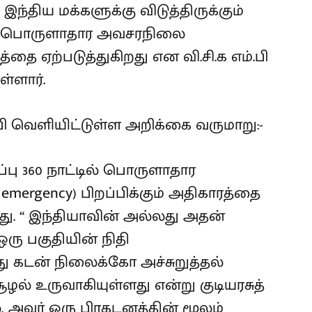
இந்திய மக்களுக்கு விடுத்திருக்கும்
் பொருளாதார அவசரநிலை
்தை ஏற்படுத்துகிறது என வி.சி.க எம்.பி
ள்ளார்.
ம்.பி வெளியிட்டுள்ள அறிக்கை வருமாறு:-
ப்பு 360 நாட்டில் பொருளாதார
emergency) பிறப்பிக்கும் அதிகாரத்தை
து. “ இந்தியாவின் அல்லது அதன்
ஒரு பகுதியின் நிதி
 கடன் நிலைக்கோ அச்சுறுத்தல்
ல் உருவாகியுள்ளது என்று குடியரசுத்
, அவர் ஒரு பிரகடனத்தின் மூலம்