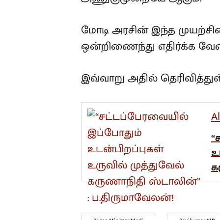
மோடி அரசின் இந்த முயற்
ஒன்றிணைந்து எதிர்க்க வேண
இவ்வாறு அதில் தெரிவித்துள்
A
“
உ
க