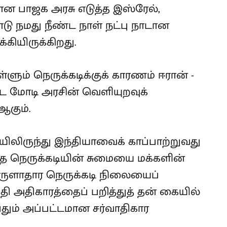
 பாஜக அரசு எடுத்த இஸ்ரேல்,
ு நமது நீண்ட நாள் நட்பு நாடான
கியிருக்கிறது.
ளும் நெருக்கடிக்குக் காரணம் ஈரான் -
 மோடி அரசின் வெளியுறவுக்
கும்.
லிருந்து இந்தியாவைக் காப்பாற்றுவது
ந்த நெருக்கடியின் சுமையை மக்களின்
ொருளாதார நெருக்கடி நிலையைப்
ிதி அதிகாரத்தைப் பறித்துத் தன் கையில்
தும் அப்பட்டமான சர்வாதிகார