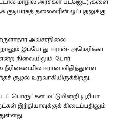
ட்டால் மாநில அரசுகள் பட்ஜெட்டுகளை
 குடியரசுத் தலைவரின் ஒப்புதலுக்கு
பொருளாதார அவசரநிலை
்றாலும் இப்போது ஈரான்- அமெரிக்கா
 என்ற நிலையிலும், போர்
் நீரிணையில் ஈரான் விதித்துள்ள
ச் சூழல் உருவாகியிருக்கிறது.
ப் பொருட்கள் மட்டுமின்றி யூரியா
ள் இந்தியாவுக்குக் கிடைப்பதிலும்
துள்ளது.