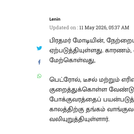
Lenin
Updated on
:
11 May 2026, 05:37 AM
பிரதமர் மோடியின், நேற்றைய
ஏற்படுத்தியுள்ளது. காரணம்
மேற்கொள்வது,
பெட்ரோல், டீசல் மற்றும் எர
குறைத்துக்கொள்ள வேண்டும்
போக்குவரத்தைப் பயன்படுத்
காலத்திற்கு தங்கம் வாங்கு
வலியுறுத்தியுள்ளார்.