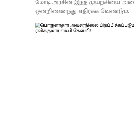
மோடி அரசின் இந்த முயற்சியை அன
ஒன்றிணைந்து எதிர்க்க வேண்டும்.