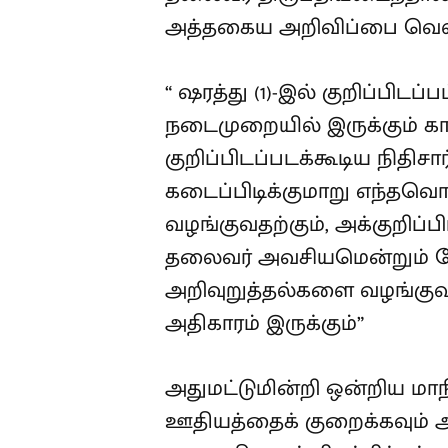
அத்தகைய அறிவிப்பை வெளியி
“ ஷரத்து (1)-இல் குறிப்பிட
நடைமுறையில் இருக்கும் கால
குறிப்பிடப்படக்கூடிய நித
கடைப்பிடிக்குமாறு எந்தவொ
வழங்குவதற்கும், அக்குறிப்பி
தலைவர் அவசியமென்றும் ப
அறிவுறுத்தல்களை வழங்குவதற
அதிகாரம் இருக்கும்”
அதுமட்டுமின்றி ஒன்றிய ம
ஊதியத்தைக் குறைக்கவும் 