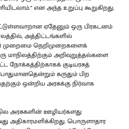
டலாம்.” என அந்த உறுப்பு கூறுகிறது.
ப்பட்டுள்ளவாறான ஏதேனும் ஒரு பிரகடனம்
த்தில், அத்திட்டங்களில்
ிசார் முறைமை நெறிமுறைகளைக்
ரு மாநிலத்திற்கும் அறிவுறுத்தல்களை
ட்ட நோக்கத்திற்காகக் குடியரசுத்
ோதுமானதென்றும் கருதும் பிற
்கும் ஒன்றிய அரசுக்கு நிர்வாக
ாநில அரசுகளின் ஊழியர்களது
அது அதிகாரமளிக்கிறது. பொருளாதார