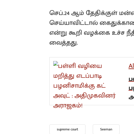
செப்.24 ஆம் தேதிக்குள் மன
செய்யாவிட்டால் கைதுக்கான 
என்று கூறி வழக்கை உச்ச நீத
வைத்தது.
A
ப
ப
அ
supreme court
Seeman