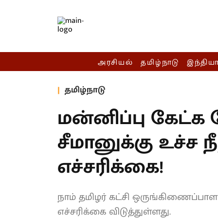
அரசியல்
தமிழ்நாடு
இந்திய
தமிழ்நாடு
மன்னிப்பு கேட்க 
சீமானுக்கு உச்ச ந
எச்சரிக்கை!
நாம் தமிழர் கட்சி ஒருங்கிணைப்பாளர்
எச்சரிக்கை விடுத்துள்ளது.