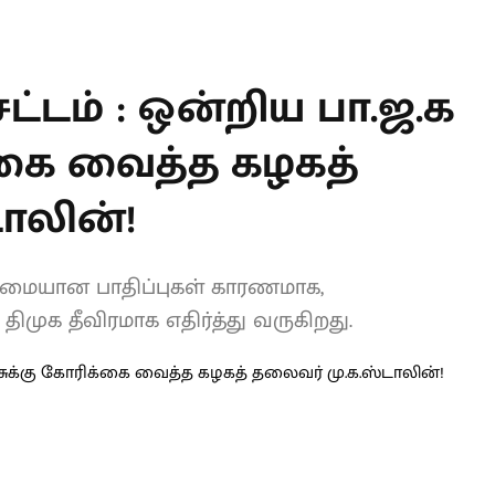
T
்டம் : ஒன்றிய
ு கோரிக்கை வைத்த
.க.ஸ்டாலின்!
ுமையான பாதிப்புகள் காரணமாக,
முக தீவிரமாக எதிர்த்து வருகிறது.