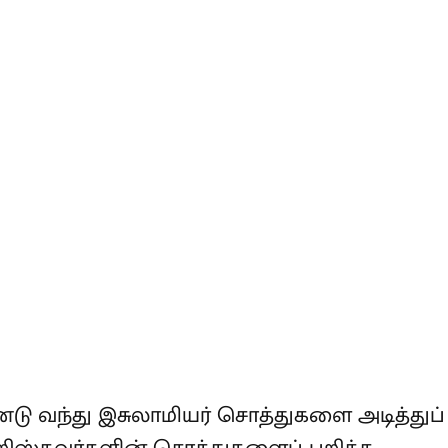
L
ொண்டு வந்து இசுலாமியர் சொத்துகளை
இப்போது கிறிஸ்தவர்களின் சொத்துகளைப்