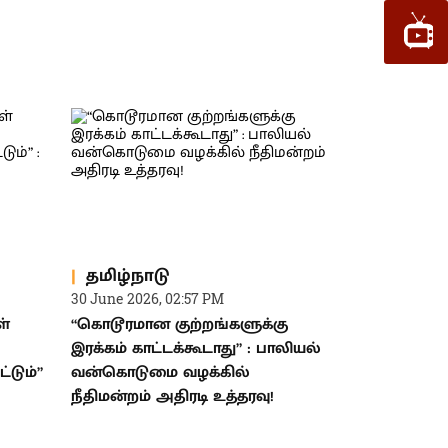
தமிழ்நாடு
30 June 2026, 02:57 PM
ள்
“கொடூரமான குற்றங்களுக்கு
இரக்கம் காட்டக்கூடாது” : பாலியல்
்டும்”
வன்கொடுமை வழக்கில்
நீதிமன்றம் அதிரடி உத்தரவு!