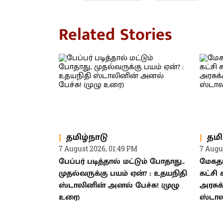
Related Stories
தமிழ்நாடு
தமி
7 August 2026, 01:49 PM
7 Augu
பேப்பர் படித்தால் மட்டும் போதாது..
மேகத
முதல்வருக்கு பயம் ஏன்? : உதயநிதி
கட்சி
ஸ்டாலினின் அனல் பேச்சு! (முழு
அரசுக
உரை)
ஸ்டால