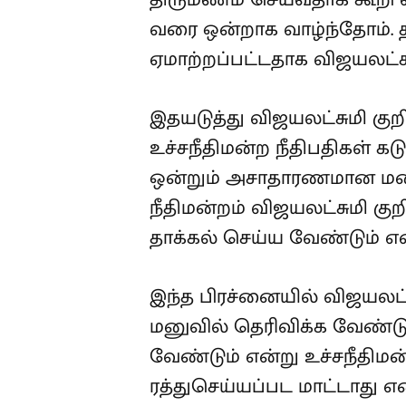
வரை ஒன்றாக வாழ்ந்தோம். தா
ஏமாற்றப்பட்டதாக விஜயலட்சும
இதயடுத்து விஜயலட்சுமி கு
உச்சநீதிமன்ற நீதிபதிகள் கட
ஒன்றும் அசாதாரணமான மனித
நீதிமன்றம் விஜயலட்சுமி குற
தாக்கல் செய்ய வேண்டும் என
இந்த பிரச்னையில் விஜயலட்
மனுவில் தெரிவிக்க வேண்ட
வேண்டும் என்று உச்சநீதிமன்
ரத்துசெய்யப்பட மாட்டாது என