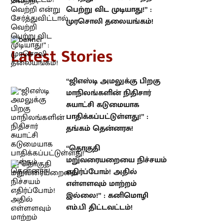
atest Stories
“ஜிஎஸ்டி அமலுக்கு பிறகு
மாநிலங்களின் நிதிசார் சுயாட்சி
கடுமையாக பாதிக்கப்பட்டுள்ளது!” :
தங்கம் தென்னரசு!
“தொகுதி மறுவரையறையை
நிச்சயம் எதிர்ப்போம்! அதில்
எள்ளளவும் மாற்றம் இல்லை!” :
கனிமொழி எம்.பி திட்டவட்டம்!
“எல்லாவற்றிலும் வெற்றி, வெற்றி
என்று சேர்த்துவிட்டால் வெற்றி
பெற்று விட முடியாது!” : முரசொலி
தலையங்கம்!