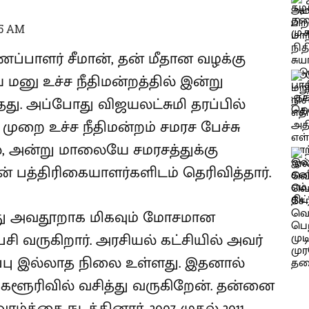
35 AM
ைப்பாளர் சீமான், தன் மீதான வழக்கு
னு உச்ச நீதிமன்றத்தில் இன்று
து. அப்போது விஜயலட்சுமி தரப்பில்
ுறை உச்ச நீதிமன்றம் சமரச பேச்சு
், அன்று மாலையே சமரசத்துக்கு
 பத்திரிகையாளர்களிடம் தெரிவித்தார்.
ீது அவதூறாக மிகவும் மோசமான
 வருகிறார். அரசியல் கட்சியில் அவர்
ப்பு இல்லாத நிலை உள்ளது. இதனால்
களூரிவில் வசித்து வருகிறேன். தன்னை
்க்கை நடத்தினார். 2007 முதல் 2011