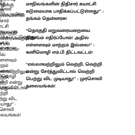
மாநிலங்களின் நிதிசார் சுயாட்சி
கடுமையாக பாதிக்கப்பட்டுள்ளது!” :
தங்கம் தென்னரசு!
“தொகுதி மறுவரையறையை
நிச்சயம் எதிர்ப்போம்! அதில்
எள்ளளவும் மாற்றம் இல்லை!” :
கனிமொழி எம்.பி திட்டவட்டம்!
“எல்லாவற்றிலும் வெற்றி, வெற்றி
என்று சேர்த்துவிட்டால் வெற்றி
பெற்று விட முடியாது!” : முரசொலி
தலையங்கம்!