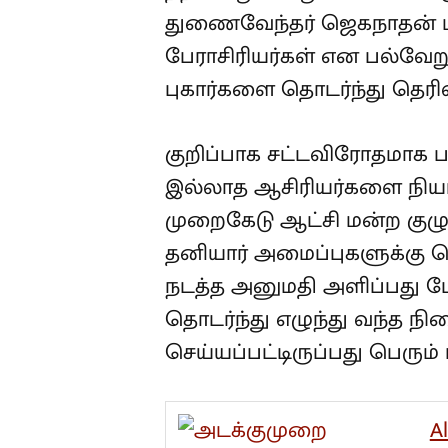
துணைவேந்தர் ஜெகநாதன் மீ
பேராசிரியர்கள் என பல்வேற
புகார்களை தொடர்ந்து தெரிவ
குறிப்பாக சட்டவிரோதமாக 
இல்லாத ஆசிரியர்களை நியமி
முறைகேடு ஆட்சி மன்ற குழ
தனியார் அமைப்புகளுக்கு பெ
நடத்த அனுமதி அளிப்பது போ
தொடர்ந்து எழுந்து வந்த நி
செய்யப்பட்டிருப்பது பெரும்
A