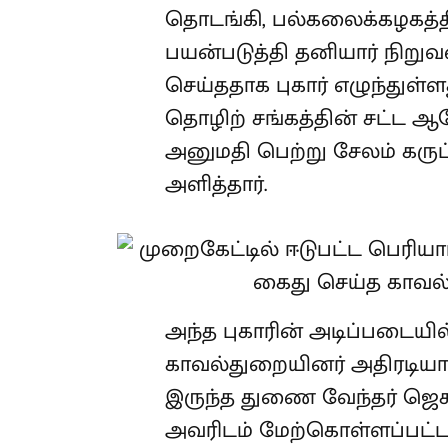
தொடங்கி, பல்கலைக்கழகத்த
பயன்படுத்தி தனியார் நிறுவன
செய்ததாக புகார் எழுந்துள்
தொழிற் சங்கத்தின் சட்ட 
அனுமதி பெற்று சேலம் கருப்ப
அளித்தார்.
அந்த புகாரின் அடிப்படையில
காவல்துறையினர் அதிரடியா
இருந்த துணை வேந்தர் ஜெ
அவரிடம் மேற்கொள்ளப்பட்