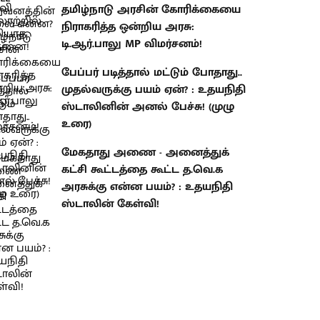
தமிழ்நாடு அரசின் கோரிக்கையை
நிராகரித்த ஒன்றிய அரசு:
டி.ஆர்.பாலு MP விமர்சனம்!
பேப்பர் படித்தால் மட்டும் போதாது..
முதல்வருக்கு பயம் ஏன்? : உதயநிதி
ஸ்டாலினின் அனல் பேச்சு! (முழு
உரை)
மேகதாது அணை - அனைத்துக்
கட்சி கூட்டத்தை கூட்ட த.வெ.க
அரசுக்கு என்ன பயம்? : உதயநிதி
ஸ்டாலின் கேள்வி!