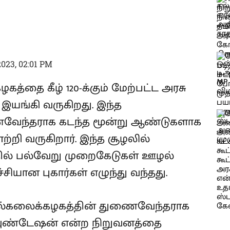
023, 02:01 PM
த்தை கீழ் 120-க்கும் மேற்பட்ட அரசு
 இயங்கி வருகிறது. இந்த
வேந்தராக கடந்த மூன்று ஆண்டுகளாக
றி வருகிறார். இந்த சூழலில்
ில் பல்வேறு முறைகேடுகள் ஊழல்
்சியான புகார்கள் எழுந்து வந்தது.
பல்கலைக்கழகத்தின் துணைவேந்தராக
பவுண்டேஷன் என்ற நிறுவனத்தை