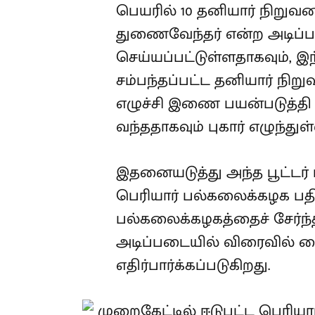
பெயரில் 10 தனியார் நிறு
துணைவேந்தர் என்ற அடிப்படை
செய்யப்பட்டுள்ளதாகவும், 
சம்பந்தப்பட்ட தனியார் நிற
எழுச்சி இணை பயன்படுத்தி
வந்ததாகவும் புகார் எழுந்துள
இதனையடுத்து அந்த பூட்டர
பெரியார் பல்கலைக்கழக பதி
பல்கலைக்கழகத்தைச் சேர்ந்த
அடிப்படையில் விரைவில் கை
எதிர்பார்க்கப்படுகிறது.