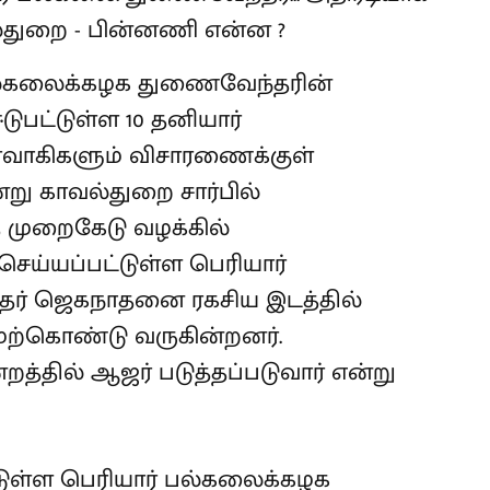
பல்கலைக்கழக துணைவேந்தரின்
ஈடுபட்டுள்ள 10 தனியார்
ர்வாகிகளும் விசாரணைக்குள்
று காவல்துறை சார்பில்
்த முறைகேடு வழக்கில்
ெய்யப்பட்டுள்ள பெரியார்
ர் ஜெகநாதனை ரகசிய இடத்தில்
ற்கொண்டு வருகின்றனர்.
றத்தில் ஆஜர் படுத்தப்படுவார் என்று
டுள்ள பெரியார் பல்கலைக்கழக