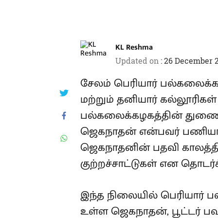
KL Reshma
Updated on
:
26 December 2
சேலம் பெரியார் பல்கலைக்கழக
மற்றும் தனியார் கல்லூரிகள்
பல்கலைக்கழகத்தின் துணை
ஜெகநாதன் என்பவர் பணியாற்
ஜெகநாதனின் பதவி காலத்த
குற்றச்சாட்டுகள் என தொடர்ச
இந்த நிலையில் பெரியார் 
உள்ள ஜெகநாதன், பூட்டர் 