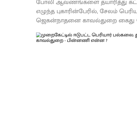
போலி ஆவணங்களை தயாரித்து கட்டட
எழுந்த புகாரின்பேரில், சேலம் பெ
ஜெகன்நாதனை காவல்துறை கைது ச