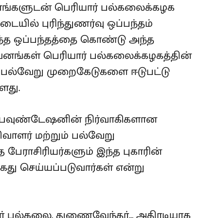
வனங்களுடன் பெரியார் பல்கலைக்கழக
யில் புரிந்துணர்வு ஒப்பந்தம்
இந்த ஒப்பந்தத்தை கொண்டு அந்த
ுவனங்கள் பெரியார் பல்கலைக்கழகத்தின்
 பல்வேறு முறைகேடுகளை ஈடுபட்டு
்ளது.
் பவுண்டேஷனின் நிர்வாகிகளான
வாளர் மற்றும் பல்வேறு
 பேராசிரியர்களும் இந்த புகாரின்
து செய்யப்படுவார்கள் என்று