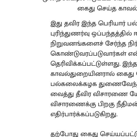
இது தவிர இந்த பெரியார் 
புரிந்துணர்வு ஒப்பந்தத்தில் 
நிறுவனங்களைச் சேர்ந்த நி
கொண்டுவரப்படுவார்கள் என்
தெரிவிக்கப்பட்டுள்ளது. இந
காவல்துறையினரால் கைது ச
பல்கலைக்கழக துணைவேந்த
வைத்து தீவிர விசாரணை மே
விசாரணைக்கு பிறகு நீதிமன்
எதிர்பார்க்கப்படுகிறது.
தற்போது கைது செய்யப்பட்