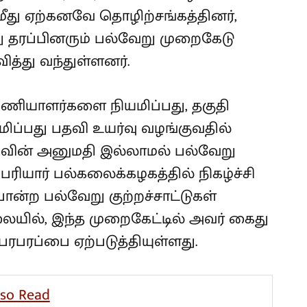
து ஏற்கனவே தொழிற்சங்கத்தினர்,
ு தரப்பினரும் பல்வேறு முறைகேடு
ித்து வந்துள்ளனர்.
பணியாளர்களை நியமிப்பது, தகுதி
ப்பது பதவி உயர்வு வழங்குவதில்
ுவின் அனுமதி இல்லாமல் பல்வேறு
ரியார் பல்கலைக்கழகத்தில் நிகழ்ச்சி
ன்ற பல்வேறு குற்றச்சாட்டுகள்
லையில், இந்த முறைகேட்டில் அவர் கைது
 பரபரப்பை ஏற்படுத்தியுள்ளது.
lso Read