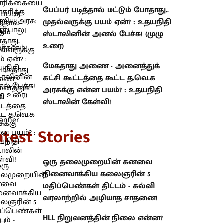
பேப்பர் படித்தால் மட்டும் போதாது..
முதல்வருக்கு பயம் ஏன்? : உதயநிதி
ஸ்டாலினின் அனல் பேச்சு! (முழு
உரை)
மேகதாது அணை - அனைத்துக்
கட்சி கூட்டத்தை கூட்ட த.வெ.க
அரசுக்கு என்ன பயம்? : உதயநிதி
ஸ்டாலின் கேள்வி!
atest Stories
ஒரு தலைமுறையின் கனவை
நினைவாக்கிய கலைஞரின் 5
மதிப்பெண்கள் திட்டம் - கல்வி
வரலாற்றில் அழியாத சாதனை!
HLL நிறுவனத்தின் நிலை என்ன?