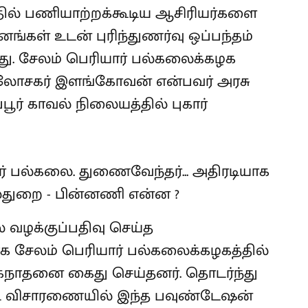
ில் பணியாற்றக்கூடிய ஆசிரியர்களை
ங்கள் உடன் புரிந்துணர்வு ஒப்பந்தம்
ளது. சேலம் பெரியார் பல்கலைக்கழக
ஆலோசகர் இளங்கோவன் என்பவர் அரசு
ூர் காவல் நிலையத்தில் புகார்
் வழக்குப்பதிவு செய்த
க சேலம் பெரியார் பல்கலைக்கழகத்தில்
கநாதனை கைது செய்தனர். தொடர்ந்து
ட விசாரணையில் இந்த பவுண்டேஷன்