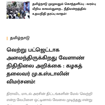
தமிழ்நாடு முழுவதும் கொந்தளிப்பு : வரம்பு
மீறிய காவல்துறை... நீதிமன்றத்தில்
உதயநிதி தரப்பு வாதம்!
தமிழ்நாடு
வெற்று பட்ஜெட்டாக
அமைந்திருக்கிறது வேளாண்
நிதிநிலை அறிக்கை : கழகத்
தலைவர் மு.க.ஸ்டாலின்
விமர்சனம்!
திராவிட மாடல் அரசின் திட்டங்களின் மேல் 'வெற்றி'
என்ற லேபிளை ஒட்டினால் வேலை முடிந்தது என்று