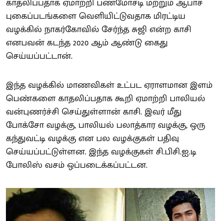
காதலிப்பதாக ஏமாற்றி பணமோசடி மற்றும் ஆபாச
புகைப்படங்களை வெளியிட்டுவதாக மிரட்டிய
வழக்கில் நாகர்கோவில் சேர்ந்த சுஜி என்ற காசி
எனபவன் கடந்த 2020 ஆம் ஆண்டு கைது
செய்யப்பட்டான்.
இந்த வழக்கில் மாணவிகள் உட்பட ஏராளமான இளம்
பெண்களை காதலிப்பதாக கூறி ஏமாற்றி பாலியல்
வன்புணர்ச்சி செய்துள்ளான் காசி. இவர் மீது
போக்சோ வழக்கு, பாலியல் பலாத்கார வழக்கு, ஒரு
கந்துவட்டி வழக்கு என பல வழக்குகள் பதிவு
செய்யப்பட்டுள்ளன. இந்த வழக்குகள் சி.பிசி.ஐ.டி
போலிஸ் வசம் ஒப்படைக்கப்பட்டன.