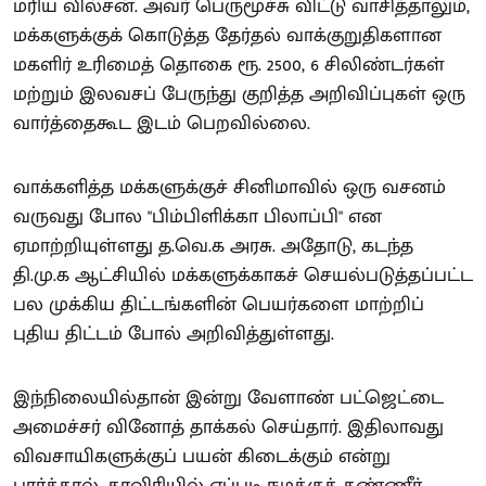
மரிய வில்சன். அவர் பெருமூச்சு விட்டு வாசித்தாலும்,
மக்களுக்குக் கொடுத்த தேர்தல் வாக்குறுதிகளான
மகளிர் உரிமைத் தொகை ரூ. 2500, 6 சிலிண்டர்கள்
மற்றும் இலவசப் பேருந்து குறித்த அறிவிப்புகள் ஒரு
வார்த்தைகூட இடம் பெறவில்லை.
வாக்களித்த மக்களுக்குச் சினிமாவில் ஒரு வசனம்
வருவது போல "பிம்பிளிக்கா பிலாப்பி" என
ஏமாற்றியுள்ளது த.வெ.க அரசு. அதோடு, கடந்த
தி.மு.க ஆட்சியில் மக்களுக்காகச் செயல்படுத்தப்பட்ட
பல முக்கிய திட்டங்களின் பெயர்களை மாற்றிப்
புதிய திட்டம் போல் அறிவித்துள்ளது.
இந்நிலையில்தான் இன்று வேளாண் பட்ஜெட்டை
அமைச்சர் வினோத் தாக்கல் செய்தார். இதிலாவது
விவசாயிகளுக்குப் பயன் கிடைக்கும் என்று