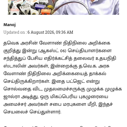
Manoj
Updated on
:
6 August 2026, 09:36 AM
தவெக அரசின் வேளாண் நிதிநிலை அறிக்கை
குறித்து இன்று (ஆகஸ்ட் 06) செய்தியாளர்களை
சந்தித்துப் பேசிய எதிர்க்கட்சித் தலைவர் உதயநிதி
ஸ்டாலின் அவர்கள், இன்றைக்கு த.வெ.க. அரசு
வேளாண் நிதிநிலை அறிக்கையைத் தாக்கல்
செய்திருக்கிறார்கள். இதை பட்ஜெட் என்று
சொல்வதை விட, முதலமைச்சருக்கு முழுக்க முழுக்க
ஜால்ரா அடித்து, ஒரு மிகப்பெரிய புகழுரையை
அமைச்சர் அவர்கள் சபை மரபுகளை மீறி, இந்தச்
செயலைச் செய்துள்ளார்.