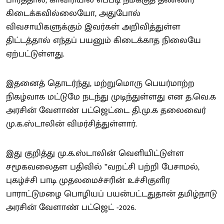
பார்த்தால், காவிரியில் எப்படி நமக்குத் தண்ணீர்
கிடைக்கவில்லையோ, அதுபோல்
விவசாயிகளுக்கும் இவர்கள் அறிவித்துள்ள
திட்டத்தால் எந்தப் பயனும் கிடைக்காத நிலையே
ஏற்பட்டுள்ளது.
இதனைத் தொடர்ந்து, மற்றுமொரு பெயர்மாற்ற
நிகழ்வாக மட்டுமே நடந்து முடிந்துள்ளது என த.வெ.க
அரசின் வேளாண் பட்ஜெட்டை தி.மு.க தலைவைர்
மு.க.ஸ்டாலின் விமர்சித்துள்ளார்.
இது குறித்து மு.க.ஸ்டாலின் வெளியிட்டுள்ள
சமூகவலைதள பதிவில் ”வறட்சி பற்றி பேசாமல்,
புகழ்ச்சி பாடி முதலமைச்சரின் உச்சிகுளிர
பாராட்டுமழை பொழியப் பயன்பட்டதுதான் தமிழ்நாடு
அரசின் வேளாண் பட்ஜெட் -2026.