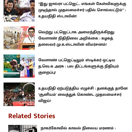
“இது ஜால்ரா பட்ஜெட்.. எங்கள் கேள்விகளுக்கு
முடிந்தால் முதலமைச்சர் பதில் சொல்லட்டும்” :
உதயநிதி ஸ்டாலின்!
வெற்று பட்ஜெட்டாக அமைந்திருக்கிறது
வேளாண் நிதிநிலை அறிக்கை : கழகத்
தலைவர் மு.க.ஸ்டாலின் விமர்சனம்!
வேளாண் பட்ஜெட்டிலும் ஸ்டிக்கர் ஒட்டிய
த.வெ.க அரசு : பல திட்டங்களுக்கு நிதியும்
குறைப்பு!
உதயநிதி ஏற்படுத்திய எழுச்சி : தனக்குத் தானே
‘சூனியம்' வைத்துக் கொண்ட முதலமைச்சர்
விஜய்!
Related Stories
நாகர்கோவில் காவல் நிலைய மரணம் :