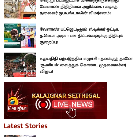
வெற்று பட்ஜெட்டாக அமைந்திருக்கிறது
வேளாண் நிதிநிலை அறிக்கை : கழகத்
தலைவர் மு.க.ஸ்டாலின் விமர்சனம்!
வேளாண் பட்ஜெட்டிலும் ஸ்டிக்கர் ஒட்டிய
த.வெ.க அரசு : பல திட்டங்களுக்கு நிதியும்
குறைப்பு!
உதயநிதி ஏற்படுத்திய எழுச்சி : தனக்குத் தானே
‘சூனியம்' வைத்துக் கொண்ட முதலமைச்சர்
விஜய்!
Latest Stories