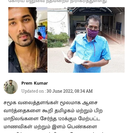
கோரிய மனுவை நீதிமன்றம் நிராகரித்துள்ளது.
Prem Kumar
Updated on
:
30 June 2022, 08:34 AM
சமூக வலைத்தளங்கள் மூலமாக ஆசை
வார்த்தைகளை கூறி தமிழகம் மற்றும் பிற
மாநிலங்களை சேர்ந்த 120க்கும மேற்பட்ட
மாணவிகள் மற்றும் இளம் பெண்களை