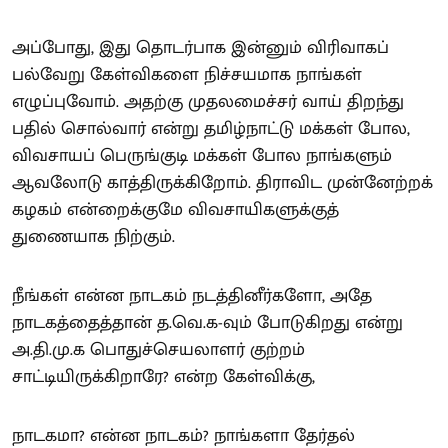
அப்போது, இது தொடர்பாக இன்னும் விரிவாகப்
பல்வேறு கேள்விகளை நிச்சயமாக நாங்கள்
எழுப்புவோம். அதற்கு முதலமைச்சர் வாய் திறந்து
பதில் சொல்வார் என்று தமிழ்நாட்டு மக்கள் போல,
விவசாயப் பெருங்குடி மக்கள் போல நாங்களும்
ஆவலோடு காத்திருக்கிறோம். திராவிட முன்னேற்றக்
கழகம் என்றைக்குமே விவசாயிகளுக்குத்
துணையாக நிற்கும்.
நீங்கள் என்ன நாடகம் நடத்தினீர்களோ, அதே
நாடகத்தைத்தான் த.வெ.க-வும் போடுகிறது என்று
அ.தி.மு.க பொதுச்செயலாளர் குற்றம்
சாட்டியிருக்கிறாரே? என்ற கேள்விக்கு,
நாடகமா? என்ன நாடகம்? நாங்களா தேர்தல்