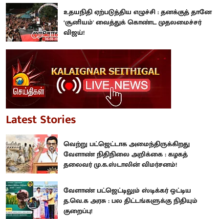
உதயநிதி ஏற்படுத்திய எழுச்சி : தனக்குத் தானே
‘சூனியம்' வைத்துக் கொண்ட முதலமைச்சர்
விஜய்!
Latest Stories
வெற்று பட்ஜெட்டாக அமைந்திருக்கிறது
வேளாண் நிதிநிலை அறிக்கை : கழகத்
தலைவர் மு.க.ஸ்டாலின் விமர்சனம்!
வேளாண் பட்ஜெட்டிலும் ஸ்டிக்கர் ஒட்டிய
த.வெ.க அரசு : பல திட்டங்களுக்கு நிதியும்
குறைப்பு!