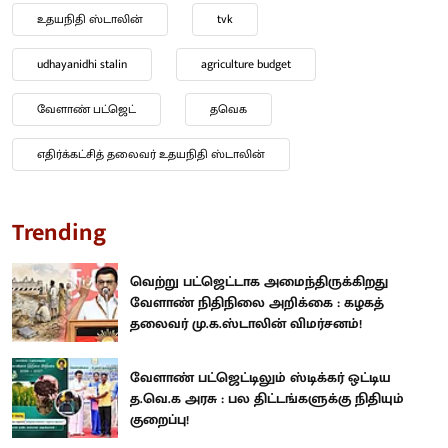
உதயநிதி ஸ்டாலின்
tvk
udhayanidhi stalin
agriculture budget
வேளாண் பட்ஜெட்
தவெக
எதிர்க்கட்சித் தலைவர் உதயநிதி ஸ்டாலின்
Trending
வெற்று பட்ஜெட்டாக அமைந்திருக்கிறது
வேளாண் நிதிநிலை அறிக்கை : கழகத்
தலைவர் மு.க.ஸ்டாலின் விமர்சனம்!
வேளாண் பட்ஜெட்டிலும் ஸ்டிக்கர் ஒட்டிய
த.வெ.க அரசு : பல திட்டங்களுக்கு நிதியும்
குறைப்பு!