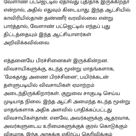
வேளாண் பட்ஜெட்டில் ஏதாவது புதிதாக இருக்கிறதா
என்றால், அதில் எதுவும் கிடையாது. இந்த ஆட்சியில்
காவிரியில்தான் தண்ணீர் வரவில்லை என்று
பார்த்தால், வேளாண் பட்ஜெட்டில் எந்தப் புது
திட்டத்தையும் இந்த ஆட்சியாளர்கள்
அறிவிக்கவில்லை.
எத்தனையே பிரச்சினைகள் இருக்கின்றன.
விவசாயிகளுக்கு, கடந்த மூன்று மாதங்களாக,
`மேகதாது அணை பிரச்சினை’, பயிர்க்கடன்
தள்ளுபடியில் விவசாயிகள் ஏமாற்றம்
அடைந்திருக்கிறார்கள். குறுவை சாகுபடி செய்ய
முடியாத நிலை. இந்த ஆட்சி அமைந்த கடந்த மூன்று
மாதங்களாக அதிக அளவில் பாதிக்கப்பட்டது
விவசாயிகள்தான். எனவே, அவர்களுக்கு ஆதரவாக,
அவர்களுடைய உரிமைகளுக்குக் குரல் கொடுக்கும்
விதமாக, இந்த அரசுக்கு எதிர்ப்பு தெரிவிக்கும்