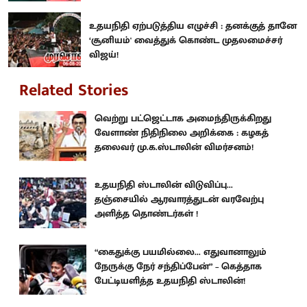
உதயநிதி ஏற்படுத்திய எழுச்சி : தனக்குத் தானே
‘சூனியம்' வைத்துக் கொண்ட முதலமைச்சர்
விஜய்!
Related Stories
வெற்று பட்ஜெட்டாக அமைந்திருக்கிறது
வேளாண் நிதிநிலை அறிக்கை : கழகத்
தலைவர் மு.க.ஸ்டாலின் விமர்சனம்!
உதயநிதி ஸ்டாலின் விடுவிப்பு...
தஞ்சையில் ஆரவாரத்துடன் வரவேற்பு
அளித்த தொண்டர்கள் !
“கைதுக்கு பயமில்லை... எதுவானாலும்
நேருக்கு நேர் சந்திப்பேன்” – கெத்தாக
பேட்டியளித்த உதயநிதி ஸ்டாலின்!