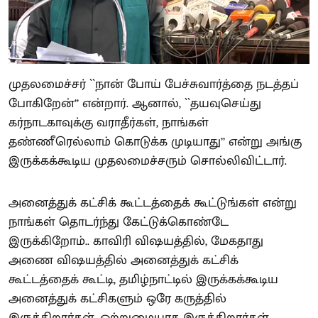
முதலமைச்சர் ``நான் போய் பேச்சுவார்த்தை நடத்தப்
போகிறேன்’’ என்றார். ஆனால், ``தயவுசெய்து
கர்நாடகாவுக்கு வராதீர்கள், நாங்கள்
தண்ணீரெல்லாம் கொடுக்க முடியாது’’ என்று அங்கு
இருக்கக்கூடிய முதலமைச்சரும் சொல்லிவிட்டார்.
அனைத்துக் கட்சிக் கூட்டத்தைக் கூட்டுங்கள் என்று
நாங்கள் தொடர்ந்து கேட்டுக்கொண்டே
இருக்கிறோம்.. காவிரி விஷயத்தில், மேகதாது
அணை விஷயத்தில் அனைத்துக் கட்சிக்
கூட்டத்தைக் கூட்டி, தமிழ்நாட்டில் இருக்கக்கூடிய
அனைத்துக் கட்சிகளும் ஒரே கருத்தில்
இருக்கிறார்கள், ஒற்றுமையாக இருக்கிறார்கள்