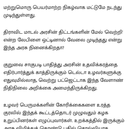
மற்றுமொரு பெயர்மாற்ற நிகழ்வாக மட்டுமே நடந்து
முடிந்துள்ளது.
திராவிட மாடல் அரசின் திட்டங்களின் மேல் 'வெற்றி'
என்ற லேபிளை ஒட்டினால் வேலை முடிந்தது என்று
இந்த அரசு நினைக்கிறதா?
குறுவை சாகுபடி பாதித்து அரசின் உதவிக்கரத்தை
எதிர்பார்த்துக் காத்திருக்கும் டெல்டா உழவர்களுக்கு
எதுவுமில்லாத, வெற்று பட்ஜெட்டாக இந்த வேளாண்
நிதிநிலை அறிக்கை அமைந்திருக்கிறது.
உழவர் பெருமக்களின் கோரிக்கைகளை உரத்த
குரலில் இந்தக் கூட்டத்தொடர் முழுவதும் கழக
உறுப்பினர்கள் எழுப்புவார்கள். உறக்கத்தில் இருக்கும்
அரசு விழித்துக் கொண்டு பதில் சொல்லியாக