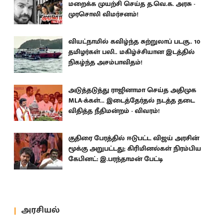
மறைக்க முயற்சி செய்த த.வெ.க. அரசு -
முரசொலி விமர்சனம்!
வியட்நாமில் கவிழ்ந்த சுற்றுலாப் படகு.. 10
தமிழர்கள் பலி.. மகிழ்ச்சியான இடத்தில்
நிகழ்ந்த அசம்பாவிதம்!
அடுத்தடுத்து ராஜினாமா செய்த அதிமுக
MLA-க்கள்... இடைத்தேர்தல் நடத்த தடை
விதித்த நீதிமன்றம் - விவரம்!
குதிரை பேரத்தில் ஈடுபட்ட விஜய் அரசின்
மூக்கு அறுபட்டது; கிரிமினல்கள் நிரம்பிய
கேபினட்: இ.பரந்தாமன் பேட்டி
அரசியல்