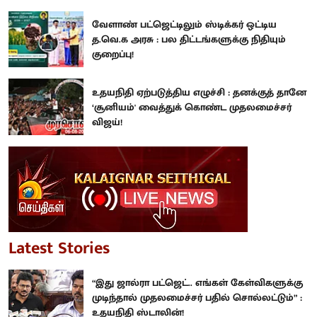
வேளாண் பட்ஜெட்டிலும் ஸ்டிக்கர் ஒட்டிய
த.வெ.க அரசு : பல திட்டங்களுக்கு நிதியும்
குறைப்பு!
உதயநிதி ஏற்படுத்திய எழுச்சி : தனக்குத் தானே
‘சூனியம்' வைத்துக் கொண்ட முதலமைச்சர்
விஜய்!
Latest Stories
“இது ஜால்ரா பட்ஜெட்.. எங்கள் கேள்விகளுக்கு
முடிந்தால் முதலமைச்சர் பதில் சொல்லட்டும்” :
உதயநிதி ஸ்டாலின்!