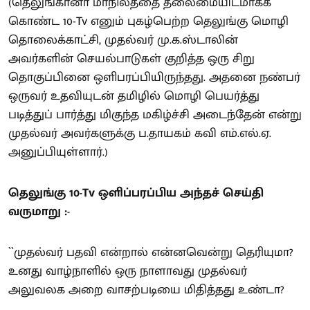
(தெலுங்கானா மாநிலத்தை தலைமையிடமாகக்
கொண்ட 10-Tv எனும் புகழ்பெற்ற தெலுங்கு மொழி
தொலைக்காட்சி, முதல்வர் மு.க.ஸ்டாலின்
அவர்களின் செயல்பாடுகள் குறித்த ஒரு சிறு
தொகுப்பினை ஒளிபரப்பியிருந்தது. அதனை நண்பர்
ஒருவர் உதவியுடன் தமிழில் மொழி பெயர்த்து
படித்துப் பார்த்து மிகுந்த மகிழ்ச்சி அடைந்தேன் என்று
முதல்வர் அவர்களுக்கு ப.தாயகம் கவி எம்.எல்.ஏ.
அனுப்பியுள்ளார்.)
தெலுங்கு 10-Tv ஒளிப்பரப்பிய அந்தச் செய்தி
வருமாறு :-
``முதல்வர் பதவி என்றால் என்னவென்று தெரியுமா?
உனது வாழ்நாளில் ஒரு நாளாவது முதல்வர்
அலுவலக அறை வாசற்படியை மிதித்தது உண்டா?