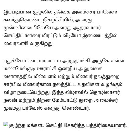
இப்படியான சூழலில் தவெக அமைச்சர் பர்வேஸ்
கலந்துகொண்ட நிகழ்ச்சியில், அவரது
முன்னிலையிலேயே அவரது ஆதரவாளர்
செய்தியாளரை மிரட்டும் வீடியோ இணையத்தில்
வைரலாகி வருகிறது.
புதுக்கோட்டை மாவட்டம் அறந்தாங்கி அருகே உள்ள
மணமேல்குடி ஊராட்சி ஒன்றிய அலுவலக
வளாகத்தில் மீன்வளம் மற்றும் மீனவர் நலத்துறை
சார்பில் மீனவர்கான நலத்திட்ட உதவிகள் வழங்கும்
விழா நடைபெற்றது. இந்த விழாவில் தொழிலாளர்
நலன் மற்றும் திறன் மேம்பாட்டு துறை அமைச்சர்
முகமது பர்வேஸ் கலந்து கொண்டார்.