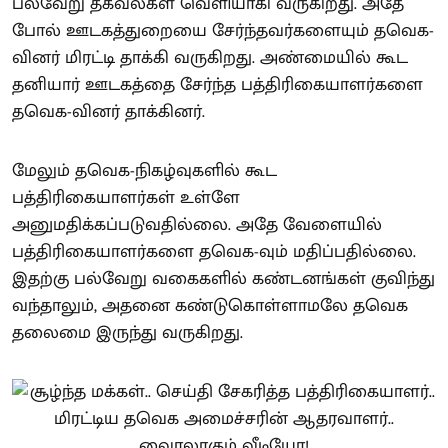
பல்வேறு தகவல்கள் வெளியாகி வருகிறது. அதே
போல் ஊடகத்துறையை சேர்ந்தவர்களையும் தவெக-
வினர் மிரட்டி தாக்கி வருகிறது. அண்மையில் கூட
தனியார் ஊடகத்தை சேர்ந்த பத்திரிகையாளர்களை
தவெக-வினர் தாக்கினர்.
மேலும் தவெக-நிகழ்வுகளில் கூட
பத்திரிகையாளர்கள் உள்ளே
அனுமதிக்கப்படுவதில்லை. அதே வேளையில்
பத்திரிகையாளர்களை தவெக-வும் மதிப்பதில்லை.
இதற்கு பல்வேறு வகைகளில் கண்டனங்கள் குவிந்து
வந்தாலும், அதனை கண்டுகொள்ளாமலே தவெக
தலைமை இருந்து வருகிறது.