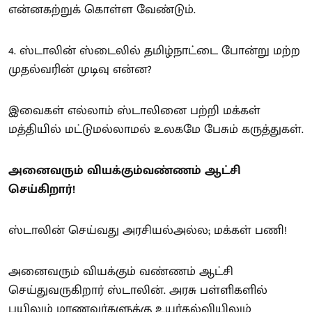
என்னகற்றுக் கொள்ள வேண்டும்.
4. ஸ்டாலின் ஸ்டைலில் தமிழ்நாட்டை போன்று மற்ற
முதல்வரின் முடிவு என்ன?
இவைகள் எல்லாம் ஸ்டாலினை பற்றி மக்கள்
மத்தியில் மட்டுமல்லாமல் உலகமே பேசும் கருத்துகள்.
அனைவரும் வியக்கும்வண்ணம் ஆட்சி
செய்கிறார்!
ஸ்டாலின் செய்வது அரசியல்அல்ல; மக்கள் பணி!
அனைவரும் வியக்கும் வண்ணம் ஆட்சி
செய்துவருகிறார் ஸ்டாலின். அரசு பள்ளிகளில்
பயிலும் மாணவர்களுக்கு உயர்கல்வியிலும்