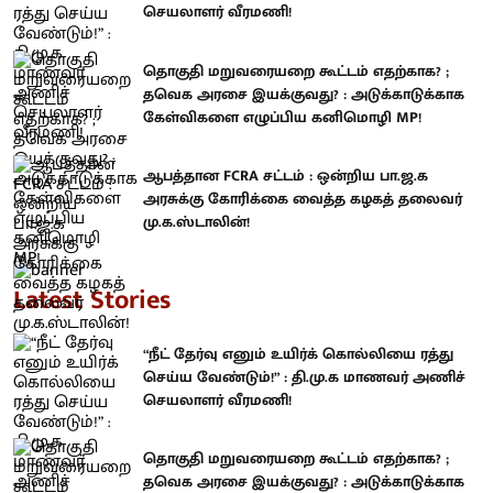
செயலாளர் வீரமணி!
தொகுதி மறுவரையறை கூட்டம் எதற்காக? ;
தவெக அரசை இயக்குவது? : அடுக்காடுக்காக
கேள்விகளை எழுப்பிய கனிமொழி MP!
ஆபத்தான FCRA சட்டம் : ஒன்றிய பா.ஜ.க
அரசுக்கு கோரிக்கை வைத்த கழகத் தலைவர்
மு.க.ஸ்டாலின்!
Latest Stories
“நீட் தேர்வு எனும் உயிர்க் கொல்லியை ரத்து
செய்ய வேண்டும்!” : தி.மு.க மாணவர் அணிச்
செயலாளர் வீரமணி!
தொகுதி மறுவரையறை கூட்டம் எதற்காக? ;
தவெக அரசை இயக்குவது? : அடுக்காடுக்காக