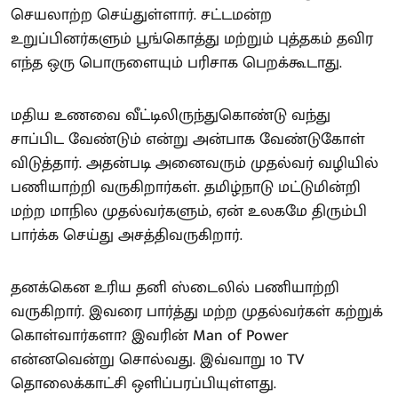
செயலாற்ற செய்துள்ளார். சட்டமன்ற
உறுப்பினர்களும் பூங்கொத்து மற்றும் புத்தகம் தவிர
எந்த ஒரு பொருளையும் பரிசாக பெறக்கூடாது.
மதிய உணவை வீட்டிலிருந்துகொண்டு வந்து
சாப்பிட வேண்டும் என்று அன்பாக வேண்டுகோள்
விடுத்தார். அதன்படி அனைவரும் முதல்வர் வழியில்
பணியாற்றி வருகிறார்கள். தமிழ்நாடு மட்டுமின்றி
மற்ற மாநில முதல்வர்களும், ஏன் உலகமே திரும்பி
பார்க்க செய்து அசத்திவருகிறார்.
தனக்கென உரிய தனி ஸ்டைலில் பணியாற்றி
வருகிறார். இவரை பார்த்து மற்ற முதல்வர்கள் கற்றுக்
கொள்வார்களா? இவரின் Man of Power
என்னவென்று சொல்வது. இவ்வாறு 10 TV
தொலைக்காட்சி ஒளிப்பரப்பியுள்ளது.