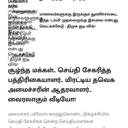
மாணவர்களுக்கு இருக்கும் துணிச்சல்கூட
இந்த 'டம்மி' முதல்வருக்கு இல்லை என்பது
வெட்கக்கேடு : திமுக ஐடி விங்!
அரசியல்
சூழ்ந்த மக்கள்.. செய்தி சேகரித்த
பத்திரிகையாளர்.. மிரட்டிய தவெக
அமைச்சரின் ஆதரவாளர்..
வைரலாகும் வீடியோ!
அமைச்சர் பர்வேஸ் கலந்துகொண்ட நிகழ்ச்சியில்
செய்தி சேகரிக்க சென்ற செய்தியாளர்கள்