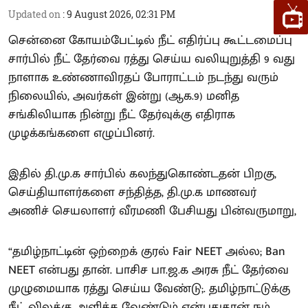
Updated on
:
9 August 2026, 02:31 PM
சென்னை கோயம்பேட்டில் நீட் எதிர்ப்பு கூட்டமைப்பு
சார்பில் நீட் தேர்வை ரத்து செய்ய வலியுறுத்தி 9 வது
நாளாக உண்ணாவிரதப் போராட்டம் நடந்து வரும்
நிலையில், அவர்கள் இன்று (ஆக.9) மனித
சங்கிலியாக நின்று நீட் தேர்வுக்கு எதிராக
முழக்கங்களை எழுப்பினர்.
இதில் தி.மு.க சார்பில் கலந்துகொண்டதன் பிறகு,
செய்தியாளர்களை சந்தித்த, தி.மு.க மாணவர்
அணிச் செயலாளர் வீரமணி பேசியது பின்வருமாறு,
“தமிழ்நாட்டின் ஒற்றைக் குரல் Fair NEET அல்ல; Ban
NEET என்பது தான். பாசிச பா.ஜ.க அரசு நீட் தேர்வை
முழுமையாக ரத்து செய்ய வேண்டு;. தமிழ்நாட்டுக்கு
நீட் விலக்கு அளிக்க வேண்டும் என்பதுதான் நம்