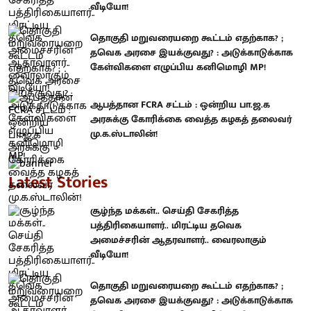
வீடியோ!
தொகுதி மறுவரையறை கூட்டம் எதற்காக? ;
தவெக அரசை இயக்குவது? : அடுக்காடுக்காக
கேள்விகளை எழுப்பிய கனிமொழி MP!
ஆபத்தான FCRA சட்டம் : ஒன்றிய பா.ஜ.க
அரசுக்கு கோரிக்கை வைத்த கழகத் தலைவர்
மு.க.ஸ்டாலின்!
Latest Stories
சூழ்ந்த மக்கள்.. செய்தி சேகரித்த
பத்திரிகையாளர்.. மிரட்டிய தவெக
அமைச்சரின் ஆதரவாளர்.. வைரலாகும்
வீடியோ!
தொகுதி மறுவரையறை கூட்டம் எதற்காக? ;
தவெக அரசை இயக்குவது? : அடுக்காடுக்காக