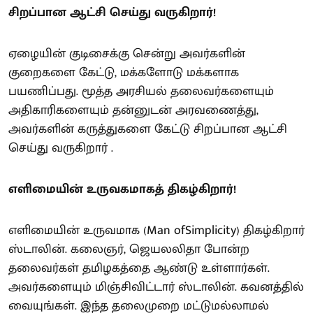
சிறப்பான ஆட்சி செய்து வருகிறார்!
ஏழையின் குடிசைக்கு சென்று அவர்களின்
குறைகளை கேட்டு, மக்களோடு மக்களாக
பயணிப்பது. மூத்த அரசியல் தலைவர்களையும்
அதிகாரிகளையும் தன்னுடன் அரவணைத்து,
அவர்களின் கருத்துகளை கேட்டு சிறப்பான ஆட்சி
செய்து வருகிறார் .
எளிமையின் உருவகமாகத் திகழ்கிறார்!
எளிமையின் உருவமாக (Man ofSimplicity) திகழ்கிறார்
ஸ்டாலின். கலைஞர், ஜெயலலிதா போன்ற
தலைவர்கள் தமிழகத்தை ஆண்டு உள்ளார்கள்.
அவர்களையும் மிஞ்சிவிட்டார் ஸ்டாலின். கவனத்தில்
வையுங்கள். இந்த தலைமுறை மட்டுமல்லாமல்