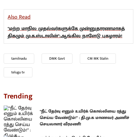
Also Read
"மற்ற மாநில முதல்வர்களுக்கே முன்னுதாரணமாகத்
திகழும் மு.க.ஸ்டாலின்":ஆங்கில நாளேடு புகழாரம்!
tamilnadu
DMK Govt
CM MK Stalin
telugu tv
Trending
“நீட் தேர்வு எனும் உயிர்க் கொல்லியை ரத்து
செய்ய வேண்டும்!” : தி.மு.க மாணவர் அணிச்
செயலாளர் வீரமணி!