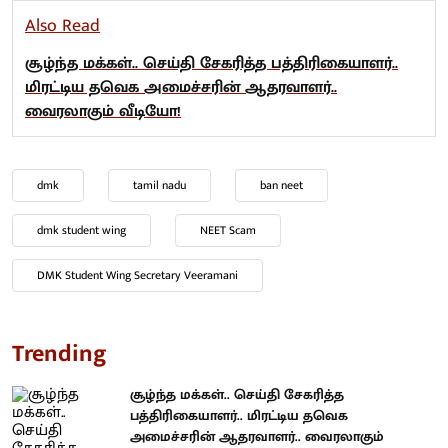
Also Read
சூழ்ந்த மக்கள்.. செய்தி சேகரித்த பத்திரிகையாளர்..
மிரட்டிய தவெக அமைச்சரின் ஆதரவாளர்..
வைரலாகும் வீடியோ!
dmk
tamil nadu
ban neet
dmk student wing
NEET Scam
DMK Student Wing Secretary Veeramani
Trending
சூழ்ந்த மக்கள்.. செய்தி சேகரித்த
பத்திரிகையாளர்.. மிரட்டிய தவெக
அமைச்சரின் ஆதரவாளர்.. வைரலாகும்