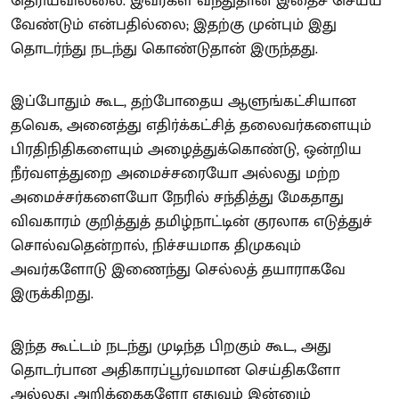
தெரியவில்லை. இவர்கள் வந்துதான் இதைச் செய்ய
வேண்டும் என்பதில்லை; இதற்கு முன்பும் இது
தொடர்ந்து நடந்து கொண்டுதான் இருந்தது.
இப்போதும் கூட, தற்போதைய ஆளுங்கட்சியான
தவெக, அனைத்து எதிர்க்கட்சித் தலைவர்களையும்
பிரதிநிதிகளையும் அழைத்துக்கொண்டு, ஒன்றிய
நீர்வளத்துறை அமைச்சரையோ அல்லது மற்ற
அமைச்சர்களையோ நேரில் சந்தித்து மேகதாது
விவகாரம் குறித்துத் தமிழ்நாட்டின் குரலாக எடுத்துச்
சொல்வதென்றால், நிச்சயமாக திமுகவும்
அவர்களோடு இணைந்து செல்லத் தயாராகவே
இருக்கிறது.
இந்த கூட்டம் நடந்து முடிந்த பிறகும் கூட, அது
தொடர்பான அதிகாரப்பூர்வமான செய்திகளோ
அல்லது அறிக்கைகளோ எதுவும் இன்னும்