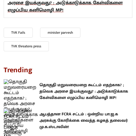
அரசை இயக்குவது? : அடுக்காடுக்காக கேள்விகளை
எழுப்பிய கனிமொழி MP!
TVK Fails
minister parvesh
TVK threatens press
Trending
தொகுதி மறுவரையறை கூட்டம் எதற்காக? ;
தவெக அரசை இயக்குவது? : அடுக்காடுக்காக
கேள்விகளை எழுப்பிய கனிமொழி MP!
ஆபத்தான FCRA சட்டம் : ஒன்றிய பா.ஜ.க
அரசுக்கு கோரிக்கை வைத்த கழகத் தலைவர்
மு.க.ஸ்டாலின்!