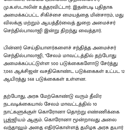
மு.க.ஸ்டாலின் உத்தரவிட்டார். இதன்படி புதிதாக
அமைக்கப்பட்ட சிகிச்சை மையத்தை மின்சாரம், மது
விலக்கு மற்றும் ஆயத்தீர்வைத் துறை அமைச்சர்
செந்தில்பாலாஜி இன்று திறந்து வைத்தார்.
பின்னர் செய்தியாளர்களைச் சந்தித்த அமைச்சர்
செந்தில்பாலாஜி, "சேலம் மாவட்டத்தில் தற்போது
அமைக்கப்பட்டுள்ள 500 படுக்கைகளோடு சேர்த்து
7,065 ஆக்சிஜன் வசதிகொண்ட படுக்கைகள் உட்பட 12
ஆயிரத்து 568 படுக்கைகள் உள்ளன.
தற்போது, அரசு மேற்கொண்டு வரும் தீவிர
நடவடிக்கையால் சேலம் மாவட்டத்தில் 10
நாட்களுக்குள் கொரோனா தொற்று எண்ணிக்கை
பூஜ்ஜியம் ஆகும். கொரோனா மூன்றாவது அலை
வந்தாலும் அதை எதிர்கொள்ளத் தமிழக அரசு தயார்