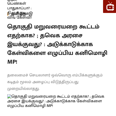
தமிழ்நாடு
தொகுதி மறுவரையறை கூட்டம்
எதற்காக? ; தவெக அரசை
இயக்குவது? : அடுக்காடுக்காக
கேள்விகளை எழுப்பிய கனிமொழி
MP!
தலைமைச் செயலாளர் ஒவ்வொரு எம்பிக்களுக்கும்
கடிதம் மூலம் அழைப்பு விடுத்திருப்பது
முறையில்லாதது.