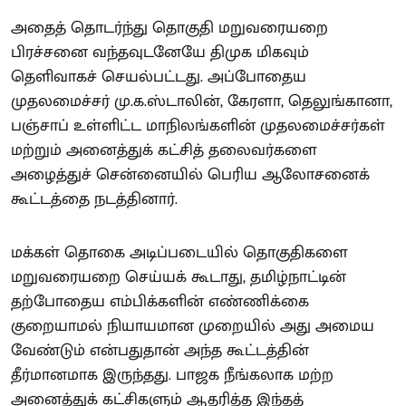
அதைத் தொடர்ந்து தொகுதி மறுவரையறை
பிரச்சனை வந்தவுடனேயே திமுக மிகவும்
தெளிவாகச் செயல்பட்டது. அப்போதைய
முதலமைச்சர் மு.க.ஸ்டாலின், கேரளா, தெலுங்கானா,
பஞ்சாப் உள்ளிட்ட மாநிலங்களின் முதலமைச்சர்கள்
மற்றும் அனைத்துக் கட்சித் தலைவர்களை
அழைத்துச் சென்னையில் பெரிய ஆலோசனைக்
கூட்டத்தை நடத்தினார்.
மக்கள் தொகை அடிப்படையில் தொகுதிகளை
மறுவரையறை செய்யக் கூடாது, தமிழ்நாட்டின்
தற்போதைய எம்பிக்களின் எண்ணிக்கை
குறையாமல் நியாயமான முறையில் அது அமைய
வேண்டும் என்பதுதான் அந்த கூட்டத்தின்
தீர்மானமாக இருந்தது. பாஜக நீங்கலாக மற்ற
அனைத்துக் கட்சிகளும் ஆதரித்த இந்தத்