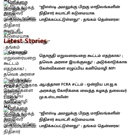
“ஜிஎஸ்டி அமலுக்கு பிறகு மாநிலங்களின்
நிதிசார் சுயாட்சி கடுமையாக
பாதிக்கப்பட்டுள்ளது!” : தங்கம் தென்னரசு!
Latest Stories
தொகுதி மறுவரையறை கூட்டம் எதற்காக? ;
தவெக அரசை இயக்குவது? : அடுக்காடுக்காக
கேள்விகளை எழுப்பிய கனிமொழி MP!
ஆபத்தான FCRA சட்டம் : ஒன்றிய பா.ஜ.க
அரசுக்கு கோரிக்கை வைத்த கழகத் தலைவர்
மு.க.ஸ்டாலின்!
“ஜிஎஸ்டி அமலுக்கு பிறகு மாநிலங்களின்
நிதிசார் சுயாட்சி கடுமையாக
பாதிக்கப்பட்டுள்ளது!” : தங்கம் தென்னரசு!