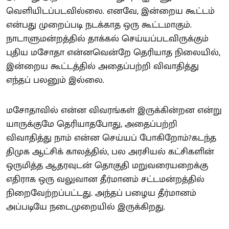
வெளியிடப்படவில்லை. எனவே, இன்றைய கூட்டம்
என்பது முறைப்படி நடக்காத ஒரு கூட்டமாகும்.
நாடாளுமன்றத்தில் தாக்கல் செய்யப்படவிருக்கும்
புதிய மசோதா என்னவென்றே தெரியாத நிலையில்,
இன்றைய கூட்டத்தில் அதைப்பற்றி விவாதித்து
எந்தப் பலனும் இல்லை.
மசோதாவில் என்ன விவரங்கள் இருக்கின்றன என்று
யாருக்குமே தெரியாதபோது, அதைப்பற்றி
விவாதித்து நாம் என்ன செய்யப் போகிறோம்?கடந்த
திமுக ஆட்சிக் காலத்தில், பல அரசியல் கட்சிகளின்
ஒருமித்த ஆதரவுடன் தொகுதி மறுவரையறைக்கு
எதிராக ஒரு வலுவான தீர்மானம் சட்டமன்றத்தில்
நிறைவேற்றப்பட்டது. அந்தப் பழைய தீர்மானம்
அப்படியே நடைமுறையில் இருக்கிறது.