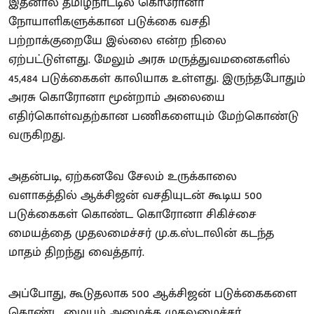
இதனால் தமிழ்நாட்டில் கொரோனா
நோயாளிகளுக்கான படுக்கை வசதி
பற்றாக்குறையே இல்லை என்ற நிலை
ஏற்பட்டுள்ளது. மேலும் அரசு மருத்துவமனைகளில்
45,484 படுக்கைகள் காலியாக உள்ளது. இருந்தபோதும்
அரசு கொரோனா மூன்றாம் அலையை
எதிர்கொள்வதற்கான பணிகளையும் மேற்கொண்டு
வருகிறது.
அதன்படி, ஏற்கனவே சேலம் உருக்காலை
வளாகத்தில் ஆக்சிஜன் வசதியுடன் கூடிய 500
படுக்கைகள் கொண்ட கொரோனா சிகிச்சை
மையத்தை முதலமைச்சர் மு.க.ஸ்டாலின் கடந்த
மாதம் திறந்து வைத்தார்.
அப்போது, கூடுதலாக 500 ஆக்சிஜன் படுக்கைகளை
கொண்ட மையம் அமைக்க முதலமைச்சர்