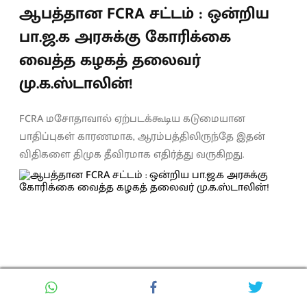
ஆபத்தான FCRA சட்டம் : ஒன்றிய
பா.ஜ.க அரசுக்கு கோரிக்கை
வைத்த கழகத் தலைவர்
மு.க.ஸ்டாலின்!
FCRA மசோதாவால் ஏற்படக்கூடிய கடுமையான
பாதிப்புகள் காரணமாக, ஆரம்பத்திலிருந்தே இதன்
விதிகளை திமுக தீவிரமாக எதிர்த்து வருகிறது.