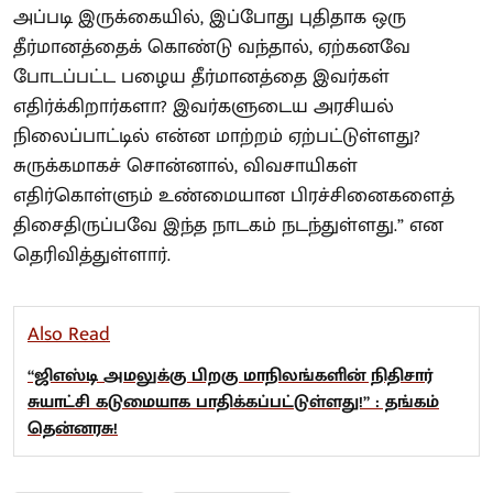
அப்படி இருக்கையில், இப்போது புதிதாக ஒரு
தீர்மானத்தைக் கொண்டு வந்தால், ஏற்கனவே
போடப்பட்ட பழைய தீர்மானத்தை இவர்கள்
எதிர்க்கிறார்களா? இவர்களுடைய அரசியல்
நிலைப்பாட்டில் என்ன மாற்றம் ஏற்பட்டுள்ளது?
சுருக்கமாகச் சொன்னால், விவசாயிகள்
எதிர்கொள்ளும் உண்மையான பிரச்சினைகளைத்
திசைதிருப்பவே இந்த நாடகம் நடந்துள்ளது.” என
தெரிவித்துள்ளார்.
Also Read
“ஜிஎஸ்டி அமலுக்கு பிறகு மாநிலங்களின் நிதிசார்
சுயாட்சி கடுமையாக பாதிக்கப்பட்டுள்ளது!” : தங்கம்
தென்னரசு!