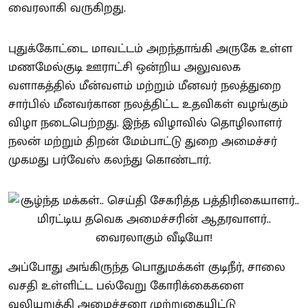
வைரலாகி வருகிறது.
புதுக்கோட்டை மாவட்டம் அறந்தாங்கி அருகே உள்ள
மணமேல்குடி ஊராட்சி ஒன்றிய அலுவலக
வளாகத்தில் மீன்வளம் மற்றும் மீனவர் நலத்துறை
சார்பில் மீனவர்கான நலத்திட்ட உதவிகள் வழங்கும்
விழா நடைபெற்றது. இந்த விழாவில் தொழிலாளர்
நலன் மற்றும் திறன் மேம்பாட்டு துறை அமைச்சர்
முகமது பர்வேஸ் கலந்து கொண்டார்.
அப்போது அங்கிருந்த பொதுமக்கள் குடிநீர், சாலை
வசதி உள்ளிட்ட பல்வேறு கோரிக்கைகளை
வலியுறுத்தி அமைச்சரை முற்றுகையிட்டு