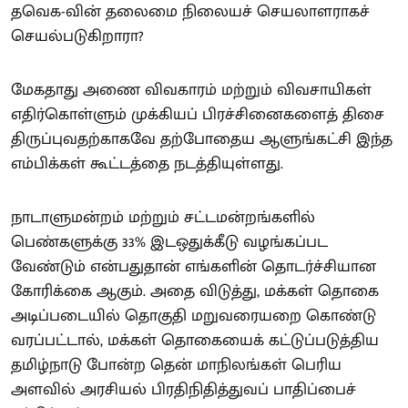
தவெக-வின் தலைமை நிலையச் செயலாளராகச்
செயல்படுகிறாரா?
மேகதாது அணை விவகாரம் மற்றும் விவசாயிகள்
எதிர்கொள்ளும் முக்கியப் பிரச்சினைகளைத் திசை
திருப்புவதற்காகவே தற்போதைய ஆளுங்கட்சி இந்த
எம்பிக்கள் கூட்டத்தை நடத்தியுள்ளது.
நாடாளுமன்றம் மற்றும் சட்டமன்றங்களில்
பெண்களுக்கு 33% இடஒதுக்கீடு வழங்கப்பட
வேண்டும் என்பதுதான் எங்களின் தொடர்ச்சியான
கோரிக்கை ஆகும். அதை விடுத்து, மக்கள் தொகை
அடிப்படையில் தொகுதி மறுவரையறை கொண்டு
வரப்பட்டால், மக்கள் தொகையைக் கட்டுப்படுத்திய
தமிழ்நாடு போன்ற தென் மாநிலங்கள் பெரிய
அளவில் அரசியல் பிரதிநிதித்துவப் பாதிப்பைச்