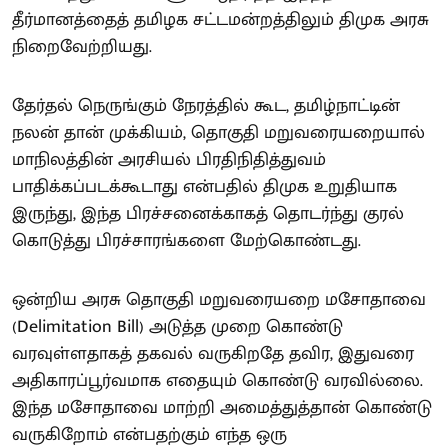
தீர்மானத்தைத் தமிழக சட்டமன்றத்திலும் திமுக அரசு
நிறைவேற்றியது.
தேர்தல் நெருங்கும் நேரத்தில் கூட, தமிழ்நாட்டின்
நலன் தான் முக்கியம், தொகுதி மறுவரையறையால்
மாநிலத்தின் அரசியல் பிரதிநிதித்துவம்
பாதிக்கப்படக்கூடாது என்பதில் திமுக உறுதியாக
இருந்து, இந்த பிரச்சனைக்காகத் தொடர்ந்து குரல்
கொடுத்து பிரச்சாரங்களை மேற்கொண்டது.
ஒன்றிய அரசு தொகுதி மறுவரையறை மசோதாவை
(Delimitation Bill) அடுத்த முறை கொண்டு
வரவுள்ளதாகத் தகவல் வருகிறதே தவிர, இதுவரை
அதிகாரப்பூர்வமாக எதையும் கொண்டு வரவில்லை.
இந்த மசோதாவை மாற்றி அமைத்துத்தான் கொண்டு
வருகிறோம் என்பதற்கும் எந்த ஒரு