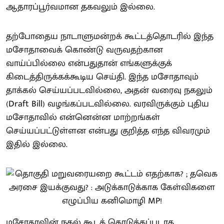
ஆதாரப்பூர்வமான தகவலும் இல்லை.
தற்போதைய நாடாளுமன்றக் கூட்டத்தொடரில் இந்த
மசோதாவைக் கொண்டு வருவதற்கான
வாய்ப்பில்லை என்பதுதான் எங்களுக்குக்
கிடைத்திருக்கக்கூடிய செய்தி. இந்த மசோதாவும்
தாக்கல் செய்யப்படவில்லை, அதன் வரைவு நகலும்
(Draft Bill) வழங்கப்படவில்லை. வரவிருக்கும் புதிய
மசோதாவில் என்னென்ன மாற்றங்கள்
செய்யப்பட்டுள்ளன என்பது குறித்த எந்த விவரமும்
இதில் இல்லை.
மசோதாவின் நகல் கூடக் கொடுக்கப்படாத