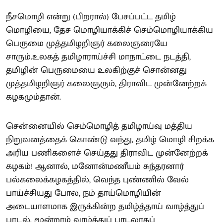
நீசமொழி என்று (பிறரால்) பேசப்பட்ட தமிழ்
மொழியை, தேச மொழியாக்கிச் செம்மொழியாக்கிய
பெருமை முத்தமிழறிஞர் கலைஞரையே
சாரும்.உலகத் தமிழாராய்ச்சி மாநாட்டை நடத்தி,
தமிழின் பெருமையை உலகிற்குச் சொன்னது
முத்தமிழறிஞர் கலைஞரும், திராவிட முன்னேற்றக்
கழகமும்தான்.
சென்னையில் செம்மொழித் தமிழாய்வு மத்திய
நிறுவனத்தைக் கொண்டு வந்து, தமிழ் மொழி சிறக்க
அரிய பணிகளைச் செய்தது திராவிட முன்னேற்றக்
கழகம்! ஆனால், மனோன்மணீயம் சுந்தரனார்
பல்கலைக்கழகத்தில், வெந்த புண்ணில் வேல்
பாய்ச்சியது போல, நம் தாய்மொழியின்
அடையாளமாக இருக்கின்ற தமிழ்த்தாய் வாழ்த்துப்
பாடல், மூன்றாம் வாழ்த்துப் பாடலாகப்