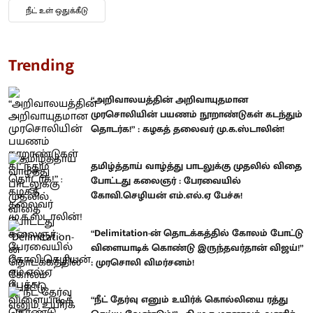
நீட் உள் ஒதுக்கீடு
Trending
“அறிவாலயத்தின் அறிவாயுதமான
முரசொலியின் பயணம் நூறாண்டுகள் கடந்தும்
தொடர்க!” : கழகத் தலைவர் மு.க.ஸ்டாலின்!
தமிழ்த்தாய் வாழ்த்து பாடலுக்கு முதலில் விதை
போட்டது கலைஞர் : பேரவையில்
கோவி.செழியன் எம்.எல்.ஏ பேச்சு!
“Delimitation-ன் தொடக்கத்தில் கோலம் போட்டு
விளையாடிக் கொண்டு இருந்தவர்தான் விஜய்!”
: முரசொலி விமர்சனம்!
“நீட் தேர்வு எனும் உயிர்க் கொல்லியை ரத்து