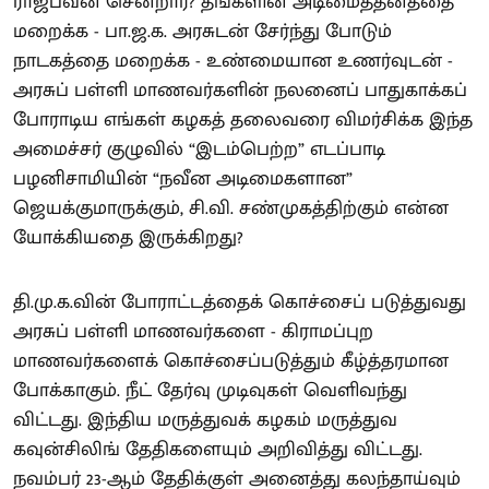
ராஜ்பவன் சென்றார்? தங்களின் அடிமைத்தனத்தை
மறைக்க - பா.ஜ.க. அரசுடன் சேர்ந்து போடும்
நாடகத்தை மறைக்க - உண்மையான உணர்வுடன் -
அரசுப் பள்ளி மாணவர்களின் நலனைப் பாதுகாக்கப்
போராடிய எங்கள் கழகத் தலைவரை விமர்சிக்க இந்த
அமைச்சர் குழுவில் “இடம்பெற்ற” எடப்பாடி
பழனிசாமியின் “நவீன அடிமைகளான”
ஜெயக்குமாருக்கும், சி.வி. சண்முகத்திற்கும் என்ன
யோக்கியதை இருக்கிறது?
தி.மு.க.வின் போராட்டத்தைக் கொச்சைப் படுத்துவது
அரசுப் பள்ளி மாணவர்களை - கிராமப்புற
மாணவர்களைக் கொச்சைப்படுத்தும் கீழ்த்தரமான
போக்காகும். நீட் தேர்வு முடிவுகள் வெளிவந்து
விட்டது. இந்திய மருத்துவக் கழகம் மருத்துவ
கவுன்சிலிங் தேதிகளையும் அறிவித்து விட்டது.
நவம்பர் 23-ஆம் தேதிக்குள் அனைத்து கலந்தாய்வும்