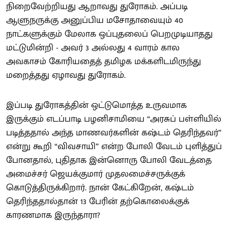
நிறைவேற்றியது ஆறாவது துரோகம். அப்படி
ஆளுநருக்கு அனுப்பிய மசோதாவையும் 40
நாட்களுக்கும் மேலாக ஒப்புதலைப் பெறமுடியாதது
மட்டுமின்றி - அவர் 3 அல்லது 4 வாரம் கால
அவகாசம் கோரியதைத் தமிழக மக்களிடமிருந்து
மறைத்தது ஏழாவது துரோகம்.
இப்படி துரோகத்தின் ஒட்டுமொத்த உருவமாக
இருக்கும் எடப்பாடி பழனிசாமியை “அரசுப் பள்ளியில்
படித்ததால் அந்த மாணவர்களின் கஷ்டம் தெரிந்தவர்”
என்று கூறி “விவசாயி” என்ற போலி வேடம் புளித்துப்
போனதால், புதிதாக இன்னொரு போலி வேடத்தை
அமைச்சர் ஜெயக்குமார் முதலமைச்சருக்குக்
கொடுத்திருக்கிறார். நான் கேட்கிறேன், கஷ்டம்
தெரிந்ததால்தான் 13 பேரின் தற்கொலைக்குக்
காரணமாக இருந்தாரா?