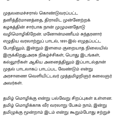
முதலமைச்சரால் கொண்டுவரப்பட்ட
தனித்தீர்மானத்தை, திராவிட முன்னேற்றக்
கழகத்தின் சார்பாக நான் முழுமனதோடு
வழிமொழிகிறேன். மனோன்மணீயம் சுந்தரனார்
எழுதிய வரலாற்றுப் பாடல், 1891-இல் எழுதப்பட்ட
போதிலும், இன்றும் இளமை குறையாத நிலையில்
இருக்கிறது.அரசு நிகழ்ச்சிகள், பொது இடங்கள்,
கல்லூரிகள் ஆகிய அனைத்திலும் இப்பாடல்தான்
முதல் பாடலாகப் பாடப்பட வேண்டும் என்று
அரசாணை வெளியிட்டவர் முத்தமிழறிஞர் கலைஞர்
அவர்கள்.
தமிழ் மொழிக்கு என்று பல்வேறு சிறப்புகள் உள்ளன.
தமிழ் மொழிக்காக வீர வரலாறு பேசும் நாம், இன்று
தமிழுக்கு மூன்றாம் இடம் என்று கூறும்போது சற்றுச்