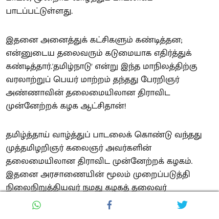
பாடப்பட்டுள்ளது.
இதனை அனைத்துக் கட்சிகளும் கண்டித்தன;
என்னுடைய தலைவரும் கடுமையாக எதிர்த்துக்
கண்டித்தார்.'தமிழ்நாடு' என்று இந்த மாநிலத்திற்கு
வரலாற்றுப் பெயர் மாற்றம் தந்தது பேரறிஞர்
அண்ணாவின் தலைமையிலான திராவிட
முன்னேற்றக் கழக ஆட்சிதான்!
தமிழ்த்தாய் வாழ்த்துப் பாடலைக் கொண்டு வந்தது
முத்தமிழறிஞர் கலைஞர் அவர்களின்
தலைமையிலான திராவிட முன்னேற்றக் கழகம்.
இதனை அரசாணையின் மூலம் முறைப்படுத்தி
நிலைநிறுத்தியவர் நமது கழகத் தலைவர்
மு.க.ஸ்டாலின் அவர்கள். இதனைத் தொடர்
ஓட்டமாகக் கொண்டு சென்று நிலைநாட்டவிருக்கும்