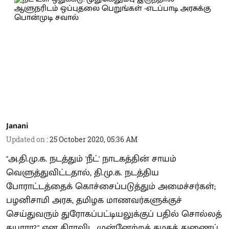
Janani
Updated on
:
25 October 2020, 05:36 AM
"அ.தி.மு.க. நடத்தும் 'நீட்' நாடகத்தின் சாயம்
வெளுத்துவிட்டதால், தி.மு.க. நடத்திய
போராட்டத்தைக் கொச்சைப்படுத்தும் அமைச்சர்கள்;
பழனிசாமி அரசு, தமிழக மாணவர்களுக்குச்
செய்துவரும் துரோகப்பட்டியலுக்குப் பதில் சொல்லத்
தயாரா?" என திராவிட முன்னேற்றக் கழகத் துணைப்