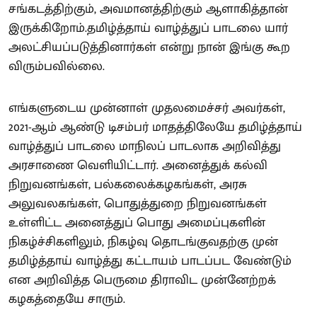
சங்கடத்திற்கும், அவமானத்திற்கும் ஆளாகித்தான்
இருக்கிறோம்.தமிழ்த்தாய் வாழ்த்துப் பாடலை யார்
அலட்சியப்படுத்தினார்கள் என்று நான் இங்கு கூற
விரும்பவில்லை.
எங்களுடைய முன்னாள் முதலமைச்சர் அவர்கள்,
2021-ஆம் ஆண்டு டிசம்பர் மாதத்திலேயே தமிழ்த்தாய்
வாழ்த்துப் பாடலை மாநிலப் பாடலாக அறிவித்து
அரசாணை வெளியிட்டார். அனைத்துக் கல்வி
நிறுவனங்கள், பல்கலைக்கழகங்கள், அரசு
அலுவலகங்கள், பொதுத்துறை நிறுவனங்கள்
உள்ளிட்ட அனைத்துப் பொது அமைப்புகளின்
நிகழ்ச்சிகளிலும், நிகழ்வு தொடங்குவதற்கு முன்
தமிழ்த்தாய் வாழ்த்து கட்டாயம் பாடப்பட வேண்டும்
என அறிவித்த பெருமை திராவிட முன்னேற்றக்
கழகத்தையே சாரும்.