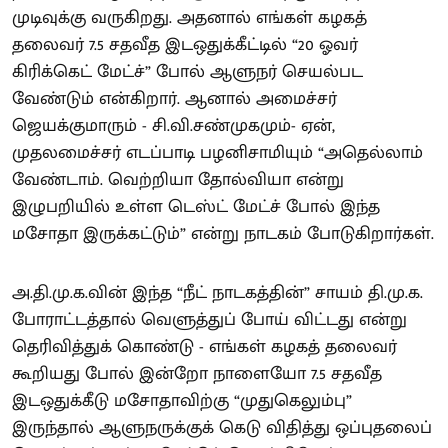
முடிவுக்கு வருகிறது. அதனால் எங்கள் கழகத்
தலைவர் 7.5 சதவீத இடஒதுக்கீட்டில் “20 ஓவர்
கிரிக்கெட் மேட்ச்” போல் ஆளுநர் செயல்பட
வேண்டும் என்கிறார். ஆனால் அமைச்சர்
ஜெயக்குமாரும் - சி.வி.சண்முகமும்- ஏன்,
முதலமைச்சர் எடப்பாடி பழனிசாமியும் “அதெல்லாம்
வேண்டாம். வெற்றியா தோல்வியா என்று
இழுபறியில் உள்ள டெஸ்ட் மேட்ச் போல் இந்த
மசோதா இருக்கட்டும்” என்று நாடகம் போடுகிறார்கள்.
அ.தி.மு.க.வின் இந்த “நீட் நாடகத்தின்” சாயம் தி.மு.க.
போராட்டத்தால் வெளுத்துப் போய் விட்டது என்று
தெரிவித்துக் கொண்டு - எங்கள் கழகத் தலைவர்
கூறியது போல் இன்றோ நாளையோ 7.5 சதவீத
இடஒதுக்கீடு மசோதாவிற்கு “முதுகெலும்பு”
இருந்தால் ஆளுநருக்குக் கெடு விதித்து ஒப்புதலைப்