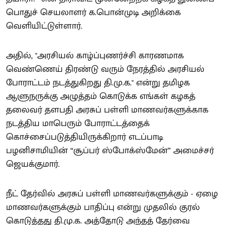
பொதுச் செயலாளர் க.பொன்முடி அறிக்கை
வெளியிட்டுள்ளார்.
அதில், "அரசியல் காழ்ப்புணர்ச்சி காரணமாக
வெண்ணெய் திரண்டு வரும் நேரத்தில் அரசியல்
போராட்டம் நடத்துகிறது தி.மு.க." என்று தமிழக
ஆளுநருக்கு அழுத்தம் கொடுக்க எங்கள் கழகத்
தலைவர் தளபதி அரசுப் பள்ளி மாணவர்களுக்காக
நடத்திய மாபெரும் போராட்டத்தைக்
கொச்சைப்படுத்தியிருக்கிறார் எடப்பாடி
பழனிசாமியின் “சூப்பர் ஸ்போக்ஸ்மேன்” அமைச்சர்
ஜெயக்குமார்.
நீட் தேர்வில் அரசுப் பள்ளி மாணவர்களுக்கும் - ஏழை
மாணவர்களுக்கும் பாதிப்பு என்று முதலில் குரல்
கொடுத்தது தி.மு.க. அத்தோடு அந்தத் தேர்வை