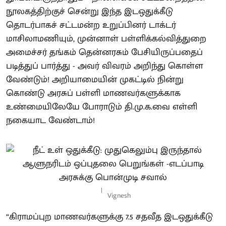
நூலகத்திற்குச் சென்று இந்த இடஒதுக்கீடு
தொடர்பாகச் சட்டமன்ற உறுப்பினர் டாக்டர்
மாசிலாமணியும், முன்னாள் பள்ளிக்கல்வித்துறை
அமைச்சர் தங்கம் தென்னரசும் பேசியிருப்பதைப்
படித்துப் பார்த்து - அவர் விவரம் அறிந்து கொள்ள
வேண்டும்! அறியாமையின் முகட்டில் நின்று
கொண்டு அரசுப் பள்ளி மாணவர்களுக்காக
உண்மையிலேயே போராடும் தி.மு.க.வை எள்ளி
நகையாட வேண்டாம்!
Vignesh
“கிராமப்புற மாணவர்களுக்கு 7.5 சதவீத இடஒதுக்கீடு