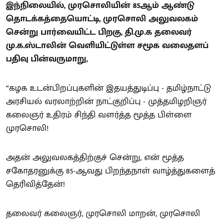
இந்நிலையில், முரசொலியின் 85ஆம் ஆண்டு
தொடக்கத்தையொட்டி, முரசொலி அலுவலகம்
சென்று பார்வையிட்ட பிறகு, தி.மு.க தலைவர்
மு.க.ஸ்டாலின் வெளியிட்டுள்ள சமூக வலைதளப்
பதிவு பின்வருமாறு,
“கழக உடன்பிறப்புகளின் இதயத்துடிப்பு - தமிழ்நாட்டு
அரசியல் வரலாற்றின் நாட்குறிப்பு - முத்தமிழறிஞர்
கலைஞர் உதிரம் சிந்தி வளர்த்த மூத்த பிள்ளை
முரசொலி!
அதன் அலுவலகத்திற்குச் சென்று, என் மூத்த
சகோதரனுக்கு 85-ஆவது பிறந்தநாள் வாழ்த்துகளைத்
தெரிவித்தேன்!
தலைவர் கலைஞர், முரசொலி மாறன், முரசொலி