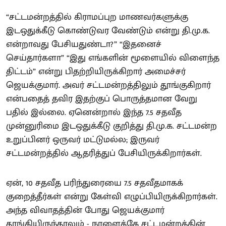
“சட்டமன்றத்தில் கிராமப்புற மாணவர்களுக்கு
இடஒதுக்கீடு கொண்டுவர வேண்டும் என்று தி.மு.க.
என்றாவது பேசியதுண்டா?” “இதனைச்
செய்தார்களா” “இது எங்களின் மூளையில் விளைந்த
திட்டம்” என்று பிதற்றியிருக்கிறார் அமைச்சர்
ஜெயக்குமார். அவர் சட்டமன்றத்திலும் தூங்குகிறார்
என்பதைத் தவிர இதற்குப் பொருத்தமான வேறு
பதில் இல்லை. ஏனென்றால் இந்த 7.5 சதவீத
முன்னுரிமை இடஒதுக்கீடு குறித்து தி.மு.க. சட்டமன்ற
உறுப்பினர் ஒருவர் மட்டுமல்ல; இருவர்
சட்டமன்றத்தில் ஆதரித்துப் பேசியிருக்கிறார்கள்.
ஏன், 10 சதவீத பரிந்துரையை 7.5 சதவீதமாகக்
குறைத்தீர்கள் என்று கேள்வி எழுப்பியிருக்கிறார்கள்.
அந்த விவாதத்தின் போது ஜெயக்குமார்
தூங்கியிருந்தாலும் - நாளைக்கே சட்டமன்றத்தின்