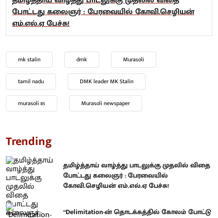
தமிழ்த்தாய் வாழ்த்து பாடலுக்கு முதலில் விதை
போட்டது கலைஞர் : பேரவையில் கோவி.செழியன்
எம்.எல்.ஏ பேச்சு!
mk stalin
dmk
Murasoli
tamil nadu
DMK leader MK Stalin
murasoli 85
Murasoli newspaper
Trending
தமிழ்த்தாய் வாழ்த்து பாடலுக்கு முதலில் விதை
போட்டது கலைஞர் : பேரவையில்
கோவி.செழியன் எம்.எல்.ஏ பேச்சு!
“Delimitation-ன் தொடக்கத்தில் கோலம் போட்டு