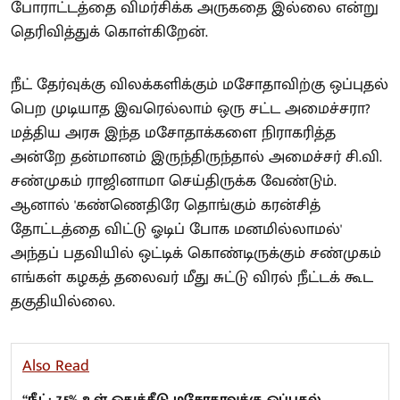
போராட்டத்தை விமர்சிக்க அருகதை இல்லை என்று
தெரிவித்துக் கொள்கிறேன்.
நீட் தேர்வுக்கு விலக்களிக்கும் மசோதாவிற்கு ஒப்புதல்
பெற முடியாத இவரெல்லாம் ஒரு சட்ட அமைச்சரா?
மத்திய அரசு இந்த மசோதாக்களை நிராகரித்த
அன்றே தன்மானம் இருந்திருந்தால் அமைச்சர் சி.வி.
சண்முகம் ராஜினாமா செய்திருக்க வேண்டும்.
ஆனால் 'கண்ணெதிரே தொங்கும் கரன்சித்
தோட்டத்தை விட்டு ஓடிப் போக மனமில்லாமல்'
அந்தப் பதவியில் ஒட்டிக் கொண்டிருக்கும் சண்முகம்
எங்கள் கழகத் தலைவர் மீது சுட்டு விரல் நீட்டக் கூட
தகுதியில்லை.
Also Read
“நீட்: 7.5% உள் ஒதுக்கீடு மசோதாவுக்கு ஒப்புதல்