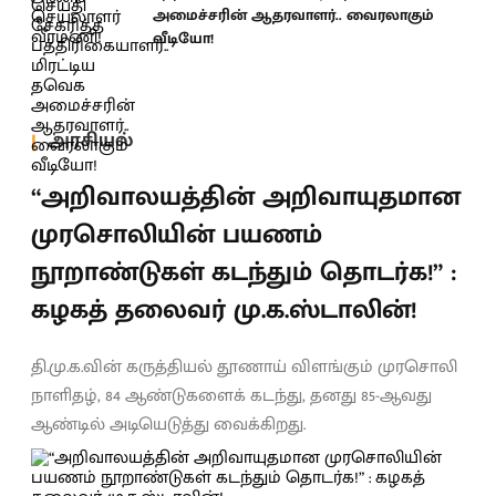
அமைச்சரின் ஆதரவாளர்.. வைரலாகும்
வீடியோ!
அரசியல்
“அறிவாலயத்தின் அறிவாயுதமான
முரசொலியின் பயணம்
நூறாண்டுகள் கடந்தும் தொடர்க!” :
கழகத் தலைவர் மு.க.ஸ்டாலின்!
தி.மு.க.வின் கருத்தியல் தூணாய் விளங்கும் முரசொலி
நாளிதழ், 84 ஆண்டுகளைக் கடந்து, தனது 85-ஆவது
ஆண்டில் அடியெடுத்து வைக்கிறது.