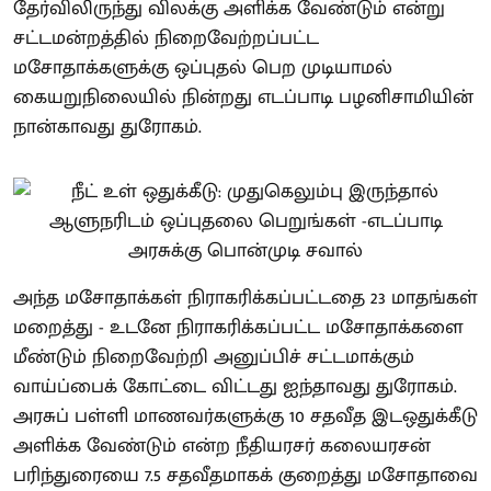
தேர்விலிருந்து விலக்கு அளிக்க வேண்டும் என்று
சட்டமன்றத்தில் நிறைவேற்றப்பட்ட
மசோதாக்களுக்கு ஒப்புதல் பெற முடியாமல்
கையறுநிலையில் நின்றது எடப்பாடி பழனிசாமியின்
நான்காவது துரோகம்.
அந்த மசோதாக்கள் நிராகரிக்கப்பட்டதை 23 மாதங்கள்
மறைத்து - உடனே நிராகரிக்கப்பட்ட மசோதாக்களை
மீண்டும் நிறைவேற்றி அனுப்பிச் சட்டமாக்கும்
வாய்ப்பைக் கோட்டை விட்டது ஐந்தாவது துரோகம்.
அரசுப் பள்ளி மாணவர்களுக்கு 10 சதவீத இடஒதுக்கீடு
அளிக்க வேண்டும் என்ற நீதியரசர் கலையரசன்
பரிந்துரையை 7.5 சதவீதமாகக் குறைத்து மசோதாவை