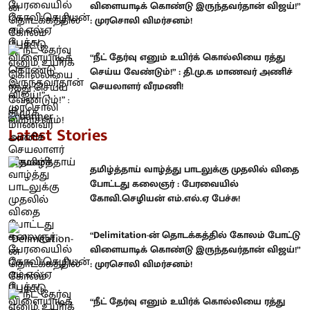
விளையாடிக் கொண்டு இருந்தவர்தான் விஜய்!”
: முரசொலி விமர்சனம்!
“நீட் தேர்வு எனும் உயிர்க் கொல்லியை ரத்து
செய்ய வேண்டும்!” : தி.மு.க மாணவர் அணிச்
செயலாளர் வீரமணி!
Latest Stories
தமிழ்த்தாய் வாழ்த்து பாடலுக்கு முதலில் விதை
போட்டது கலைஞர் : பேரவையில்
கோவி.செழியன் எம்.எல்.ஏ பேச்சு!
“Delimitation-ன் தொடக்கத்தில் கோலம் போட்டு
விளையாடிக் கொண்டு இருந்தவர்தான் விஜய்!”
: முரசொலி விமர்சனம்!
“நீட் தேர்வு எனும் உயிர்க் கொல்லியை ரத்து