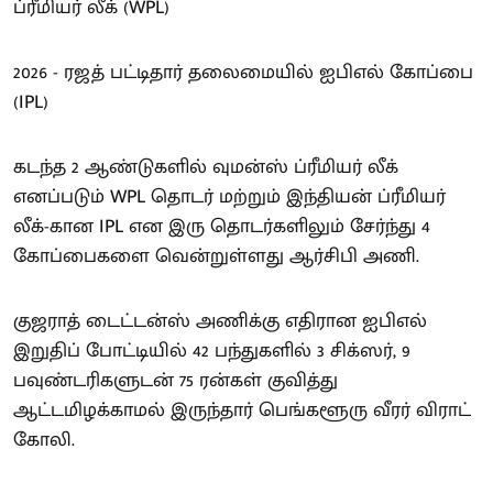
ப்ரீமியர் லீக் (WPL)
2026 - ரஜத் பட்டிதார் தலைமையில் ஐபிஎல் கோப்பை
(IPL)
கடந்த 2 ஆண்டுகளில் வுமன்ஸ் ப்ரீமியர் லீக்
எனப்படும் WPL தொடர் மற்றும் இந்தியன் ப்ரீமியர்
லீக்-கான IPL என இரு தொடர்களிலும் சேர்ந்து 4
கோப்பைகளை வென்றுள்ளது ஆர்சிபி அணி.
குஜராத் டைட்டன்ஸ் அணிக்கு எதிரான ஐபிஎல்
இறுதிப் போட்டியில் 42 பந்துகளில் 3 சிக்ஸர், 9
பவுண்டரிகளுடன் 75 ரன்கள் குவித்து
ஆட்டமிழக்காமல் இருந்தார் பெங்களூரு வீரர் விராட்
கோலி.