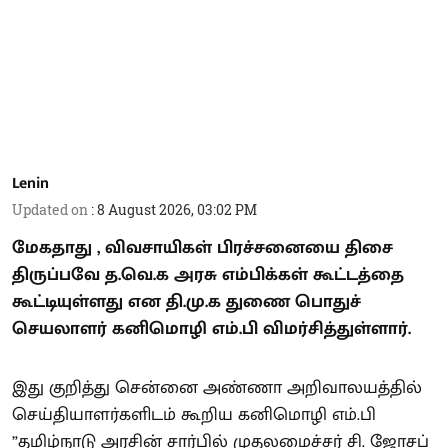
Lenin
Updated on
:
8 August 2026, 03:02 PM
மேகதாது , விவசாயிகள் பிரச்சனையை திசை
திருப்பவே த.வெ.க அரசு எம்பிக்கள் கூட்டத்தை
கூட்டியுள்ளது என தி.மு.க துணை பொதுச்
செயலாளர் கனிமொழி எம்.பி விமர்சித்துள்ளார்.
இது குறித்து சென்னை அண்ணா அறிவாலயத்தில்
செய்தியாளர்களிடம் கூறிய கனிமொழி எம்.பி
”தமிழ்நாடு அரசின் சார்பில் முதலமைச்சர் சி. ஜோசப்