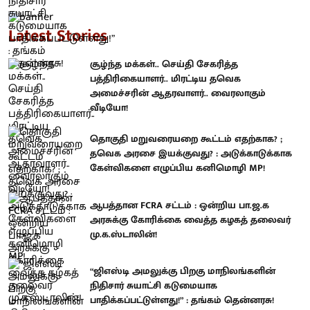
Latest Stories
சூழ்ந்த மக்கள்.. செய்தி சேகரித்த
பத்திரிகையாளர்.. மிரட்டிய தவெக
அமைச்சரின் ஆதரவாளர்.. வைரலாகும்
வீடியோ!
தொகுதி மறுவரையறை கூட்டம் எதற்காக? ;
தவெக அரசை இயக்குவது? : அடுக்காடுக்காக
கேள்விகளை எழுப்பிய கனிமொழி MP!
ஆபத்தான FCRA சட்டம் : ஒன்றிய பா.ஜ.க
அரசுக்கு கோரிக்கை வைத்த கழகத் தலைவர்
மு.க.ஸ்டாலின்!
“ஜிஎஸ்டி அமலுக்கு பிறகு மாநிலங்களின்
நிதிசார் சுயாட்சி கடுமையாக
பாதிக்கப்பட்டுள்ளது!” : தங்கம் தென்னரசு!