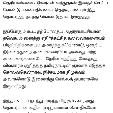
தெரியவில்லை. இவர்கள் வந்துதான் இதைச் செய்ய
வேண்டும் என்பதில்லை; இதற்கு முன்பும் இது
தொடர்ந்து நடந்து கொண்டுதான் இருந்தது.
இப்போதும் கூட, தற்போதைய ஆளுங்கட்சியான
தவெக, அனைத்து எதிர்க்கட்சித் தலைவர்களையும்
பிரதிநிதிகளையும் அழைத்துக்கொண்டு, ஒன்றிய
நீர்வளத்துறை அமைச்சரையோ அல்லது மற்ற
அமைச்சர்களையோ நேரில் சந்தித்து மேகதாது
விவகாரம் குறித்துத் தமிழ்நாட்டின் குரலாக எடுத்துச்
சொல்வதென்றால், நிச்சயமாக திமுகவும்
அவர்களோடு இணைந்து செல்லத் தயாராகவே
இருக்கிறது.
இந்த கூட்டம் நடந்து முடிந்த பிறகும் கூட, அது
தொடர்பான அதிகாரப்பூர்வமான செய்திகளோ