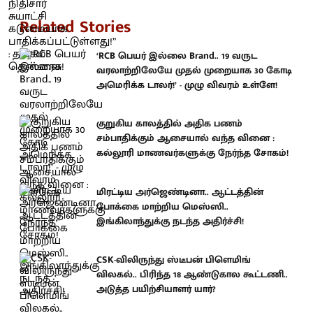
Related Stories
‘RCB பெயர் இல்லை Brand.. 19 வருட
வரலாற்றிலேயே முதல் முறையாக 30 கோடி
அமெரிக்க டாலர்!’ - முழு விவரம் உள்ளே!
குறுகிய காலத்தில் அதிக பணம்
சம்பாதிக்கும் ஆசையால் வந்த வினை :
கல்லூரி மாணவர்களுக்கு நேர்ந்த சோகம்!
மிரட்டிய அர்ஜெண்டினா.. ஆட்டத்தின்
போக்கை மாற்றிய மெஸ்ஸி..
இங்கிலாந்துக்கு நடந்த அதிர்ச்சி!
CSK-விலிருந்து ஸ்டீபன் பிளெமிங்
விலகல்.. பிரிந்த 18 ஆண்டுகால கூட்டணி..
அடுத்த பயிற்சியாளர் யார்?