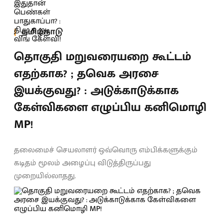
தமிழ்நாடு
தொகுதி மறுவரையறை கூட்டம்
எதற்காக? ; தவெக அரசை
இயக்குவது? : அடுக்காடுக்காக
கேள்விகளை எழுப்பிய கனிமொழி
MP!
தலைமைச் செயலாளர் ஒவ்வொரு எம்பிக்களுக்கும்
கடிதம் மூலம் அழைப்பு விடுத்திருப்பது
முறையில்லாதது.