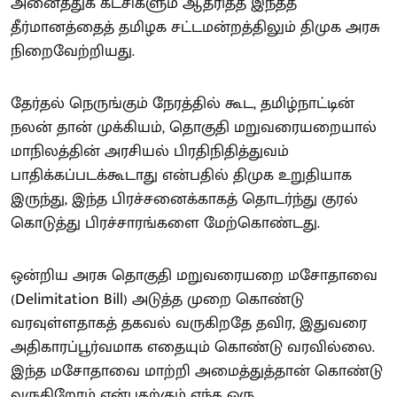
அனைத்துக் கட்சிகளும் ஆதரித்த இந்தத்
தீர்மானத்தைத் தமிழக சட்டமன்றத்திலும் திமுக அரசு
நிறைவேற்றியது.
தேர்தல் நெருங்கும் நேரத்தில் கூட, தமிழ்நாட்டின்
நலன் தான் முக்கியம், தொகுதி மறுவரையறையால்
மாநிலத்தின் அரசியல் பிரதிநிதித்துவம்
பாதிக்கப்படக்கூடாது என்பதில் திமுக உறுதியாக
இருந்து, இந்த பிரச்சனைக்காகத் தொடர்ந்து குரல்
கொடுத்து பிரச்சாரங்களை மேற்கொண்டது.
ஒன்றிய அரசு தொகுதி மறுவரையறை மசோதாவை
(Delimitation Bill) அடுத்த முறை கொண்டு
வரவுள்ளதாகத் தகவல் வருகிறதே தவிர, இதுவரை
அதிகாரப்பூர்வமாக எதையும் கொண்டு வரவில்லை.
இந்த மசோதாவை மாற்றி அமைத்துத்தான் கொண்டு
வருகிறோம் என்பதற்கும் எந்த ஒரு