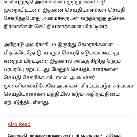
வலியுறுத்தி அமைச்சரை முற்றுகையிட்டு
முறையிட்டனர். இதனை செய்தியாளர்கள் செய்தி
சேகரித்தபோது அமைச்சருடன் வந்திருந்த தவெக
நிர்வாகிகள் செய்தியாளர்களை மிரட்டினர்.
அதோடு அவர்களிடம் இருந்து கேமராக்களை
பிடிங்கியதோடு, யாரும் செய்தி எடுக்கக் கூடாது
என்றும் மிரட்டினர். இதனால் அங்கு சிறிது நேரம்
பரபரப்பு ஏற்பட்டது. மேலும் செய்தியாளர்களை
செய்தி சேகரிக்க விடாமல், அமைச்சர்
முன்னிலையிலேயே அவர்கள் மிரட்டப்படும் சம்பவம்
செய்தியாளர்கள் மத்தியில் கடும் அதிருப்தியை
ஏற்படுத்தியுள்ளது.
Also Read
தொகுதி மறுவரையறை கூட்டம் எதற்காக? ; தவெக