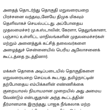
அதைத் தொடர்ந்து தொகுதி மறுவரையறை
பிரச்சனை வந்தவுடனேயே திமுக மிகவும்
தெளிவாகச் செயல்பட்டது. அப்போதைய
முதலமைச்சர் மு.க.ஸ்டாலின், கேரளா, தெலுங்கானா,
பஞ்சாப் உள்ளிட்ட மாநிலங்களின் முதலமைச்சர்கள்
மற்றும் அனைத்துக் கட்சித் தலைவர்களை
அழைத்துச் சென்னையில் பெரிய ஆலோசனைக்
கூட்டத்தை நடத்தினார்.
மக்கள் தொகை அடிப்படையில் தொகுதிகளை
மறுவரையறை செய்யக் கூடாது, தமிழ்நாட்டின்
தற்போதைய எம்பிக்களின் எண்ணிக்கை
குறையாமல் நியாயமான முறையில் அது அமைய
வேண்டும் என்பதுதான் அந்த கூட்டத்தின்
தீர்மானமாக இருந்தது. பாஜக நீங்கலாக மற்ற