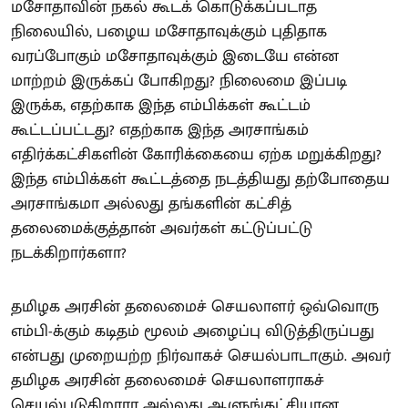
மசோதாவின் நகல் கூடக் கொடுக்கப்படாத
நிலையில், பழைய மசோதாவுக்கும் புதிதாக
வரப்போகும் மசோதாவுக்கும் இடையே என்ன
மாற்றம் இருக்கப் போகிறது? நிலைமை இப்படி
இருக்க, எதற்காக இந்த எம்பிக்கள் கூட்டம்
கூட்டப்பட்டது? எதற்காக இந்த அரசாங்கம்
எதிர்க்கட்சிகளின் கோரிக்கையை ஏற்க மறுக்கிறது?
இந்த எம்பிக்கள் கூட்டத்தை நடத்தியது தற்போதைய
அரசாங்கமா அல்லது தங்களின் கட்சித்
தலைமைக்குத்தான் அவர்கள் கட்டுப்பட்டு
நடக்கிறார்களா?
தமிழக அரசின் தலைமைச் செயலாளர் ஒவ்வொரு
எம்பி-க்கும் கடிதம் மூலம் அழைப்பு விடுத்திருப்பது
என்பது முறையற்ற நிர்வாகச் செயல்பாடாகும். அவர்
தமிழக அரசின் தலைமைச் செயலாளராகச்
செயல்படுகிறாரா அல்லது ஆளுங்கட்சியான