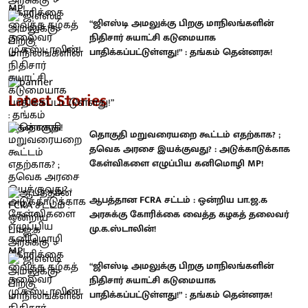
“ஜிஎஸ்டி அமலுக்கு பிறகு மாநிலங்களின்
நிதிசார் சுயாட்சி கடுமையாக
பாதிக்கப்பட்டுள்ளது!” : தங்கம் தென்னரசு!
Latest Stories
தொகுதி மறுவரையறை கூட்டம் எதற்காக? ;
தவெக அரசை இயக்குவது? : அடுக்காடுக்காக
கேள்விகளை எழுப்பிய கனிமொழி MP!
ஆபத்தான FCRA சட்டம் : ஒன்றிய பா.ஜ.க
அரசுக்கு கோரிக்கை வைத்த கழகத் தலைவர்
மு.க.ஸ்டாலின்!
“ஜிஎஸ்டி அமலுக்கு பிறகு மாநிலங்களின்
நிதிசார் சுயாட்சி கடுமையாக
பாதிக்கப்பட்டுள்ளது!” : தங்கம் தென்னரசு!