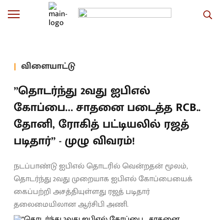
விளையாட்டு
”தொடர்ந்து 2வது ஐபிஎல்
கோப்பை… சாதனை படைத்த RCB..
தோனி, ரோகித் பட்டியலில் ரஜத்
படிதார்” - முழு விவரம்!
நடப்பாண்டு ஐபிஎல் தொடரில் வென்றதன் மூலம்,
தொடர்ந்து 2வது முறையாக ஐபிஎல் கோப்பையைக்
கைப்பற்றி அசத்தியுள்ளது ரஜத் படிதார்
தலைமையிலான ஆர்சிபி அணி.