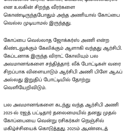
என உலகின் சிறந்த வீரர்களை
கொண்டிருந்தபோதும் அந்த அணியால் கோப்பை
வெல்ல முடியாமல் இருந்தது.
கோப்பை வெல்லாத ஜோக்கர்ஸ் அணி என்ற
கிண்டலுக்கும் கேலிக்கும் ஆளாகி வந்தது ஆர்சிபி.
கேப்டனாக இருந்த விராட் கோலியும் பல
அவமானங்களை சந்தித்தார். லீக் போட்டிகள் வரை
சிறப்பாக விளையாடும் ஆர்சிபி அணி பிளே ஆஃப்
அல்லது இறுதிப் போட்டியில் தோற்று
வெளியேறிவிடும்.
பல அவமானங்களை கடந்து வந்த ஆர்சிபி அணி
2025-ல் ரஜத் பட்டிதார் தலைமையில் தனது முதல்
கோப்பையை வென்று ரசிகர்கள் நெஞ்சில்
மகிழ்ச்சியைக் கொடுத்தது. 2025ம் ஆண்டைத்