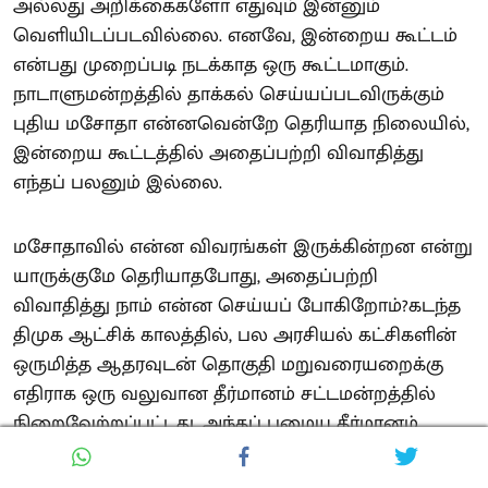
அல்லது அறிக்கைகளோ எதுவும் இன்னும்
வெளியிடப்படவில்லை. எனவே, இன்றைய கூட்டம்
என்பது முறைப்படி நடக்காத ஒரு கூட்டமாகும்.
நாடாளுமன்றத்தில் தாக்கல் செய்யப்படவிருக்கும்
புதிய மசோதா என்னவென்றே தெரியாத நிலையில்,
இன்றைய கூட்டத்தில் அதைப்பற்றி விவாதித்து
எந்தப் பலனும் இல்லை.
மசோதாவில் என்ன விவரங்கள் இருக்கின்றன என்று
யாருக்குமே தெரியாதபோது, அதைப்பற்றி
விவாதித்து நாம் என்ன செய்யப் போகிறோம்?கடந்த
திமுக ஆட்சிக் காலத்தில், பல அரசியல் கட்சிகளின்
ஒருமித்த ஆதரவுடன் தொகுதி மறுவரையறைக்கு
எதிராக ஒரு வலுவான தீர்மானம் சட்டமன்றத்தில்
நிறைவேற்றப்பட்டது. அந்தப் பழைய தீர்மானம்
அப்படியே நடைமுறையில் இருக்கிறது.