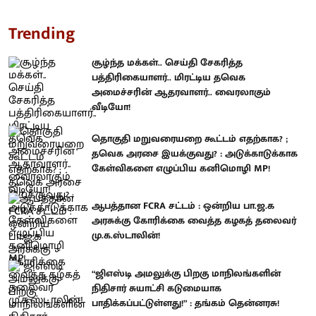
Trending
சூழ்ந்த மக்கள்.. செய்தி சேகரித்த
பத்திரிகையாளர்.. மிரட்டிய தவெக
அமைச்சரின் ஆதரவாளர்.. வைரலாகும்
வீடியோ!
தொகுதி மறுவரையறை கூட்டம் எதற்காக? ;
தவெக அரசை இயக்குவது? : அடுக்காடுக்காக
கேள்விகளை எழுப்பிய கனிமொழி MP!
ஆபத்தான FCRA சட்டம் : ஒன்றிய பா.ஜ.க
அரசுக்கு கோரிக்கை வைத்த கழகத் தலைவர்
மு.க.ஸ்டாலின்!
“ஜிஎஸ்டி அமலுக்கு பிறகு மாநிலங்களின்
நிதிசார் சுயாட்சி கடுமையாக
பாதிக்கப்பட்டுள்ளது!” : தங்கம் தென்னரசு!