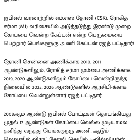
ஐபிஎல் வரலாற்றில் எம்.எஸ் தோனி (CSK), ரோகித்
சர்மா (MI) வரிசையில் அடுத்தடுத்து இரண்டு முறை
கோப்பை வென்ற கேப்டன் என்ற பெருமையை
பெற்றார் பெங்களூரு அணி கேப்டன் ரஜத் பட்டிதார்!
தோனி சென்னை அணிக்காக 2010, 2011
ஆண்டுகளிலும், ரோகித் சர்மா மும்பை அணிக்காக
2019, 2020 ஆண்டுகளிலும் கோப்பை வென்றிருந்த
நிலையில் 2025, 2026 ஆண்டுகளில் ஆர்சிபி-க்காக
கோப்பை வென்றுள்ளார் ரஜத் பட்டிதார்.
2008ஆம் ஆண்டு ஐபிஎல் போட்டிகள் தொடங்கியது
முதல் 17 ஆண்டுகள் கோப்பை வெல்ல முடியாமல்
தவித்து வந்தது பெங்களூரு அணி. ஆடும்
லெவனில் விராட் கோலி, கெயில், டிவில்லியர்ஸ்