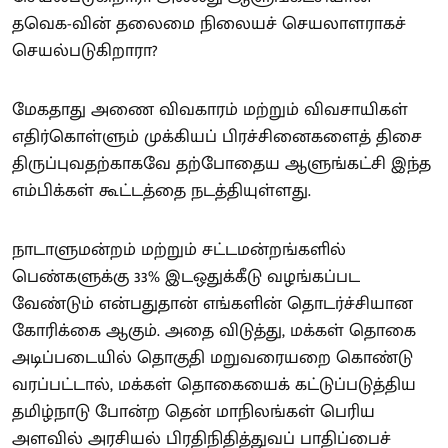
தவெக-வின் தலைமை நிலையச் செயலாளராகச்
செயல்படுகிறாரா?
மேகதாது அணை விவகாரம் மற்றும் விவசாயிகள்
எதிர்கொள்ளும் முக்கியப் பிரச்சினைகளைத் திசை
திருப்புவதற்காகவே தற்போதைய ஆளுங்கட்சி இந்த
எம்பிக்கள் கூட்டத்தை நடத்தியுள்ளது.
நாடாளுமன்றம் மற்றும் சட்டமன்றங்களில்
பெண்களுக்கு 33% இடஒதுக்கீடு வழங்கப்பட
வேண்டும் என்பதுதான் எங்களின் தொடர்ச்சியான
கோரிக்கை ஆகும். அதை விடுத்து, மக்கள் தொகை
அடிப்படையில் தொகுதி மறுவரையறை கொண்டு
வரப்பட்டால், மக்கள் தொகையைக் கட்டுப்படுத்திய
தமிழ்நாடு போன்ற தென் மாநிலங்கள் பெரிய
அளவில் அரசியல் பிரதிநிதித்துவப் பாதிப்பைச்