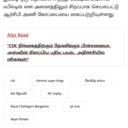
ஃபீல்டிங் என அனைத்திலும் சிறப்பாக செயல்பட்டு
ஆர்சிபி அணி கோப்பையை கைப்பற்றியுள்ளது.
Also Read
”CSK நிர்வாகத்திற்கும் தோனிக்கும் பிரச்சனையா..
அஸ்வின் கிளப்பிய புதிய புயல்.. அதிர்ச்சியில்
ரசிகர்கள்!”
rcb
chennai super kings
ரோகித் சர்மா
MS தோனி
IPL trophy
Royal Challegers Bangalore
ipl 2026
Rajat Patidar