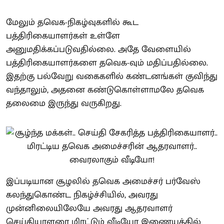
மேலும் தவெக-நிகழ்வுகளில் கூட
பத்திரிகையாளர்கள் உள்ளே
அனுமதிக்கப்படுவதில்லை. அதே வேளையில்
பத்திரிகையாளர்களை தவெக-வும் மதிப்பதில்லை.
இதற்கு பல்வேறு வகைகளில் கண்டனங்கள் குவிந்து
வந்தாலும், அதனை கண்டுகொள்ளாமலே தவெக
தலைமை இருந்து வருகிறது.
இப்படியான சூழலில் தவெக அமைச்சர் பர்வேஸ்
கலந்துகொண்ட நிகழ்ச்சியில், அவரது
முன்னிலையிலேயே அவரது ஆதரவாளர்
செய்தியாளரை மிரட்டும் வீடியோ இணையத்தில்