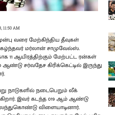
, 11:50 AM
ன்பு வரை மேற்கிந்திய தீவுகள்
கழ்ந்தவர் மர்லான் சாமுவேல்ஸ்.
ாக 11 ஆயிரத்திற்கும் மேற்பட்ட ரன்கள்
் ஆண்டு சர்வதேச கிரிக்கெட்டில் இருந்து
்.
ு நாடுகளில் நடைபெறும் லீக்
கிறார். இவர் கடந்த 019 ஆம் ஆண்டு
ல் கலந்துகொண்டு விளையாடினார்.