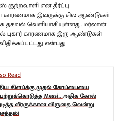
் குற்றவாளி என தீர்ப்பு
ன் காரணமாக இவருக்கு சில ஆண்டுகள்
ாக தகவல் வெளியாகியுள்ளது. மர்லான்
் புகார் காரணமாக இரு ஆண்டுகள்
ிதிக்கப்பட்டது என்பது
lso Read
ுதிய கிளப்க்கு முதல் கோப்பையை
ெற்றுக்கொடுத்த Messi.. அதிக கோல்
டித்த வீரருக்கான விருதை வென்று
சத்தல்!