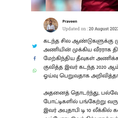
Praveen
Updated on
:
20 August 2023
கடந்த சில ஆண்டுகளுக்கு மு
அணியின் முக்கிய வீரராக தி
மேற்கிந்திய தீவுகள் அணிக்க
குவித்த இவர் கடந்த 2020 ஆம
ஓய்வு பெறுவதாக அறிவித்தார
அதனைத் தொடர்ந்து, பல்வேற
போட்டிகளில் பங்கேற்று வரு
இவர் அபுதாபி டி 10 லீக்கி