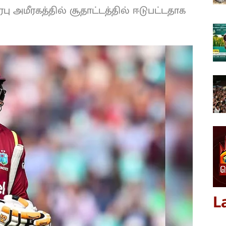
ு அமீரகத்தில் சூதாட்டத்தில் ஈடுபட்டதாக
L