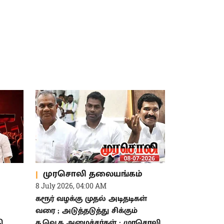
முரசொலி தலையங்கம்
8 July 2026, 04:00 AM
கரூர் வழக்கு முதல் அடிதடிகள்
வரை ; அடுத்தடுத்து சிக்கும்
ி
த.வெ.க அமைச்சர்கள் : முரசொலி