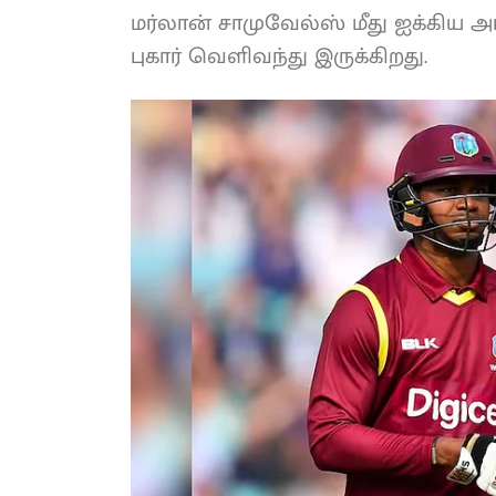
மர்லான் சாமுவேல்ஸ் மீது ஐக்கிய அரப
புகார் வெளிவந்து இருக்கிறது.