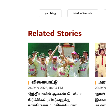
gambling
Marlon Samuels
Related Stories
விளையாட்டு
அர
24 July 2026, 04:04 PM
20 Jul
‘இந்தியாவில் ஆஷஸ் டெஸ்ட்?..
“நான்
கிரிக்கெட் ரசிகர்களுக்கு
இளைஞ
காத்திருக்கும் மகிழ்ச்சியான
ஆண்டி