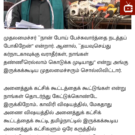
முதலமைச்சர் ``நான் போய் பேச்சுவார்த்தை நடத்தப்
போகிறேன்’’ என்றார். ஆனால், ``தயவுசெய்து
கர்நாடகாவுக்கு வராதீர்கள், நாங்கள்
தண்ணீரெல்லாம் கொடுக்க முடியாது’’ என்று அங்கு
இருக்கக்கூடிய முதலமைச்சரும் சொல்லிவிட்டார்.
அனைத்துக் கட்சிக் கூட்டத்தைக் கூட்டுங்கள் என்று
நாங்கள் தொடர்ந்து கேட்டுக்கொண்டே
இருக்கிறோம்.. காவிரி விஷயத்தில், மேகதாது
அணை விஷயத்தில் அனைத்துக் கட்சிக்
கூட்டத்தைக் கூட்டி, தமிழ்நாட்டில் இருக்கக்கூடிய
அனைத்துக் கட்சிகளும் ஒரே கருத்தில்