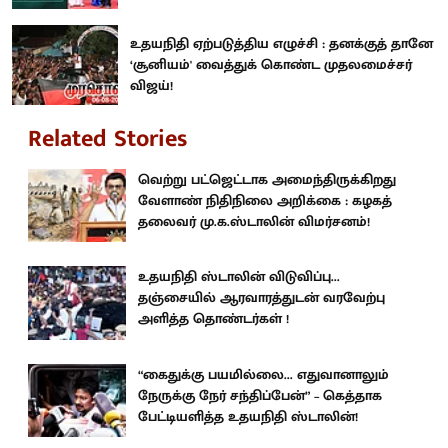
உதயநிதி ஏற்படுத்திய எழுச்சி : தனக்குத் தானே
‘சூனியம்' வைத்துக் கொண்ட முதலமைச்சர்
விஜய்!
Related Stories
வெற்று பட்ஜெட்டாக அமைந்திருக்கிறது
வேளாண் நிதிநிலை அறிக்கை : கழகத்
தலைவர் மு.க.ஸ்டாலின் விமர்சனம்!
உதயநிதி ஸ்டாலின் விடுவிப்பு...
தஞ்சையில் ஆரவாரத்துடன் வரவேற்பு
அளித்த தொண்டர்கள் !
“கைதுக்கு பயமில்லை... எதுவானாலும்
நேருக்கு நேர் சந்திப்பேன்” – கெத்தாக
பேட்டியளித்த உதயநிதி ஸ்டாலின்!