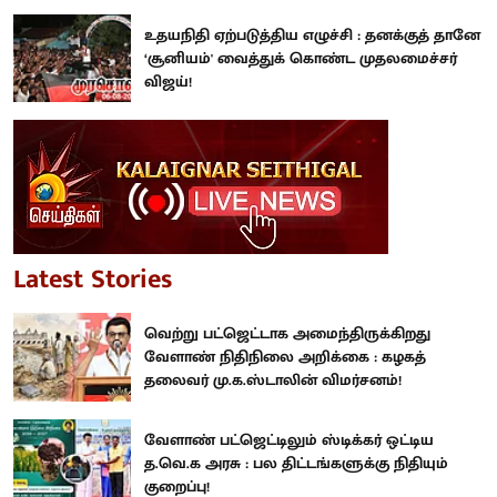
உதயநிதி ஏற்படுத்திய எழுச்சி : தனக்குத் தானே
‘சூனியம்' வைத்துக் கொண்ட முதலமைச்சர்
விஜய்!
Latest Stories
வெற்று பட்ஜெட்டாக அமைந்திருக்கிறது
வேளாண் நிதிநிலை அறிக்கை : கழகத்
தலைவர் மு.க.ஸ்டாலின் விமர்சனம்!
வேளாண் பட்ஜெட்டிலும் ஸ்டிக்கர் ஒட்டிய
த.வெ.க அரசு : பல திட்டங்களுக்கு நிதியும்
குறைப்பு!