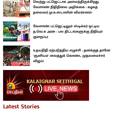
வெற்று பட்ஜெட்டாக அமைந்திருக்கிறது
வேளாண் நிதிநிலை அறிக்கை : கழகத்
தலைவர் மு.க.ஸ்டாலின் விமர்சனம்!
வேளாண் பட்ஜெட்டிலும் ஸ்டிக்கர் ஒட்டிய
த.வெ.க அரசு : பல திட்டங்களுக்கு நிதியும்
குறைப்பு!
உதயநிதி ஏற்படுத்திய எழுச்சி : தனக்குத் தானே
‘சூனியம்' வைத்துக் கொண்ட முதலமைச்சர்
விஜய்!
Latest Stories