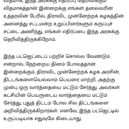
விதமாக, இந்த அரசுக்கு எதிர்ப்பு தெரிவிக்கும்
விதமாகத்தான் இன்றைக்கு எங்கள் தலைவரின்
உத்தரவின் பேரில், திராவிட முன்னேற்றக் கழகத்தின்
அனைத்து சட்டமன்ற உறுப்பினர்களும் கருப்புச்
சட்டை அணிந்து, எங்கள் எதிர்ப்பை இந்த அரசுக்கு
தெரிவித்திருக்கிறோம்.
இந்த பட்ஜெட்டைப் பற்றிச் சொல்ல வேண்டும்
என்றால், நேற்றைய தினம் போலத்தான்
இன்றைக்கும், திராவிட முன்னேற்றக் கழக அரசின்,
திட்டங்களையெல்லாம் பெயரை மாற்றி, அதற்கு
முன்பு ஒரு வார்த்தையை மட்டும் சேர்த்து, அவர்கள்
கட்சியின் பெயருடைய வார்த்தையை மட்டும்
சேர்த்து, புதுத் திட்டம் போல சில திட்டங்களை
அறிவித்திருக்கிறார்கள். எனவே, இந்த பட்ஜெட்டில்
உருப்படியாக எதுவுமே கிடையாது.