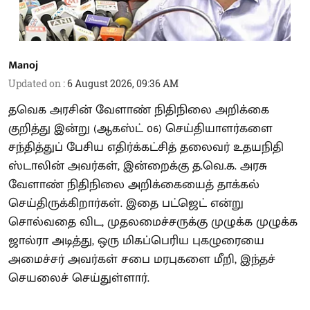
Manoj
Updated on
:
6 August 2026, 09:36 AM
தவெக அரசின் வேளாண் நிதிநிலை அறிக்கை
குறித்து இன்று (ஆகஸ்ட் 06) செய்தியாளர்களை
சந்தித்துப் பேசிய எதிர்க்கட்சித் தலைவர் உதயநிதி
ஸ்டாலின் அவர்கள், இன்றைக்கு த.வெ.க. அரசு
வேளாண் நிதிநிலை அறிக்கையைத் தாக்கல்
செய்திருக்கிறார்கள். இதை பட்ஜெட் என்று
சொல்வதை விட, முதலமைச்சருக்கு முழுக்க முழுக்க
ஜால்ரா அடித்து, ஒரு மிகப்பெரிய புகழுரையை
அமைச்சர் அவர்கள் சபை மரபுகளை மீறி, இந்தச்
செயலைச் செய்துள்ளார்.