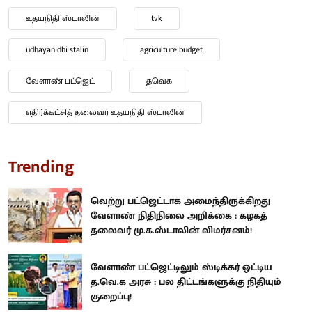
உதயநிதி ஸ்டாலின்
tvk
udhayanidhi stalin
agriculture budget
வேளாண் பட்ஜெட்
தவெக
எதிர்க்கட்சித் தலைவர் உதயநிதி ஸ்டாலின்
Trending
வெற்று பட்ஜெட்டாக அமைந்திருக்கிறது
வேளாண் நிதிநிலை அறிக்கை : கழகத்
தலைவர் மு.க.ஸ்டாலின் விமர்சனம்!
வேளாண் பட்ஜெட்டிலும் ஸ்டிக்கர் ஒட்டிய
த.வெ.க அரசு : பல திட்டங்களுக்கு நிதியும்
குறைப்பு!