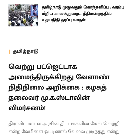
தமிழ்நாடு முழுவதும் கொந்தளிப்பு : வரம்பு
மீறிய காவல்துறை... நீதிமன்றத்தில்
உதயநிதி தரப்பு வாதம்!
தமிழ்நாடு
வெற்று பட்ஜெட்டாக
அமைந்திருக்கிறது வேளாண்
நிதிநிலை அறிக்கை : கழகத்
தலைவர் மு.க.ஸ்டாலின்
விமர்சனம்!
திராவிட மாடல் அரசின் திட்டங்களின் மேல் 'வெற்றி'
என்ற லேபிளை ஒட்டினால் வேலை முடிந்தது என்று