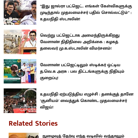
“இது ஜால்ரா பட்ஜெட்.. எங்கள் கேள்விகளுக்கு
முடிந்தால் முதலமைச்சர் பதில் சொல்லட்டும்” :
உதயநிதி ஸ்டாலின்!
வெற்று பட்ஜெட்டாக அமைந்திருக்கிறது
வேளாண் நிதிநிலை அறிக்கை : கழகத்
தலைவர் மு.க.ஸ்டாலின் விமர்சனம்!
வேளாண் பட்ஜெட்டிலும் ஸ்டிக்கர் ஒட்டிய
த.வெ.க அரசு : பல திட்டங்களுக்கு நிதியும்
குறைப்பு!
உதயநிதி ஏற்படுத்திய எழுச்சி : தனக்குத் தானே
‘சூனியம்' வைத்துக் கொண்ட முதலமைச்சர்
விஜய்!
Related Stories
நுழைவுத் தேர்வு எந்த வடிவில் வந்தாலும்