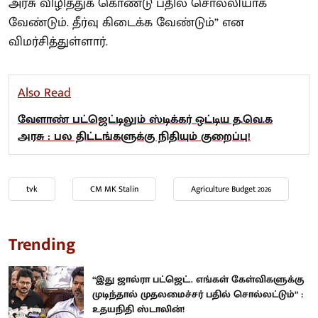
அரசு விழித்துக் கொண்டு பதில் சொல்லியாக
வேண்டும். தீர்வு கிடைக்க வேண்டும்” என
விமர்சித்துள்ளார்.
Also Read
வேளாண் பட்ஜெட்டிலும் ஸ்டிக்கர் ஒட்டிய த.வெ.க
அரசு : பல திட்டங்களுக்கு நிதியும் குறைப்பு!
tvk
CM MK Stalin
Agriculture Budget 2026
Trending
“இது ஜால்ரா பட்ஜெட்.. எங்கள் கேள்விகளுக்கு
முடிந்தால் முதலமைச்சர் பதில் சொல்லட்டும்” :
உதயநிதி ஸ்டாலின்!