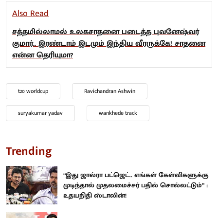
Also Read
சத்தமில்லாமல் உலகசாதனை படைத்த புவனேஷ்வர்
குமார்.. இரண்டாம் இடமும் இந்திய வீரருக்கே! சாதனை
என்ன தெரியுமா?
t20 worldcup
Ravichandran Ashwin
suryakumar yadav
wankhede track
Trending
“இது ஜால்ரா பட்ஜெட்.. எங்கள் கேள்விகளுக்கு
முடிந்தால் முதலமைச்சர் பதில் சொல்லட்டும்” :
உதயநிதி ஸ்டாலின்!