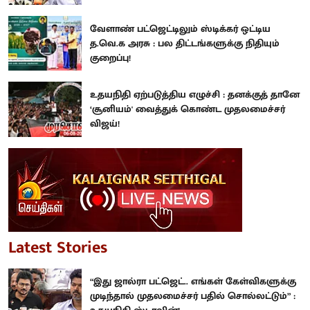
வேளாண் பட்ஜெட்டிலும் ஸ்டிக்கர் ஒட்டிய
த.வெ.க அரசு : பல திட்டங்களுக்கு நிதியும்
குறைப்பு!
உதயநிதி ஏற்படுத்திய எழுச்சி : தனக்குத் தானே
‘சூனியம்' வைத்துக் கொண்ட முதலமைச்சர்
விஜய்!
Latest Stories
“இது ஜால்ரா பட்ஜெட்.. எங்கள் கேள்விகளுக்கு
முடிந்தால் முதலமைச்சர் பதில் சொல்லட்டும்” :