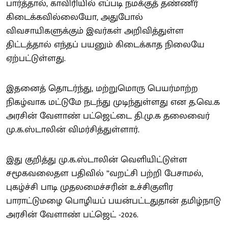
பார்த்தால், காவிரியில் எப்படி நமக்குத் தண்ணீர்
கிடைக்கவில்லையோ, அதுபோல்
விவசாயிகளுக்கும் இவர்கள் அறிவித்துள்ள
திட்டத்தால் எந்தப் பயனும் கிடைக்காத நிலையே
ஏற்பட்டுள்ளது.
இதனைத் தொடர்ந்து, மற்றுமொரு பெயர்மாற்ற
நிகழ்வாக மட்டுமே நடந்து முடிந்துள்ளது என த.வெ.க
அரசின் வேளாண் பட்ஜெட்டை தி.மு.க தலைவைர்
மு.க.ஸ்டாலின் விமர்சித்துள்ளார்.
இது குறித்து மு.க.ஸ்டாலின் வெளியிட்டுள்ள
சமூகவலைதள பதிவில் ”வறட்சி பற்றி பேசாமல்,
புகழ்ச்சி பாடி முதலமைச்சரின் உச்சிகுளிர
பாராட்டுமழை பொழியப் பயன்பட்டதுதான் தமிழ்நாடு
அரசின் வேளாண் பட்ஜெட் -2026.