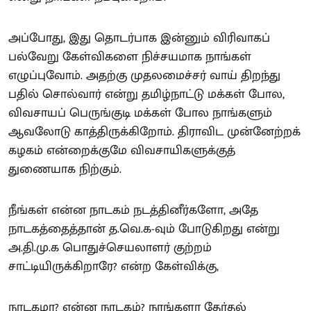
அப்போது, இது தொடர்பாக இன்னும் விரிவாகப்
பல்வேறு கேள்விகளை நிச்சயமாக நாங்கள்
எழுப்புவோம். அதற்கு முதலமைச்சர் வாய் திறந்து
பதில் சொல்வார் என்று தமிழ்நாட்டு மக்கள் போல,
விவசாயப் பெருங்குடி மக்கள் போல நாங்களும்
ஆவலோடு காத்திருக்கிறோம். திராவிட முன்னேற்றக்
கழகம் என்றைக்குமே விவசாயிகளுக்குத்
துணையாக நிற்கும்.
நீங்கள் என்ன நாடகம் நடத்தினீர்களோ, அதே
நாடகத்தைத்தான் த.வெ.க-வும் போடுகிறது என்று
அ.தி.மு.க பொதுச்செயலாளர் குற்றம்
சாட்டியிருக்கிறாரே? என்ற கேள்விக்கு,
நாடகமா? என்ன நாடகம்? நாங்களா தேர்தல்