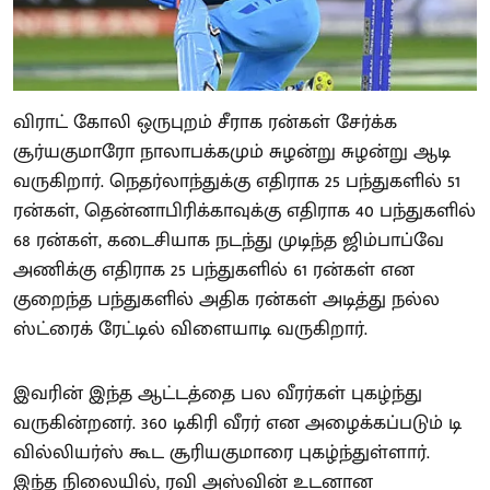
விராட் கோலி ஒருபுறம் சீராக ரன்கள் சேர்க்க
சூர்யகுமாரோ நாலாபக்கமும் சுழன்று சுழன்று ஆடி
வருகிறார். நெதர்லாந்துக்கு எதிராக 25 பந்துகளில் 51
ரன்கள், தென்னாபிரிக்காவுக்கு எதிராக 40 பந்துகளில்
68 ரன்கள், கடைசியாக நடந்து முடிந்த ஜிம்பாப்வே
அணிக்கு எதிராக 25 பந்துகளில் 61 ரன்கள் என
குறைந்த பந்துகளில் அதிக ரன்கள் அடித்து நல்ல
ஸ்ட்ரைக் ரேட்டில் விளையாடி வருகிறார்.
இவரின் இந்த ஆட்டத்தை பல வீரர்கள் புகழ்ந்து
வருகின்றனர். 360 டிகிரி வீரர் என அழைக்கப்படும் டி
வில்லியர்ஸ் கூட சூரியகுமாரை புகழ்ந்துள்ளார்.
இந்த நிலையில், ரவி அஸ்வின் உடனான