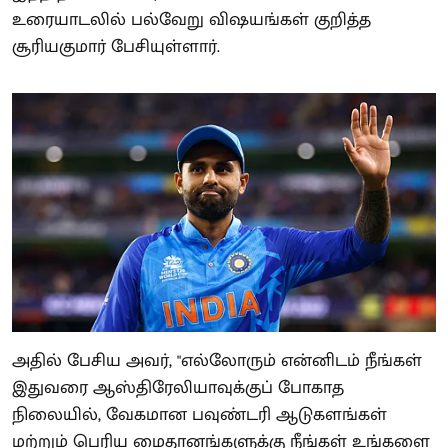
உரையாடலில் பல்வேறு விஷயங்கள் குறித்த
சூரியகுமார் பேசியுள்ளார்.
அதில் பேசிய அவர், "எல்லோரும் என்னிடம் நீங்கள்
இதுவரை ஆஸ்திரேலியாவுக்குப் போகாத
நிலையில், வேகமான பவுண்டரி ஆடுகளங்கள்
மற்றும் பெரிய மைதானங்களுக்கு நீங்கள் உங்களை