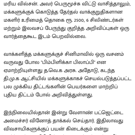
மரிய வில்சன். அவர் பெருமூச்சு விட்டு வாசித்தாலும்,
மக்களுக்குக் கொடுத்த தேர்தல் வாக்குறுதிகளான
மகளிர் உரிமைத் தொகை ரூ. 2500, 6 சிலிண்டர்கள்
மற்றும் இலவசப் பேருந்து குறித்த அறிவிப்புகள் ஒரு
வார்த்தைகூட இடம் பெறவில்லை.
வாக்களித்த மக்களுக்குச் சினிமாவில் ஒரு வசனம்
வருவது போல "பிம்பிளிக்கா பிலாப்பி" என
ஏமாற்றியுள்ளது த.வெ.க அரசு. அதோடு, கடந்த
தி.மு.க ஆட்சியில் மக்களுக்காகச் செயல்படுத்தப்பட்ட
பல முக்கிய திட்டங்களின் பெயர்களை மாற்றிப்
புதிய திட்டம் போல் அறிவித்துள்ளது.
இந்நிலையில்தான் இன்று வேளாண் பட்ஜெட்டை
அமைச்சர் வினோத் தாக்கல் செய்தார். இதிலாவது
விவசாயிகளுக்குப் பயன் கிடைக்கும் என்று