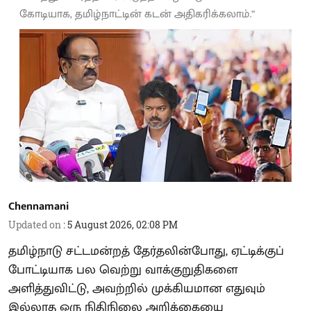
கோடியாக, தமிழ்நாட்டின் கடன் அதிகரிக்கலாம்.”
Chennamani
Updated on
:
5 August 2026, 02:08 PM
தமிழ்நாடு சட்டமன்றத் தேர்தலின்போது, ஏட்டிக்குப்
போட்டியாக பல வெற்று வாக்குறுதிகளை
அளித்துவிட்டு, அவற்றில் முக்கியமான எதுவும்
இல்லாத ஒரு நிதிநிலை அறிக்கையை