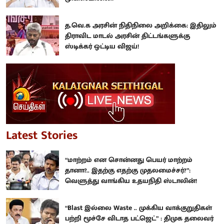
த.வெ.க அரசின் நிதிநிலை அறிக்கை: இதிலும்
திராவிட மாடல் அரசின் திட்டங்களுக்கு
ஸ்டிக்கர் ஒட்டிய விஜய்!
Latest Stories
“மாற்றம் என சொன்னது பெயர் மாற்றம்
தானா?.. இதற்கு எதற்கு முதலமைச்சர்?”:
வெளுத்து வாங்கிய உதயநிதி ஸ்டாலின்!
“Blast இல்லை Waste .. முக்கிய வாக்குறுதிகள்
பற்றி மூச்சே விடாத பட்ஜெட்” : திமுக தலைவர்