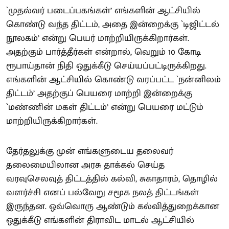
`முதல்வர் படைப்பகங்கள்’ எங்களின் ஆட்சியில்
கொண்டு வந்த திட்டம், அதை இன்றைக்கு `டிஜிட்டல்
நூலகம்’ என்று பெயர் மாற்றியிருக்கிறார்கள்.
அதற்கும் பார்த்தீர்கள் என்றால், வெறும் 10 கோடி
ரூபாய்தான் நிதி ஒதுக்கீடு செய்யப்பட்டிருக்கிறது.
எங்களின் ஆட்சியில் கொண்டு வரப்பட்ட `நன்னிலம்
திட்டம்’ அதற்குப் பெயரை மாற்றி இன்றைக்கு
`மண்ணின் மகள் திட்டம்’ என்று பெயரை மட்டும்
மாற்றியிருக்கிறார்கள்.
தேர்தலுக்கு முன் எங்களுடைய தலைவர்
தலைமையிலான அரசு தாக்கல் செய்த
வரவுசெலவுத் திட்டத்தில் கல்வி, சுகாதாரம், தொழில்
வளர்ச்சி எனப் பல்வேறு சமூக நலத் திட்டங்கள்
இருந்தன. ஒவ்வொரு ஆண்டும் கல்வித்துறைக்கான
ஒதுக்கீடு எங்களின் திராவிட மாடல் ஆட்சியில்