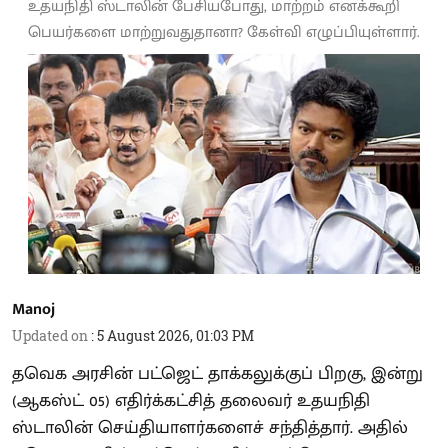
உதயநிதி ஸ்டாலின் பேசியபோது, மாற்றம் எனக்கூறி
பெயர்களை மாற்றுவதுதானா? கேள்வி எழுப்பியுள்ளார்.
Manoj
Updated on
:
5 August 2026, 01:03 PM
தவெக அரசின் பட்ஜெட் தாக்கலுக்குப் பிறகு, இன்று
(ஆகஸ்ட் 05) எதிர்க்கட்சித் தலைவர் உதயநிதி
ஸ்டாலின் செய்தியாளர்களைச் சந்தித்தார். அதில்