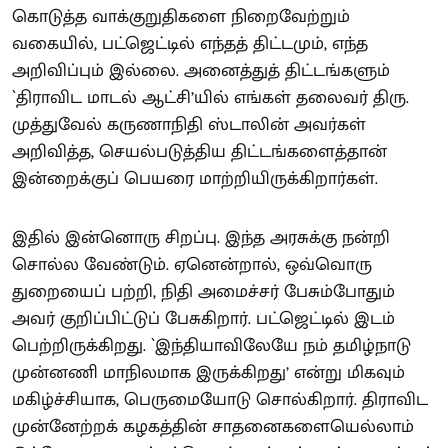
கொடுத்த வாக்குறுதிகளை நிறைவேற்றும்
வகையில், பட்ஜெட்டில் எந்தத் திட்டமும், எந்த
அறிவிப்பும் இல்லை. அனைத்துத் திட்டங்களும்
`திராவிட மாடல் ஆட்சி’யில் எங்கள் தலைவர் திரு.
முத்துவேல் கருணாநிதி ஸ்டாலின் அவர்கள்
அறிவித்த, செயல்படுத்திய திட்டங்களைத்தான்
இன்றைக்குப் பெயரை மாற்றியிருக்கிறார்கள்.
இதில் இன்னொரு சிறப்பு. இந்த அரசுக்கு நன்றி
சொல்ல வேண்டும். ஏனென்றால், ஒவ்வொரு
துறையைப் பற்றி, நிதி அமைச்சர் பேசும்போதும்
அவர் குறிப்பிட்டுப் பேசுகிறார். பட்ஜெட்டில் இடம்
பெற்றிருக்கிறது. `இந்தியாவிலேயே நம் தமிழ்நாடு
முன்னணி மாநிலமாக இருக்கிறது’ என்று மிகவும்
மகிழ்ச்சியாக, பெருமையோடு சொல்கிறார். திராவிட
முன்னேற்றக் கழகத்தின் சாதனைகளையெல்லாம்