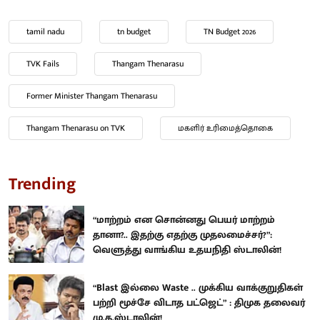
tamil nadu
tn budget
TN Budget 2026
TVK Fails
Thangam Thenarasu
Former Minister Thangam Thenarasu
Thangam Thenarasu on TVK
மகளிர் உரிமைத்தொகை
Trending
“மாற்றம் என சொன்னது பெயர் மாற்றம்
தானா?.. இதற்கு எதற்கு முதலமைச்சர்?”:
வெளுத்து வாங்கிய உதயநிதி ஸ்டாலின்!
“Blast இல்லை Waste .. முக்கிய வாக்குறுதிகள்
பற்றி மூச்சே விடாத பட்ஜெட்” : திமுக தலைவர்
மு.க.ஸ்டாலின்!