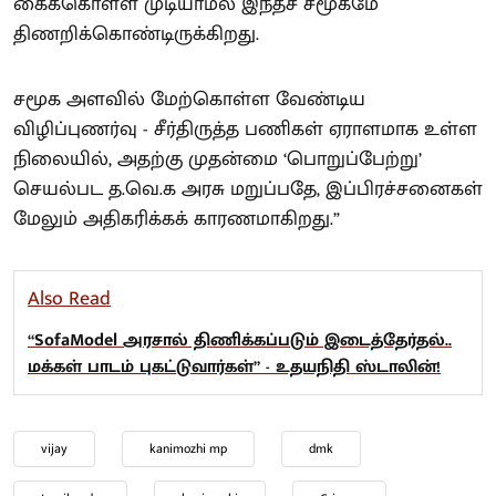
கைக்கொள்ள முடியாமல் இந்தச் சமூகமே
திணறிக்கொண்டிருக்கிறது.
சமூக அளவில் மேற்கொள்ள வேண்டிய
விழிப்புணர்வு - சீர்திருத்த பணிகள் ஏராளமாக உள்ள
நிலையில், அதற்கு முதன்மை ‘பொறுப்பேற்று’
செயல்பட த.வெ.க அரசு மறுப்பதே, இப்பிரச்சனைகள்
மேலும் அதிகரிக்கக் காரணமாகிறது.”
Also Read
“SofaModel அரசால் திணிக்கப்படும் இடைத்தேர்தல்..
மக்கள் பாடம் புகட்டுவார்கள்” - உதயநிதி ஸ்டாலின்!
vijay
kanimozhi mp
dmk