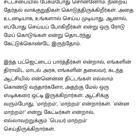
சட்டசபையில் பேசும்போது சொன்னோம். நிறைய
தேர்தல் வாக்குறுதிகள் கொடுத்திருக்கிறீர்கள். அதை
உடனடியாக, உங்களால் செய்ய முடியாது. ஆனால்,
எப்போது செய்யப் போகிறீர்கள் என்று ஒரு ரோடு
மேப் கொடுங்கள் என்று தொடர்ந்து
கேட்டுக்கொண்டே இருந்தோம்.
இந்த பட்ஜெட்டைப் பார்த்தீர்கள் என்றால், எங்களின்
திராவிட மாடல் அரசு, எங்களின் தலைவர், கடந்த
ஆட்சியில் என்னென்ன திட்டங்கள் எல்லாம்
கொண்டு வந்தார்களோ, அதற்கு மேல் ஒரு
ஸ்டிக்கரை ஒட்டி இருக்கிறார்கள். ஆட்சிக்கு
வரும்போது, `மாற்றம்’, `மாற்றம்’ என்றார்கள். `என்ன
மாற்றம்?’ என்று கேட்டீர்கள் என்றால்,
எல்லாவற்றுக்கும் `பெயர் மாற்றம்’
செய்திருக்கிறார்கள்.