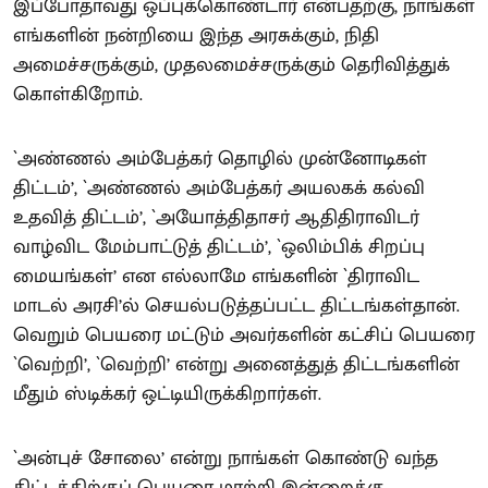
இப்போதாவது ஒப்புக்கொண்டார் என்பதற்கு, நாங்கள்
எங்களின் நன்றியை இந்த அரசுக்கும், நிதி
அமைச்சருக்கும், முதலமைச்சருக்கும் தெரிவித்துக்
கொள்கிறோம்.
`அண்ணல் அம்பேத்கர் தொழில் முன்னோடிகள்
திட்டம்’, `அண்ணல் அம்பேத்கர் அயலகக் கல்வி
உதவித் திட்டம்’, `அயோத்திதாசர் ஆதிதிராவிடர்
வாழ்விட மேம்பாட்டுத் திட்டம்’, `ஒலிம்பிக் சிறப்பு
மையங்கள்’ என எல்லாமே எங்களின் `திராவிட
மாடல் அரசி’ல் செயல்படுத்தப்பட்ட திட்டங்கள்தான்.
வெறும் பெயரை மட்டும் அவர்களின் கட்சிப் பெயரை
`வெற்றி’, `வெற்றி’ என்று அனைத்துத் திட்டங்களின்
மீதும் ஸ்டிக்கர் ஒட்டியிருக்கிறார்கள்.
`அன்புச் சோலை’ என்று நாங்கள் கொண்டு வந்த
திட்டத்திற்குப் பெயரை மாற்றி இன்றைக்கு