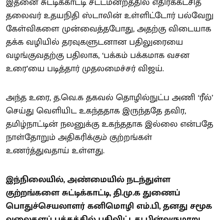
இதனை சுட்டிக்காட்டி சட்டமன்றத்தில் எதிர்க்கட்சித்
தலைவர் உதயநிதி ஸ்டாலின் உள்ளிட்டோர் பல்வேறு
கேள்விகளை முன்வைத்தபோது, அதற்கு விடையாக
தக்க வழியில் தரவுகளுடனான பதிலுரையை
வழங்குவதற்கு பதிலாக, ‘பக்கம் பக்கமாக வசன
உரை’யை படித்தார் முதலமைச்சர் விஜய்.
அந்த உரை, த.வெ.க தகவல் தொழில்நுட்ப அணி ‘ரீல்’
செய்து வெளியிட உகந்ததாக இருந்ததே தவிர,
தமிழ்நாட்டின் நலனுக்கு உகந்ததாக இல்லை என்பதே
நாள்தோறும் அதிகரிக்கும் குற்றங்கள்
உணர்த்துவதாய் உள்ளது.
இந்நிலையில், அண்மையில் நடந்துள்ள
குற்றங்களை சுட்டிக்காட்டி, தி.மு.க துணைப்
பொதுச்செயலாளர் கனிமொழி எம்.பி, தனது சமூக
வலைதளப் பக்கத்தில் பதிவிட்டது பின்வருமாறு,