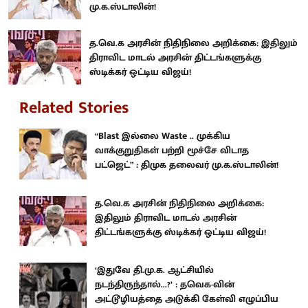
மு.க.ஸ்டாலின்!
த.வெ.க அரசின் நிதிநிலை அறிக்கை: இதிலும்
திராவிட மாடல் அரசின் திட்டங்களுக்கு
ஸ்டிக்கர் ஒட்டிய விஜய்!
Related Stories
“Blast இல்லை Waste .. முக்கிய
வாக்குறுதிகள் பற்றி மூச்சே விடாத
பட்ஜெட்” : திமுக தலைவர் மு.க.ஸ்டாலின்!
த.வெ.க அரசின் நிதிநிலை அறிக்கை:
இதிலும் திராவிட மாடல் அரசின்
திட்டங்களுக்கு ஸ்டிக்கர் ஒட்டிய விஜய்!
‘இதுவே தி.மு.க. ஆட்சியில்
நடந்திருந்தால்...?’ : தவெக-வின்
அட்டூழியத்தை அடுக்கி கேள்வி எழுப்பிய