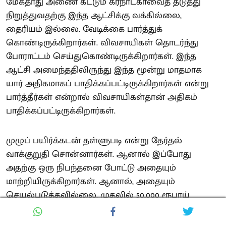
மேகதாது அணை கட்டும் கர்நாடகாவைத் தடுத்து
நிறுத்துவதற்கு இந்த ஆட்சிக்கு வக்கில்லை,
தைரியம் இல்லை. வேடிக்கை பார்த்துக்
கொண்டிருக்கிறார்கள். விவசாயிகள் தொடர்ந்து
போராட்டம் செய்துகொண்டிருக்கிறார்கள். இந்த
ஆட்சி அமைந்ததிலிருந்து இந்த மூன்று மாதமாக
யார் அதிகமாகப் பாதிக்கப்பட்டிருக்கிறார்கள் என்று
பார்த்தீர்கள் என்றால் விவசாயிகள்தான் அதிகம்
பாதிக்கப்பட்டிருக்கிறார்கள்.
முழுப் பயிர்க்கடன் தள்ளுபடி என்று தேர்தல்
வாக்குறுதி சொன்னார்கள். ஆனால் இப்போது
அதற்கு ஒரு நிபந்தனை போட்டு அதையும்
மாற்றியிருக்கிறார்கள். ஆனால், அதையும்
செயல்படுத்தவில்லை. முதலில் 50,000 ரூபாய்
சொன்னார்கள், எதிர்ப்பு தெரிவித்ததும் அதை 75,000
ரூபாயாக மாற்றினார்கள். அதையும் முழுமையாகச்