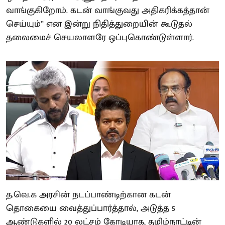
வாங்குகிறோம். கடன் வாங்குவது அதிகரிக்கத்தான்
செய்யும்” என இன்று நிதித்துறையின் கூடுதல்
தலைமைச் செயலாளரே ஒப்புகொண்டுள்ளார்.
த.வெ.க அரசின் நடப்பாண்டிற்கான கடன்
தொகையை வைத்துப்பார்த்தால், அடுத்த 5
ஆண்டுகளில் 20 லட்சம் கோடியாக, தமிழ்நாட்டின்