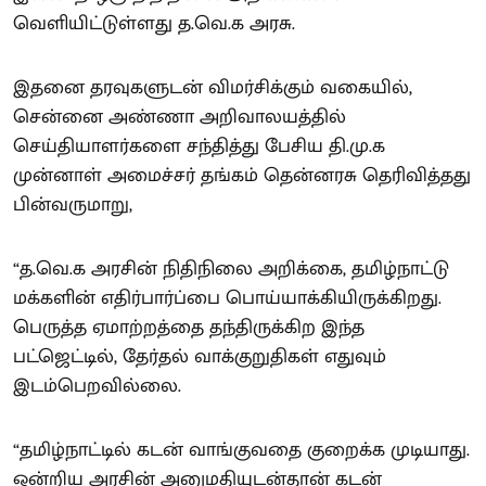
வெளியிட்டுள்ளது த.வெ.க அரசு.
இதனை தரவுகளுடன் விமர்சிக்கும் வகையில்,
சென்னை அண்ணா அறிவாலயத்தில்
செய்தியாளர்களை சந்தித்து பேசிய தி.மு.க
முன்னாள் அமைச்சர் தங்கம் தென்னரசு தெரிவித்தது
பின்வருமாறு,
“த.வெ.க அரசின் நிதிநிலை அறிக்கை, தமிழ்நாட்டு
மக்களின் எதிர்பார்ப்பை பொய்யாக்கியிருக்கிறது.
பெருத்த ஏமாற்றத்தை தந்திருக்கிற இந்த
பட்ஜெட்டில், தேர்தல் வாக்குறுதிகள் எதுவும்
இடம்பெறவில்லை.
“தமிழ்நாட்டில் கடன் வாங்குவதை குறைக்க முடியாது.
ஒன்றிய அரசின் அனுமதியுடன்தான் கடன்