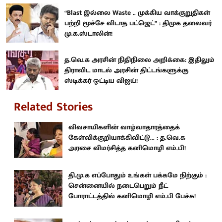
“Blast இல்லை Waste .. முக்கிய வாக்குறுதிகள்
பற்றி மூச்சே விடாத பட்ஜெட்” : திமுக தலைவர்
மு.க.ஸ்டாலின்!
த.வெ.க அரசின் நிதிநிலை அறிக்கை: இதிலும்
திராவிட மாடல் அரசின் திட்டங்களுக்கு
ஸ்டிக்கர் ஒட்டிய விஜய்!
Related Stories
விவசாயிகளின் வாழ்வாதாரத்தைக்
கேள்விக்குறியாக்கிவிட்டு... : த.வெ.க
அரசை விமர்சித்த கனிமொழி எம்.பி!
தி.மு.க எப்போதும் உங்கள் பக்கமே நிற்கும் :
சென்னையில் நடைபெறும் நீட்
போராட்டத்தில் கனிமொழி எம்.பி பேச்சு!