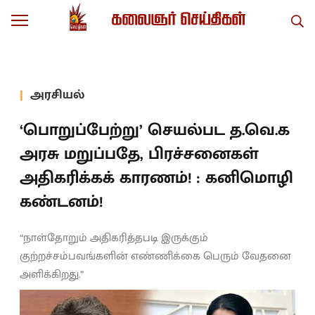
அரசியல்
‘பொறுப்பேற்று’ செயல்பட த.வெ.க
அரசு மறுப்பதே, பிரச்சனைகள்
அதிகரிக்கக் காரணம்! : கனிமொழி
கண்டனம்!
“நாள்தோறும் அதிகரித்தபடி இருக்கும்
குற்றச்சம்பவங்களின் எண்ணிக்கை பெரும் வேதனை
அளிக்கிறது.”