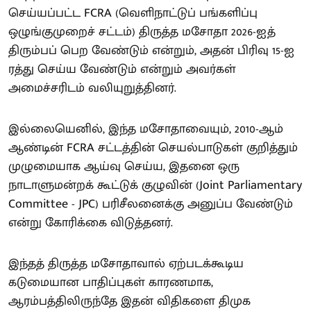
செய்யப்பட்ட FCRA (வெளிநாட்டுப் பங்களிப்பு
ஒழுங்குமுறைச் சட்டம்) திருத்த மசோதா 2026-ஐத்
திரும்பப் பெற வேண்டும் என்றும், அதன் பிரிவு 15-ஐ
ரத்து செய்ய வேண்டும் என்றும் அவர்கள்
அமைச்சரிடம் வலியுறுத்தினர்.
இல்லையெனில், இந்த மசோதாவையும், 2010-ஆம்
ஆண்டின் FCRA சட்டத்தின் செயல்பாடுகள் குறித்தும்
முழுமையாக ஆய்வு செய்ய, இதனை ஒரு
நாடாளுமன்றக் கூட்டுக் குழுவின் (Joint Parliamentary
Committee - JPC) பரிசீலனைக்கு அனுப்ப வேண்டும்
என்று கோரிக்கை விடுத்தனர்.
இந்தத் திருத்த மசோதாவால் ஏற்படக்கூடிய
கடுமையான பாதிப்புகள் காரணமாக,
ஆரம்பத்திலிருந்தே இதன் விதிகளை திமுக