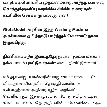
script-படி பொங்கிய முதலமைச்சர், அடுத்த scene-ல்,
சொத்துக்குவிப்பு வழக்கில் சிக்கியவரை தன்
கட்சியில் சேர்க்க முயல்வது ஏன்?
#SofaModel அரசின் இந்த Washing Machine
அரசியலை தமிழ்நாடு பார்த்துக் கொண்டு தான்
இருக்கிறது.
திணிக்கப்படும் இடைத்தேர்தல்கள் மூலம் மக்கள்
தக்க பாடம் புகட்டுவார்கள்”
என பதிவிட்டுள்ளார்.
எம்.ஆர் விஜயபாஸ்கரின் ராஜினாமா ஏற்கப்பட்டு
விட்டதால் விரைவில் தொகுதி காலியாக
உள்ளதற்கான அதிகாரப்பூர்வ அறிவிப்பு
வெளியாகும். இதன்மூலம் தற்போது தமிழ்நாட்டில்
காலியாக உள்ள தொகுதிகளின் எண்ணிக்கை 7 ஆக