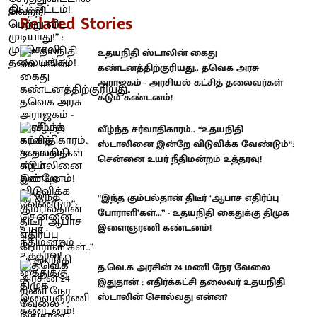
Related Stories
உதயநிதி ஸ்டாலின் கைது
கண்டனத்திற்குரியது.. தவெக அரசு
அராஜகம் - அரசியல் கட்சித் தலைவர்கள்
கடும் கண்டனம்!
வீழ்ந்த சர்வாதிகாரம்.. “உதயநிதி
ஸ்டாலினை இன்றே விடுவிக்க வேண்டும்”:
சென்னை உயர் நீதிமன்றம் உத்தரவு!
“இந்த கும்பல்தான் திடீர் ‘ஆபாச எதிர்ப்பு
போராளி’கள்...” - உதயநிதி கைதுக்கு திமுக
இளைஞரணி கண்டனம்!
த.வெ.க அரசின் 24 மணி நேர வேலை
இதுதான் : எதிர்க்கட்சி தலைவர் உதயநிதி
ஸ்டாலின் சொல்வது என்ன?