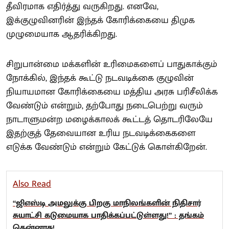
தீவிரமாக எதிர்த்து வருகிறது. எனவே,
இக்குழுவினரின் இந்தக் கோரிக்கையை திமுக
முழுமையாக ஆதரிக்கிறது.
சிறுபான்மை மக்களின் உரிமைகளைப் பாதுகாக்கும்
நோக்கில், இந்தக் கூட்டு நடவடிக்கை குழுவின்
நியாயமான கோரிக்கையை மத்திய அரசு பரிசீலிக்க
வேண்டும் என்றும், தற்போது நடைபெற்று வரும்
நாடாளுமன்ற மழைக்காலக் கூட்டத் தொடரிலேயே
இதற்குத் தேவையான உரிய நடவடிக்கைகளை
எடுக்க வேண்டும் என்றும் கேட்டுக் கொள்கிறேன்.
Also Read
“ஜிஎஸ்டி அமலுக்கு பிறகு மாநிலங்களின் நிதிசார்
சுயாட்சி கடுமையாக பாதிக்கப்பட்டுள்ளது!” : தங்கம்
தென்னரசு!