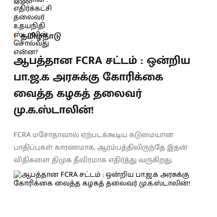
தமிழ்நாடு
ஆபத்தான FCRA சட்டம் : ஒன்றிய
பா.ஜ.க அரசுக்கு கோரிக்கை
வைத்த கழகத் தலைவர்
மு.க.ஸ்டாலின்!
FCRA மசோதாவால் ஏற்படக்கூடிய கடுமையான
பாதிப்புகள் காரணமாக, ஆரம்பத்திலிருந்தே இதன்
விதிகளை திமுக தீவிரமாக எதிர்த்து வருகிறது.