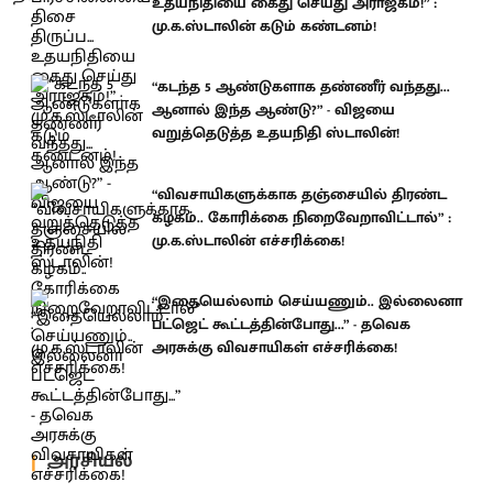
உதயநிதியை கைது செய்து அராஜகம்!” :
மு.க.ஸ்டாலின் கடும் கண்டனம்!
“கடந்த 5 ஆண்டுகளாக தண்ணீர் வந்தது...
ஆனால் இந்த ஆண்டு?” - விஜயை
வறுத்தெடுத்த உதயநிதி ஸ்டாலின்!
“விவசாயிகளுக்காக தஞ்சையில் திரண்ட
கழகம்.. கோரிக்கை நிறைவேறாவிட்டால்” :
மு.க.ஸ்டாலின் எச்சரிக்கை!
“இதையெல்லாம் செய்யணும்.. இல்லைனா
பட்ஜெட் கூட்டத்தின்போது...” - தவெக
அரசுக்கு விவசாயிகள் எச்சரிக்கை!
அரசியல்