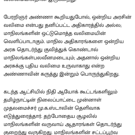
பேரறிஞர் அண்ணா கூறியதுபோல், ஒன்றிய அரசின்
வலிமை என்பது தனிப்பட்ட அதிகாரத்தில் அல்ல;
மாநிலங்களின் ஒட்டுமொத்த வலிமையின்
வெளிப்பாடாகும். மாநில அதிகாரங்களை ஒன்றிய
அரசு தொடர்ந்து குவித்துக் கொண்டால்
மாநிலங்கள்பலவீனமடையும்; அதனால் ஒன்றிய
அரசுக்கு புதிய வலிமை உருவாகாது என்ற
அண்ணாவின் கருத்து இன்றும் பொருந்துகிறது.
கடந்த ஆட்சியில் நிதி ஆயோக் கூட்டங்களிலும்
தமிழ்நாட்டின் நிலைப்பாட்டை முன்னாள்
முதலமைச்சர் மு.க.ஸ்டாலின் தெளிவாக
எடுத்துரைத்தார். தற்போதைய சூழலில்
மாநிலங்களின் வருவாய் ஆதாரங்கள் தொடர்ந்து
குறைந்து வருகிறது. மாநிலங்களின் சட்டப்பூர்வ