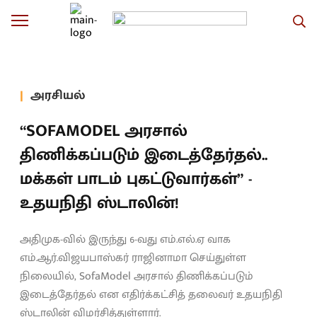
அரசியல்
“SOFAMODEL அரசால்
திணிக்கப்படும் இடைத்தேர்தல்..
மக்கள் பாடம் புகட்டுவார்கள்” -
உதயநிதி ஸ்டாலின்!
அதிமுக-வில் இருந்து 6-வது எம்.எல்.ஏ வாக
எம்.ஆர்.விஜயபாஸ்கர் ராஜினாமா செய்துள்ள
நிலையில், SofaModel அரசால் திணிக்கப்படும்
இடைத்தேர்தல் என எதிர்க்கட்சித் தலைவர் உதயநிதி
ஸ்டாலின் விமர்சித்துள்ளார்.