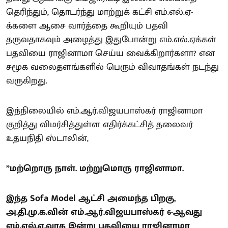
தெரிந்தும், தொடர்ந்து மாற்றுக் கட்சி எம்.எல்.ஏ-
க்களை ஆசை வார்த்தை கூறியும் பதவி
தருவதாகவும் அழைத்து இதுபோன்று எம்.எல்.ஏக்கள்
பதவியை ராஜினாமா செய்ய வைக்கிறார்களா? என
சமூக வலைதளங்களில் பெரும் விவாதங்கள் நடந்து
வருகிறது.
இந்நிலையில் எம்.ஆர்.விஜயபாஸ்கர் ராஜினாமா
குறித்து விமர்சித்துள்ள எதிர்க்கட்சித் தலைவர்
உதயநிதி ஸ்டாலின்,
”மற்றொரு நாள். மற்றுமொரு ராஜினாமா.
இந்த Sofa Model ஆட்சி அமைந்த பிறகு,
அ.தி.மு.க.வின் எம்.ஆர்.விஜயபாஸ்கர் 6-ஆவது
எம்.எல்.ஏ.வாக இன்று பதவியை ராஜினாமா