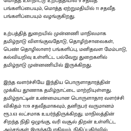
மொத்த உள்நாட்டு உற்பத்தியில் 9 சதவீத
பங்களிப்பையும், மொத்த ஏற்றுமதியில் 11 சதவீத
பங்களிப்பையும் வழங்குகிறது.
உற்பத்தித் துறையில் முன்னணி மாநிலமாக
தமிழ்நாடு விளங்குவதோடு, தொழிற்சாலைகள்,
பெண் தொழிலாளர் பங்களிப்பு, மனிதவள மேம்பாடு,
கல்வியறிவு உள்ளிட்ட பல்வேறு துறைகளில்
தமிழ்நாடு முன்னணியில் இருக்கிறது.
இந்த வளர்ச்சியே இந்திய பொருளாதாரத்தின்
முக்கிய தூணாக தமிழ்நாட்டை மாற்றியுள்ளது.
தமிழ்நாட்டின் உண்மையான பொருளாதார வளர்ச்சி
விகிதம் 11.19 சதவீதமாகவும், தனிநபர் வருமானம்
ரூ.3.63 லட்சமாக உயர்ந்திருக்கிறது. மாநிலத்தின்
சிறந்த நிதி ஒழுங்கு, வரி வசூல் திறன் உள்ளிட்ட
அம்சங்கள் இருந்தபோதிலும், நிதிப்பகிர்வில்