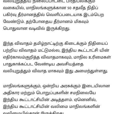
வலியுறுத்திய நிலைப்பாட்டை பிரதிபலிக்கும்
வகையில், மாநிலங்களுக்கான 50 சதவீத நிதிப்
பகிர்வு தீர்மானத்தில் வெளிப்படையாக இடம்பெற
வேண்டும். தற்போதைய தீர்மானம் மிகவும்
பொதுவான வடிவில் இருக்கிறது.
இந்த விவாதம் தமிழ்நாட்டிற்கு கிடைக்கும் நிதியைப்
பற்றிய விவாதம் மட்டுமல்ல, இந்திய கூட்டாட்சி யின்
எதிர்காலம்குறித்த விவாதமாகவும், மாநில உரிமைகள்
பாதுகாக்கப்பட வேண்டிய அவசியத்தை
வலியுறுத்தும் விவாத மாகவும் இது அமைந்துள்ளது.
மாநிலங்களுக்கும், ஒன்றிய அரசுக்கும் இடையிலான
அதிகார மற்றும் பொறுப்புகளின் சமநிலையே
இந்திய கூட்டாட்சியின் அடித்தளம். ஏனெனில்,
இந்திய கூட்டாட்சியின் வலிமை மாநிலங்களின்
வலிமையில்தான் இருக்கிறது.