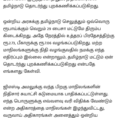
தமிழ்நாடு தொடர்ந்து புறக்கணிக்கப்படுகிறது.
ஒன்றிய அரசுக்கு தமிழ்நாடு செலுத்தும் ஒவ்வொரு
ரூபாய்க்கும் வெறும் 29 பைசா மட்டுமே திரும்ப
கிடைக்கிறது. அதே நேரத்தில் உத்தரப் பிரதேசத்திற்கு
ரூ.2.73, பீகாருக்கு ரூ.7.06 வழங்கப்படுகிறது. மற்ற
மாநிலங்களுக்கு நிதி வழங்குவதில் நமக்கு எந்த
எதிர்ப்பும் இல்லை என்றாலும், தமிழ்நாடு மட்டும் ஏன்
தொடர்ந்து புறக்கணிக்கப்படுகிறது என்பதே
எங்களது கேள்வி.
ஜிஎஸ்டி அமலுக்கு வந்த பிறகு மாநிலங்களின்
நிதிசார் சுயாட்சி கடுமையாக பாதிக்கப்பட்டுள்ளது.
எந்த பொருளுக்கு எவ்வளவு வரி விதிக்க வேண்டும்
என்ற அதிகாரத்தை மாநிலங்கள் இழந்துவிட்டது,
வருவாய் அதிகாரங்கள் அனைத்தும் ஒன்றிய