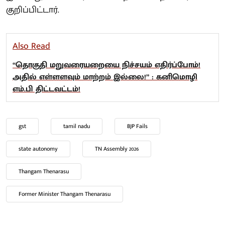
குறிப்பிட்டார்.
Also Read
“தொகுதி மறுவரையறையை நிச்சயம் எதிர்ப்போம்!
அதில் எள்ளளவும் மாற்றம் இல்லை!” : கனிமொழி
எம்.பி திட்டவட்டம்!
gst
tamil nadu
BJP Fails
state autonomy
TN Assembly 2026
Thangam Thenarasu
Former Minister Thangam Thenarasu