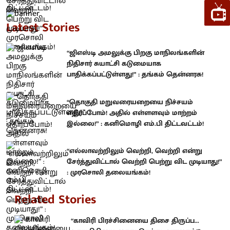
Latest Stories
“ஜிஎஸ்டி அமலுக்கு பிறகு மாநிலங்களின்
நிதிசார் சுயாட்சி கடுமையாக
பாதிக்கப்பட்டுள்ளது!” : தங்கம் தென்னரசு!
“தொகுதி மறுவரையறையை நிச்சயம்
எதிர்ப்போம்! அதில் எள்ளளவும் மாற்றம்
இல்லை!” : கனிமொழி எம்.பி திட்டவட்டம்!
“எல்லாவற்றிலும் வெற்றி, வெற்றி என்று
சேர்த்துவிட்டால் வெற்றி பெற்று விட முடியாது!”
: முரசொலி தலையங்கம்!
Related Stories
“காவிரி பிரச்சினையை திசை திருப்ப...