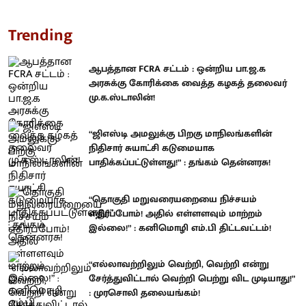
Trending
ஆபத்தான FCRA சட்டம் : ஒன்றிய பா.ஜ.க
அரசுக்கு கோரிக்கை வைத்த கழகத் தலைவர்
மு.க.ஸ்டாலின்!
“ஜிஎஸ்டி அமலுக்கு பிறகு மாநிலங்களின்
நிதிசார் சுயாட்சி கடுமையாக
பாதிக்கப்பட்டுள்ளது!” : தங்கம் தென்னரசு!
“தொகுதி மறுவரையறையை நிச்சயம்
எதிர்ப்போம்! அதில் எள்ளளவும் மாற்றம்
இல்லை!” : கனிமொழி எம்.பி திட்டவட்டம்!
“எல்லாவற்றிலும் வெற்றி, வெற்றி என்று
சேர்த்துவிட்டால் வெற்றி பெற்று விட முடியாது!”
: முரசொலி தலையங்கம்!