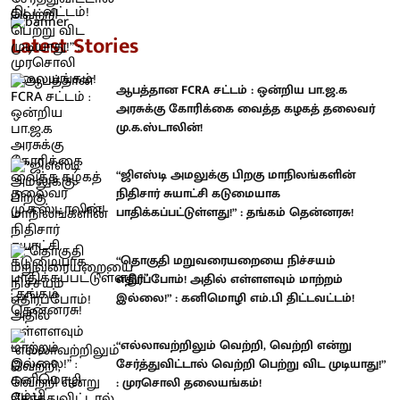
Latest Stories
ஆபத்தான FCRA சட்டம் : ஒன்றிய பா.ஜ.க
அரசுக்கு கோரிக்கை வைத்த கழகத் தலைவர்
மு.க.ஸ்டாலின்!
“ஜிஎஸ்டி அமலுக்கு பிறகு மாநிலங்களின்
நிதிசார் சுயாட்சி கடுமையாக
பாதிக்கப்பட்டுள்ளது!” : தங்கம் தென்னரசு!
“தொகுதி மறுவரையறையை நிச்சயம்
எதிர்ப்போம்! அதில் எள்ளளவும் மாற்றம்
இல்லை!” : கனிமொழி எம்.பி திட்டவட்டம்!
“எல்லாவற்றிலும் வெற்றி, வெற்றி என்று
சேர்த்துவிட்டால் வெற்றி பெற்று விட முடியாது!”
: முரசொலி தலையங்கம்!