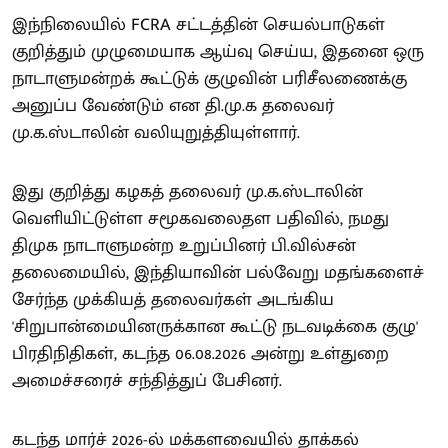
இந்நிலையில் FCRA சட்டத்தின் செயல்பாடுகள்
குறித்தும் முழுமையாக ஆய்வு செய்ய, இதனை ஒரு
நாடாளுமன்றக் கூட்டுக் குழுவின் பரிசீலணைக்கு
அனுப்ப வேண்டும் என தி.மு.க தலைவர்
மு.க.ஸ்டாலின் வலியுறுத்தியுள்ளார்.
இது குறித்து கழகத் தலைவர் மு.க.ஸ்டாலின்
வெளியிட்டுள்ள சமூகவலைதள பதிவில், நமது
திமுக நாடாளுமன்ற உறுப்பினர் பி.வில்சன்
தலைமையில், இந்தியாவின் பல்வேறு மதங்களைச்
சேர்ந்த முக்கியத் தலைவர்கள் அடங்கிய
'சிறுபான்மையினருக்கான கூட்டு நடவடிக்கை குழு'
பிரதிநிதிகள், கடந்த 06.08.2026 அன்று உள்துறை
அமைச்சரைச் சந்தித்துப் பேசினர்.
கடந்த மார்ச் 2026-ல் மக்களவையில் தாக்கல்