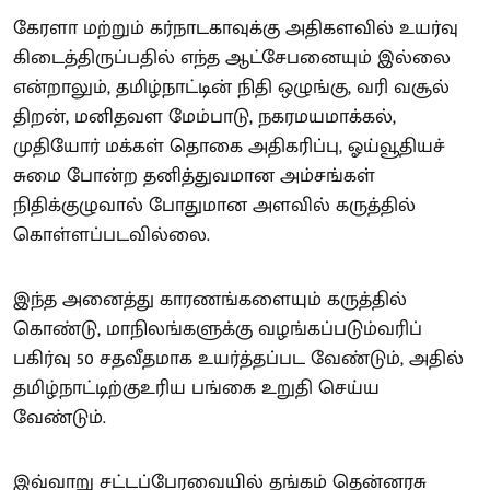
கேரளா மற்றும் கர்நாடகாவுக்கு அதிகளவில் உயர்வு
கிடைத்திருப்பதில் எந்த ஆட்சேபனையும் இல்லை
என்றாலும், தமிழ்நாட்டின் நிதி ஒழுங்கு, வரி வசூல்
திறன், மனிதவள மேம்பாடு, நகரமயமாக்கல்,
முதியோர் மக்கள் தொகை அதிகரிப்பு, ஓய்வூதியச்
சுமை போன்ற தனித்துவமான அம்சங்கள்
நிதிக்குழுவால் போதுமான அளவில் கருத்தில்
கொள்ளப்படவில்லை.
இந்த அனைத்து காரணங்களையும் கருத்தில்
கொண்டு, மாநிலங்களுக்கு வழங்கப்படும்வரிப்
பகிர்வு 50 சதவீதமாக உயர்த்தப்பட வேண்டும், அதில்
தமிழ்நாட்டிற்குஉரிய பங்கை உறுதி செய்ய
வேண்டும்.
இவ்வாறு சட்டப்பேரவையில் தங்கம் தென்னரசு