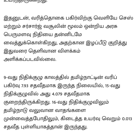
உயர்ந்திருக்கிறது.
இதனுடன், வரித்தொகை பகிர்விற்கு வெளியே செஸ்
மற்றும் சர்சார்ஜ் வசூலின் மூலம் ஒன்றிய அரசு
பெருமளவு நிதியை தன்னிடமே
வைத்துக்கொள்கிறது, அதற்கான இழப்பீடு குறித்து
இதுவரை தெளிவான விளக்கம்
அளிக்கப்படவில்லை.
9-வது நிதிக்குழு காலத்தில் தமிழ்நாட்டின் வரிப்
பகிர்வு 7.93 சதவீதமாக இருந்த நிலையில், 15-வது
நிதிக்குழுவில் அது 4.079 சதவீதமாக
குறைந்திருக்கிறது. 16-வது நிதிக்குழுவிலும்
தமிழ்நாடு வலுவான வாதங்களை
முன்வைத்தபோதிலும், கிடைத்த உயர்வு வெறும் 0.013
சதவீத புள்ளியாகத்தான் இருந்தது.