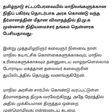
தமிழ்நாடு சட்டப்பேரவையில் மாநிலங்களுக்கான
நிதிப் பகிர்வு தொடர்பாக அரசு கொண்டு வந்த
தீர்மானத்தின் மீதான விவாதத்தில் தி.மு.க
முன்னாள் நிதியமைச்சர் தங்கம் தென்னரசு
பேசியதாவது:-
இன்று முத்தமிழறிஞர் கலைஞர் நினைவு நாள்.
மாநில சுயாட்சிக் கொள்கைகளுக்காகவும், மாநில
உரிமைகளுக்காகவும் தன்னுடைய வாழ்நாளெல்லாம்
போராடிய மகத்தான தலைவர் கலைஞரின்
துயிலிடத்தில் தொழுது வணங்குகிறேன்.
மாநில அரசின் சார்பில் கொண்டு வரப்பட்டுள்ள
தீர்மானத்தை திமுக வரவேற்கிறது. அதே நேரத்தில்
அதில் முக்கியமான திருத்தம் ஒன்றை
முன்மொழிவது என்னுடைய கடமை.