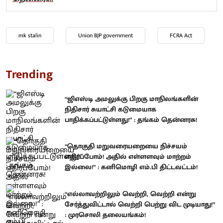
mk stalin
Union BJP government
FCRA Act
Trending
“ஜிஎஸ்டி அமலுக்கு பிறகு மாநிலங்களின்
நிதிசார் சுயாட்சி கடுமையாக
பாதிக்கப்பட்டுள்ளது!” : தங்கம் தென்னரசு!
“தொகுதி மறுவரையறையை நிச்சயம்
எதிர்ப்போம்! அதில் எள்ளளவும் மாற்றம்
இல்லை!” : கனிமொழி எம்.பி திட்டவட்டம்!
“எல்லாவற்றிலும் வெற்றி, வெற்றி என்று
சேர்த்துவிட்டால் வெற்றி பெற்று விட முடியாது!”
: முரசொலி தலையங்கம்!