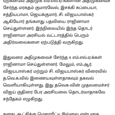
ஏற்கனவே அதிமுக எம்.எல்.ஏ-க்களான அதிமுகவைச்
சேர்ந்த மரகதம் குமாரவேல், இசக்கி சுப்பையா,
சத்தியபாமா, ஜெயக்குமார், சி. விஜயபாஸ்கர்
ஆகியோர் தங்களது பதவியை ராஜினாமா
செய்துள்ளனர். இந்நிலையில் இந்த தொடர்
ராஜினாமா அரசியல் வட்டாரத்தில் பெரும்
அதிர்வலைகளை ஏற்படுத்தி வருகிறது.
இதுவரை அதிமுகவைச் சேர்ந்த 6 எம்.எல்.ஏ.க்கள்
ராஜினாமா செய்துள்ளனர். மேலும், எம்.ஆர்.
விஜயபாஸ்கர் மற்றும் சி. விஜயபாஸ்கர் விரைவில்
த.வெ.க.வில் இணையவுள்ளதாகவும் தகவல்
வெளியாகியுள்ளது. இது தவெக-வின் முதலமைச்சர்
விஜய் குதிரை பேர அரசியலை தொடர்வாதாகவே
சந்தேகம் எழுகிறது.
தனது ஆட்சிக்கு மெஜாரிட்டி இல்லை என்பதை