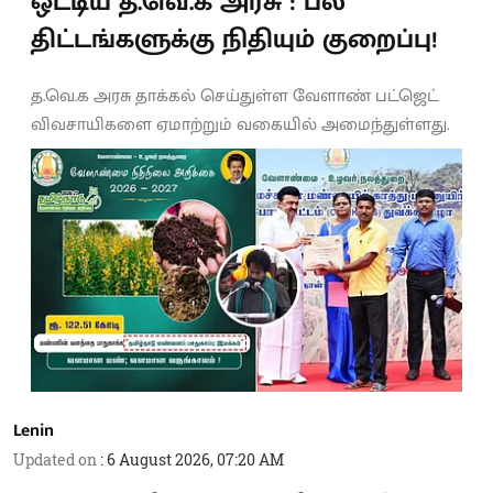
ஒட்டிய த.வெ.க அரசு : பல
திட்டங்களுக்கு நிதியும் குறைப்பு!
த.வெ.க அரசு தாக்கல் செய்துள்ள வேளாண் பட்ஜெட்
விவசாயிகளை ஏமாற்றும் வகையில் அமைந்துள்ளது.
Lenin
Updated on
:
6 August 2026, 07:20 AM