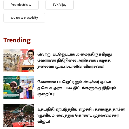
free electricity
TVK Vijay
200 units electricity
Trending
வெற்று பட்ஜெட்டாக அமைந்திருக்கிறது
வேளாண் நிதிநிலை அறிக்கை : கழகத்
தலைவர் மு.க.ஸ்டாலின் விமர்சனம்!
வேளாண் பட்ஜெட்டிலும் ஸ்டிக்கர் ஒட்டிய
த.வெ.க அரசு : பல திட்டங்களுக்கு நிதியும்
குறைப்பு!
உதயநிதி ஏற்படுத்திய எழுச்சி : தனக்குத் தானே
‘சூனியம்' வைத்துக் கொண்ட முதலமைச்சர்
விஜய்!