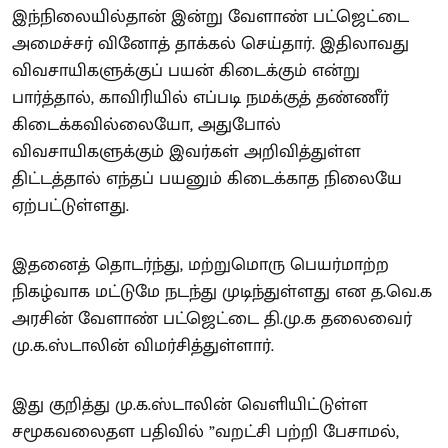
இந்நிலையில்தான் இன்று வேளாண் பட்ஜெட்டை
அமைச்சர் வினோத் தாக்கல் செய்தார். இதிலாவது
விவசாயிகளுக்குப் பயன் கிடைக்கும் என்று
பார்த்தால், காவிரியில் எப்படி நமக்குத் தண்ணீர்
கிடைக்கவில்லையோ, அதுபோல்
விவசாயிகளுக்கும் இவர்கள் அறிவித்துள்ள
திட்டத்தால் எந்தப் பயனும் கிடைக்காத நிலையே
ஏற்பட்டுள்ளது.
இதனைத் தொடர்ந்து, மற்றுமொரு பெயர்மாற்ற
நிகழ்வாக மட்டுமே நடந்து முடிந்துள்ளது என த.வெ.க
அரசின் வேளாண் பட்ஜெட்டை தி.மு.க தலைவைர்
மு.க.ஸ்டாலின் விமர்சித்துள்ளார்.
இது குறித்து மு.க.ஸ்டாலின் வெளியிட்டுள்ள
சமூகவலைதள பதிவில் ”வறட்சி பற்றி பேசாமல்,