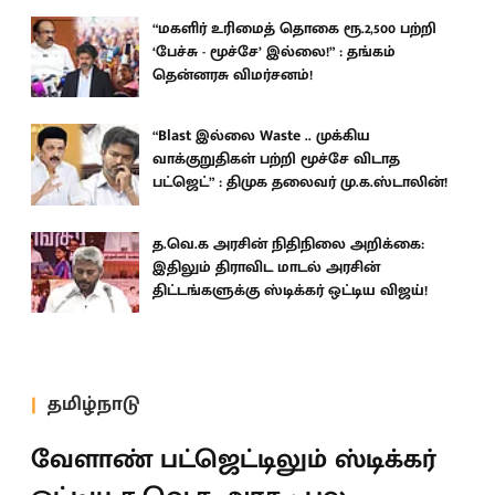
“மகளிர் உரிமைத் தொகை ரூ.2,500 பற்றி
‘பேச்சு - மூச்சே’ இல்லை!” : தங்கம்
தென்னரசு விமர்சனம்!
“Blast இல்லை Waste .. முக்கிய
வாக்குறுதிகள் பற்றி மூச்சே விடாத
பட்ஜெட்” : திமுக தலைவர் மு.க.ஸ்டாலின்!
த.வெ.க அரசின் நிதிநிலை அறிக்கை:
இதிலும் திராவிட மாடல் அரசின்
திட்டங்களுக்கு ஸ்டிக்கர் ஒட்டிய விஜய்!
தமிழ்நாடு
வேளாண் பட்ஜெட்டிலும் ஸ்டிக்கர்