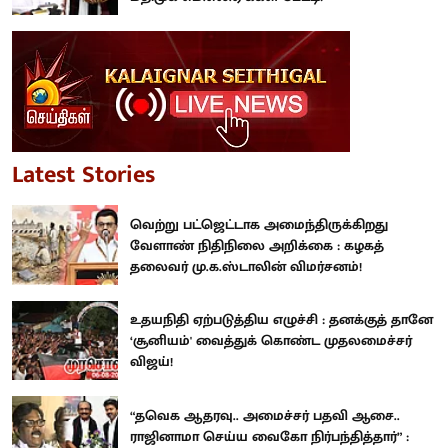
Latest Stories
வெற்று பட்ஜெட்டாக அமைந்திருக்கிறது
வேளாண் நிதிநிலை அறிக்கை : கழகத்
தலைவர் மு.க.ஸ்டாலின் விமர்சனம்!
உதயநிதி ஏற்படுத்திய எழுச்சி : தனக்குத் தானே
‘சூனியம்' வைத்துக் கொண்ட முதலமைச்சர்
விஜய்!
“தவெக ஆதரவு.. அமைச்சர் பதவி ஆசை..
ராஜினாமா செய்ய வைகோ நிர்பந்தித்தார்” :