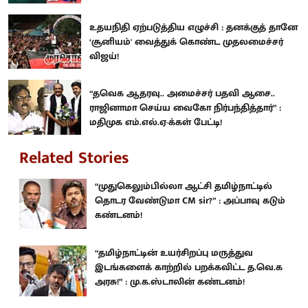
உதயநிதி ஏற்படுத்திய எழுச்சி : தனக்குத் தானே
‘சூனியம்' வைத்துக் கொண்ட முதலமைச்சர்
விஜய்!
“தவெக ஆதரவு.. அமைச்சர் பதவி ஆசை..
ராஜினாமா செய்ய வைகோ நிர்பந்தித்தார்” :
மதிமுக எம்.எல்.ஏ-க்கள் பேட்டி!
Related Stories
“முதுகெலும்பில்லா ஆட்சி தமிழ்நாட்டில்
தொடர வேண்டுமா CM sir?” : அப்பாவு கடும்
கண்டனம்!
“தமிழ்நாட்டின் உயர்சிறப்பு மருத்துவ
இடங்களைக் காற்றில் பறக்கவிட்ட த.வெ.க
அரசு!” : மு.க.ஸ்டாலின் கண்டனம்!