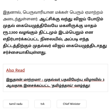
இதனால், பெருவாரியான மக்கள் பெரும் ஏமாற்றம்
அடைந்துள்ளனர்.
ஆட்சிக்கு வந்து விஜய் போடும்
முதல் கையெழுத்திலேயே மகளிருக்கு மாதம்
ரூ.2,500 வழங்கும் திட்டமும் இடம்பெறும் என
எதிர்பார்க்கப்பட்ட நிலையில், அப்படி எந்த
திட்டத்திற்கும் முதல்வர் விஜய் கையெழுத்திடாதது
சர்ச்சையாகியுள்ளது.
Also Read
இதுதான் மாற்றமா? : முதல்வர் பதவியேற்பு விழாவில் 3
ஆவதாக இசைக்கப்பட்ட ‘தமிழ்த்தாய்’ வாழ்த்து!
tamil nadu
tvk
Chief Minister