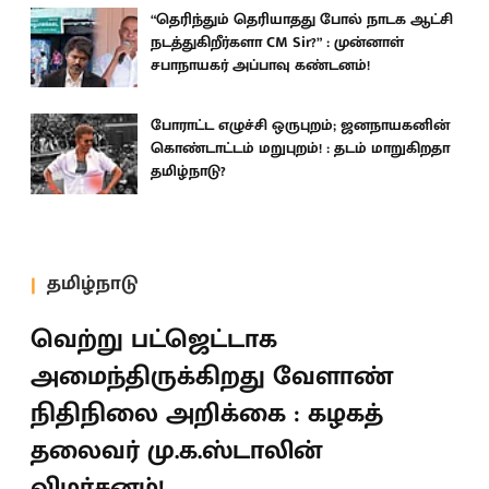
“தெரிந்தும் தெரியாதது போல் நாடக ஆட்சி
நடத்துகிறீர்களா CM Sir?” : முன்னாள்
சபாநாயகர் அப்பாவு கண்டனம்!
போராட்ட எழுச்சி ஒருபுறம்; ஜனநாயகனின்
கொண்டாட்டம் மறுபுறம்! : தடம் மாறுகிறதா
தமிழ்நாடு?
தமிழ்நாடு
வெற்று பட்ஜெட்டாக
அமைந்திருக்கிறது வேளாண்
நிதிநிலை அறிக்கை : கழகத்
தலைவர் மு.க.ஸ்டாலின்
விமர்சனம்!