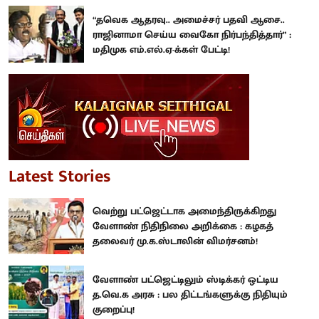
“தவெக ஆதரவு.. அமைச்சர் பதவி ஆசை..
ராஜினாமா செய்ய வைகோ நிர்பந்தித்தார்” :
மதிமுக எம்.எல்.ஏ-க்கள் பேட்டி!
Latest Stories
வெற்று பட்ஜெட்டாக அமைந்திருக்கிறது
வேளாண் நிதிநிலை அறிக்கை : கழகத்
தலைவர் மு.க.ஸ்டாலின் விமர்சனம்!
வேளாண் பட்ஜெட்டிலும் ஸ்டிக்கர் ஒட்டிய
த.வெ.க அரசு : பல திட்டங்களுக்கு நிதியும்
குறைப்பு!