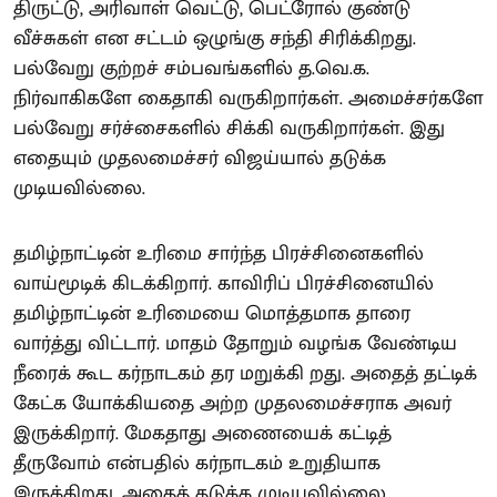
திருட்டு, அரிவாள் வெட்டு, பெட்ரோல் குண்டு
வீச்சுகள் என சட்டம் ஒழுங்கு சந்தி சிரிக்கிறது.
பல்வேறு குற்றச் சம்பவங்களில் த.வெ.க.
நிர்வாகிகளே கைதாகி வருகிறார்கள். அமைச்சர்களே
பல்வேறு சர்ச்சைகளில் சிக்கி வருகிறார்கள். இது
எதையும் முதலமைச்சர் விஜய்யால் தடுக்க
முடியவில்லை.
தமிழ்நாட்டின் உரிமை சார்ந்த பிரச்சினைகளில்
வாய்மூடிக் கிடக்கிறார். காவிரிப் பிரச்சினையில்
தமிழ்நாட்டின் உரிமையை மொத்தமாக தாரை
வார்த்து விட்டார். மாதம் தோறும் வழங்க வேண்டிய
நீரைக் கூட கர்நாடகம் தர மறுக்கி றது. அதைத் தட்டிக்
கேட்க யோக்கியதை அற்ற முதலமைச்சராக அவர்
இருக்கிறார். மேகதாது அணையைக் கட்டித்
தீருவோம் என்பதில் கர்நாடகம் உறுதியாக
இருக்கிறது. அதைத் தடுக்க முடியவில்லை.