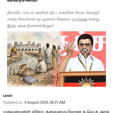
திராவிட மாடல் அரசின் திட்டங்களின் மேல் 'வெற்றி'
என்ற லேபிளை ஒட்டினால் வேலை முடிந்தது என்று
இந்த அரசு நினைக்கிறதா?
Lenin
Updated on
:
6 August 2026, 08:37 AM
முதலமைச்சர் விஜய் தலைமையிலான த.வெ.க அரசு,