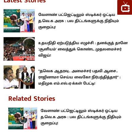
Latest Stories
வேளாண் பட்ஜெட்டிலும் ஸ்டிக்கர் ஒட்டிய
த.வெ.க அரசு : பல திட்டங்களுக்கு நிதியும்
குறைப்பு!
உதயநிதி ஏற்படுத்திய எழுச்சி : தனக்குத் தானே
‘சூனியம்' வைத்துக் கொண்ட முதலமைச்சர்
விஜய்!
“தவெக ஆதரவு.. அமைச்சர் பதவி ஆசை..
ராஜினாமா செய்ய வைகோ நிர்பந்தித்தார்” :
மதிமுக எம்.எல்.ஏ-க்கள் பேட்டி!
Related Stories
வேளாண் பட்ஜெட்டிலும் ஸ்டிக்கர் ஒட்டிய
த.வெ.க அரசு : பல திட்டங்களுக்கு நிதியும்
குறைப்பு!