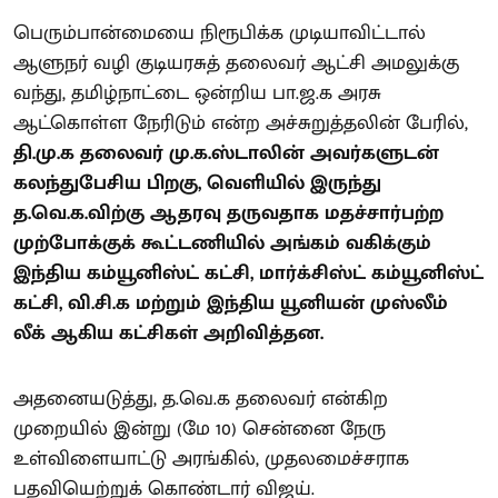
பெரும்பான்மையை நிரூபிக்க முடியாவிட்டால்
ஆளுநர் வழி குடியரசுத் தலைவர் ஆட்சி அமலுக்கு
வந்து, தமிழ்நாட்டை ஒன்றிய பா.ஜ.க அரசு
ஆட்கொள்ள நேரிடும் என்ற அச்சுறுத்தலின் பேரில்,
தி.மு.க தலைவர் மு.க.ஸ்டாலின் அவர்களுடன்
கலந்துபேசிய பிறகு, வெளியில் இருந்து
த.வெ.க.விற்கு ஆதரவு தருவதாக மதச்சார்பற்ற
முற்போக்குக் கூட்டணியில் அங்கம் வகிக்கும்
இந்திய கம்யூனிஸ்ட் கட்சி, மார்க்சிஸ்ட் கம்யூனிஸ்ட்
கட்சி, வி.சி.க மற்றும் இந்திய யூனியன் முஸ்லீம்
லீக் ஆகிய கட்சிகள் அறிவித்தன.
அதனையடுத்து, த.வெ.க தலைவர் என்கிற
முறையில் இன்று (மே 10) சென்னை நேரு
உள்விளையாட்டு அரங்கில், முதலமைச்சராக
பதவியெற்றுக் கொண்டார் விஜய்.