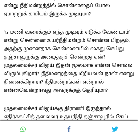
என்று நீதிமன்றத்தில் சொன்னதைப் போல
ஏமாற்றுக் காரியம் இருக்க முடியுமா?
‘12 மணி வரைக்கும் எந்த முடிவும் எடுக்க வேண்டாம்'
என்று சென்னை உயர்நீதிமன்றம் சொன்ன பிறகும்,
அதற்கு முன்னதாக சென்னையில் கைது செய்து
தஞ்சாவூருக்கு அழைத்துச் சென்றது ஏன்?
முதலமைச்சர் விஜய் இதன் மூலமாக என்ன சொல்ல
விரும்புகிறார்? 'நீதிமன்றத்தை மீறியவன் நான்' என்று
நினைக்கிறாரா? நீதிமன்றங்கள் என்றால்
என்னவென்றாவது அவருக்குத் தெரியுமா?
முதலமைச்சர் விஜய்க்கு திராணி இருந்தால்
எதிர்க்கட்சித் தலைவர் உதயநிதி தஞ்சாவூரில் கேட்ட
கேள்விக்குப் பதில் சொல்லட்டும்!