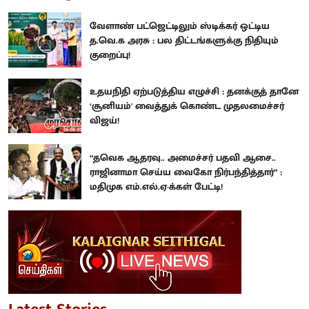
வேளாண் பட்ஜெட்டிலும் ஸ்டிக்கர் ஒட்டிய
த.வெ.க அரசு : பல திட்டங்களுக்கு நிதியும்
குறைப்பு!
உதயநிதி ஏற்படுத்திய எழுச்சி : தனக்குத் தானே
‘சூனியம்' வைத்துக் கொண்ட முதலமைச்சர்
விஜய்!
“தவெக ஆதரவு.. அமைச்சர் பதவி ஆசை..
ராஜினாமா செய்ய வைகோ நிர்பந்தித்தார்” :
மதிமுக எம்.எல்.ஏ-க்கள் பேட்டி!