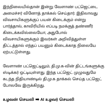
இந்நிலையில்தான் இன்று வேளாண் பட்ஜெட்டை
அமைச்சர் வினோத் தாக்கல் செய்தார். இதிலாவது
விவசாயிகளுக்குப் பயன் கிடைக்கும் என்று
பார்த்தால், காவிரியில் எப்படி நமக்குத் தண்ணீர்
கிடைக்கவில்லையோ, அதுபோல்
விவசாயிகளுக்கும் இவர்கள் அறிவித்துள்ள
திட்டத்தால் எந்தப் பயனும் கிடைக்காத நிலையே
ஏற்பட்டுள்ளது.
வேளாண் பட்ஜெட்டிலும், தி.மு.க-வின் திட்டங்களுக்கு
ஸ்டிக்கர் ஒட்டியுள்ளது. இந்த பட்ஜெட் முழுவதுமே
கடந்த நிதியாண்டில் தி.மு.க தாக்கல் செய்த பட்ஜெட்
போலவே இருக்கிறது.
உழவன் செயலி ➡️ AI உழவர் செயலி