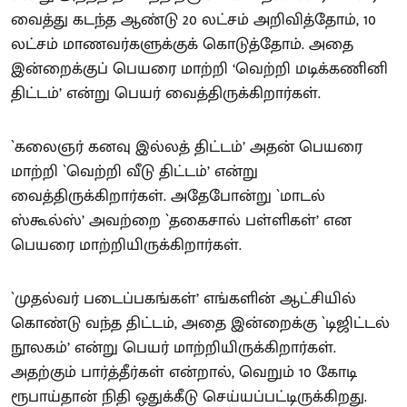
வைத்து கடந்த ஆண்டு 20 லட்சம் அறிவித்தோம், 10
லட்சம் மாணவர்களுக்குக் கொடுத்தோம். அதை
இன்றைக்குப் பெயரை மாற்றி ‘வெற்றி மடிக்கணினி
திட்டம்’ என்று பெயர் வைத்திருக்கிறார்கள்.
`கலைஞர் கனவு இல்லத் திட்டம்’ அதன் பெயரை
மாற்றி `வெற்றி வீடு திட்டம்’ என்று
வைத்திருக்கிறார்கள். அதேபோன்று `மாடல்
ஸ்கூல்ஸ்’ அவற்றை `தகைசால் பள்ளிகள்’ என
பெயரை மாற்றியிருக்கிறார்கள்.
`முதல்வர் படைப்பகங்கள்’ எங்களின் ஆட்சியில்
கொண்டு வந்த திட்டம், அதை இன்றைக்கு `டிஜிட்டல்
நூலகம்’ என்று பெயர் மாற்றியிருக்கிறார்கள்.
அதற்கும் பார்த்தீர்கள் என்றால், வெறும் 10 கோடி
ரூபாய்தான் நிதி ஒதுக்கீடு செய்யப்பட்டிருக்கிறது.