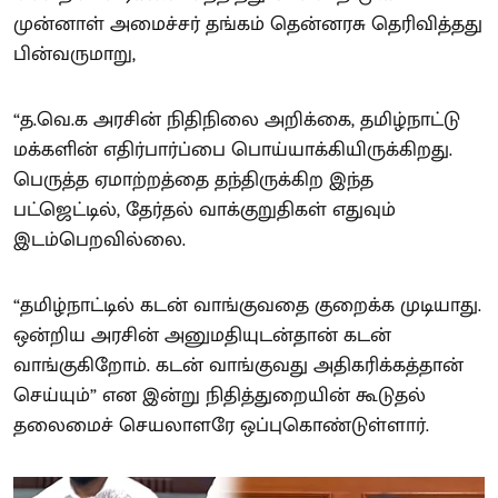
முன்னாள் அமைச்சர் தங்கம் தென்னரசு தெரிவித்தது
பின்வருமாறு,
“த.வெ.க அரசின் நிதிநிலை அறிக்கை, தமிழ்நாட்டு
மக்களின் எதிர்பார்ப்பை பொய்யாக்கியிருக்கிறது.
பெருத்த ஏமாற்றத்தை தந்திருக்கிற இந்த
பட்ஜெட்டில், தேர்தல் வாக்குறுதிகள் எதுவும்
இடம்பெறவில்லை.
“தமிழ்நாட்டில் கடன் வாங்குவதை குறைக்க முடியாது.
ஒன்றிய அரசின் அனுமதியுடன்தான் கடன்
வாங்குகிறோம். கடன் வாங்குவது அதிகரிக்கத்தான்
செய்யும்” என இன்று நிதித்துறையின் கூடுதல்
தலைமைச் செயலாளரே ஒப்புகொண்டுள்ளார்.