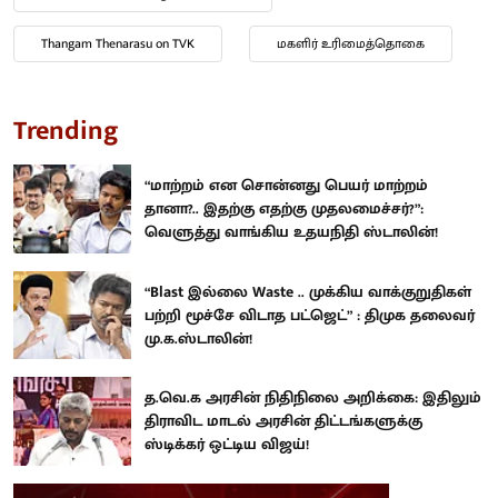
Thangam Thenarasu on TVK
மகளிர் உரிமைத்தொகை
Trending
“மாற்றம் என சொன்னது பெயர் மாற்றம்
தானா?.. இதற்கு எதற்கு முதலமைச்சர்?”:
வெளுத்து வாங்கிய உதயநிதி ஸ்டாலின்!
“Blast இல்லை Waste .. முக்கிய வாக்குறுதிகள்
பற்றி மூச்சே விடாத பட்ஜெட்” : திமுக தலைவர்
மு.க.ஸ்டாலின்!
த.வெ.க அரசின் நிதிநிலை அறிக்கை: இதிலும்
திராவிட மாடல் அரசின் திட்டங்களுக்கு
ஸ்டிக்கர் ஒட்டிய விஜய்!