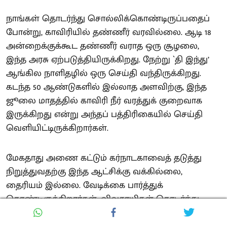
நாங்கள் தொடர்ந்து சொல்லிக்கொண்டிருப்பதைப்
போன்று, காவிரியில் தண்ணீர் வரவில்லை. ஆடி 18
அன்றைக்குக்கூட தண்ணீர் வராத ஒரு சூழலை,
இந்த அரசு ஏற்படுத்தியிருக்கிறது. நேற்று `தி இந்து’
ஆங்கில நாளிதழில் ஒரு செய்தி வந்திருக்கிறது.
கடந்த 50 ஆண்டுகளில் இல்லாத அளவிற்கு, இந்த
ஜூலை மாதத்தில் காவிரி நீர் வரத்துக் குறைவாக
இருக்கிறது என்று அந்தப் பத்திரிகையில் செய்தி
வெளியிட்டிருக்கிறார்கள்.
மேகதாது அணை கட்டும் கர்நாடகாவைத் தடுத்து
நிறுத்துவதற்கு இந்த ஆட்சிக்கு வக்கில்லை,
தைரியம் இல்லை. வேடிக்கை பார்த்துக்
கொண்டிருக்கிறார்கள். விவசாயிகள் தொடர்ந்து
போராட்டம் செய்துகொண்டிருக்கிறார்கள். இந்த
ஆட்சி அமைந்ததிலிருந்து இந்த மூன்று மாதமாக