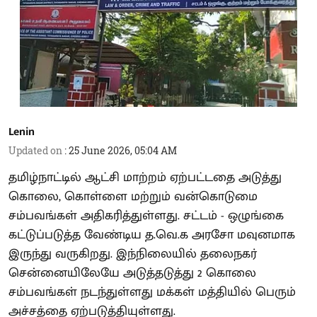
Lenin
Updated on
:
25 June 2026, 05:04 AM
தமிழ்நாட்டில் ஆட்சி மாற்றம் ஏற்பட்டதை அடுத்து
கொலை, கொள்ளை மற்றும் வன்கொடுமை
சம்பவங்கள் அதிகரித்துள்ளது. சட்டம் - ஒழுங்கை
கட்டுப்படுத்த வேண்டிய த.வெ.க அரசோ மவுனமாக
இருந்து வருகிறது. இந்நிலையில் தலைநகர்
சென்னையிலேயே அடுத்தடுத்து 2 கொலை
சம்பவங்கள் நடந்துள்ளது மக்கள் மத்தியில் பெரும்
அச்சத்தை ஏற்படுத்தியுள்ளது.