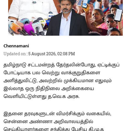
Chennamani
Updated on
:
5 August 2026, 02:08 PM
தமிழ்நாடு சட்டமன்றத் தேர்தலின்போது, ஏட்டிக்குப்
போட்டியாக பல வெற்று வாக்குறுதிகளை
அளித்துவிட்டு, அவற்றில் முக்கியமான எதுவும்
இல்லாத ஒரு நிதிநிலை அறிக்கையை
வெளியிட்டுள்ளது த.வெ.க அரசு.
இதனை தரவுகளுடன் விமர்சிக்கும் வகையில்,
சென்னை அண்ணா அறிவாலயத்தில்
செய்தியாளர்களை சந்தித்து பேசிய தி.மு.க