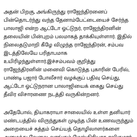
அதன் பிறகு, அங்கிருந்து ராஜேந்திரனைப்
பின்தொடர்ந்து வந்த தேனாம்பேட்டையைச் சேர்ந்த
பாலாஜி என்ற ஆட்டோ ஓட்டுநர், ராஜேந்திரனின்
தலையின் பின்புறம் பலமாகத் தாக்கியுள்ளார். இதில்
நிலைதடுமாறி கீழே விழுந்த ராஜேந்திரன், சம்பவ
இடத்திலேயே பரிதாபமாக
உயிரிழந்துள்ளார்.இச்சம்பவம் குறித்து
ராஜேந்திரனின் மனைவி கொடுத்த புகாரின் பேரில்,
பாண்டி பஜார் போலீசார் வழக்குப் பதிவு செய்து,
ஆட்டோ ஓட்டுநரான பாலாஜியைக் கைது செய்து
தீவிர விசாரணை நடத்தி வருகின்றனர்.
அதேபோல், தியாகராயா சாலையில் உள்ள தனியார்
மண்டபத்தில் விருந்துகள் முடிந்த பின் உணவருந்தும்
அறையைச் சுத்தம் செய்யத் தொழிலாளர்களை