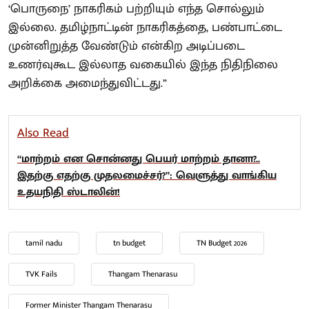
‘பொருநை’ நாகரிகம் பற்றியும் எந்த சொல்லும்
இல்லை. தமிழ்நாட்டின் நாகரிகத்தை, பண்பாட்டை
முன்னிறுத்த வேண்டும் என்கிற அடிப்படை
உணர்வுகூட இல்லாத வகையில் இந்த நிதிநிலை
அறிக்கை அமைந்துவிட்டது.”
Also Read
“மாற்றம் என சொன்னது பெயர் மாற்றம் தானா?..
இதற்கு எதற்கு முதலமைச்சர்?”: வெளுத்து வாங்கிய
உதயநிதி ஸ்டாலின்!
tamil nadu
tn budget
TN Budget 2026
TVK Fails
Thangam Thenarasu
Former Minister Thangam Thenarasu