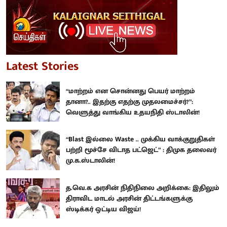
Latest Stories
“மாற்றம் என சொன்னது பெயர் மாற்றம்
தானா?.. இதற்கு எதற்கு முதலமைச்சர்?”:
வெளுத்து வாங்கிய உதயநிதி ஸ்டாலின்!
“Blast இல்லை Waste .. முக்கிய வாக்குறுதிகள்
பற்றி மூச்சே விடாத பட்ஜெட்” : திமுக தலைவர்
மு.க.ஸ்டாலின்!
த.வெ.க அரசின் நிதிநிலை அறிக்கை: இதிலும்
திராவிட மாடல் அரசின் திட்டங்களுக்கு
ஸ்டிக்கர் ஒட்டிய விஜய்!