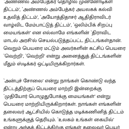
`அண்ணல் அம்பேத்கர் தொழில் முன்னோடிகள்
திட்டம்’, `அண்ணல் அம்பேத்கர் அயலகக் கல்வி
உதவித் திட்டம்’, `அயோத்திதாசர் ஆதிதிராவிடர்
வாழ்விட மேம்பாட்டுத் திட்டம்’, `ஒலிம்பிக் சிறப்பு
மையங்கள்’ என எல்லாமே எங்களின் `திராவிட
மாடல் அரசி’ல் செயல்படுத்தப்பட்ட திட்டங்கள்தான்.
வெறும் பெயரை மட்டும் அவர்களின் கட்சிப் பெயரை
`வெற்றி’, `வெற்றி’ என்று அனைத்துத் திட்டங்களின்
மீதும் ஸ்டிக்கர் ஒட்டியிருக்கிறார்கள்.
`அன்புச் சோலை’ என்று நாங்கள் கொண்டு வந்த
திட்டத்திற்குப் பெயரை மாற்றி இன்றைக்கு
`முதியோர் பொழுதுபோக்கு மையங்கள்’ என்று
பெயரை மாற்றியிருக்கிறார்கள். நாங்கள் எங்களின்
தலைவர் ஆட்சியில் கொடுத்த மடிக்கணினித் திட்டம்
உங்களுக்குத் தெரியும். `உலகம் உங்கள் கையில்’
என்று அந்தத் திட்டத்திற்கு எங்கள் தலைவர் பெயர்