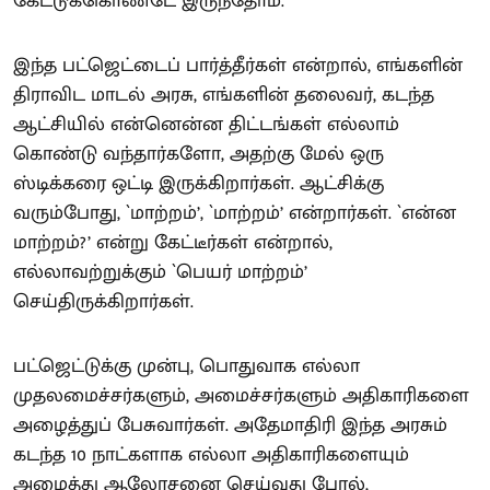
கேட்டுக்கொண்டே இருந்தோம்.
இந்த பட்ஜெட்டைப் பார்த்தீர்கள் என்றால், எங்களின்
திராவிட மாடல் அரசு, எங்களின் தலைவர், கடந்த
ஆட்சியில் என்னென்ன திட்டங்கள் எல்லாம்
கொண்டு வந்தார்களோ, அதற்கு மேல் ஒரு
ஸ்டிக்கரை ஒட்டி இருக்கிறார்கள். ஆட்சிக்கு
வரும்போது, `மாற்றம்’, `மாற்றம்’ என்றார்கள். `என்ன
மாற்றம்?’ என்று கேட்டீர்கள் என்றால்,
எல்லாவற்றுக்கும் `பெயர் மாற்றம்’
செய்திருக்கிறார்கள்.
பட்ஜெட்டுக்கு முன்பு, பொதுவாக எல்லா
முதலமைச்சர்களும், அமைச்சர்களும் அதிகாரிகளை
அழைத்துப் பேசுவார்கள். அதேமாதிரி இந்த அரசும்
கடந்த 10 நாட்களாக எல்லா அதிகாரிகளையும்
அழைத்து ஆலோசனை செய்வது போல்,