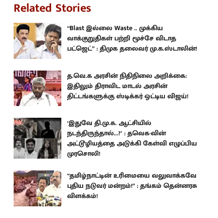
Related Stories
“Blast இல்லை Waste .. முக்கிய
வாக்குறுதிகள் பற்றி மூச்சே விடாத
பட்ஜெட்” : திமுக தலைவர் மு.க.ஸ்டாலின்!
த.வெ.க அரசின் நிதிநிலை அறிக்கை:
இதிலும் திராவிட மாடல் அரசின்
திட்டங்களுக்கு ஸ்டிக்கர் ஒட்டிய விஜய்!
‘இதுவே தி.மு.க. ஆட்சியில்
நடந்திருந்தால்...?’ : தவெக-வின்
அட்டூழியத்தை அடுக்கி கேள்வி எழுப்பிய
முரசொலி!
“தமிழ்நாட்டின் உரிமையை வலுவாக்கவே
புதிய நடுவர் மன்றம்!” : தங்கம் தென்னரசு
விளக்கம்!