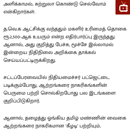
அளிக்காமல், சுற்றுலா கொண்டு செல்வோம்
என்கிறார்கள்.
த.வெ.க ஆட்சிக்கு வந்ததும் மகளிர் உரிமைத் தொகை
ரூ.2,500-ஆக உயரும் என்ற எதிர்பார்ப்பு இருந்தது.
ஆனால், அது குறித்து பேச்சு, மூச்சே இல்லாமல்
இன்றைய நிதிநிலை அறிக்கை தாக்கல்
செய்யப்பட்டிருக்கிறது.
சட்டப்பேரவையில் நிதியமைச்சர் பட்ஜெட்டை
படிக்கும்போது, ஆற்றங்கரை நாகரிகங்களின்
பெருமை பற்றி சொல்கிறபோது பல இடங்களை
குறிப்பிடுகிறார்.
ஆனால், தழைத்து ஓங்கிய தமிழ் மண்ணின் வைகை
ஆற்றங்கரை நாகரிகமான ‘கீழடி’ பற்றியும்,