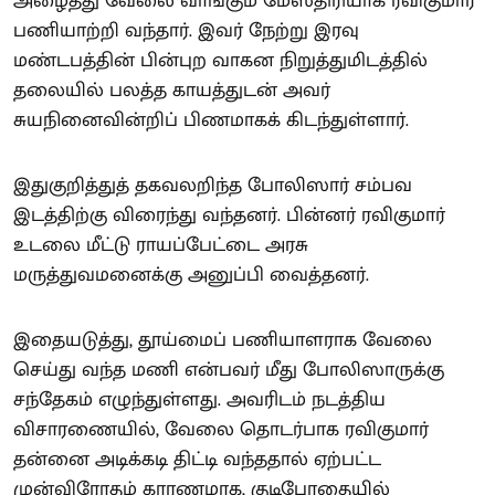
அழைத்து வேலை வாங்கும் மேஸ்திரியாக ரவிகுமார்
பணியாற்றி வந்தார். இவர் நேற்று இரவு
மண்டபத்தின் பின்புற வாகன நிறுத்துமிடத்தில்
தலையில் பலத்த காயத்துடன் அவர்
சுயநினைவின்றிப் பிணமாகக் கிடந்துள்ளார்.
இதுகுறித்துத் தகவலறிந்த போலிஸார் சம்பவ
இடத்திற்கு விரைந்து வந்தனர். பின்னர் ரவிகுமார்
உடலை மீட்டு ராயப்பேட்டை அரசு
மருத்துவமனைக்கு அனுப்பி வைத்தனர்.
இதையடுத்து, தூய்மைப் பணியாளராக வேலை
செய்து வந்த மணி என்பவர் மீது போலிஸாருக்கு
சந்தேகம் எழுந்துள்ளது. அவரிடம் நடத்திய
விசாரணையில், வேலை தொடர்பாக ரவிகுமார்
தன்னை அடிக்கடி திட்டி வந்ததால் ஏற்பட்ட
முன்விரோதம் காரணமாக, குடிபோதையில்