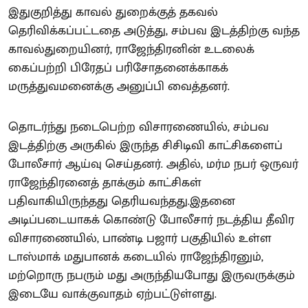
இதுகுறித்து காவல் துறைக்குத் தகவல்
தெரிவிக்கப்பட்டதை அடுத்து, சம்பவ இடத்திற்கு வந்த
காவல்துறையினர், ராஜேந்திரனின் உடலைக்
கைப்பற்றி பிரேதப் பரிசோதனைக்காகக்
மருத்துவமனைக்கு அனுப்பி வைத்தனர்.
தொடர்ந்து நடைபெற்ற விசாரணையில், சம்பவ
இடத்திற்கு அருகில் இருந்த சிசிடிவி காட்சிகளைப்
போலீசார் ஆய்வு செய்தனர். அதில், மர்ம நபர் ஒருவர்
ராஜேந்திரனைத் தாக்கும் காட்சிகள்
பதிவாகியிருந்தது தெரியவந்தது.இதனை
அடிப்படையாகக் கொண்டு போலீசார் நடத்திய தீவிர
விசாரணையில், பாண்டி பஜார் பகுதியில் உள்ள
டாஸ்மாக் மதுபானக் கடையில் ராஜேந்திரனும்,
மற்றொரு நபரும் மது அருந்தியபோது இருவருக்கும்
இடையே வாக்குவாதம் ஏற்பட்டுள்ளது.