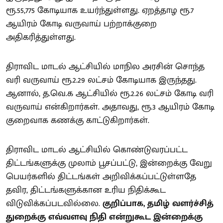
ரூ.55,775 கோடியாக உயர்ந்துள்ளது. ஏறத்தாழ ரூ.7
ஆயிரம் கோடி வருவாய் பற்றாக்குறை
அதிகரித்துள்ளது.
திராவிட மாடல் ஆட்சியில் மாநில அரசின் சொந்த
வரி வருவாய் ரூ.2.29 லட்சம் கோடியாக இருந்தது.
ஆனால், த.வெ.க ஆட்சியில் ரூ.2.26 லட்சம் கோடி வரி
வருவாய் என்கிறார்கள். அதாவது, ரூ.3 ஆயிரம் கோடி
குறைவாக கணக்கு காட்டுகிறார்கள்.
திராவிட மாடல் ஆட்சியில் கொண்டுவரப்பட்ட
திட்டங்களுக்கு முலாம் பூசப்பட்டு, இன்றைக்கு வேறு
பெயர்களில் திட்டங்கள் அறிவிக்கப்பட்டுள்ளதே
தவிர, திட்டங்களுக்கான உரிய நிதிக்கூட
விடுவிக்கப்படவில்லை.
குறிப்பாக, தமிழ் வளர்ச்சித்
துறைக்கு எவ்வளவு நிதி என்றுகூட இன்றைக்கு