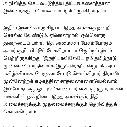
அறிவித்த, செயல்படுத்திய திட்டங்களைத்தான்
இன்றைக்குப் பெயரை மாற்றியிருக்கிறார்கள்.
இதில் இன்னொரு சிறப்பு. இந்த அரசுக்கு நன்றி
சொல்ல வேண்டும். ஏனென்றால், ஒவ்வொரு
துறையைப் பற்றி, நிதி அமைச்சர் பேசும்போதும்
அவர் குறிப்பிட்டுப் பேசுகிறார். பட்ஜெட்டில் இடம்
பெற்றிருக்கிறது. `இந்தியாவிலேயே நம் தமிழ்நாடு
முன்னணி மாநிலமாக இருக்கிறது’ என்று மிகவும்
மகிழ்ச்சியாக, பெருமையோடு சொல்கிறார். திராவிட
முன்னேற்றக் கழகத்தின் சாதனைகளையெல்லாம்
இப்போதாவது ஒப்புக்கொண்டார் என்பதற்கு, நாங்கள்
எங்களின் நன்றியை இந்த அரசுக்கும், நிதி
அமைச்சருக்கும், முதலமைச்சருக்கும் தெரிவித்துக்
கொள்கிறோம்.