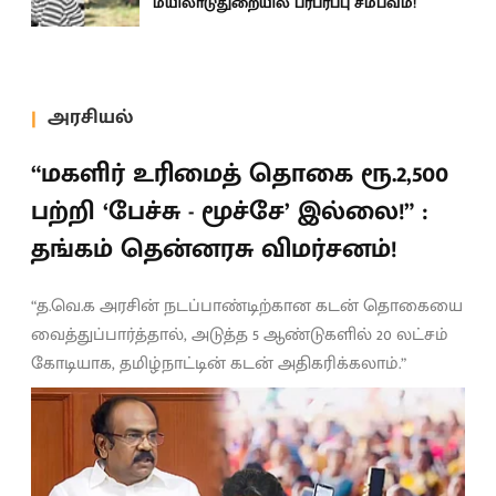
மயிலாடுதுறையில் பரபரப்பு சம்பவம்!
அரசியல்
“மகளிர் உரிமைத் தொகை ரூ.2,500
பற்றி ‘பேச்சு - மூச்சே’ இல்லை!” :
தங்கம் தென்னரசு விமர்சனம்!
“த.வெ.க அரசின் நடப்பாண்டிற்கான கடன் தொகையை
வைத்துப்பார்த்தால், அடுத்த 5 ஆண்டுகளில் 20 லட்சம்
கோடியாக, தமிழ்நாட்டின் கடன் அதிகரிக்கலாம்.”