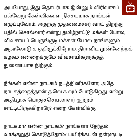
அப்போது, இது தொடர்பாக இன்னும் விரிவாகப்
பல்வேறு கேள்விகளை நிச்சயமாக நாங்கள்
எழுப்புவோம். அதற்கு முதலமைச்சர் வாய் திறந்து
பதில் சொல்வார் என்று தமிழ்நாட்டு மக்கள் போல,
விவசாயப் பெருங்குடி மக்கள் போல நாங்களும்
ஆவலோடு காத்திருக்கிறோம். திராவிட முன்னேற்றக்
கழகம் என்றைக்குமே விவசாயிகளுக்குத்
துணையாக நிற்கும்.
நீங்கள் என்ன நாடகம் நடத்தினீர்களோ, அதே
நாடகத்தைத்தான் த.வெ.க-வும் போடுகிறது என்று
அ.தி.மு.க பொதுச்செயலாளர் குற்றம்
சாட்டியிருக்கிறாரே? என்ற கேள்விக்கு,
நாடகமா? என்ன நாடகம்? நாங்களா தேர்தல்
வாக்குறுதி கொடுத்தோம்? பயிர்க்கடன் தள்ளுபடி