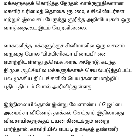
மக்களுக்குக் கொடுத்த தேர்தல் வாக்குறுதிகளான
மகளிர் உரிமைத் தொகை ரூ. 2500, 6 சிலிண்டர்கள்
மற்றும் இலவசப் பேருந்து குறித்த அறிவிப்புகள் ஒரு
வார்த்தைகூட இடம் பெறவில்லை.
வாக்களித்த மக்களுக்குச் சினிமாவில் ஒரு வசனம்
வருவது போல "பிம்பிளிக்கா பிலாப்பி" என
ஏமாற்றியுள்ளது த.வெ.க அரசு. அதோடு, கடந்த
தி.மு.க ஆட்சியில் மக்களுக்காகச் செயல்படுத்தப்பட்ட
பல முக்கிய திட்டங்களின் பெயர்களை மாற்றிப்
புதிய திட்டம் போல் அறிவித்துள்ளது.
இந்நிலையில்தான் இன்று வேளாண் பட்ஜெட்டை
அமைச்சர் வினோத் தாக்கல் செய்தார். இதிலாவது
விவசாயிகளுக்குப் பயன் கிடைக்கும் என்று
பார்த்தால், காவிரியில் எப்படி நமக்குத் தண்ணீர்