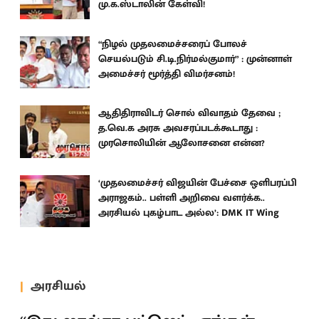
மு.க.ஸ்டாலின் கேள்வி!
“நிழல் முதலமைச்சரைப் போலச்
செயல்படும் சி.டி.நிர்மல்குமார்” : முன்னாள்
அமைச்சர் மூர்த்தி விமர்சனம்!
ஆதிதிராவிடர் சொல் விவாதம் தேவை ;
த.வெ.க அரசு அவசரப்படக்கூடாது :
முரசொலியின் ஆலோசனை என்ன?
‘முதலமைச்சர் விஜயின் பேச்சை ஒளிபரப்பி
அராஜகம்.. பள்ளி அறிவை வளர்க்க..
அரசியல் புகழ்பாட அல்ல’: DMK IT Wing
அரசியல்