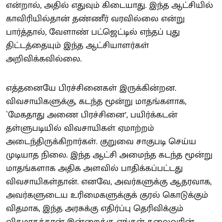
என்றால், அதில் எதுவும் கிடையாது. இந்த ஆட்சியில்
காவிரியில்தான் தண்ணீர் வரவில்லை என்று
பார்த்தால், வேளாண் பட்ஜெட்டில் எந்தப் புது
திட்டத்தையும் இந்த ஆட்சியாளர்கள்
அறிவிக்கவில்லை.
எத்தனையே பிரச்சினைகள் இருக்கின்றன.
விவசாயிகளுக்கு, கடந்த மூன்று மாதங்களாக,
`மேகதாது அணை பிரச்சினை’, பயிர்க்கடன்
தள்ளுபடியில் விவசாயிகள் ஏமாற்றம்
அடைந்திருக்கிறார்கள். குறுவை சாகுபடி செய்ய
முடியாத நிலை. இந்த ஆட்சி அமைந்த கடந்த மூன்று
மாதங்களாக அதிக அளவில் பாதிக்கப்பட்டது
விவசாயிகள்தான். எனவே, அவர்களுக்கு ஆதரவாக,
அவர்களுடைய உரிமைகளுக்குக் குரல் கொடுக்கும்
விதமாக, இந்த அரசுக்கு எதிர்ப்பு தெரிவிக்கும்
விதமாகத்தான் இன்றைக்கு எங்கள் தலைவரின்