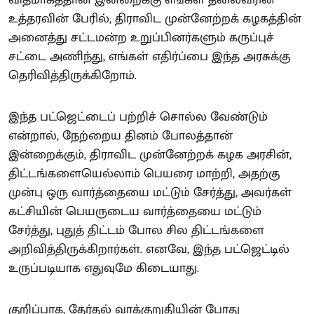
உத்தரவின் பேரில், திராவிட முன்னேற்றக் கழகத்தின்
அனைத்து சட்டமன்ற உறுப்பினர்களும் கருப்புச்
சட்டை அணிந்து, எங்கள் எதிர்ப்பை இந்த அரசுக்கு
தெரிவித்திருக்கிறோம்.
இந்த பட்ஜெட்டைப் பற்றிச் சொல்ல வேண்டும்
என்றால், நேற்றைய தினம் போலத்தான்
இன்றைக்கும், திராவிட முன்னேற்றக் கழக அரசின்,
திட்டங்களையெல்லாம் பெயரை மாற்றி, அதற்கு
முன்பு ஒரு வார்த்தையை மட்டும் சேர்த்து, அவர்கள்
கட்சியின் பெயருடைய வார்த்தையை மட்டும்
சேர்த்து, புதுத் திட்டம் போல சில திட்டங்களை
அறிவித்திருக்கிறார்கள். எனவே, இந்த பட்ஜெட்டில்
உருப்படியாக எதுவுமே கிடையாது.
குறிப்பாக, தேர்தல் வாக்குறுதியின் போது