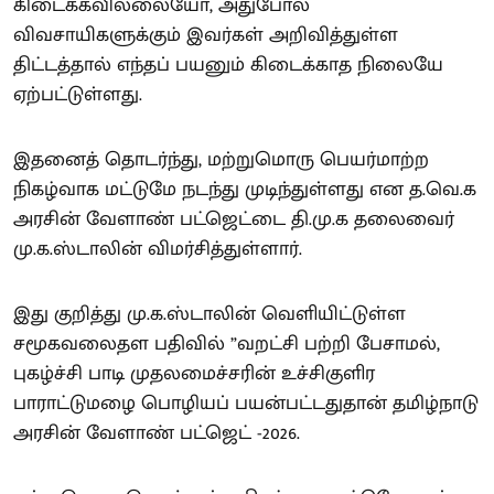
கிடைக்கவில்லையோ, அதுபோல்
விவசாயிகளுக்கும் இவர்கள் அறிவித்துள்ள
திட்டத்தால் எந்தப் பயனும் கிடைக்காத நிலையே
ஏற்பட்டுள்ளது.
இதனைத் தொடர்ந்து, மற்றுமொரு பெயர்மாற்ற
நிகழ்வாக மட்டுமே நடந்து முடிந்துள்ளது என த.வெ.க
அரசின் வேளாண் பட்ஜெட்டை தி.மு.க தலைவைர்
மு.க.ஸ்டாலின் விமர்சித்துள்ளார்.
இது குறித்து மு.க.ஸ்டாலின் வெளியிட்டுள்ள
சமூகவலைதள பதிவில் ”வறட்சி பற்றி பேசாமல்,
புகழ்ச்சி பாடி முதலமைச்சரின் உச்சிகுளிர
பாராட்டுமழை பொழியப் பயன்பட்டதுதான் தமிழ்நாடு
அரசின் வேளாண் பட்ஜெட் -2026.