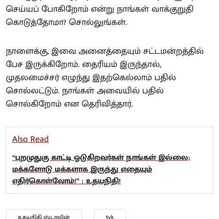
செய்யப் போகிறோம் என்று நாங்கள் வாக்குறுதி
கொடுத்தோமா? சொல்லுங்கள்.
நாளைக்கு, இவை அனைத்தையும் சட்டமன்றத்தில்
பேச இருக்கிறோம். தைரியம் இருந்தால்,
முதலமைச்சர் எழுந்து இதற்கெல்லாம் பதில்
சொல்லட்டும். நாங்கள் அவையில் பதில்
சொல்கிறோம் என தெரிவித்தார்.
Also Read
“புறமுதுகு காட்டி ஓடுகிறவர்கள் நாங்கள் இல்லை;
மக்களோடு மக்களாக இருந்து எதையும்
எதிர்கொள்வோம்!” : உதயநிதி!
உதயநிதி ஸ்டாலின்
tvk