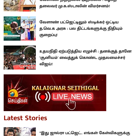
தலைவர் மு.க.ஸ்டாலின் விமர்சனம்!
வேளாண் பட்ஜெட்டிலும் ஸ்டிக்கர் ஒட்டிய
த.வெ.க அரசு : பல திட்டங்களுக்கு நிதியும்
குறைப்பு!
உதயநிதி ஏற்படுத்திய எழுச்சி : தனக்குத் தானே
‘சூனியம்' வைத்துக் கொண்ட முதலமைச்சர்
விஜய்!
Latest Stories
“இது ஜால்ரா பட்ஜெட்.. எங்கள் கேள்விகளுக்கு