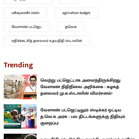
udhayanidhi stalin
agriculture budget
வேளாண் பட்ஜெட்
தவெக
எதிர்க்கட்சித் தலைவர் உதயநிதி ஸ்டாலின்
Trending
வெற்று பட்ஜெட்டாக அமைந்திருக்கிறது
வேளாண் நிதிநிலை அறிக்கை : கழகத்
தலைவர் மு.க.ஸ்டாலின் விமர்சனம்!
வேளாண் பட்ஜெட்டிலும் ஸ்டிக்கர் ஒட்டிய
த.வெ.க அரசு : பல திட்டங்களுக்கு நிதியும்
குறைப்பு!