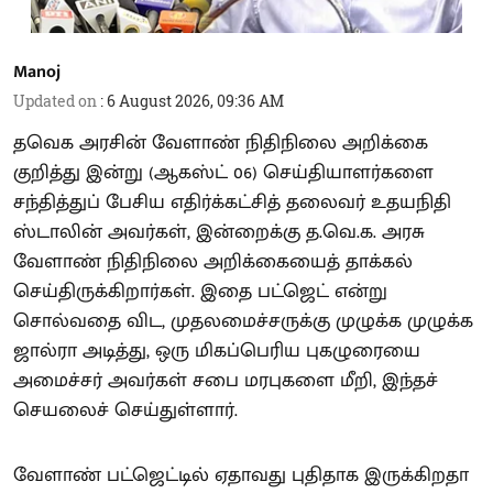
Manoj
Updated on
:
6 August 2026, 09:36 AM
தவெக அரசின் வேளாண் நிதிநிலை அறிக்கை
குறித்து இன்று (ஆகஸ்ட் 06) செய்தியாளர்களை
சந்தித்துப் பேசிய எதிர்க்கட்சித் தலைவர் உதயநிதி
ஸ்டாலின் அவர்கள், இன்றைக்கு த.வெ.க. அரசு
வேளாண் நிதிநிலை அறிக்கையைத் தாக்கல்
செய்திருக்கிறார்கள். இதை பட்ஜெட் என்று
சொல்வதை விட, முதலமைச்சருக்கு முழுக்க முழுக்க
ஜால்ரா அடித்து, ஒரு மிகப்பெரிய புகழுரையை
அமைச்சர் அவர்கள் சபை மரபுகளை மீறி, இந்தச்
செயலைச் செய்துள்ளார்.
வேளாண் பட்ஜெட்டில் ஏதாவது புதிதாக இருக்கிறதா