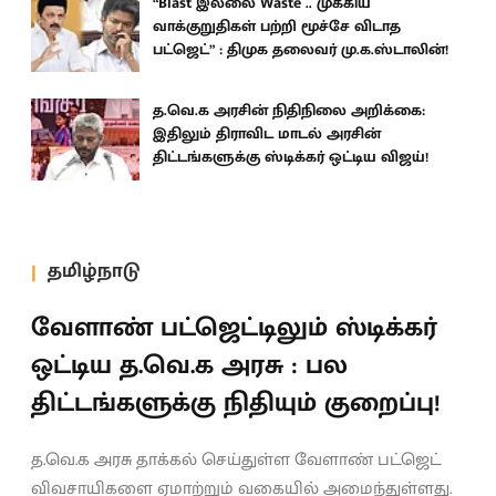
“Blast இல்லை Waste .. முக்கிய
வாக்குறுதிகள் பற்றி மூச்சே விடாத
பட்ஜெட்” : திமுக தலைவர் மு.க.ஸ்டாலின்!
த.வெ.க அரசின் நிதிநிலை அறிக்கை:
இதிலும் திராவிட மாடல் அரசின்
திட்டங்களுக்கு ஸ்டிக்கர் ஒட்டிய விஜய்!
தமிழ்நாடு
வேளாண் பட்ஜெட்டிலும் ஸ்டிக்கர்
ஒட்டிய த.வெ.க அரசு : பல
திட்டங்களுக்கு நிதியும் குறைப்பு!
த.வெ.க அரசு தாக்கல் செய்துள்ள வேளாண் பட்ஜெட்
விவசாயிகளை ஏமாற்றும் வகையில் அமைந்துள்ளது.