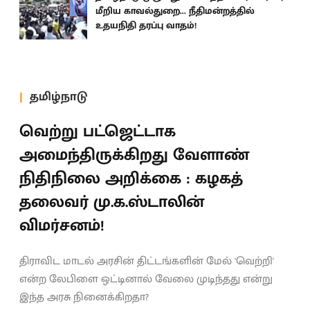
மீறிய காவல்துறை... நீதிமன்றத்தில்
உதயநிதி தரப்பு வாதம்!
தமிழ்நாடு
வெற்று பட்ஜெட்டாக
அமைந்திருக்கிறது வேளாண்
நிதிநிலை அறிக்கை : கழகத்
தலைவர் மு.க.ஸ்டாலின்
விமர்சனம்!
திராவிட மாடல் அரசின் திட்டங்களின் மேல் 'வெற்றி'
என்ற லேபிளை ஒட்டினால் வேலை முடிந்தது என்று
இந்த அரசு நினைக்கிறதா?