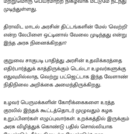
மற்றுமொரு பெயர்மாற்ற நிகழ்வாக மட்டுமே நடந்து
முடிந்துள்ளது.
திராவிட மாடல் அரசின் திட்டங்களின் மேல் 'வெற்றி'
என்ற லேபிளை ஒட்டினால் வேலை முடிந்தது என்று
இந்த அரசு நினைக்கிறதா?
குறுவை சாகுபடி பாதித்து அரசின் உதவிக்கரத்தை
எதிர்பார்த்துக் காத்திருக்கும் டெல்டா உழவர்களுக்கு
எதுவுமில்லாத, வெற்று பட்ஜெட்டாக இந்த வேளாண்
நிதிநிலை அறிக்கை அமைந்திருக்கிறது.
உழவர் பெருமக்களின் கோரிக்கைகளை உரத்த
குரலில் இந்தக் கூட்டத்தொடர் முழுவதும் கழக
உறுப்பினர்கள் எழுப்புவார்கள். உறக்கத்தில் இருக்கும்
அரசு விழித்துக் கொண்டு பதில் சொல்லியாக