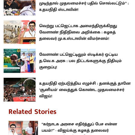
முடிந்தால் முதலமைச்சர் பதில் சொல்லட்டும்” :
உதயநிதி ஸ்டாலின்!
வெற்று பட்ஜெட்டாக அமைந்திருக்கிறது
வேளாண் நிதிநிலை அறிக்கை : கழகத்
தலைவர் மு.க.ஸ்டாலின் விமர்சனம்!
வேளாண் பட்ஜெட்டிலும் ஸ்டிக்கர் ஒட்டிய
த.வெ.க அரசு : பல திட்டங்களுக்கு நிதியும்
குறைப்பு!
உதயநிதி ஏற்படுத்திய எழுச்சி : தனக்குத் தானே
‘சூனியம்' வைத்துக் கொண்ட முதலமைச்சர்
விஜய்!
Related Stories
“கர்நாடக அரசை எதிர்த்துப் பேச என்ன
பயம்?” - விஜய்க்கு கழகத் தலைவர்