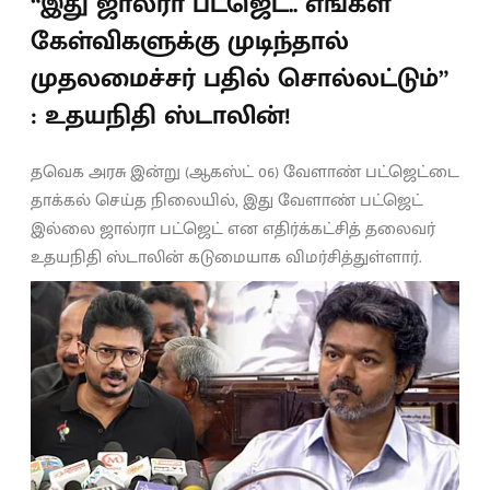
“இது ஜால்ரா பட்ஜெட்.. எங்கள்
கேள்விகளுக்கு முடிந்தால்
முதலமைச்சர் பதில் சொல்லட்டும்”
: உதயநிதி ஸ்டாலின்!
தவெக அரசு இன்று (ஆகஸ்ட் 06) வேளாண் பட்ஜெட்டை
தாக்கல் செய்த நிலையில், இது வேளாண் பட்ஜெட்
இல்லை ஜால்ரா பட்ஜெட் என எதிர்க்கட்சித் தலைவர்
உதயநிதி ஸ்டாலின் கடுமையாக விமர்சித்துள்ளார்.