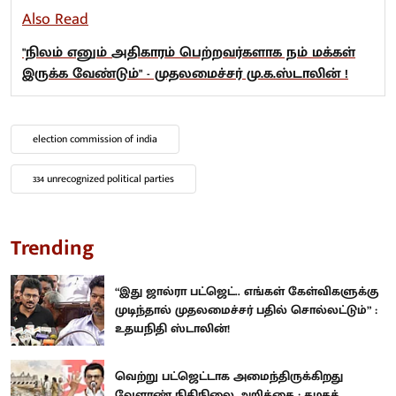
Also Read
"நிலம் எனும் அதிகாரம் பெற்றவர்களாக நம் மக்கள்
இருக்க வேண்டும்" - முதலமைச்சர் மு.க.ஸ்டாலின் !
election commission of india
334 unrecognized political parties
Trending
“இது ஜால்ரா பட்ஜெட்.. எங்கள் கேள்விகளுக்கு
முடிந்தால் முதலமைச்சர் பதில் சொல்லட்டும்” :
உதயநிதி ஸ்டாலின்!
வெற்று பட்ஜெட்டாக அமைந்திருக்கிறது
வேளாண் நிதிநிலை அறிக்கை : கழகத்