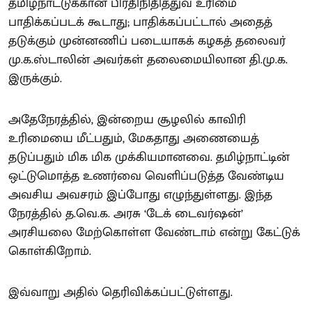
தமிழ்நாட்டுக்கான பிரதிநிதித்துவ உரிமை
பாதிக்கப்படக் கூடாது; பாதிக்கப்பட்டால் அதைத்
தடுக்கும் முன்னணிப் படையாகக் கழகத் தலைவர்
மு.க.ஸ்டாலின் அவர்கள் தலைமையிலான தி.மு.க.
இருக்கும்.
அதேநேரத்தில், இன்றைய சூழலில் காவிரி
உரிமையை மீட்பதும், மேகதாது அணையைத்
தடுப்பதும் மிக மிக முக்கியமானவை. தமிழ்நாட்டின்
ஒட்டுமொத்த உணர்வை வெளிப்படுத்த வேண்டிய
அவசிய அவசரம் இப்போது எழுந்துள்ளது. இந்த
நேரத்தில் த.வெ.க. அரசு ‘டேக் டைவர்ஷன்’
அரசியலை மேற்கொள்ள வேண்டாம் என்று கேட்டுக்
கொள்கிறோம்.
இவ்வாறு அதில் தெரிவிக்கப்பட்டுள்ளது.