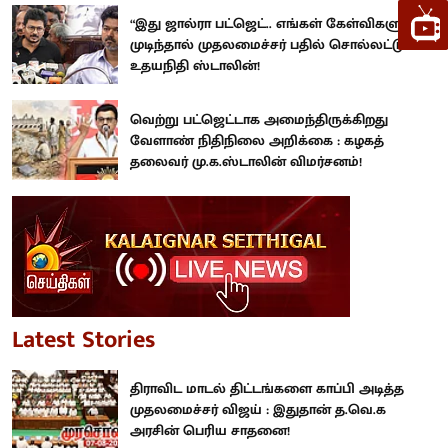
“இது ஜால்ரா பட்ஜெட்.. எங்கள் கேள்விகளுக்கு
முடிந்தால் முதலமைச்சர் பதில் சொல்லட்டும்” :
உதயநிதி ஸ்டாலின்!
வெற்று பட்ஜெட்டாக அமைந்திருக்கிறது
வேளாண் நிதிநிலை அறிக்கை : கழகத்
தலைவர் மு.க.ஸ்டாலின் விமர்சனம்!
Latest Stories
திராவிட மாடல் திட்டங்களை காப்பி அடித்த
முதலமைச்சர் விஜய் : இதுதான் த.வெ.க
அரசின் பெரிய சாதனை!