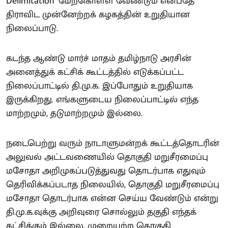
Delimitation’ மேற்கொள்ள வேண்டும் என்பதே
திராவிட முன்னேற்றக் கழகத்தின் உறுதியான
நிலைப்பாடு.
கடந்த ஆண்டு மார்ச் மாதம் தமிழ்நாடு அரசின்
அனைத்துக் கட்சிக் கூட்டத்தில் எடுக்கப்பட்ட
நிலைப்பாட்டில் தி.மு.க. இப்போதும் உறுதியாக
இருக்கிறது. எங்களுடைய நிலைப்பாட்டில் எந்த
மாற்றமும், தடுமாற்றமும் இல்லை.
நடைபெற்று வரும் நாடாளுமன்றக் கூட்டத்தொடரின்
அலுவல் அட்டவணையில் தொகுதி மறுசீரமைப்பு
மசோதா அறிமுகப்படுத்துவது தொடர்பாக எதுவும்
தெரிவிக்கப்படாத நிலையில், தொகுதி மறுசீரமைப்பு
மசோதா தொடர்பாக என்ன செய்ய வேண்டும் என்று
தி.மு.க.வுக்கு அறிவுரை சொல்லும் தகுதி எந்தக்
கட்சிக்கும் இல்லை. முறையற்ற தொகுதி