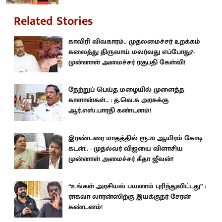
Related Stories
காவிரி விவகாரம்.. முதலமைச்சர் உறக்கம்
கலைத்து திருவாய் மலர்வது எப்போது?-
முன்னாள் அமைச்சர் ரகுபதி கேள்வி!
நேற்றுப் பெய்த மழையில் முளைத்த
காளான்கள்.. : த.வெ.க அரசுக்கு
ஆர்.எஸ்.பாரதி கண்டனம்!
இரண்டரை மாதத்தில் ரூ.20 ஆயிரம் கோடி
கடன்.. - முதல்வர் விஜயை விளாசிய
முன்னாள் அமைச்சர் கீதா ஜீவன்!
“உங்கள் அரசியல் பயணம் புரிந்துவிட்டது” :
ராகவா லாரன்ஸிற்கு இயக்குநர் சேரன்
கண்டனம்!