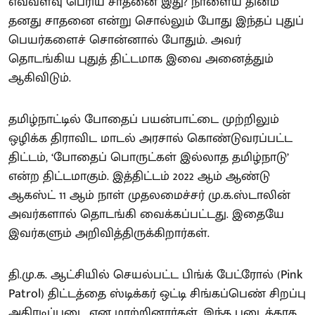
எவ்வளவு பெரிய சாதனை இது? நாளைய தினம்
தனது சாதனை என்று சொல்லும் போது இந்தப் புதுப்
பெயர்களைச் சொன்னால் போதும். அவர்
தொடங்கிய புதுத் திட்டமாக இவை அனைத்தும்
ஆகிவிடும்.
தமிழ்நாட்டில் போதைப் பயன்பாட்டை முற்றிலும்
ஒழிக்க திராவிட மாடல் அரசால் கொண்டுவரப்பட்ட
திட்டம், ‘போதைப் பொருட்கள் இல்லாத தமிழ்நாடு’
என்ற திட்டமாகும். இத்திட்டம் 2022 ஆம் ஆண்டு
ஆகஸ்ட் 11 ஆம் நாள் முதலமைச்சர் மு.க.ஸ்டாலின்
அவர்களால் தொடங்கி வைக்கப்பட்டது. இதையே
இவர்களும் அறிவித்திருக்கிறார்கள்.
தி.மு.க. ஆட்சியில் செயல்பட்ட பிங்க் பேட்ரோல் (Pink
Patrol) திட்டத்தை ஸ்டிக்கர் ஒட்டி சிங்கப்பெண் சிறப்பு
அதிரடிப்படை என மாற்றினார்கள். இந்த படைக்காக