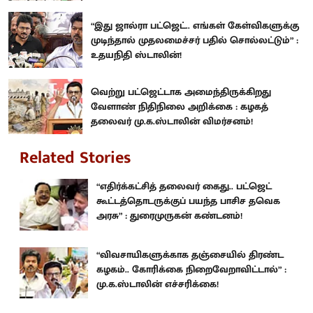
“இது ஜால்ரா பட்ஜெட்.. எங்கள் கேள்விகளுக்கு
முடிந்தால் முதலமைச்சர் பதில் சொல்லட்டும்” :
உதயநிதி ஸ்டாலின்!
வெற்று பட்ஜெட்டாக அமைந்திருக்கிறது
வேளாண் நிதிநிலை அறிக்கை : கழகத்
தலைவர் மு.க.ஸ்டாலின் விமர்சனம்!
Related Stories
“எதிர்க்கட்சித் தலைவர் கைது.. பட்ஜெட்
கூட்டத்தொடருக்குப் பயந்த பாசிச தவெக
அரசு” : துரைமுருகன் கண்டனம்!
“விவசாயிகளுக்காக தஞ்சையில் திரண்ட
கழகம்.. கோரிக்கை நிறைவேறாவிட்டால்” :
மு.க.ஸ்டாலின் எச்சரிக்கை!