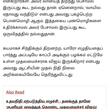
என்கிறார்கள். அவர் வாயைத் திறந்து பேசாமல்
இருப்பது கூட நல்லது தான். ஏனென்றால், ‘வாயில
ஏதாவது வந்திடும்’ என்பது அவரது புகழ்பெற்ற
பொன்மொழி ஆகும். இத்தகைய புண்மொழிகளை
உதிர்க்காமல் அவர் பேசாமல் இருப்பது கூட
ஒருவிதத்தில் நல்லதுதான்.
சுயமாகச் சிந்திக்கும் திறனற்ற, யாரோ எழுதியதைப்
பார்த்து அப்படியே காப்பி அடிக்கும் பழக்கம் மட்டுமே
உள்ள முதலமைச்சராக விஜய் இருக்கிறார் என்பது
அவரது ஆட்சியின் முதல் நிதி நிலை
அறிக்கையிலேயே தெரிந்துவிட்டது.
Also Read
உதயநிதி ஏற்படுத்திய எழுச்சி : தனக்குத் தானே
‘சூனியம்' வைத்துக் கொண்ட முதலமைச்சர் விஜய்!