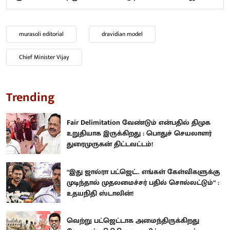
murasoli editorial
dravidian model
Chief Minister Vijay
Trending
Fair Delimitation வேண்டும் என்பதில் திமுக
உறுதியாக இருக்கிறது : பொதுச் செயலாளர்
துரைமுருகன் திட்டவட்டம்!
“இது ஜால்ரா பட்ஜெட்.. எங்கள் கேள்விகளுக்கு
முடிந்தால் முதலமைச்சர் பதில் சொல்லட்டும்” :
உதயநிதி ஸ்டாலின்!
வெற்று பட்ஜெட்டாக அமைந்திருக்கிறது