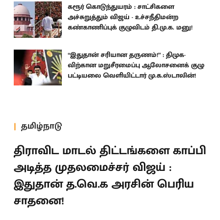
கரூர் கொடுந்துயரம் : சாட்சிகளை
அச்சுறுத்தும் விஜய் - உச்சநீதிமன்ற
கண்காணிப்புக் குழுவிடம் தி.மு.க. மனு!
“இதுதான் சரியான தருணம்!” : திமுக-
விற்கான மறுசீரமைப்பு ஆலோசனைக் குழு
பட்டியலை வெளியிட்டார் மு.க.ஸ்டாலின்!
தமிழ்நாடு
திராவிட மாடல் திட்டங்களை காப்பி
அடித்த முதலமைச்சர் விஜய் :
இதுதான் த.வெ.க அரசின் பெரிய
சாதனை!