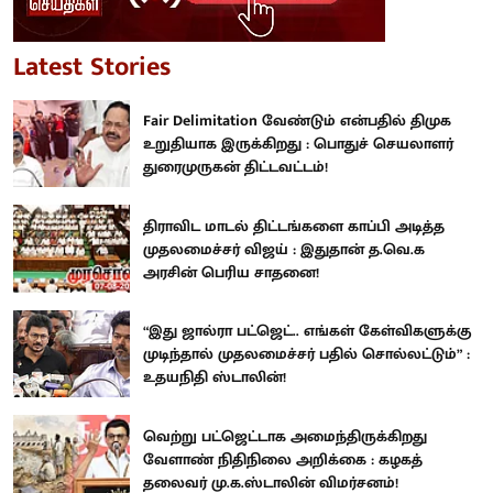
Latest Stories
Fair Delimitation வேண்டும் என்பதில் திமுக
உறுதியாக இருக்கிறது : பொதுச் செயலாளர்
துரைமுருகன் திட்டவட்டம்!
திராவிட மாடல் திட்டங்களை காப்பி அடித்த
முதலமைச்சர் விஜய் : இதுதான் த.வெ.க
அரசின் பெரிய சாதனை!
“இது ஜால்ரா பட்ஜெட்.. எங்கள் கேள்விகளுக்கு
முடிந்தால் முதலமைச்சர் பதில் சொல்லட்டும்” :
உதயநிதி ஸ்டாலின்!
வெற்று பட்ஜெட்டாக அமைந்திருக்கிறது
வேளாண் நிதிநிலை அறிக்கை : கழகத்
தலைவர் மு.க.ஸ்டாலின் விமர்சனம்!