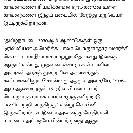
காவலர்களை நியமிக்காமல் ஏற்கெனவே உள்ள
காவலர்களை இந்தப் படையில் சேர்த்து மறுபெயர்
இட்டிருக்கிறார்கள்.
“தமிழ்நாட்டை 2030ஆம் ஆண்டுக்குள் ஒரு
டிரில்லியன் அமெரிக்க டாலர் பொருளாதார வளர்ச்சி
கொண்ட மாநிலமாக மாற்றுவதே எனது இலக்கு
ஆகும்” என்பது முதலமைச்சர் மு.க.ஸ்டாலின்
அவர்கள் அரசுத் துறையின் அனைத்துக்
கூட்டங்களிலும் சொன்னது ஆகும். அதையே, “2036–
ஆம் ஆண்டிற்குள் 1.5 டிரில்லியன் டாலர்
பொருளாதாரமாக உயர்வதற்கு தமிழ்நாடு
பணியாற்றி வருகிறது” என்று சொல்லி
இருக்கிறார்கள். இவை அனைத்துமே திராவிட
மாடலை அப்படியே பின்பற்றுவது ஆகும்.