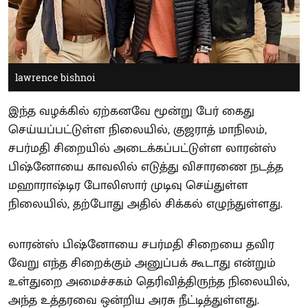
lawrence bishnoi
இந்த வழக்கில் ஏற்கனவே மூன்று பேர் கைது
செய்யப்பட்டுள்ள நிலையில், குஜராத் மாநிலம்,
சபர்மதி சிறையில் அடைக்கப்பட்டுள்ள லாரன்ஸ்
பிஷ்னோயை காவலில் எடுத்து விசாரணை நடத்த
மஹாராஷ்டிர போலிஸார் முடிவு செய்துள்ள
நிலையில், தற்போது அதில் சிக்கல் எழுந்துள்ளது.
லாரன்ஸ் பிஷ்னோயை சபர்மதி சிறையை தவிர
வேறு எந்த சிறைக்கும் அனுப்பக் கூடாது என்றும்
உள்துறை அமைச்சகம் தெரிவித்திருந்த நிலையில்,
அந்த உத்தரவை ஒன்றிய அரசு நீட்டித்துள்ளது.