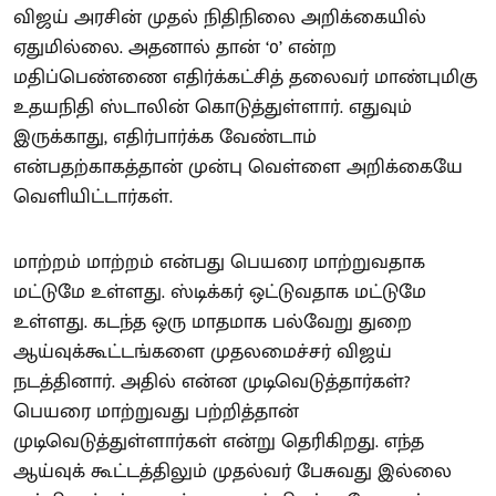
விஜய் அரசின் முதல் நிதிநிலை அறிக்கையில்
ஏதுமில்லை. அதனால் தான் ‘0’ என்ற
மதிப்பெண்ணை எதிர்க்கட்சித் தலைவர் மாண்புமிகு
உதயநிதி ஸ்டாலின் கொடுத்துள்ளார். எதுவும்
இருக்காது, எதிர்பார்க்க வேண்டாம்
என்பதற்காகத்தான் முன்பு வெள்ளை அறிக்கையே
வெளியிட்டார்கள்.
மாற்றம் மாற்றம் என்பது பெயரை மாற்றுவதாக
மட்டுமே உள்ளது. ஸ்டிக்கர் ஒட்டுவதாக மட்டுமே
உள்ளது. கடந்த ஒரு மாதமாக பல்வேறு துறை
ஆய்வுக்கூட்டங்களை முதலமைச்சர் விஜய்
நடத்தினார். அதில் என்ன முடிவெடுத்தார்கள்?
பெயரை மாற்றுவது பற்றித்தான்
முடிவெடுத்துள்ளார்கள் என்று தெரிகிறது. எந்த
ஆய்வுக் கூட்டத்திலும் முதல்வர் பேசுவது இல்லை