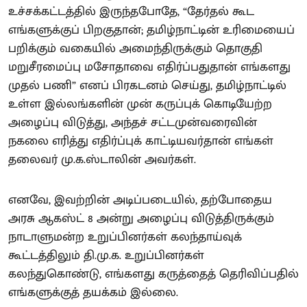
உச்சக்கட்டத்தில் இருந்தபோதே, “தேர்தல் கூட
எங்களுக்குப் பிறகுதான்; தமிழ்நாட்டின் உரிமையைப்
பறிக்கும் வகையில் அமைந்திருக்கும் தொகுதி
மறுசீரமைப்பு மசோதாவை எதிர்ப்பதுதான் எங்களது
முதல் பணி” எனப் பிரகடனம் செய்து, தமிழ்நாட்டில்
உள்ள இல்லங்களின் முன் கருப்புக் கொடியேற்ற
அழைப்பு விடுத்து, அந்தச் சட்டமுன்வரைவின்
நகலை எரித்து எதிர்ப்புக் காட்டியவர்தான் எங்கள்
தலைவர் மு.க.ஸ்டாலின் அவர்கள்.
எனவே, இவற்றின் அடிப்படையில், தற்போதைய
அரசு ஆகஸ்ட் 8 அன்று அழைப்பு விடுத்திருக்கும்
நாடாளுமன்ற உறுப்பினர்கள் கலந்தாய்வுக்
கூட்டத்திலும் தி.மு.க. உறுப்பினர்கள்
கலந்துகொண்டு, எங்களது கருத்தைத் தெரிவிப்பதில்
எங்களுக்குத் தயக்கம் இல்லை.