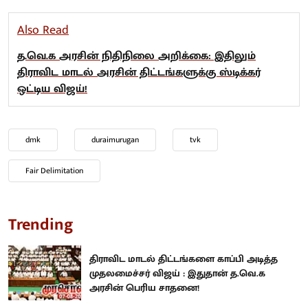
Also Read
த.வெ.க அரசின் நிதிநிலை அறிக்கை: இதிலும்
திராவிட மாடல் அரசின் திட்டங்களுக்கு ஸ்டிக்கர்
ஒட்டிய விஜய்!
dmk
duraimurugan
tvk
Fair Delimitation
Trending
திராவிட மாடல் திட்டங்களை காப்பி அடித்த
முதலமைச்சர் விஜய் : இதுதான் த.வெ.க
அரசின் பெரிய சாதனை!