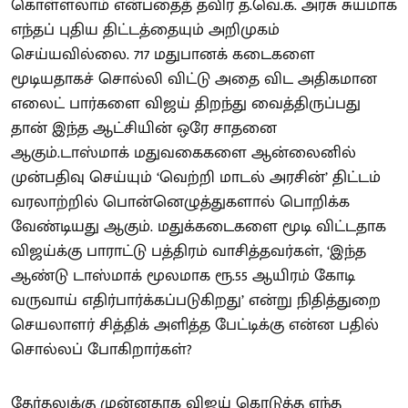
கொள்ளலாம் என்பதைத் தவிர த.வெ.க. அரசு சுயமாக
எந்தப் புதிய திட்டத்தையும் அறிமுகம்
செய்யவில்லை. 717 மதுபானக் கடைகளை
மூடியதாகச் சொல்லி விட்டு அதை விட அதிகமான
எலைட் பார்களை விஜய் திறந்து வைத்திருப்பது
தான் இந்த ஆட்சியின் ஒரே சாதனை
ஆகும்.டாஸ்மாக் மதுவகைகளை ஆன்லைனில்
முன்பதிவு செய்யும் ‘வெற்றி மாடல் அரசின்’ திட்டம்
வரலாற்றில் பொன்னெழுத்துகளால் பொறிக்க
வேண்டியது ஆகும். மதுக்கடைகளை மூடி விட்டதாக
விஜய்க்கு பாராட்டு பத்திரம் வாசித்தவர்கள், ‘இந்த
ஆண்டு டாஸ்மாக் மூலமாக ரூ.55 ஆயிரம் கோடி
வருவாய் எதிர்பார்க்கப்படுகிறது’ என்று நிதித்துறை
செயலாளர் சித்திக் அளித்த பேட்டிக்கு என்ன பதில்
சொல்லப் போகிறார்கள்?
தேர்தலுக்கு முன்னதாக விஜய் கொடுத்த எந்த