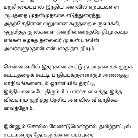
மறுசீரமைப்பால் இந்திய அளவில் ஏற்படவுள்ள
ஆபத்தை முதன்முதலாக எடுத்துரைத்து,
அதற்கெதிரான வலுவான கருத்தை உருவாக்கி,
ஒருமித்த குரல்களை ஒன்றிணைத்ததே தி.மு.க.வும்
எங்கள் கழகத் தலைவர் மு.க.ஸ்டாலின்
அவர்களும்தான் என்பதை நாடறியும்.
சென்னையில் இதற்கான கூட்டு நடவடிக்கைக் குழுக்
கூட்டத்தைக் கூட்டி, பாதிப்புக்குள்ளாகும் அனைத்து
மாநிலங்களையும் ஓரணியில் திரட்டி,
இந்தியாவையே திரும்பிப் பார்க்க வைத்து, இந்த
விவகாரம் குறித்து தேசிய அளவில் விவாதிக்க
வைத்தோம்.
இன்னும் சொல்ல வேண்டுமென்றால், தமிழ்நாட்டில்
சட்டமன்றத் தேர்தலுக்கான பரப்புரை