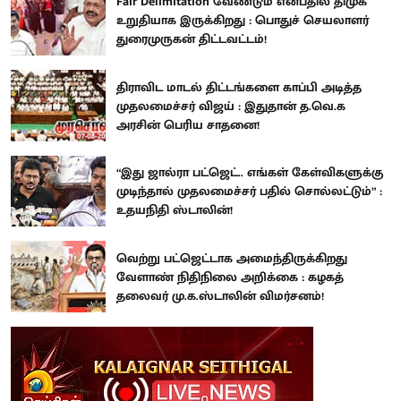
Fair Delimitation வேண்டும் என்பதில் திமுக
உறுதியாக இருக்கிறது : பொதுச் செயலாளர்
துரைமுருகன் திட்டவட்டம்!
திராவிட மாடல் திட்டங்களை காப்பி அடித்த
முதலமைச்சர் விஜய் : இதுதான் த.வெ.க
அரசின் பெரிய சாதனை!
“இது ஜால்ரா பட்ஜெட்.. எங்கள் கேள்விகளுக்கு
முடிந்தால் முதலமைச்சர் பதில் சொல்லட்டும்” :
உதயநிதி ஸ்டாலின்!
வெற்று பட்ஜெட்டாக அமைந்திருக்கிறது
வேளாண் நிதிநிலை அறிக்கை : கழகத்
தலைவர் மு.க.ஸ்டாலின் விமர்சனம்!