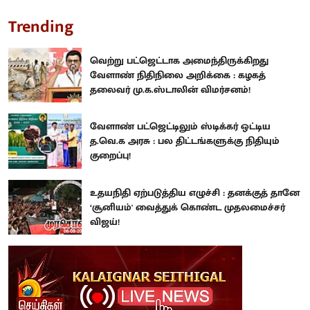
Trending
வெற்று பட்ஜெட்டாக அமைந்திருக்கிறது
வேளாண் நிதிநிலை அறிக்கை : கழகத்
தலைவர் மு.க.ஸ்டாலின் விமர்சனம்!
வேளாண் பட்ஜெட்டிலும் ஸ்டிக்கர் ஒட்டிய
த.வெ.க அரசு : பல திட்டங்களுக்கு நிதியும்
குறைப்பு!
உதயநிதி ஏற்படுத்திய எழுச்சி : தனக்குத் தானே
‘சூனியம்' வைத்துக் கொண்ட முதலமைச்சர்
விஜய்!