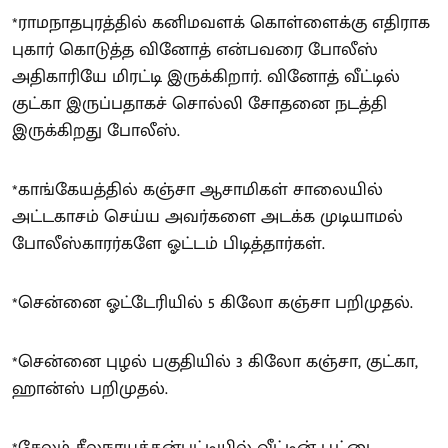
*ராமநாதபுரத்தில் கனிமவளக் கொள்ளைக்கு எதிராக
புகார் கொடுத்த வினோத் என்பவரை போலீஸ்
அதிகாரியே மிரட்டி இருக்கிறார். வினோத் வீட்டில்
குட்கா இருப்பதாகச் சொல்லி சோதனை நடத்தி
இருக்கிறது போலீஸ்.
*காங்கேயத்தில் கஞ்சா ஆசாமிகள் சாலையில்
அட்டகாசம் செய்ய அவர்களை அடக்க முடியாமல்
போலீஸ்காரர்களே ஓட்டம் பிடித்தார்கள்.
*சென்னை ஓட்டேரியில் 5 கிலோ கஞ்சா பறிமுதல்.
*சென்னை புழல் பகுதியில் 3 கிலோ கஞ்சா, குட்கா,
ஹான்ஸ் பறிமுதல்.
*சேலம் சீலநாயக்கன்பட்டியில் வீட்டின் பூட்டை