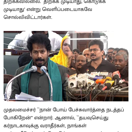
திறக்கவில்லை. `திறக்க முடியாது, கொடுக்க
முடியாது’ என்று வெளிப்படையாகவே
சொல்லிவிட்டார்கள்.
முதலமைச்சர் ``நான் போய் பேச்சுவார்த்தை நடத்தப்
போகிறேன்’’ என்றார். ஆனால், ``தயவுசெய்து
கர்நாடகாவுக்கு வராதீர்கள், நாங்கள்