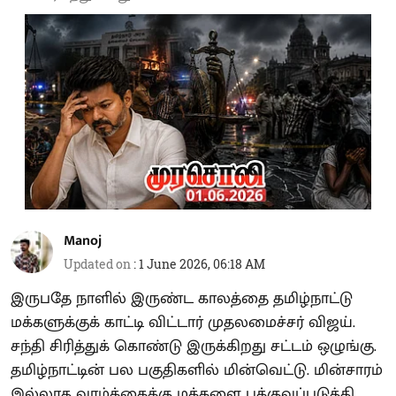
Manoj
Updated on
:
1 June 2026, 06:18 AM
இருபதே நாளில் இருண்ட காலத்தை தமிழ்நாட்டு
மக்களுக்குக் காட்டி விட்டார் முதலமைச்சர் விஜய்.
சந்தி சிரித்துக் கொண்டு இருக்கிறது சட்டம் ஒழுங்கு.
தமிழ்நாட்டின் பல பகுதிகளில் மின்வெட்டு. மின்சாரம்
இல்லாத வாழ்க்கைக்கு மக்களை பக்குவப்படுத்தி