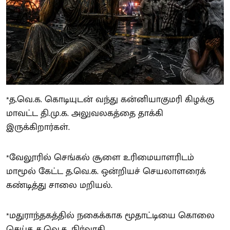
*த.வெ.க. கொடியுடன் வந்து கன்னியாகுமரி கிழக்கு
மாவட்ட தி.மு.க. அலுவலகத்தை தாக்கி
இருக்கிறார்கள்.
*வேலூரில் செங்கல் சூளை உரிமையாளரிடம்
மாமூல் கேட்ட த.வெ.க. ஒன்றியச் செயலாளரைக்
கண்டித்து சாலை மறியல்.
*மதுராந்தகத்தில் நகைக்காக மூதாட்டியை கொலை
செய்த த.வெ.க. நிர்வாகி.