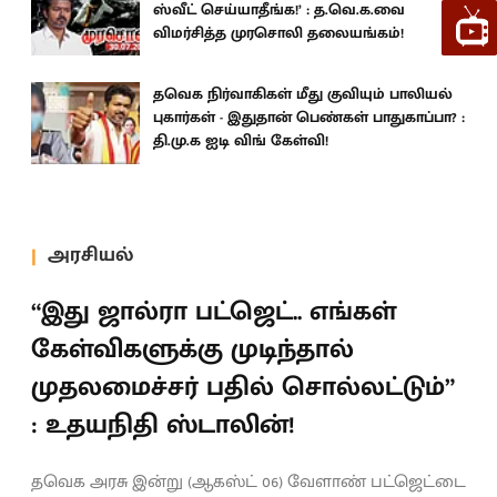
ஸ்வீட் செய்யாதீங்க!’ : த.வெ.க.வை
விமர்சித்த முரசொலி தலையங்கம்!
தவெக நிர்வாகிகள் மீது குவியும் பாலியல்
புகார்கள் - இதுதான் பெண்கள் பாதுகாப்பா? :
தி.மு.க ஐடி விங் கேள்வி!
அரசியல்
“இது ஜால்ரா பட்ஜெட்.. எங்கள்
கேள்விகளுக்கு முடிந்தால்
முதலமைச்சர் பதில் சொல்லட்டும்”
: உதயநிதி ஸ்டாலின்!
தவெக அரசு இன்று (ஆகஸ்ட் 06) வேளாண் பட்ஜெட்டை