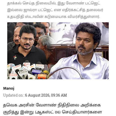
தாக்கல் செய்த நிலையில், இது வேளாண் பட்ஜெட்
இல்லை ஜால்ரா பட்ஜெட் என எதிர்க்கட்சித் தலைவர்
உதயநிதி ஸ்டாலின் கடுமையாக விமர்சித்துள்ளார்.
Manoj
Updated on
:
6 August 2026, 09:36 AM
தவெக அரசின் வேளாண் நிதிநிலை அறிக்கை
குறித்து இன்று (ஆகஸ்ட் 06) செய்தியாளர்களை