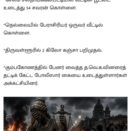
உடைத்து 54 சவரன் கொள்ளை.
*நெல்லையில் பேராசிரியர் ஒருவர் வீட்டில்
கொள்ளை.
*திருவள்ளூரில் 2 கிலோ கஞ்சா பறிமுதல்.
*கும்பகோணத்தில் பேனர் வைத்த த.வெ.க.வினரைத்
தட்டிக் கேட்ட போலீஸார் கையை உடைத்துள்ளார்கள்
அக்கட்சியினர்.