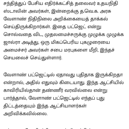
சந்தித்துப் பேசிய எதிர்க்கட்சித் தலைவர் உதயநிதி
ஸ்டாலின் அவர்கள், இன்றைக்கு த.வெ.க. அரசு
வேளாண் நிதிநிலை அறிக்கையைத் தாக்கல்
செய்திருக்கிறார்கள். இதை பட்ஜெட் என்று
சொல்வதை விட, முதலமைச்சருக்கு முழுக்க முழுக்க
ஜால்ரா அடித்து, ஒரு மிகப்பெரிய புகழுரையை
அமைச்சர் அவர்கள் சபை மரபுகளை மீறி, இந்தச்
செயலைச் செய்துள்ளார்.
வேளாண் பட்ஜெட்டில் ஏதாவது புதிதாக இருக்கிறதா
என்றால், அதில் எதுவும் கிடையாது. இந்த ஆட்சியில்
காவிரியில்தான் தண்ணீர் வரவில்லை என்று
பார்த்தால், வேளாண் பட்ஜெட்டில் எந்தப் புது
திட்டத்தையும் இந்த ஆட்சியாளர்கள்
அறிவிக்கவில்லை.