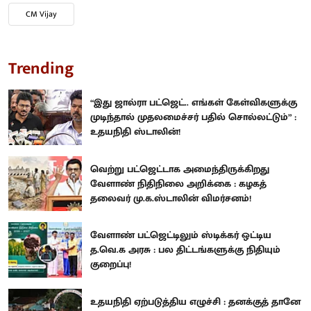
CM Vijay
Trending
“இது ஜால்ரா பட்ஜெட்.. எங்கள் கேள்விகளுக்கு
முடிந்தால் முதலமைச்சர் பதில் சொல்லட்டும்” :
உதயநிதி ஸ்டாலின்!
வெற்று பட்ஜெட்டாக அமைந்திருக்கிறது
வேளாண் நிதிநிலை அறிக்கை : கழகத்
தலைவர் மு.க.ஸ்டாலின் விமர்சனம்!
வேளாண் பட்ஜெட்டிலும் ஸ்டிக்கர் ஒட்டிய
த.வெ.க அரசு : பல திட்டங்களுக்கு நிதியும்
குறைப்பு!
உதயநிதி ஏற்படுத்திய எழுச்சி : தனக்குத் தானே