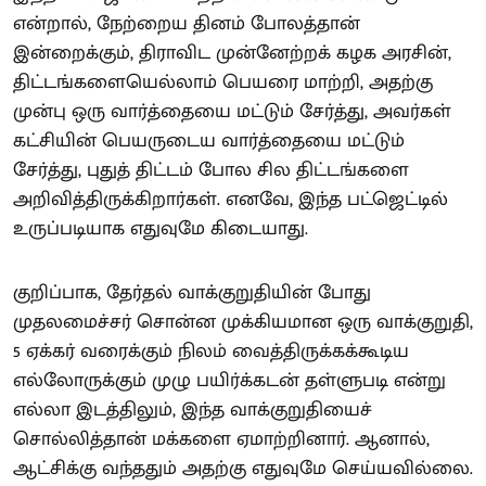
என்றால், நேற்றைய தினம் போலத்தான்
இன்றைக்கும், திராவிட முன்னேற்றக் கழக அரசின்,
திட்டங்களையெல்லாம் பெயரை மாற்றி, அதற்கு
முன்பு ஒரு வார்த்தையை மட்டும் சேர்த்து, அவர்கள்
கட்சியின் பெயருடைய வார்த்தையை மட்டும்
சேர்த்து, புதுத் திட்டம் போல சில திட்டங்களை
அறிவித்திருக்கிறார்கள். எனவே, இந்த பட்ஜெட்டில்
உருப்படியாக எதுவுமே கிடையாது.
குறிப்பாக, தேர்தல் வாக்குறுதியின் போது
முதலமைச்சர் சொன்ன முக்கியமான ஒரு வாக்குறுதி,
5 ஏக்கர் வரைக்கும் நிலம் வைத்திருக்கக்கூடிய
எல்லோருக்கும் முழு பயிர்க்கடன் தள்ளுபடி என்று
எல்லா இடத்திலும், இந்த வாக்குறுதியைச்
சொல்லித்தான் மக்களை ஏமாற்றினார். ஆனால்,
ஆட்சிக்கு வந்ததும் அதற்கு எதுவுமே செய்யவில்லை.