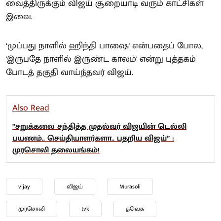
வைத்திருக்கும் விஜய் சூறையாடி வரும் காட்சிகள்
இவை.
‘முப்பது நாளில் ஹிந்தி பாஷை' என்பதைப் போல,
'இருபதே நாளில் இருண்ட காலம்' என்று புத்தகம்
போடத் தகுதி வாய்ந்தவர் விஜய்.
Also Read
”சறுக்கலை சந்தித்த முதல்வர் விஜயின் டெல்லி
பயணம்.. செய்தியாளர்களா.. பதறிய விஜய்” :
முரசொலி தலையங்கம்!
vijay
விஜய்
Murasoli
முரசொலி
tvk
தவெக