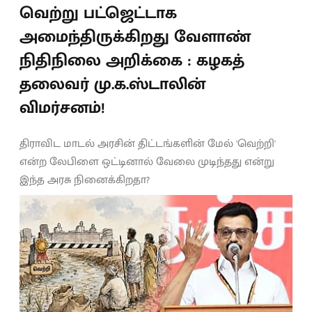
வெற்று பட்ஜெட்டாக
அமைந்திருக்கிறது வேளாண்
நிதிநிலை அறிக்கை : கழகத்
தலைவர் மு.க.ஸ்டாலின்
விமர்சனம்!
திராவிட மாடல் அரசின் திட்டங்களின் மேல் 'வெற்றி'
என்ற லேபிளை ஒட்டினால் வேலை முடிந்தது என்று
இந்த அரசு நினைக்கிறதா?