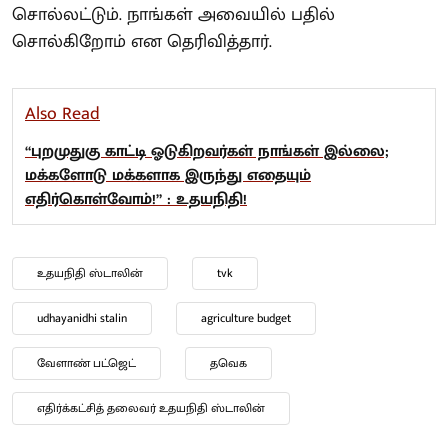
சொல்லட்டும். நாங்கள் அவையில் பதில்
சொல்கிறோம் என தெரிவித்தார்.
Also Read
“புறமுதுகு காட்டி ஓடுகிறவர்கள் நாங்கள் இல்லை;
மக்களோடு மக்களாக இருந்து எதையும்
எதிர்கொள்வோம்!” : உதயநிதி!
உதயநிதி ஸ்டாலின்
tvk
udhayanidhi stalin
agriculture budget
வேளாண் பட்ஜெட்
தவெக
எதிர்க்கட்சித் தலைவர் உதயநிதி ஸ்டாலின்