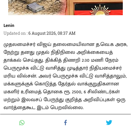
Lenin
Updated on
:
6 August 2026, 08:37 AM
முதலமைச்சர் விஜய் தலைமையிலான த.வெ.க அரசு,
நேற்று தனது முதல் நிதிநிலை அறிக்கையைத்
தாக்கல் செய்தது. திக்கித் திணறி 2:30 மணி நேரம்
பெருமூச்சு விட்டு வாசித்து முடித்தார் நிதியமைச்சர்
மரிய வில்சன். அவர் பெருமூச்சு விட்டு வாசித்தாலும்,
மக்களுக்குக் கொடுத்த தேர்தல் வாக்குறுதிகளான
மகளிர் உரிமைத் தொகை ரூ. 2500, 6 சிலிண்டர்கள்
மற்றும் இலவசப் பேருந்து குறித்த அறிவிப்புகள் ஒரு
வார்த்தைகூட இடம் பெறவில்லை.
வாக்களித்த மக்களுக்குச் சினிமாவில் ஒரு வசனம்