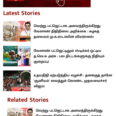
Latest Stories
வெற்று பட்ஜெட்டாக அமைந்திருக்கிறது
வேளாண் நிதிநிலை அறிக்கை : கழகத்
தலைவர் மு.க.ஸ்டாலின் விமர்சனம்!
வேளாண் பட்ஜெட்டிலும் ஸ்டிக்கர் ஒட்டிய
த.வெ.க அரசு : பல திட்டங்களுக்கு நிதியும்
குறைப்பு!
உதயநிதி ஏற்படுத்திய எழுச்சி : தனக்குத் தானே
‘சூனியம்' வைத்துக் கொண்ட முதலமைச்சர்
விஜய்!
Related Stories
வெற்று பட்ஜெட்டாக அமைந்திருக்கிறது
வேளாண் நிதிநிலை அறிக்கை : கழகத்