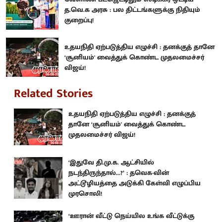
த.வெ.க அரசு : பல திட்டங்களுக்கு நிதியும்
குறைப்பு!
உதயநிதி ஏற்படுத்திய எழுச்சி : தனக்குத் தானே
‘சூனியம்' வைத்துக் கொண்ட முதலமைச்சர்
விஜய்!
Related Stories
உதயநிதி ஏற்படுத்திய எழுச்சி : தனக்குத்
தானே ‘சூனியம்' வைத்துக் கொண்ட
முதலமைச்சர் விஜய்!
‘இதுவே தி.மு.க. ஆட்சியில்
நடந்திருந்தால்...?’ : தவெக-வின்
அட்டூழியத்தை அடுக்கி கேள்வி எழுப்பிய
முரசொலி!
‘ஊரான் வீட்டு நெய்யில உங்க வீட்டுக்கு