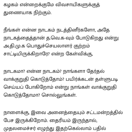
கழகம் என்றைக்குமே விவசாயிகளுக்குத்
துணையாக நிற்கும்.
நீங்கள் என்ன நாடகம் நடத்தினீர்களோ, அதே
நாடகத்தைத்தான் த.வெ.க-வும் போடுகிறது என்று
அ.தி.மு.க பொதுச்செயலாளர் குற்றம்
சாட்டியிருக்கிறாரே? என்ற கேள்விக்கு,
நாடகமா? என்ன நாடகம்? நாங்களா தேர்தல்
வாக்குறுதி கொடுத்தோம்? பயிர்க்கடன் தள்ளுபடி
செய்யப் போகிறோம் என்று நாங்கள் வாக்குறுதி
கொடுத்தோமா? சொல்லுங்கள்.
நாளைக்கு, இவை அனைத்தையும் சட்டமன்றத்தில்
பேச இருக்கிறோம். தைரியம் இருந்தால்,
முதலமைச்சர் எழுந்து இதற்கெல்லாம் பதில்