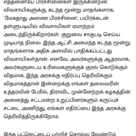
எத்தனையே பிரச்சினைகள் இருக்கின்றன.
விவசாயிகளுக்கு, கடந்த மூன்று மாதங்களாக,
`மேகதாது அணை பிரச்சினை’, பயிர்க்கடன்
தள்ளுபடியில் விவசாயிகள் ஏமாற்றம்
அடைந்திருக்கிறார்கள். குறுவை சாகுபடி செய்ய
முடியாத நிலை. இந்த ஆட்சி அமைந்த கடந்த மூன்று
மாதங்களாக அதிக அளவில் பாதிக்கப்பட்டது
விவசாயிகள்தான். எனவே, அவர்களுக்கு ஆதரவாக,
அவர்களுடைய உரிமைகளுக்குக் குரல் கொடுக்கும்
விதமாக, இந்த அரசுக்கு எதிர்ப்பு தெரிவிக்கும்
விதமாகத்தான் இன்றைக்கு எங்கள் தலைவரின்
உத்தரவின் பேரில், திராவிட முன்னேற்றக் கழகத்தின்
அனைத்து சட்டமன்ற உறுப்பினர்களும் கருப்புச்
சட்டை அணிந்து, எங்கள் எதிர்ப்பை இந்த அரசுக்கு
தெரிவித்திருக்கிறோம்.
இந்த பட்ஜெட்டைப் பற்றிச் சொல்ல வேண்டும்