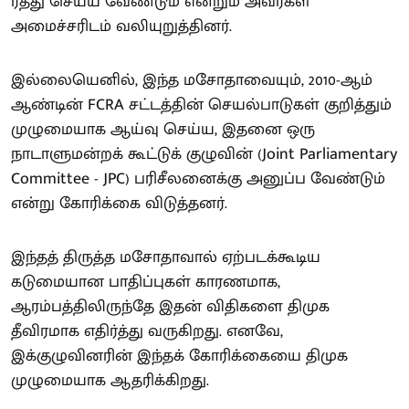
ரத்து செய்ய வேண்டும் என்றும் அவர்கள்
அமைச்சரிடம் வலியுறுத்தினர்.
இல்லையெனில், இந்த மசோதாவையும், 2010-ஆம்
ஆண்டின் FCRA சட்டத்தின் செயல்பாடுகள் குறித்தும்
முழுமையாக ஆய்வு செய்ய, இதனை ஒரு
நாடாளுமன்றக் கூட்டுக் குழுவின் (Joint Parliamentary
Committee - JPC) பரிசீலனைக்கு அனுப்ப வேண்டும்
என்று கோரிக்கை விடுத்தனர்.
இந்தத் திருத்த மசோதாவால் ஏற்படக்கூடிய
கடுமையான பாதிப்புகள் காரணமாக,
ஆரம்பத்திலிருந்தே இதன் விதிகளை திமுக
தீவிரமாக எதிர்த்து வருகிறது. எனவே,
இக்குழுவினரின் இந்தக் கோரிக்கையை திமுக
முழுமையாக ஆதரிக்கிறது.