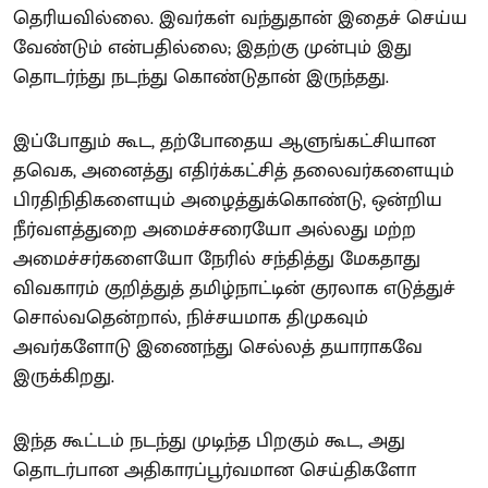
தெரியவில்லை. இவர்கள் வந்துதான் இதைச் செய்ய
வேண்டும் என்பதில்லை; இதற்கு முன்பும் இது
தொடர்ந்து நடந்து கொண்டுதான் இருந்தது.
இப்போதும் கூட, தற்போதைய ஆளுங்கட்சியான
தவெக, அனைத்து எதிர்க்கட்சித் தலைவர்களையும்
பிரதிநிதிகளையும் அழைத்துக்கொண்டு, ஒன்றிய
நீர்வளத்துறை அமைச்சரையோ அல்லது மற்ற
அமைச்சர்களையோ நேரில் சந்தித்து மேகதாது
விவகாரம் குறித்துத் தமிழ்நாட்டின் குரலாக எடுத்துச்
சொல்வதென்றால், நிச்சயமாக திமுகவும்
அவர்களோடு இணைந்து செல்லத் தயாராகவே
இருக்கிறது.
இந்த கூட்டம் நடந்து முடிந்த பிறகும் கூட, அது
தொடர்பான அதிகாரப்பூர்வமான செய்திகளோ