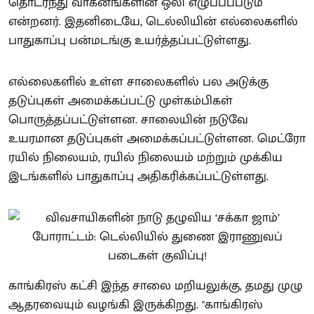
தொடர்ந்து வாகனங்களின் ஒலி எழுப்பப்படும்
என்றனர். இதனிடையே, டெல்லியின் எல்லைகளில்
பாதுகாப்பு பன்மடங்கு உயர்த்தப்பட்டுள்ளது.
எல்லைகளில் உள்ள சாலைகளில் பல அடுக்கு
தடுப்புகள் அமைக்கப்பட்டு முள்கம்பிகள்
பொருத்தப்பட்டுள்ளன. சாலையின் நடுவே
உயரமான தடுப்புகள் அமைக்கப்பட்டுள்ளன. மெட்ரோ
ரயில் நிலையம், ரயில் நிலையம் மற்றும் முக்கிய
இடங்களில் பாதுகாப்பு அதிகரிக்கப்பட்டுள்ளது.
காங்கிரஸ் கட்சி இந்த சாலை மறியலுக்கு, தமது முழு
ஆதரவையும் வழங்கி இருக்கிறது. "காங்கிரஸ்