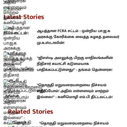
Latest Stories
ஆபத்தான FCRA சட்டம் : ஒன்றிய பா.ஜ.க
அரசுக்கு கோரிக்கை வைத்த கழகத் தலைவர்
மு.க.ஸ்டாலின்!
“ஜிஎஸ்டி அமலுக்கு பிறகு மாநிலங்களின்
நிதிசார் சுயாட்சி கடுமையாக
பாதிக்கப்பட்டுள்ளது!” : தங்கம் தென்னரசு!
“தொகுதி மறுவரையறையை நிச்சயம்
எதிர்ப்போம்! அதில் எள்ளளவும் மாற்றம்
இல்லை!” : கனிமொழி எம்.பி திட்டவட்டம்!
Related Stories
“தொகுதி மறுவரையறையை நிச்சயம்