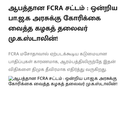
ஆபத்தான FCRA சட்டம் : ஒன்றிய
பா.ஜ.க அரசுக்கு கோரிக்கை
வைத்த கழகத் தலைவர்
மு.க.ஸ்டாலின்!
FCRA மசோதாவால் ஏற்படக்கூடிய கடுமையான
பாதிப்புகள் காரணமாக, ஆரம்பத்திலிருந்தே இதன்
விதிகளை திமுக தீவிரமாக எதிர்த்து வருகிறது.