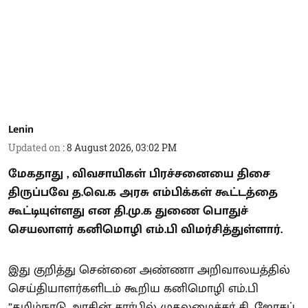
Lenin
Updated on
:
8 August 2026, 03:02 PM
மேகதாது , விவசாயிகள் பிரச்சனையை திசை
திருப்பவே த.வெ.க அரசு எம்பிக்கள் கூட்டத்தை
கூட்டியுள்ளது என தி.மு.க துணை பொதுச்
செயலாளர் கனிமொழி எம்.பி விமர்சித்துள்ளார்.
இது குறித்து சென்னை அண்ணா அறிவாலயத்தில்
செய்தியாளர்களிடம் கூறிய கனிமொழி எம்.பி
”தமிழ்நாடு அரசின் சார்பில் முதலமைச்சர் சி. ஜோசப்