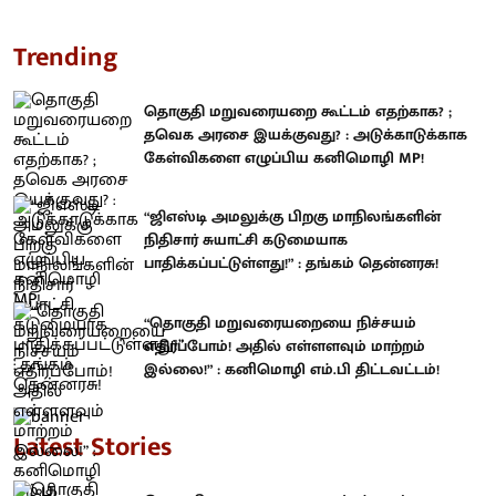
Trending
தொகுதி மறுவரையறை கூட்டம் எதற்காக? ;
தவெக அரசை இயக்குவது? : அடுக்காடுக்காக
கேள்விகளை எழுப்பிய கனிமொழி MP!
“ஜிஎஸ்டி அமலுக்கு பிறகு மாநிலங்களின்
நிதிசார் சுயாட்சி கடுமையாக
பாதிக்கப்பட்டுள்ளது!” : தங்கம் தென்னரசு!
“தொகுதி மறுவரையறையை நிச்சயம்
எதிர்ப்போம்! அதில் எள்ளளவும் மாற்றம்
இல்லை!” : கனிமொழி எம்.பி திட்டவட்டம்!
Latest Stories