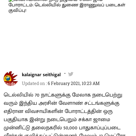
kalaignar seithigal
Updated on
:
6 February 2021, 10:23 AM
டெல்லியில் 70 நாட்களுக்கு மேலாக நடைபெற்று
வரும் இந்திய அரசின் வேளாண் சட்டங்களுக்கு
எதிரான விவசாயிகளின் போராட்டத்தின் ஒரு
பகுதியாக இன்று நடைபெறும் சக்கா ஜாமை
முன்னிட்டு தலைநகரில் 50,000 பாதுகாப்புப்படை
வீரர்கள் குவிக்கப்பட்டுள்ளனர். மேலும், 12 மெட்ரோ