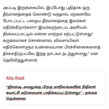
அப்படி இருக்கையில், இப்போது புதிதாக ஒரு
தீர்மானத்தைக் கொண்டு வந்தால், ஏற்கனவே
போடப்பட்ட பழைய தீர்மானத்தை இவர்கள்
எதிர்க்கிறார்களா? இவர்களுடைய அரசியல்
நிலைப்பாட்டில் என்ன மாற்றம் ஏற்பட்டுள்ளது?
சுருக்கமாகச் சொன்னால், விவசாயிகள்
எதிர்கொள்ளும் உண்மையான பிரச்சினைகளைத்
திசைதிருப்பவே இந்த நாடகம் நடந்துள்ளது.” என
தெரிவித்துள்ளார்.
Also Read
“ஜிஎஸ்டி அமலுக்கு பிறகு மாநிலங்களின் நிதிசார்
சுயாட்சி கடுமையாக பாதிக்கப்பட்டுள்ளது!” : தங்கம்
தென்னரசு!