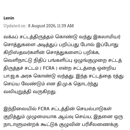
Lenin
Updated on
:
8 August 2026, 11:39 AM
வக்ஃப் சட்டத்திருத்தம் கொண்டு வந்து இசுலாமியர்
சொத்துகளை அடித்துப் பறிப்பது போல் இப்போது
கிறிஸ்தவர்களின் சொத்துகளைப் பறிக்க,
வெளிநாட்டு நிதிப் பங்களிப்பு ஒழுங்குமுறை சட்டத்
திருத்தச் சட்டம் ( FCRA ) என்ற சட்டத்தை ஒன்றிய
பா.ஜ.க அரசு கொண்டு வந்தது. இந்த சட்டத்தை ரத்து
செய்ய வேண்டும் என தி.மு.க தொடர்ந்து
வலியுறுத்தி வருகிறது.
இந்நிலையில் FCRA சட்டத்தின் செயல்பாடுகள்
குறித்தும் முழுமையாக ஆய்வு செய்ய, இதனை ஒரு
நாடாளுமன்றக் கூட்டுக் குழுவின் பரிசீலணைக்கு