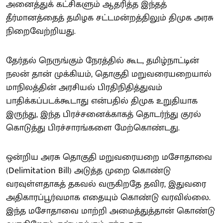
அனைத்துக் கட்சிகளும் ஆதரித்த இந்தத்
தீர்மானத்தைத் தமிழக சட்டமன்றத்திலும் திமுக அரசு
நிறைவேற்றியது.
தேர்தல் நெருங்கும் நேரத்தில் கூட, தமிழ்நாட்டின்
நலன் தான் முக்கியம், தொகுதி மறுவரையறையால்
மாநிலத்தின் அரசியல் பிரதிநிதித்துவம்
பாதிக்கப்படக்கூடாது என்பதில் திமுக உறுதியாக
இருந்து, இந்த பிரச்சனைக்காகத் தொடர்ந்து குரல்
கொடுத்து பிரச்சாரங்களை மேற்கொண்டது.
ஒன்றிய அரசு தொகுதி மறுவரையறை மசோதாவை
(Delimitation Bill) அடுத்த முறை கொண்டு
வரவுள்ளதாகத் தகவல் வருகிறதே தவிர, இதுவரை
அதிகாரப்பூர்வமாக எதையும் கொண்டு வரவில்லை.
இந்த மசோதாவை மாற்றி அமைத்துத்தான் கொண்டு