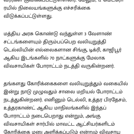
ரயில் நிலையங்களுக்கு எச்சரிக்கை
விடுக்கப்பட்டுள்ளது.
மத்திய அரசு கொண்டு வந்துள்ள 3 வேளாண்
சட்டங்களையும் திரும்பப்பெற வலியுறுத்தி
டெல்லியின் எல்லைகளான சிங்கு, டிக்ரி, காஜிபூர்
ஆகிய இடங்களில் 70 நாட்களுக்கு மேலாக
விவசாயிகள் போராட்டம் நடத்தி வருகின்றனர்.
தங்களது கோரிக்கைகளை வலியுறுத்தும் வகையில்
இன்று நாடு முழுவதும் சாலை மறியல் போராட்டம்
நடத்துகின்றனர். எனினும் டெல்லி, உத்தர பிரதேசம்,
உத்தரகாண்ட் ஆகிய மாநிலங்களில் இந்தப்
போராட்டம் நடைபெறாது என்றும், அங்கு
விவசாயிகள் சார்பில் மாவட்ட ஆட்சியர்களிடம்
கோரிக்கை மனு அளிக்கப்படும் என்றும் விவசாய