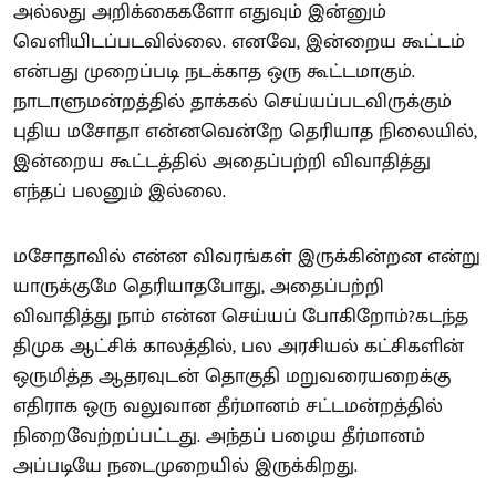
அல்லது அறிக்கைகளோ எதுவும் இன்னும்
வெளியிடப்படவில்லை. எனவே, இன்றைய கூட்டம்
என்பது முறைப்படி நடக்காத ஒரு கூட்டமாகும்.
நாடாளுமன்றத்தில் தாக்கல் செய்யப்படவிருக்கும்
புதிய மசோதா என்னவென்றே தெரியாத நிலையில்,
இன்றைய கூட்டத்தில் அதைப்பற்றி விவாதித்து
எந்தப் பலனும் இல்லை.
மசோதாவில் என்ன விவரங்கள் இருக்கின்றன என்று
யாருக்குமே தெரியாதபோது, அதைப்பற்றி
விவாதித்து நாம் என்ன செய்யப் போகிறோம்?கடந்த
திமுக ஆட்சிக் காலத்தில், பல அரசியல் கட்சிகளின்
ஒருமித்த ஆதரவுடன் தொகுதி மறுவரையறைக்கு
எதிராக ஒரு வலுவான தீர்மானம் சட்டமன்றத்தில்
நிறைவேற்றப்பட்டது. அந்தப் பழைய தீர்மானம்
அப்படியே நடைமுறையில் இருக்கிறது.