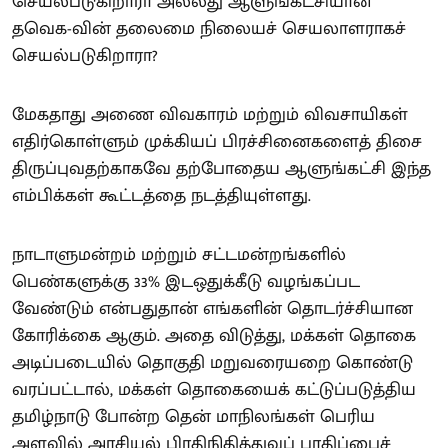
செயல்படுகிறாரா அல்லது ஆளுங்கட்சியான
தவெக-வின் தலைமை நிலையச் செயலாளராகச்
செயல்படுகிறாரா?
மேகதாது அணை விவகாரம் மற்றும் விவசாயிகள்
எதிர்கொள்ளும் முக்கியப் பிரச்சினைகளைத் திசை
திருப்புவதற்காகவே தற்போதைய ஆளுங்கட்சி இந்த
எம்பிக்கள் கூட்டத்தை நடத்தியுள்ளது.
நாடாளுமன்றம் மற்றும் சட்டமன்றங்களில்
பெண்களுக்கு 33% இடஒதுக்கீடு வழங்கப்பட
வேண்டும் என்பதுதான் எங்களின் தொடர்ச்சியான
கோரிக்கை ஆகும். அதை விடுத்து, மக்கள் தொகை
அடிப்படையில் தொகுதி மறுவரையறை கொண்டு
வரப்பட்டால், மக்கள் தொகையைக் கட்டுப்படுத்திய
தமிழ்நாடு போன்ற தென் மாநிலங்கள் பெரிய
அளவில் அரசியல் பிரதிநிதித்துவப் பாதிப்பைச்