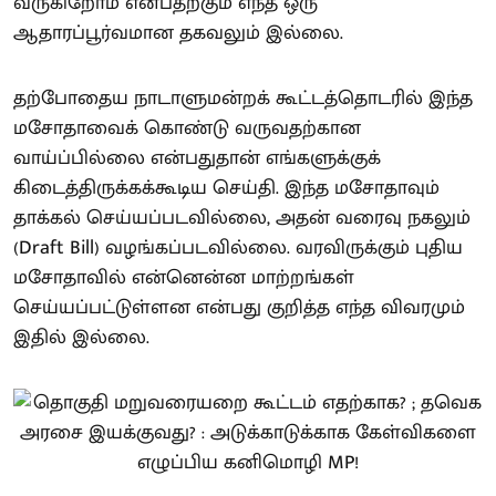
வருகிறோம் என்பதற்கும் எந்த ஒரு
ஆதாரப்பூர்வமான தகவலும் இல்லை.
தற்போதைய நாடாளுமன்றக் கூட்டத்தொடரில் இந்த
மசோதாவைக் கொண்டு வருவதற்கான
வாய்ப்பில்லை என்பதுதான் எங்களுக்குக்
கிடைத்திருக்கக்கூடிய செய்தி. இந்த மசோதாவும்
தாக்கல் செய்யப்படவில்லை, அதன் வரைவு நகலும்
(Draft Bill) வழங்கப்படவில்லை. வரவிருக்கும் புதிய
மசோதாவில் என்னென்ன மாற்றங்கள்
செய்யப்பட்டுள்ளன என்பது குறித்த எந்த விவரமும்
இதில் இல்லை.