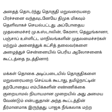
அதைத் தொடர்ந்து தொகுதி மறுவரையறை
பிரச்சனை வந்தவுடனேயே திமுக மிகவும்
தெளிவாகச் செயல்பட்டது. அப்போதைய
முதலமைச்சர் மு.க.ஸ்டாலின், கேரளா, தெலுங்கானா,
பஞ்சாப் உள்ளிட்ட மாநிலங்களின் முதலமைச்சர்கள்
மற்றும் அனைத்துக் கட்சித் தலைவர்களை
அழைத்துச் சென்னையில் பெரிய ஆலோசனைக்
கூட்டத்தை நடத்தினார்.
மக்கள் தொகை அடிப்படையில் தொகுதிகளை
மறுவரையறை செய்யக் கூடாது, தமிழ்நாட்டின்
தற்போதைய எம்பிக்களின் எண்ணிக்கை
குறையாமல் நியாயமான முறையில் அது அமைய
வேண்டும் என்பதுதான் அந்த கூட்டத்தின்
தீர்மானமாக இருந்தது. பாஜக நீங்கலாக மற்ற