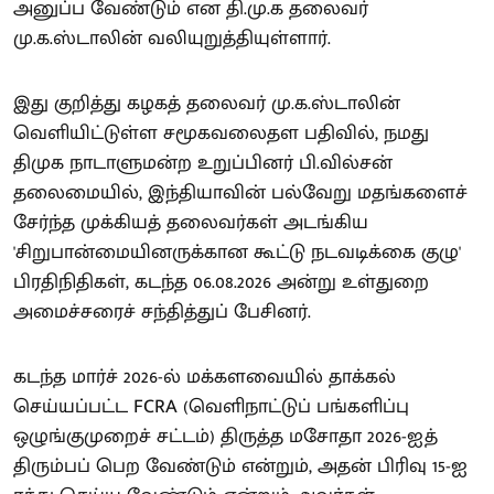
அனுப்ப வேண்டும் என தி.மு.க தலைவர்
மு.க.ஸ்டாலின் வலியுறுத்தியுள்ளார்.
இது குறித்து கழகத் தலைவர் மு.க.ஸ்டாலின்
வெளியிட்டுள்ள சமூகவலைதள பதிவில், நமது
திமுக நாடாளுமன்ற உறுப்பினர் பி.வில்சன்
தலைமையில், இந்தியாவின் பல்வேறு மதங்களைச்
சேர்ந்த முக்கியத் தலைவர்கள் அடங்கிய
'சிறுபான்மையினருக்கான கூட்டு நடவடிக்கை குழு'
பிரதிநிதிகள், கடந்த 06.08.2026 அன்று உள்துறை
அமைச்சரைச் சந்தித்துப் பேசினர்.
கடந்த மார்ச் 2026-ல் மக்களவையில் தாக்கல்
செய்யப்பட்ட FCRA (வெளிநாட்டுப் பங்களிப்பு
ஒழுங்குமுறைச் சட்டம்) திருத்த மசோதா 2026-ஐத்
திரும்பப் பெற வேண்டும் என்றும், அதன் பிரிவு 15-ஐ