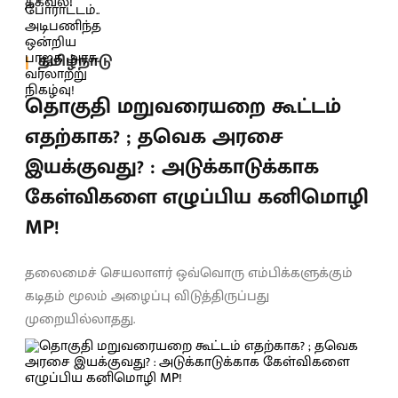
தமிழ்நாடு
தொகுதி மறுவரையறை கூட்டம்
எதற்காக? ; தவெக அரசை
இயக்குவது? : அடுக்காடுக்காக
கேள்விகளை எழுப்பிய கனிமொழி
MP!
தலைமைச் செயலாளர் ஒவ்வொரு எம்பிக்களுக்கும்
கடிதம் மூலம் அழைப்பு விடுத்திருப்பது
முறையில்லாதது.