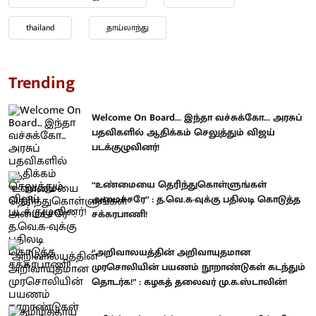
thailand
தாய்லாந்து
Trending
Welcome On Board... இந்தா வச்சுக்கோ... அரசுப்
பதவிகளில் ஆதிக்கம் செலுத்தும் விஜய்
படக்குழுவினர்!
“உண்மையை தெரிந்துகொள்ளுங்கள்
அமைச்சரே” : த.வெ.க-வுக்கு பதிலடி கொடுத்த
சக்கரபாணி!
“அறிவாலயத்தின் அறிவாயுதமான
முரசொலியின் பயணம் நூறாண்டுகள் கடந்தும்
தொடர்க!” : கழகத் தலைவர் மு.க.ஸ்டாலின்!