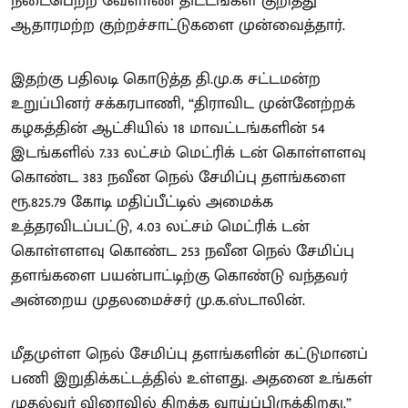
நடைபெற்ற வேளாண் திட்டங்கள் குறித்து
ஆதாரமற்ற குற்றச்சாட்டுகளை முன்வைத்தார்.
இதற்கு பதிலடி கொடுத்த தி.மு.க சட்டமன்ற
உறுப்பினர் சக்கரபாணி, “திராவிட முன்னேற்றக்
கழகத்தின் ஆட்சியில் 18 மாவட்டங்களின் 54
இடங்களில் 7.33 லட்சம் மெட்ரிக் டன் கொள்ளளவு
கொண்ட 383 நவீன நெல் சேமிப்பு தளங்களை
ரூ.825.79 கோடி மதிப்பீட்டில் அமைக்க
உத்தரவிடப்பட்டு, 4.03 லட்சம் மெட்ரிக் டன்
கொள்ளளவு கொண்ட 253 நவீன நெல் சேமிப்பு
தளங்களை பயன்பாட்டிற்கு கொண்டு வந்தவர்
அன்றைய முதலமைச்சர் மு.க.ஸ்டாலின்.
மீதமுள்ள நெல் சேமிப்பு தளங்களின் கட்டுமானப்
பணி இறுதிக்கட்டத்தில் உள்ளது. அதனை உங்கள்
முதல்வர் விரைவில் திறக்க வாய்ப்பிருக்கிறது.”