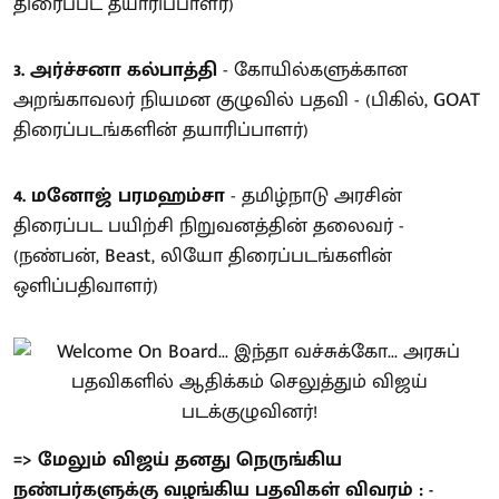
திரைப்பட தயாரிப்பாளர்)
3. அர்ச்சனா கல்பாத்தி
- கோயில்களுக்கான
அறங்காவலர் நியமன குழுவில் பதவி - (பிகில், GOAT
திரைப்படங்களின் தயாரிப்பாளர்)
4. மனோஜ் பரமஹம்சா
- தமிழ்நாடு அரசின்
திரைப்பட பயிற்சி நிறுவனத்தின் தலைவர் -
(நண்பன், Beast, லியோ திரைப்படங்களின்
ஒளிப்பதிவாளர்)
=> மேலும் விஜய் தனது நெருங்கிய
நண்பர்களுக்கு வழங்கிய பதவிகள் விவரம் : -