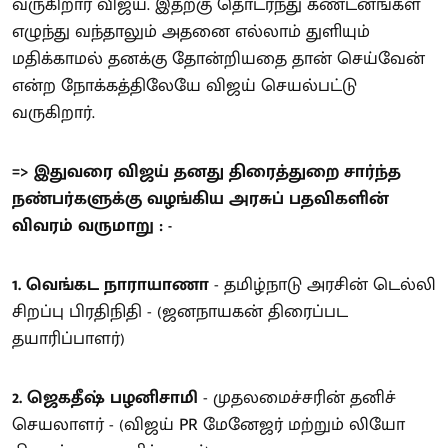
வருகிறார் விஜய். இதற்கு தொடர்ந்து கண்டனங்கள்
எழுந்து வந்தாலும் அதனை எல்லாம் துளியும்
மதிக்காமல் தனக்கு தோன்றியதை தான் செய்வேன்
என்ற நோக்கத்திலேயே விஜய் செயல்பட்டு
வருகிறார்.
=> இதுவரை விஜய் தனது திரைத்துறை சார்ந்த
நண்பர்களுக்கு வழங்கிய அரசுப் பதவிகளின்
விவரம் வருமாறு : -
1. வெங்கட நாராயாணா
- தமிழ்நாடு அரசின் டெல்லி
சிறப்பு பிரதிநிதி - (ஜனநாயகன் திரைப்பட
தயாரிப்பாளர்)
2. ஜெகதீஷ் பழனிசாமி
- முதலமைச்சரின் தனிச்
செயலாளர் - (விஜய் PR மேனேஜர் மற்றும் லியோ