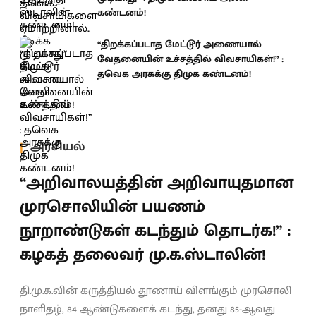
கண்டனம்!
“திறக்கப்படாத மேட்டூர் அணையால்
வேதனையின் உச்சத்தில் விவசாயிகள்!” :
தவெக அரசுக்கு திமுக கண்டனம்!
அரசியல்
“அறிவாலயத்தின் அறிவாயுதமான
முரசொலியின் பயணம்
நூறாண்டுகள் கடந்தும் தொடர்க!” :
கழகத் தலைவர் மு.க.ஸ்டாலின்!
தி.மு.க.வின் கருத்தியல் தூணாய் விளங்கும் முரசொலி
நாளிதழ், 84 ஆண்டுகளைக் கடந்து, தனது 85-ஆவது