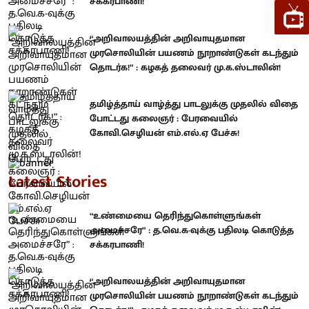
சக்கரபாணி!
“அறிவாலயத்தின் அறிவாயுதமான
முரசொலியின் பயணம் நூறாண்டுகள் கடந்தும்
தொடர்க!” : கழகத் தலைவர் மு.க.ஸ்டாலின்!
தமிழ்த்தாய் வாழ்த்து பாடலுக்கு முதலில் விதை
போட்டது கலைஞர் : பேரவையில்
கோவி.செழியன் எம்.எல்.ஏ பேச்சு!
Latest Stories
“உண்மையை தெரிந்துகொள்ளுங்கள்
அமைச்சரே” : த.வெ.க-வுக்கு பதிலடி கொடுத்த
சக்கரபாணி!
“அறிவாலயத்தின் அறிவாயுதமான
முரசொலியின் பயணம் நூறாண்டுகள் கடந்தும்