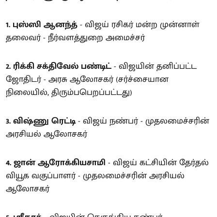
1. புஸ்ஸி ஆனந்த்
- விஜய் ரசிகர் மன்ற முன்னாள்
தலைவர் - நீர்வளத்துறை அமைச்சர்
2. ரிக்கி சக்திவேல் பண்டிட்
- விஜயின் தனிப்பட்ட
ஜோதிடர் - அரசு ஆலோசகர் (சர்ச்சையான
நிலையில், திரும்பபெறப்பட்டது)
3. விஷ்ணு ரெட்டி
- விஜய் நண்பர் - முதலமைச்சரின்
அரசியல் ஆலோசகர்
4. ஜான் ஆரோக்கியசாமி
- விஜய் கட்சியின் தேர்தல்
வியூக வகுப்பாளர் - முதலமைச்சரின் அரசியல்
ஆலோசகர்