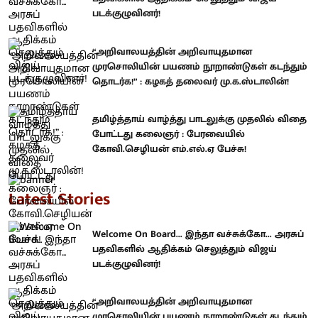
படக்குழுவினர்!
“அறிவாலயத்தின் அறிவாயுதமான
முரசொலியின் பயணம் நூறாண்டுகள் கடந்தும்
தொடர்க!” : கழகத் தலைவர் மு.க.ஸ்டாலின்!
தமிழ்த்தாய் வாழ்த்து பாடலுக்கு முதலில் விதை
போட்டது கலைஞர் : பேரவையில்
கோவி.செழியன் எம்.எல்.ஏ பேச்சு!
Latest Stories
Welcome On Board... இந்தா வச்சுக்கோ... அரசுப்
பதவிகளில் ஆதிக்கம் செலுத்தும் விஜய்
படக்குழுவினர்!
“அறிவாலயத்தின் அறிவாயுதமான
முரசொலியின் பயணம் நூறாண்டுகள் கடந்தும்