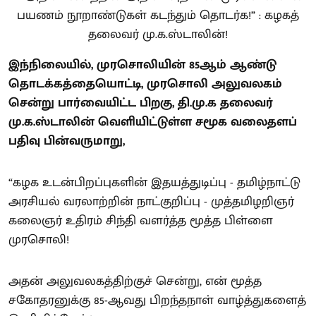
இந்நிலையில், முரசொலியின் 85ஆம் ஆண்டு
தொடக்கத்தையொட்டி, முரசொலி அலுவலகம்
சென்று பார்வையிட்ட பிறகு, தி.மு.க தலைவர்
மு.க.ஸ்டாலின் வெளியிட்டுள்ள சமூக வலைதளப்
பதிவு பின்வருமாறு,
“கழக உடன்பிறப்புகளின் இதயத்துடிப்பு - தமிழ்நாட்டு
அரசியல் வரலாற்றின் நாட்குறிப்பு - முத்தமிழறிஞர்
கலைஞர் உதிரம் சிந்தி வளர்த்த மூத்த பிள்ளை
முரசொலி!
அதன் அலுவலகத்திற்குச் சென்று, என் மூத்த
சகோதரனுக்கு 85-ஆவது பிறந்தநாள் வாழ்த்துகளைத்