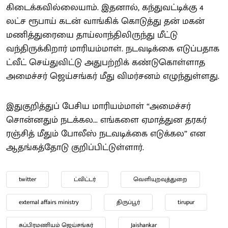
கிடைக்கவில்லையாம். இதனால், கந்துவட்டிக்கு 4
லட்ச ரூபாய் கடன் வாங்கிக் கொடுத்து தன் மகன்
மணித்துரையை தாய்லாந்திலிருந்து மீட்டு
வந்திருக்கிறார் மாரியம்மாள். நடவடிக்கை எடுப்பதாக
ட்வீட் செய்துவிட்டு அதுபற்றிக் கண்டுகொள்ளாத
அமைச்சர் ஜெய்சங்கர் மீது விமர்சனம் எழுந்துள்ளது.
இதுகுறித்துப் பேசிய மாரியம்மாள் “அமைச்சர்
சொன்னதும் நடக்கல... எங்களை ஏமாத்துன தரகர்
ரஞ்சித் மீதும் போலீஸ் நடவடிக்கை எடுக்கல” என
ஆதங்கத்தோடு குறிப்பிட்டுள்ளார்.
twitter
ட்விட்டர்
வெளியுறவுத்துறை
external affairs ministry
திருப்பூர்
tirupur
சுப்பிரமணியம் ஜெய்சங்கர்
Jaishankar