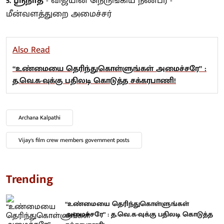
5. ஸ்ரீநாத்
- விஜயின் நெருங்கிய நண்பர் -
மீன்வளத்துறை அமைச்சர்
Also Read
“உண்மையை தெரிந்துகொள்ளுங்கள் அமைச்சரே” :
த.வெ.க-வுக்கு பதிலடி கொடுத்த சக்கரபாணி!
Archana Kalpathi
Vijay's film crew members government posts
Trending
“உண்மையை தெரிந்துகொள்ளுங்கள்
அமைச்சரே” : த.வெ.க-வுக்கு பதிலடி கொடுத்த