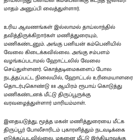
தாய்லாந்து பனியன் கம்பெனிக்கு கடந்த ஜனவரி
மாதம் அனுப்பி வைத்துள்ளார்.
உரிய ஆவணங்கள் இல்லாமல் தாய்லாந்தில்
தவித்திருக்கிறார்கள் மணித்துரையும்,
மணிகண்டனும். அங்கு பனியன் கம்பெனியில்
வேலை கிடைக்கவில்லை. அங்கு சம்பளம்
வழங்கப்படாமல் ஹோட்டலில் வேலை
செய்துள்ளனர். கொத்தடிமைகளைப் போல
நடத்தப்பட்ட நிலையில், ஹோட்டல் உரிமையாளரை
தொடர்புகொண்டு 88 ஆயிரம் ரூபாய் கொடுத்து
மணிகண்டனக் மீட்டு திருப்பூருக்கு
வரவழைத்துள்ளார் மாரியம்மாள்.
இதையடுத்து, மூத்த மகன் மணித்துரையை மீட்க
திருப்பூர் போலீசாரிடம் புகாரளித்தும் நடவடிக்கை
எடுக்கப்படவில்லை. மகனை மீட்டு இந்தியாவுக்கு