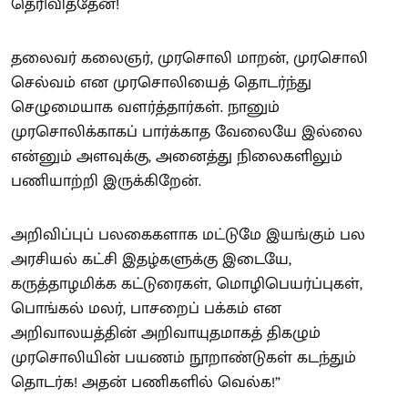
தெரிவித்தேன்!
தலைவர் கலைஞர், முரசொலி மாறன், முரசொலி
செல்வம் என முரசொலியைத் தொடர்ந்து
செழுமையாக வளர்த்தார்கள். நானும்
முரசொலிக்காகப் பார்க்காத வேலையே இல்லை
என்னும் அளவுக்கு, அனைத்து நிலைகளிலும்
பணியாற்றி இருக்கிறேன்.
அறிவிப்புப் பலகைகளாக மட்டுமே இயங்கும் பல
அரசியல் கட்சி இதழ்களுக்கு இடையே,
கருத்தாழமிக்க கட்டுரைகள், மொழிபெயர்ப்புகள்,
பொங்கல் மலர், பாசறைப் பக்கம் என
அறிவாலயத்தின் அறிவாயுதமாகத் திகழும்
முரசொலியின் பயணம் நூறாண்டுகள் கடந்தும்
தொடர்க! அதன் பணிகளில் வெல்க!”