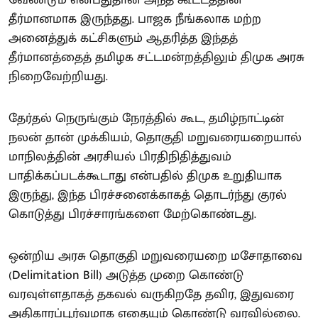
வேண்டும் என்பதுதான் அந்த கூட்டத்தின்
தீர்மானமாக இருந்தது. பாஜக நீங்கலாக மற்ற
அனைத்துக் கட்சிகளும் ஆதரித்த இந்தத்
தீர்மானத்தைத் தமிழக சட்டமன்றத்திலும் திமுக அரசு
நிறைவேற்றியது.
தேர்தல் நெருங்கும் நேரத்தில் கூட, தமிழ்நாட்டின்
நலன் தான் முக்கியம், தொகுதி மறுவரையறையால்
மாநிலத்தின் அரசியல் பிரதிநிதித்துவம்
பாதிக்கப்படக்கூடாது என்பதில் திமுக உறுதியாக
இருந்து, இந்த பிரச்சனைக்காகத் தொடர்ந்து குரல்
கொடுத்து பிரச்சாரங்களை மேற்கொண்டது.
ஒன்றிய அரசு தொகுதி மறுவரையறை மசோதாவை
(Delimitation Bill) அடுத்த முறை கொண்டு
வரவுள்ளதாகத் தகவல் வருகிறதே தவிர, இதுவரை
அதிகாரப்பூர்வமாக எதையும் கொண்டு வரவில்லை.