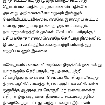
இந்த கூட்டம் நடந்து முடிந்த பிறகும் கூட, அது
தொடர்பான அதிகாரப்பூர்வமான செய்திகளோ
அல்லது அறிக்கைகளோ எதுவும் இன்னும்
வெளியிடப்படவில்லை. எனவே, இன்றைய கூட்டம்
என்பது முறைப்படி நடக்காத ஒரு கூட்டமாகும்.
நாடாளுமன்றத்தில் தாக்கல் செய்யப்படவிருக்கும்
புதிய மசோதா என்னவென்றே தெரியாத நிலையில்,
இன்றைய கூட்டத்தில் அதைப்பற்றி விவாதித்து
எந்தப் பலனும் இல்லை.
மசோதாவில் என்ன விவரங்கள் இருக்கின்றன என்று
யாருக்குமே தெரியாதபோது, அதைப்பற்றி
விவாதித்து நாம் என்ன செய்யப் போகிறோம்?கடந்த
திமுக ஆட்சிக் காலத்தில், பல அரசியல் கட்சிகளின்
ஒருமித்த ஆதரவுடன் தொகுதி மறுவரையறைக்கு
எதிராக ஒரு வலுவான தீர்மானம் சட்டமன்றத்தில்
நிறைவேற்றப்பட்டது. அந்தப் பழைய தீர்மானம்