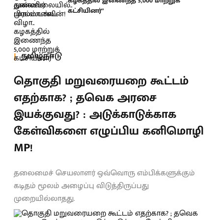
கழகத்தில் இணைந்த 5,000 மாற்றுக்
கட்சியினர்”
தமிழ்நாடு
தொகுதி மறுவரையறை கூட்டம்
எதற்காக? ; தவெக அரசை
இயக்குவது? : அடுக்காடுக்காக
கேள்விகளை எழுப்பிய கனிமொழி
MP!
தலைமைச் செயலாளர் ஒவ்வொரு எம்பிக்களுக்கும்
கடிதம் மூலம் அழைப்பு விடுத்திருப்பது
முறையில்லாதது.