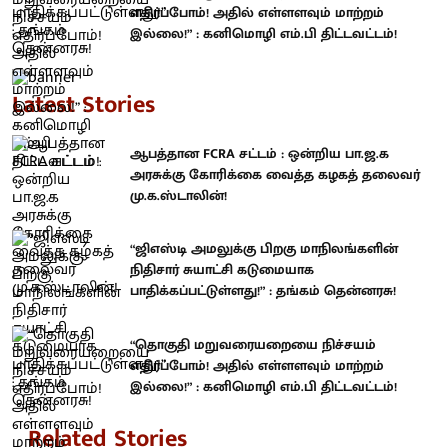
எதிர்ப்போம்! அதில் எள்ளளவும் மாற்றம்
இல்லை!” : கனிமொழி எம்.பி திட்டவட்டம்!
Latest Stories
ஆபத்தான FCRA சட்டம் : ஒன்றிய பா.ஜ.க
அரசுக்கு கோரிக்கை வைத்த கழகத் தலைவர்
மு.க.ஸ்டாலின்!
“ஜிஎஸ்டி அமலுக்கு பிறகு மாநிலங்களின்
நிதிசார் சுயாட்சி கடுமையாக
பாதிக்கப்பட்டுள்ளது!” : தங்கம் தென்னரசு!
“தொகுதி மறுவரையறையை நிச்சயம்
எதிர்ப்போம்! அதில் எள்ளளவும் மாற்றம்
இல்லை!” : கனிமொழி எம்.பி திட்டவட்டம்!
Related Stories