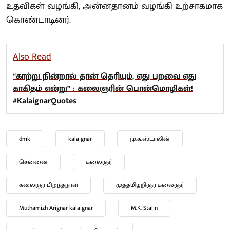
உதவிகள் வழங்கி, அன்னதானம் வழங்கி உற்சாகமாக
கொண்டாடினர்.
Also Read
“காற்று நின்றால் தான் தெரியும், எது பறவை எது
காகிதம் என்று” : கலைஞரின் பொன்மொழிகள்!
#KalaignarQuotes
dmk
kalaignar
மு.க.ஸ்டாலின்
சென்னை
கலைஞர்
கலைஞர் பிறந்தநாள்
முத்தமிழறிஞர் கலைஞர்
Muthamizh Arignar kalaignar
M.K. Stalin