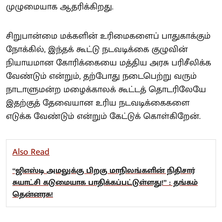
முழுமையாக ஆதரிக்கிறது.
சிறுபான்மை மக்களின் உரிமைகளைப் பாதுகாக்கும்
நோக்கில், இந்தக் கூட்டு நடவடிக்கை குழுவின்
நியாயமான கோரிக்கையை மத்திய அரசு பரிசீலிக்க
வேண்டும் என்றும், தற்போது நடைபெற்று வரும்
நாடாளுமன்ற மழைக்காலக் கூட்டத் தொடரிலேயே
இதற்குத் தேவையான உரிய நடவடிக்கைகளை
எடுக்க வேண்டும் என்றும் கேட்டுக் கொள்கிறேன்.
Also Read
“ஜிஎஸ்டி அமலுக்கு பிறகு மாநிலங்களின் நிதிசார்
சுயாட்சி கடுமையாக பாதிக்கப்பட்டுள்ளது!” : தங்கம்
தென்னரசு!