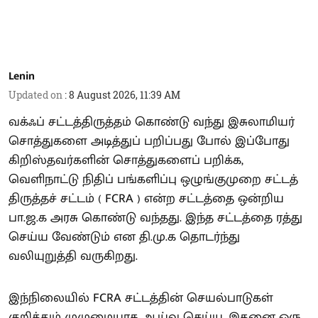
Lenin
Updated on
:
8 August 2026, 11:39 AM
வக்ஃப் சட்டத்திருத்தம் கொண்டு வந்து இசுலாமியர்
சொத்துகளை அடித்துப் பறிப்பது போல் இப்போது
கிறிஸ்தவர்களின் சொத்துகளைப் பறிக்க,
வெளிநாட்டு நிதிப் பங்களிப்பு ஒழுங்குமுறை சட்டத்
திருத்தச் சட்டம் ( FCRA ) என்ற சட்டத்தை ஒன்றிய
பா.ஜ.க அரசு கொண்டு வந்தது. இந்த சட்டத்தை ரத்து
செய்ய வேண்டும் என தி.மு.க தொடர்ந்து
வலியுறுத்தி வருகிறது.
இந்நிலையில் FCRA சட்டத்தின் செயல்பாடுகள்
குறித்தும் முழுமையாக ஆய்வு செய்ய, இதனை ஒரு