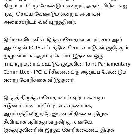
திரும்பப் பெற வேண்டும் என்றும், அதன் பிரிவு 15-ஐ
ரத்து செய்ய வேண்டும் என்றும் அவர்கள்
அமைச்சரிடம் வலியுறுத்தினர்.
இல்லையெனில், இந்த மசோதாவையும், 2010-ஆம்
ஆண்டின் FCRA சட்டத்தின் செயல்பாடுகள் குறித்தும்
முழுமையாக ஆய்வு செய்ய, இதனை ஒரு
நாடாளுமன்றக் கூட்டுக் குழுவின் (Joint Parliamentary
Committee - JPC) பரிசீலனைக்கு அனுப்ப வேண்டும்
என்று கோரிக்கை விடுத்தனர்.
இந்தத் திருத்த மசோதாவால் ஏற்படக்கூடிய
கடுமையான பாதிப்புகள் காரணமாக,
ஆரம்பத்திலிருந்தே இதன் விதிகளை திமுக
தீவிரமாக எதிர்த்து வருகிறது. எனவே,
இக்குழுவினரின் இந்தக் கோரிக்கையை திமுக