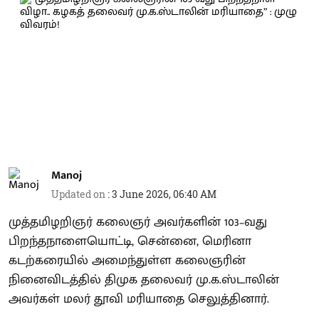
Manoj
Updated on
:
3 June 2026, 06:40 AM
முத்தமிழறிஞர் கலைஞர் அவர்களின் 103–வது
பிறந்தநாளையொட்டி, சென்னை, மெரினா
கடற்கரையில் அமைந்துள்ள கலைஞரின்
நினைவிடத்தில் திமுக தலைவர் மு.க.ஸ்டாலின்
அவர்கள் மலர் தூவி மரியாதை செலுத்தினார்.