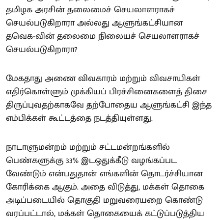
தமிழக அரசின் தலைமைச் செயலாளராகச்
செயல்படுகிறாரா அல்லது ஆளுங்கட்சியான
தவெக-வின் தலைமை நிலையச் செயலாளராகச்
செயல்படுகிறாரா?
மேகதாது அணை விவகாரம் மற்றும் விவசாயிகள்
எதிர்கொள்ளும் முக்கியப் பிரச்சினைகளைத் திசை
திருப்புவதற்காகவே தற்போதைய ஆளுங்கட்சி இந்த
எம்பிக்கள் கூட்டத்தை நடத்தியுள்ளது.
நாடாளுமன்றம் மற்றும் சட்டமன்றங்களில்
பெண்களுக்கு 33% இடஒதுக்கீடு வழங்கப்பட
வேண்டும் என்பதுதான் எங்களின் தொடர்ச்சியான
கோரிக்கை ஆகும். அதை விடுத்து, மக்கள் தொகை
அடிப்படையில் தொகுதி மறுவரையறை கொண்டு
வரப்பட்டால், மக்கள் தொகையைக் கட்டுப்படுத்திய