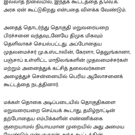
இல்லாத நிலையில், இந்தக் கூட்டத்தை த.வெ.க.
அரசு ஏன் கூட்டுகிறது என்பதை விளக்க வேண்டும்.
அதைத் தொடர்ந்து தொகுதி மறுவரையறை
பிரச்சனை வந்தவுடனேயே திமுக மிகவும்
தெளிவாகச் செயல்பட்டது. அப்போதைய
முதலமைச்சர் மு.க.ஸ்டாலின், கேரளா, தெலுங்கானா,
பஞ்சாப் உள்ளிட்ட மாநிலங்களின் முதலமைச்சர்கள்
மற்றும் அனைத்துக் கட்சித் தலைவர்களை
அழைத்துச் சென்னையில் பெரிய ஆலோசனைக்
கூட்டத்தை நடத்தினார்.
மக்கள் தொகை அடிப்படையில் தொகுதிகளை
மறுவரையறை செய்யக் கூடாது, தமிழ்நாட்டின்
தற்போதைய எம்பிக்களின் எண்ணிக்கை
குறையாமல் நியாயமான முறையில் அது அமைய