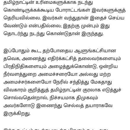
தமிழ்நாட்டின் உரிமைகளுக்காக நடந்து
கொண்டிருக்கக்கூடிய போராட்டங்கள் இவர்களுக்குத்
தெரியவில்லை. இவர்கள் வந்துதான் இதைச் செய்ய
வேண்டும் என்பதில்லை; இதற்கு முன்பும் இது
தொடர்ந்து நடந்து கொண்டுதான் இருந்தது.
இப்போதும் கூட, தற்போதைய ஆளுங்கட்சியான
தவெக, அனைத்து எதிர்க்கட்சித் தலைவர்களையும்
பிரதிநிதிகளையும் அழைத்துக்கொண்டு, ஒன்றிய
நீர்வளத்துறை அமைச்சரையோ அல்லது மற்ற
அமைச்சர்களையோ நேரில் சந்தித்து மேகதாது
விவகாரம் குறித்துத் தமிழ்நாட்டின் குரலாக எடுத்துச்
சொல்வதென்றால், நிச்சயமாக திமுகவும்
அவர்களோடு இணைந்து செல்லத் தயாராகவே
இருக்கிறது.