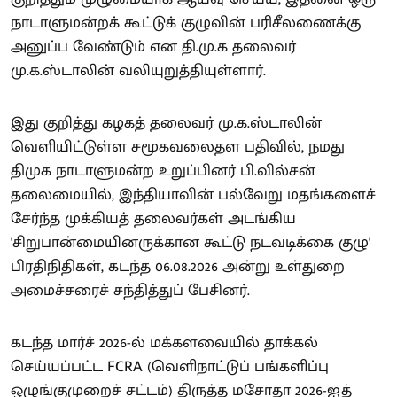
நாடாளுமன்றக் கூட்டுக் குழுவின் பரிசீலணைக்கு
அனுப்ப வேண்டும் என தி.மு.க தலைவர்
மு.க.ஸ்டாலின் வலியுறுத்தியுள்ளார்.
இது குறித்து கழகத் தலைவர் மு.க.ஸ்டாலின்
வெளியிட்டுள்ள சமூகவலைதள பதிவில், நமது
திமுக நாடாளுமன்ற உறுப்பினர் பி.வில்சன்
தலைமையில், இந்தியாவின் பல்வேறு மதங்களைச்
சேர்ந்த முக்கியத் தலைவர்கள் அடங்கிய
'சிறுபான்மையினருக்கான கூட்டு நடவடிக்கை குழு'
பிரதிநிதிகள், கடந்த 06.08.2026 அன்று உள்துறை
அமைச்சரைச் சந்தித்துப் பேசினர்.
கடந்த மார்ச் 2026-ல் மக்களவையில் தாக்கல்
செய்யப்பட்ட FCRA (வெளிநாட்டுப் பங்களிப்பு
ஒழுங்குமுறைச் சட்டம்) திருத்த மசோதா 2026-ஐத்