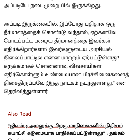
அப்படியே நடைமுறையில் இருக்கிறது.
அப்படி இருக்கையில், இப்போது புதிதாக ஒரு
தீர்மானத்தைக் கொண்டு வந்தால், ஏற்கனவே
போடப்பட்ட பழைய தீர்மானத்தை இவர்கள்
எதிர்க்கிறார்களா? இவர்களுடைய அரசியல்
நிலைப்பாட்டில் என்ன மாற்றம் ஏற்பட்டுள்ளது?
சுருக்கமாகச் சொன்னால், விவசாயிகள்
எதிர்கொள்ளும் உண்மையான பிரச்சினைகளைத்
திசைதிருப்பவே இந்த நாடகம் நடந்துள்ளது.” என
தெரிவித்துள்ளார்.
Also Read
“ஜிஎஸ்டி அமலுக்கு பிறகு மாநிலங்களின் நிதிசார்
சுயாட்சி கடுமையாக பாதிக்கப்பட்டுள்ளது!” : தங்கம்