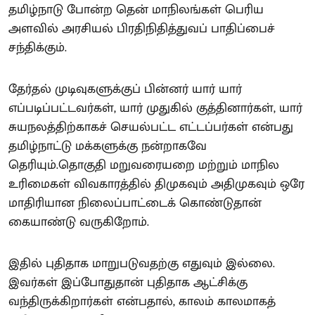
தமிழ்நாடு போன்ற தென் மாநிலங்கள் பெரிய
அளவில் அரசியல் பிரதிநிதித்துவப் பாதிப்பைச்
சந்திக்கும்.
தேர்தல் முடிவுகளுக்குப் பின்னர் யார் யார்
எப்படிப்பட்டவர்கள், யார் முதுகில் குத்தினார்கள், யார்
சுயநலத்திற்காகச் செயல்பட்ட எட்டப்பர்கள் என்பது
தமிழ்நாட்டு மக்களுக்கு நன்றாகவே
தெரியும்.தொகுதி மறுவரையறை மற்றும் மாநில
உரிமைகள் விவகாரத்தில் திமுகவும் அதிமுகவும் ஒரே
மாதிரியான நிலைப்பாட்டைக் கொண்டுதான்
கையாண்டு வருகிறோம்.
இதில் புதிதாக மாறுபடுவதற்கு எதுவும் இல்லை.
இவர்கள் இப்போதுதான் புதிதாக ஆட்சிக்கு
வந்திருக்கிறார்கள் என்பதால், காலம் காலமாகத்