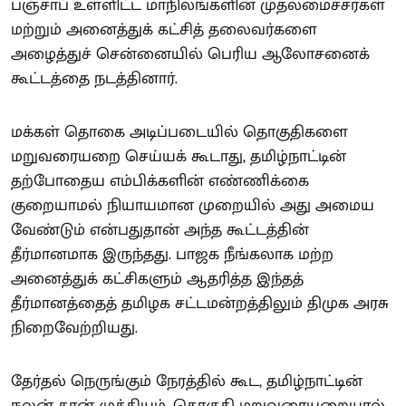
பஞ்சாப் உள்ளிட்ட மாநிலங்களின் முதலமைச்சர்கள்
மற்றும் அனைத்துக் கட்சித் தலைவர்களை
அழைத்துச் சென்னையில் பெரிய ஆலோசனைக்
கூட்டத்தை நடத்தினார்.
மக்கள் தொகை அடிப்படையில் தொகுதிகளை
மறுவரையறை செய்யக் கூடாது, தமிழ்நாட்டின்
தற்போதைய எம்பிக்களின் எண்ணிக்கை
குறையாமல் நியாயமான முறையில் அது அமைய
வேண்டும் என்பதுதான் அந்த கூட்டத்தின்
தீர்மானமாக இருந்தது. பாஜக நீங்கலாக மற்ற
அனைத்துக் கட்சிகளும் ஆதரித்த இந்தத்
தீர்மானத்தைத் தமிழக சட்டமன்றத்திலும் திமுக அரசு
நிறைவேற்றியது.
தேர்தல் நெருங்கும் நேரத்தில் கூட, தமிழ்நாட்டின்