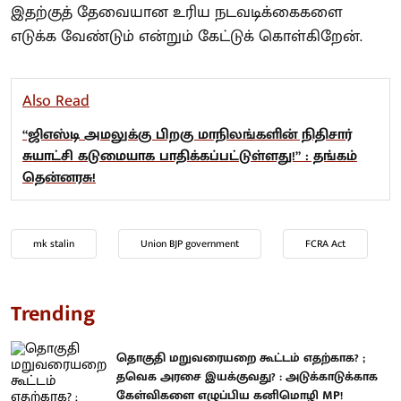
இதற்குத் தேவையான உரிய நடவடிக்கைகளை
எடுக்க வேண்டும் என்றும் கேட்டுக் கொள்கிறேன்.
Also Read
“ஜிஎஸ்டி அமலுக்கு பிறகு மாநிலங்களின் நிதிசார்
சுயாட்சி கடுமையாக பாதிக்கப்பட்டுள்ளது!” : தங்கம்
தென்னரசு!
mk stalin
Union BJP government
FCRA Act
Trending
தொகுதி மறுவரையறை கூட்டம் எதற்காக? ;
தவெக அரசை இயக்குவது? : அடுக்காடுக்காக
கேள்விகளை எழுப்பிய கனிமொழி MP!