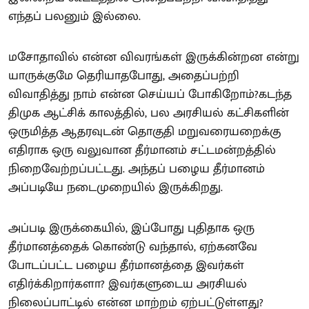
எந்தப் பலனும் இல்லை.
மசோதாவில் என்ன விவரங்கள் இருக்கின்றன என்று
யாருக்குமே தெரியாதபோது, அதைப்பற்றி
விவாதித்து நாம் என்ன செய்யப் போகிறோம்?கடந்த
திமுக ஆட்சிக் காலத்தில், பல அரசியல் கட்சிகளின்
ஒருமித்த ஆதரவுடன் தொகுதி மறுவரையறைக்கு
எதிராக ஒரு வலுவான தீர்மானம் சட்டமன்றத்தில்
நிறைவேற்றப்பட்டது. அந்தப் பழைய தீர்மானம்
அப்படியே நடைமுறையில் இருக்கிறது.
அப்படி இருக்கையில், இப்போது புதிதாக ஒரு
தீர்மானத்தைக் கொண்டு வந்தால், ஏற்கனவே
போடப்பட்ட பழைய தீர்மானத்தை இவர்கள்
எதிர்க்கிறார்களா? இவர்களுடைய அரசியல்
நிலைப்பாட்டில் என்ன மாற்றம் ஏற்பட்டுள்ளது?