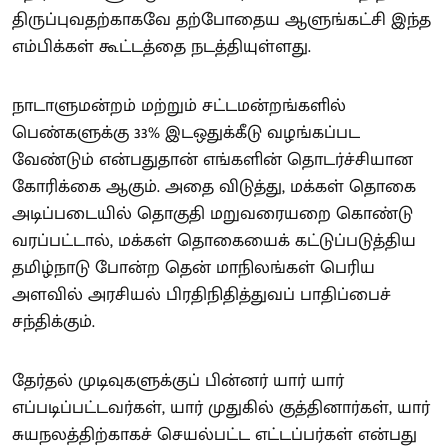
திருப்புவதற்காகவே தற்போதைய ஆளுங்கட்சி இந்த
எம்பிக்கள் கூட்டத்தை நடத்தியுள்ளது.
நாடாளுமன்றம் மற்றும் சட்டமன்றங்களில்
பெண்களுக்கு 33% இடஒதுக்கீடு வழங்கப்பட
வேண்டும் என்பதுதான் எங்களின் தொடர்ச்சியான
கோரிக்கை ஆகும். அதை விடுத்து, மக்கள் தொகை
அடிப்படையில் தொகுதி மறுவரையறை கொண்டு
வரப்பட்டால், மக்கள் தொகையைக் கட்டுப்படுத்திய
தமிழ்நாடு போன்ற தென் மாநிலங்கள் பெரிய
அளவில் அரசியல் பிரதிநிதித்துவப் பாதிப்பைச்
சந்திக்கும்.
தேர்தல் முடிவுகளுக்குப் பின்னர் யார் யார்
எப்படிப்பட்டவர்கள், யார் முதுகில் குத்தினார்கள், யார்
சுயநலத்திற்காகச் செயல்பட்ட எட்டப்பர்கள் என்பது