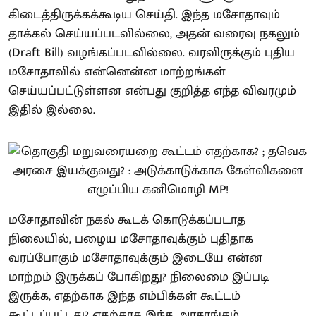
கிடைத்திருக்கக்கூடிய செய்தி. இந்த மசோதாவும்
தாக்கல் செய்யப்படவில்லை, அதன் வரைவு நகலும்
(Draft Bill) வழங்கப்படவில்லை. வரவிருக்கும் புதிய
மசோதாவில் என்னென்ன மாற்றங்கள்
செய்யப்பட்டுள்ளன என்பது குறித்த எந்த விவரமும்
இதில் இல்லை.
மசோதாவின் நகல் கூடக் கொடுக்கப்படாத
நிலையில், பழைய மசோதாவுக்கும் புதிதாக
வரப்போகும் மசோதாவுக்கும் இடையே என்ன
மாற்றம் இருக்கப் போகிறது? நிலைமை இப்படி
இருக்க, எதற்காக இந்த எம்பிக்கள் கூட்டம்
கூட்டப்பட்டது? எதற்காக இந்த அரசாங்கம்