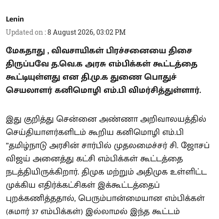
Lenin
Updated on
:
8 August 2026, 03:02 PM
மேகதாது , விவசாயிகள் பிரச்சனையை திசை
திருப்பவே த.வெ.க அரசு எம்பிக்கள் கூட்டத்தை
கூட்டியுள்ளது என தி.மு.க துணை பொதுச்
செயலாளர் கனிமொழி எம்.பி விமர்சித்துள்ளார்.
இது குறித்து சென்னை அண்ணா அறிவாலயத்தில்
செய்தியாளர்களிடம் கூறிய கனிமொழி எம்.பி
”தமிழ்நாடு அரசின் சார்பில் முதலமைச்சர் சி. ஜோசப்
விஜய் அனைத்து கட்சி எம்பிக்கள் கூட்டத்தை
நடத்தியிருக்கிறார். திமுக மற்றும் அதிமுக உள்ளிட்ட
முக்கிய எதிர்க்கட்சிகள் இக்கூட்டத்தைப்
புறக்கணித்ததால், பெரும்பான்மையான எம்பிக்கள்
(சுமார் 37 எம்பிக்கள்) இல்லாமல் இந்த கூட்டம்