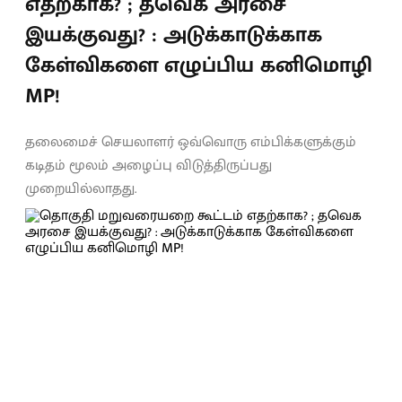
எதற்காக? ; தவெக அரசை
இயக்குவது? : அடுக்காடுக்காக
கேள்விகளை எழுப்பிய கனிமொழி
MP!
தலைமைச் செயலாளர் ஒவ்வொரு எம்பிக்களுக்கும்
கடிதம் மூலம் அழைப்பு விடுத்திருப்பது
முறையில்லாதது.