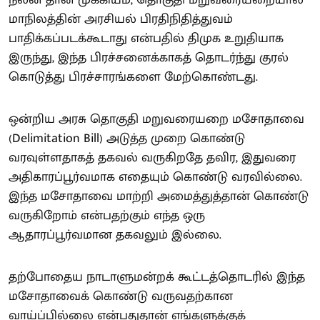
நலன் தான் முக்கியம், தொகுதி மறுவரையறையால்
மாநிலத்தின் அரசியல் பிரதிநிதித்துவம்
பாதிக்கப்படக்கூடாது என்பதில் திமுக உறுதியாக
இருந்து, இந்த பிரச்சனைக்காகத் தொடர்ந்து குரல்
கொடுத்து பிரச்சாரங்களை மேற்கொண்டது.
ஒன்றிய அரசு தொகுதி மறுவரையறை மசோதாவை
(Delimitation Bill) அடுத்த முறை கொண்டு
வரவுள்ளதாகத் தகவல் வருகிறதே தவிர, இதுவரை
அதிகாரப்பூர்வமாக எதையும் கொண்டு வரவில்லை.
இந்த மசோதாவை மாற்றி அமைத்துத்தான் கொண்டு
வருகிறோம் என்பதற்கும் எந்த ஒரு
ஆதாரப்பூர்வமான தகவலும் இல்லை.
தற்போதைய நாடாளுமன்றக் கூட்டத்தொடரில் இந்த
மசோதாவைக் கொண்டு வருவதற்கான
வாய்ப்பில்லை என்பதுதான் எங்களுக்குக்