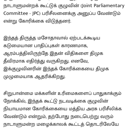
நாடாளுமன்றக் கூட்டுக் குழுவின் (Joint Parliamentary
Committee - JPC) பரிசீலனைக்கு அனுப்ப வேண்டும்
என்று கோரிக்கை விடுத்தனர்.
இந்தத் திருத்த மசோதாவால் ஏற்படக்கூடிய
கடுமையான பாதிப்புகள் காரணமாக,
ஆரம்பத்திலிருந்தே இதன் விதிகளை திமுக
தீவிரமாக எதிர்த்து வருகிறது. எனவே,
இக்குழுவினரின் இந்தக் கோரிக்கையை திமுக
முழுமையாக ஆதரிக்கிறது.
சிறுபான்மை மக்களின் உரிமைகளைப் பாதுகாக்கும்
நோக்கில், இந்தக் கூட்டு நடவடிக்கை குழுவின்
நியாயமான கோரிக்கையை மத்திய அரசு பரிசீலிக்க
வேண்டும் என்றும், தற்போது நடைபெற்று வரும்
நாடாளுமன்ற மழைக்காலக் கூட்டத் தொடரிலேயே