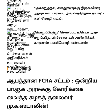
“அச்சுறுத்தல், கைதுகளுக்கு திமுக-வினர்
அஞ்ச மாட்டார்கள்.. அனைத்திற்கும் தயார்” -
கனிமொழி எம்.பி!
‘பொறுப்பேற்று’ செயல்பட த.வெ.க அரசு
மறுப்பதே, பிரச்சனைகள் அதிகரிக்கக்
காரணம்! : கனிமொழி கண்டனம்!
தமிழ்நாடு
ஆபத்தான FCRA சட்டம் : ஒன்றிய
பா.ஜ.க அரசுக்கு கோரிக்கை
வைத்த கழகத் தலைவர்
மு.க.ஸ்டாலின்!