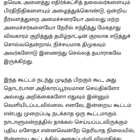
தவெக, அனைத்து எதிர்க்கட்சித் தலைவர்களையும்
பிரதிநிதிகளையும் அழைத்துக்கொண்டு, ஒன்றிய
நீர்வளத்துறை அமைச்சரையோ அல்லது மற்ற
அமைச்சர்களையோ நேரில் சந்தித்து மேகதாது
விவகாரம் குறித்துத் தமிழ்நாட்டின் குரலாக எடுத்துச்
சொல்வதென்றால், நிச்சயமாக திமுகவும்
அவர்களோடு இணைந்து செல்லத் தயாராகவே
இருக்கிறது.
இந்த கூட்டம் நடந்து முடிந்த பிறகும் கூட, அது
தொடர்பான அதிகாரப்பூர்வமான செய்திகளோ
அல்லது அறிக்கைகளோ எதுவும் இன்னும்
வெளியிடப்படவில்லை. எனவே, இன்றைய கூட்டம்
என்பது முறைப்படி நடக்காத ஒரு கூட்டமாகும்.
நாடாளுமன்றத்தில் தாக்கல் செய்யப்படவிருக்கும்
புதிய மசோதா என்னவென்றே தெரியாத நிலையில்,
இன்றைய கூட்டத்தில் அதைப்பற்றி விவாதித்து