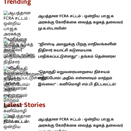
Trending
ஆபத்தான FCRA சட்டம் : ஒன்றிய பா.ஜ.க
அரசுக்கு கோரிக்கை வைத்த கழகத் தலைவர்
மு.க.ஸ்டாலின்!
“ஜிஎஸ்டி அமலுக்கு பிறகு மாநிலங்களின்
நிதிசார் சுயாட்சி கடுமையாக
பாதிக்கப்பட்டுள்ளது!” : தங்கம் தென்னரசு!
“தொகுதி மறுவரையறையை நிச்சயம்
எதிர்ப்போம்! அதில் எள்ளளவும் மாற்றம்
இல்லை!” : கனிமொழி எம்.பி திட்டவட்டம்!
Latest Stories
ஆபத்தான FCRA சட்டம் : ஒன்றிய பா.ஜ.க
அரசுக்கு கோரிக்கை வைத்த கழகத் தலைவர்