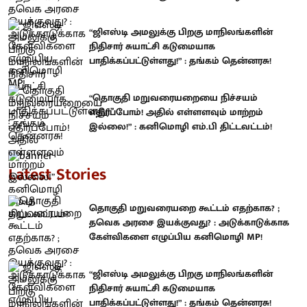
“ஜிஎஸ்டி அமலுக்கு பிறகு மாநிலங்களின்
நிதிசார் சுயாட்சி கடுமையாக
பாதிக்கப்பட்டுள்ளது!” : தங்கம் தென்னரசு!
“தொகுதி மறுவரையறையை நிச்சயம்
எதிர்ப்போம்! அதில் எள்ளளவும் மாற்றம்
இல்லை!” : கனிமொழி எம்.பி திட்டவட்டம்!
Latest Stories
தொகுதி மறுவரையறை கூட்டம் எதற்காக? ;
தவெக அரசை இயக்குவது? : அடுக்காடுக்காக
கேள்விகளை எழுப்பிய கனிமொழி MP!
“ஜிஎஸ்டி அமலுக்கு பிறகு மாநிலங்களின்
நிதிசார் சுயாட்சி கடுமையாக
பாதிக்கப்பட்டுள்ளது!” : தங்கம் தென்னரசு!