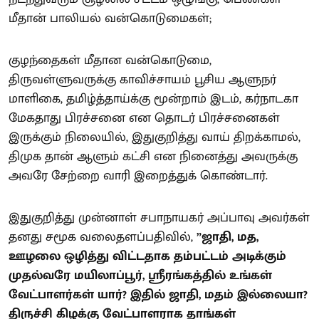
மீதான் பாலியல் வன்கொடுமைகள்;
குழந்தைகள் மீதான வன்கொடுமை,
திருவள்ளுவருக்கு காவிச்சாயம் பூசிய ஆளுநர்
மாளிகை, தமிழ்த்தாய்க்கு மூன்றாம் இடம், கர்நாடகா
மேகதாது பிரச்சனை என தொடர் பிரச்சனைகள்
இருக்கும் நிலையில், இதுகுறித்து வாய் திறக்காமல்,
திமுக தான் ஆளும் கட்சி என நினைத்து அவருக்கு
அவரே சேற்றை வாரி இறைத்துக் கொண்டார்.
இதுகுறித்து முன்னாள் சபாநாயகர் அப்பாவு அவர்கள்
தனது சமூக வலைதளப்பதிவில்,
”ஜாதி, மத,
ஊழலை ஒழித்து விட்டதாக தம்பட்டம் அடிக்கும்
முதல்வரே மயிலாப்பூர், ஸ்ரீரங்கத்தில் உங்கள்
வேட்பாளர்கள் யார்? இதில் ஜாதி, மதம் இல்லையா?
திருச்சி கிழக்கு வேட்பாளராக தாங்கள்