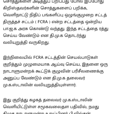
சொத்துகளை அடித்துப் பறிப்பது போல் இப்போது
கிறிஸ்தவர்களின் சொத்துகளைப் பறிக்க,
வெளிநாட்டு நிதிப் பங்களிப்பு ஒழுங்குமுறை சட்டத்
திருத்தச் சட்டம் ( FCRA ) என்ற சட்டத்தை ஒன்றிய
பா.ஜ.க அரசு கொண்டு வந்தது. இந்த சட்டத்தை ரத்து
செய்ய வேண்டும் என தி.மு.க தொடர்ந்து
வலியுறுத்தி வருகிறது.
இந்நிலையில் FCRA சட்டத்தின் செயல்பாடுகள்
குறித்தும் முழுமையாக ஆய்வு செய்ய, இதனை ஒரு
நாடாளுமன்றக் கூட்டுக் குழுவின் பரிசீலணைக்கு
அனுப்ப வேண்டும் என தி.மு.க தலைவர்
மு.க.ஸ்டாலின் வலியுறுத்தியுள்ளார்.
இது குறித்து கழகத் தலைவர் மு.க.ஸ்டாலின்
வெளியிட்டுள்ள சமூகவலைதள பதிவில், நமது
திமுக நாடாளுமன்ற உறுப்பினர் பி.வில்சன்