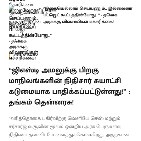
“இதையெல்லாம் செய்யணும்.. இல்லைனா
பட்ஜெட் கூட்டத்தின்போது...” - தவெக
அரசுக்கு விவசாயிகள் எச்சரிக்கை!
அரசியல்
“ஜிஎஸ்டி அமலுக்கு பிறகு
மாநிலங்களின் நிதிசார் சுயாட்சி
கடுமையாக பாதிக்கப்பட்டுள்ளது!” :
தங்கம் தென்னரசு!
“வரித்தொகை பகிர்விற்கு வெளியே செஸ் மற்றும்
சர்சார்ஜ் வசூலின் மூலம் ஒன்றிய அரசு பெருமளவு
நிதியை தன்னிடமே வைத்துக்கொள்கிறது, அதற்கான