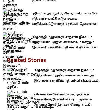
மு.க.ஸ்டாலின்!
“ஜிஎஸ்டி அமலுக்கு பிறகு மாநிலங்களின்
நிதிசார் சுயாட்சி கடுமையாக
பாதிக்கப்பட்டுள்ளது!” : தங்கம் தென்னரசு!
“தொகுதி மறுவரையறையை நிச்சயம்
எதிர்ப்போம்! அதில் எள்ளளவும் மாற்றம்
இல்லை!” : கனிமொழி எம்.பி திட்டவட்டம்!
Related Stories
“தொகுதி மறுவரையறையை நிச்சயம்
எதிர்ப்போம்! அதில் எள்ளளவும் மாற்றம்
இல்லை!” : கனிமொழி எம்.பி திட்டவட்டம்!
விவசாயிகளின் வாழ்வாதாரத்தைக்
கேள்விக்குறியாக்கிவிட்டு... : த.வெ.க
அரசை விமர்சித்த கனிமொழி எம்.பி!