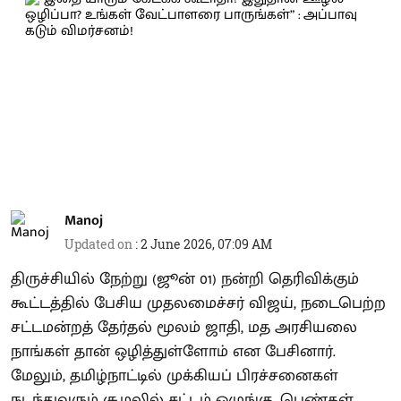
Manoj
Updated on
:
2 June 2026, 07:09 AM
திருச்சியில் நேற்று (ஜூன் 01) நன்றி தெரிவிக்கும்
கூட்டத்தில் பேசிய முதலமைச்சர் விஜய், நடைபெற்ற
சட்டமன்றத் தேர்தல் மூலம் ஜாதி, மத அரசியலை
நாங்கள் தான் ஒழித்துள்ளோம் என பேசினார்.
மேலும், தமிழ்நாட்டில் முக்கியப் பிரச்சனைகள்
நடந்துவரும் சூழலில் சட்டம் ஒழுங்கு, பெண்கள்