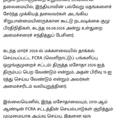
தலைமையில், இந்தியாவின் பல்வேறு மதங்களைச்
சேர்ந்த முக்கியத் தலைவர்கள் அடங்கிய
'சிறுபான்மையினருக்கான கூட்டு நடவடிக்கை குழு'
பிரதிநிதிகள், கடந்த 06.08.2026 அன்று உள்துறை
அமைச்சரைச் சந்தித்துப் பேசினர்.
கடந்த மார்ச் 2026-ல் மக்களவையில் தாக்கல்
செய்யப்பட்ட FCRA (வெளிநாட்டுப் பங்களிப்பு
ஒழுங்குமுறைச் சட்டம்) திருத்த மசோதா 2026-ஐத்
திரும்பப் பெற வேண்டும் என்றும், அதன் பிரிவு 15-ஐ
ரத்து செய்ய வேண்டும் என்றும் அவர்கள்
அமைச்சரிடம் வலியுறுத்தினர்.
இல்லையெனில், இந்த மசோதாவையும், 2010-ஆம்
ஆண்டின் FCRA சட்டத்தின் செயல்பாடுகள் குறித்தும்
முழுமையாக ஆய்வு செய்ய, இதனை ஒரு