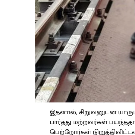
இதனால், சிறுவனுடன் யாரு
பார்த்து மற்றவர்கள் பயந்
பெற்றோர்கள் நிறுத்திவிட்டன
கடந்த 10 ஆண்டுகளுக்கு ம