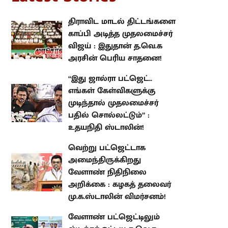
திராவிட மாடல் திட்டங்களை
காப்பி அடித்த முதலமைச்சர் விஜய்
: இதுதான் த.வெ.க அரசின் பெரிய
சாதனை!
“இது ஜால்ரா பட்ஜெட்.. எங்கள்
கேள்விகளுக்கு முடிந்தால்
முதலமைச்சர் பதில் சொல்லட்டும்”
: உதயநிதி ஸ்டாலின்!
வெற்று பட்ஜெட்டாக
அமைந்திருக்கிறது வேளாண்
நிதிநிலை அறிக்கை : கழகத்
தலைவர் மு.க.ஸ்டாலின்
விமர்சனம்!
வேளாண் பட்ஜெட்டிலும் ஸ்டிக்கர்
ஒட்டிய த.வெ.க அரசு : பல
திட்டங்களுக்கு நிதியும் குறைப்பு!