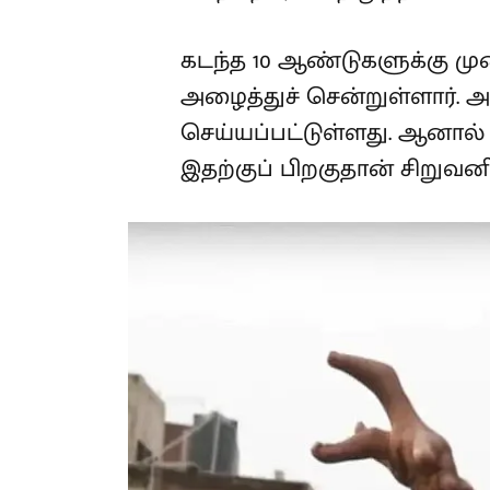
சிகிச்சைக்காக அழைத்துச் ச
அறுவை சிகிச்சை செய்யப்பட
பிரச்சனை சரியாகவில்லை. இ
பெரிதாக வளர்ந்தது.