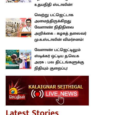
வெற்று பட்ஜெட்டாக
அமைந்திருக்கிறது வேளாண்
நிதிநிலை அறிக்கை : கழகத்
தலைவர் மு.க.ஸ்டாலின்
விமர்சனம்!
வேளாண் பட்ஜெட்டிலும் ஸ்டிக்கர்
ஒட்டிய த.வெ.க அரசு : பல
திட்டங்களுக்கு நிதியும் குறைப்பு!
atest Stories