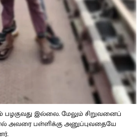
ம் பழகுவது இல்லை. மேலும் சிறுவனைப்
ததால் அவரை பள்ளிக்கு அனுப்புவதையே
ர்.
ுன்பு சிறுவனை அவரது தந்தை