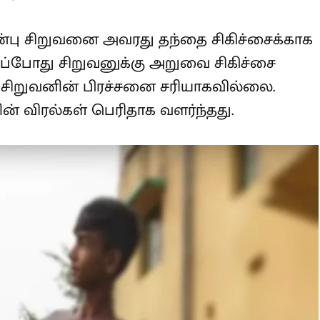
ென்றுள்ளார். அப்போது சிறுவனுக்கு
்டுள்ளது. ஆனால் சிறுவனின்
தற்குப் பிறகுதான் சிறுவனின் விரல்கள்