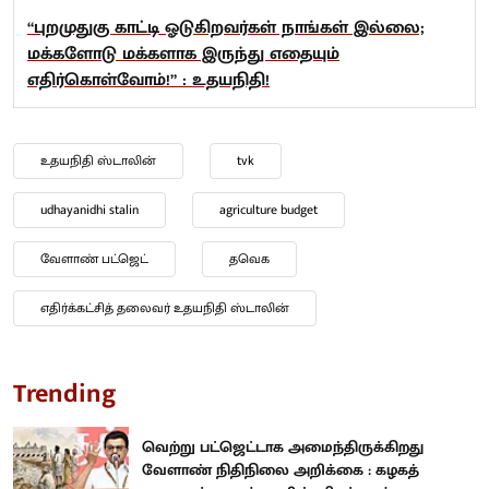
“புறமுதுகு காட்டி ஓடுகிறவர்கள் நாங்கள் இல்லை;
மக்களோடு மக்களாக இருந்து எதையும்
எதிர்கொள்வோம்!” : உதயநிதி!
உதயநிதி ஸ்டாலின்
tvk
udhayanidhi stalin
agriculture budget
வேளாண் பட்ஜெட்
தவெக
எதிர்க்கட்சித் தலைவர் உதயநிதி ஸ்டாலின்
Trending
வெற்று பட்ஜெட்டாக அமைந்திருக்கிறது
வேளாண் நிதிநிலை அறிக்கை : கழகத்