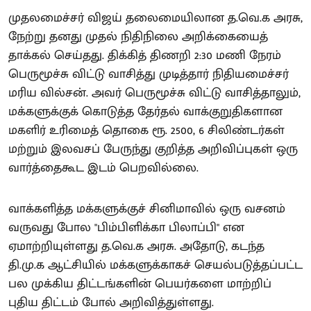
முதலமைச்சர் விஜய் தலைமையிலான த.வெ.க அரசு,
நேற்று தனது முதல் நிதிநிலை அறிக்கையைத்
தாக்கல் செய்தது. திக்கித் திணறி 2:30 மணி நேரம்
பெருமூச்சு விட்டு வாசித்து முடித்தார் நிதியமைச்சர்
மரிய வில்சன். அவர் பெருமூச்சு விட்டு வாசித்தாலும்,
மக்களுக்குக் கொடுத்த தேர்தல் வாக்குறுதிகளான
மகளிர் உரிமைத் தொகை ரூ. 2500, 6 சிலிண்டர்கள்
மற்றும் இலவசப் பேருந்து குறித்த அறிவிப்புகள் ஒரு
வார்த்தைகூட இடம் பெறவில்லை.
வாக்களித்த மக்களுக்குச் சினிமாவில் ஒரு வசனம்
வருவது போல "பிம்பிளிக்கா பிலாப்பி" என
ஏமாற்றியுள்ளது த.வெ.க அரசு. அதோடு, கடந்த
தி.மு.க ஆட்சியில் மக்களுக்காகச் செயல்படுத்தப்பட்ட
பல முக்கிய திட்டங்களின் பெயர்களை மாற்றிப்
புதிய திட்டம் போல் அறிவித்துள்ளது.