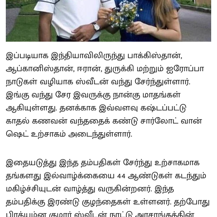
இப்படியாக இந்தியாவிலிருந்து பாக்கிஸ்தான்,
ஆப்கானிஸ்தான், ஈரான், துருக்கி மற்றும் ஐரோப்பா
நாடுகள் வழியாக ஸ்வீடன் வந்து சேர்ந்துள்ளார்.
இங்கு வந்து சேர இவருக்கு நான்கு மாதங்கள்
ஆகியுள்ளது. தனக்காக இவ்வளவு கஷ்டப்பட்டு
காதல் கணவன் வந்ததைக் கண்டு சார்லோட் வான்
ஷெட் உற்சாகம் அடைந்துள்ளார்.
இதையடுத்து இந்த தம்பதிகள் சேர்ந்து உற்சாகமாக
தங்களது இல்வாழ்க்கையை 44 ஆண்டுகள் கடந்தும்
மகிழ்ச்சியுடன் வாழ்த்து வருகின்றனர். இந்த
தம்பதிக்கு இரண்டு குழந்தைகள் உள்ளனர். தற்போது
பிரத்யும்ன குமார் ஸ்வீடன் நாட்டு அரசாங்கத்தின்