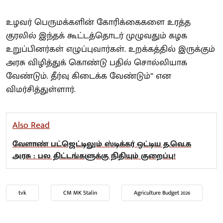
உழவர் பெருமக்களின் கோரிக்கைகளை உரத்த
குரலில் இந்தக் கூட்டத்தொடர் முழுவதும் கழக
உறுப்பினர்கள் எழுப்புவார்கள். உறக்கத்தில் இருக்கும்
அரசு விழித்துக் கொண்டு பதில் சொல்லியாக
வேண்டும். தீர்வு கிடைக்க வேண்டும்” என
விமர்சித்துள்ளார்.
Also Read
வேளாண் பட்ஜெட்டிலும் ஸ்டிக்கர் ஒட்டிய த.வெ.க
அரசு : பல திட்டங்களுக்கு நிதியும் குறைப்பு!
tvk
CM MK Stalin
Agriculture Budget 2026