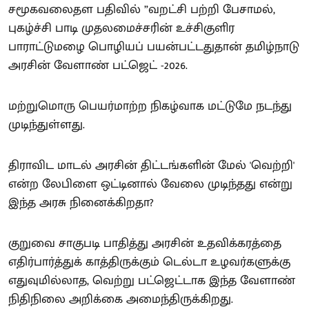
சமூகவலைதள பதிவில் ”வறட்சி பற்றி பேசாமல்,
புகழ்ச்சி பாடி முதலமைச்சரின் உச்சிகுளிர
பாராட்டுமழை பொழியப் பயன்பட்டதுதான் தமிழ்நாடு
அரசின் வேளாண் பட்ஜெட் -2026.
மற்றுமொரு பெயர்மாற்ற நிகழ்வாக மட்டுமே நடந்து
முடிந்துள்ளது.
திராவிட மாடல் அரசின் திட்டங்களின் மேல் 'வெற்றி'
என்ற லேபிளை ஒட்டினால் வேலை முடிந்தது என்று
இந்த அரசு நினைக்கிறதா?
குறுவை சாகுபடி பாதித்து அரசின் உதவிக்கரத்தை
எதிர்பார்த்துக் காத்திருக்கும் டெல்டா உழவர்களுக்கு
எதுவுமில்லாத, வெற்று பட்ஜெட்டாக இந்த வேளாண்
நிதிநிலை அறிக்கை அமைந்திருக்கிறது.