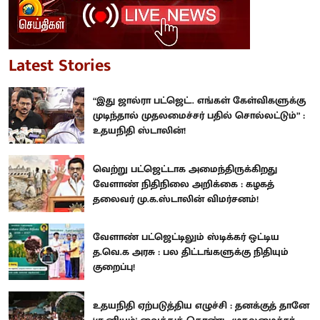
Latest Stories
“இது ஜால்ரா பட்ஜெட்.. எங்கள் கேள்விகளுக்கு
முடிந்தால் முதலமைச்சர் பதில் சொல்லட்டும்” :
உதயநிதி ஸ்டாலின்!
வெற்று பட்ஜெட்டாக அமைந்திருக்கிறது
வேளாண் நிதிநிலை அறிக்கை : கழகத்
தலைவர் மு.க.ஸ்டாலின் விமர்சனம்!
வேளாண் பட்ஜெட்டிலும் ஸ்டிக்கர் ஒட்டிய
த.வெ.க அரசு : பல திட்டங்களுக்கு நிதியும்
குறைப்பு!
உதயநிதி ஏற்படுத்திய எழுச்சி : தனக்குத் தானே