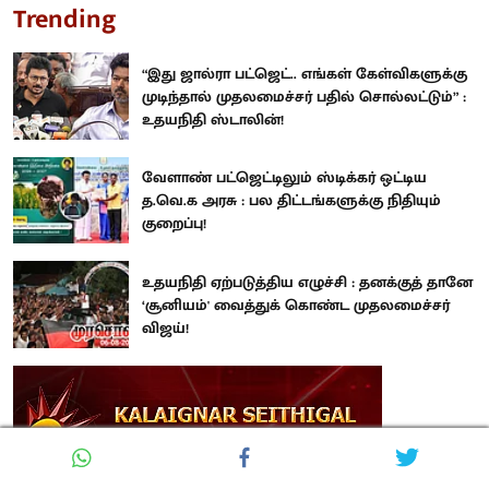
Trending
“இது ஜால்ரா பட்ஜெட்.. எங்கள் கேள்விகளுக்கு
முடிந்தால் முதலமைச்சர் பதில் சொல்லட்டும்” :
உதயநிதி ஸ்டாலின்!
வேளாண் பட்ஜெட்டிலும் ஸ்டிக்கர் ஒட்டிய
த.வெ.க அரசு : பல திட்டங்களுக்கு நிதியும்
குறைப்பு!
உதயநிதி ஏற்படுத்திய எழுச்சி : தனக்குத் தானே
‘சூனியம்' வைத்துக் கொண்ட முதலமைச்சர்
விஜய்!