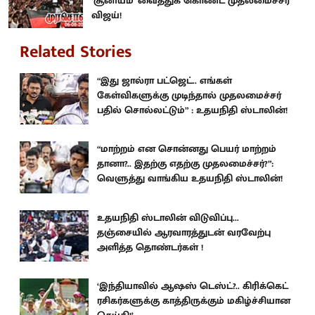
‘சூனியம்' வைத்துக் கொண்ட முதலமைச்சர்
விஜய்!
Related Stories
“இது ஜால்ரா பட்ஜெட்.. எங்கள்
கேள்விகளுக்கு முடிந்தால் முதலமைச்சர்
பதில் சொல்லட்டும்” : உதயநிதி ஸ்டாலின்!
“மாற்றம் என சொன்னது பெயர் மாற்றம்
தானா?.. இதற்கு எதற்கு முதலமைச்சர்?”:
வெளுத்து வாங்கிய உதயநிதி ஸ்டாலின்!
உதயநிதி ஸ்டாலின் விடுவிப்பு...
தஞ்சையில் ஆரவாரத்துடன் வரவேற்பு
அளித்த தொண்டர்கள் !
‘இந்தியாவில் ஆஷஸ் டெஸ்ட்?.. கிரிக்கெட்
ரசிகர்களுக்கு காத்திருக்கும் மகிழ்ச்சியான