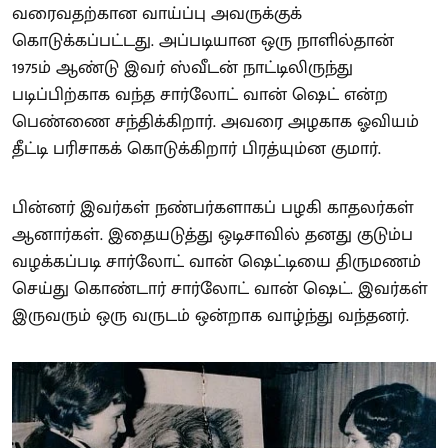
வரைவதற்கான வாய்ப்பு அவருக்குக்
கொடுக்கப்பட்டது. அப்படியான ஒரு நாளில்தான்
1975ம் ஆண்டு இவர் ஸ்வீடன் நாட்டிலிருந்து
படிப்பிற்காக வந்த சார்லோட் வான் ஷெட் என்ற
பெண்ணை சந்திக்கிறார். அவரை அழகாக ஓவியம்
தீட்டி பரிசாகக் கொடுக்கிறார் பிரத்யும்ன குமார்.
பின்னர் இவர்கள் நண்பர்களாகப் பழகி காதலர்கள்
ஆனார்கள். இதையடுத்து ஒடிசாவில் தனது குடும்ப
வழக்கப்படி சார்லோட் வான் ஷெட்டியை திருமணம்
செய்து கொண்டார் சார்லோட் வான் ஷெட். இவர்கள்
இருவரும் ஒரு வருடம் ஒன்றாக வாழ்ந்து வந்தனர்.