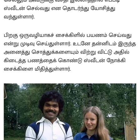
செல்லும் அவருக்கு வசதி இல்லாததால் எப்படி
ஸ்வீடன் செல்வது என தொடர்ந்து யோசித்து
வந்துள்ளார்.
பிறகு ஒருவழியாகச் சைக்கிளில் பயணம் செய்வது
என்று முடிவு செய்துள்ளார். உடனே தன்னிடம் இருந்த
அனைத்து சொத்துக்களையும் விற்று விட்டு அதில்
கிடைத்த பணத்தைக் கொண்டு ஸ்வீடன் நோக்கி
சைக்கிளை மிதித்துள்ளார்.