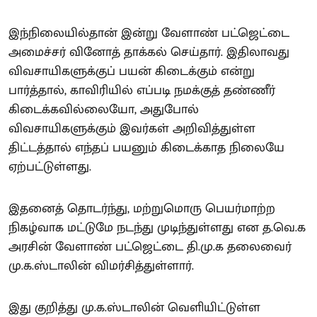
இந்நிலையில்தான் இன்று வேளாண் பட்ஜெட்டை
அமைச்சர் வினோத் தாக்கல் செய்தார். இதிலாவது
விவசாயிகளுக்குப் பயன் கிடைக்கும் என்று
பார்த்தால், காவிரியில் எப்படி நமக்குத் தண்ணீர்
கிடைக்கவில்லையோ, அதுபோல்
விவசாயிகளுக்கும் இவர்கள் அறிவித்துள்ள
திட்டத்தால் எந்தப் பயனும் கிடைக்காத நிலையே
ஏற்பட்டுள்ளது.
இதனைத் தொடர்ந்து, மற்றுமொரு பெயர்மாற்ற
நிகழ்வாக மட்டுமே நடந்து முடிந்துள்ளது என த.வெ.க
அரசின் வேளாண் பட்ஜெட்டை தி.மு.க தலைவைர்
மு.க.ஸ்டாலின் விமர்சித்துள்ளார்.
இது குறித்து மு.க.ஸ்டாலின் வெளியிட்டுள்ள