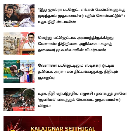
“இது ஜால்ரா பட்ஜெட்.. எங்கள் கேள்விகளுக்கு
முடிந்தால் முதலமைச்சர் பதில் சொல்லட்டும்” :
உதயநிதி ஸ்டாலின்!
வெற்று பட்ஜெட்டாக அமைந்திருக்கிறது
வேளாண் நிதிநிலை அறிக்கை : கழகத்
தலைவர் மு.க.ஸ்டாலின் விமர்சனம்!
வேளாண் பட்ஜெட்டிலும் ஸ்டிக்கர் ஒட்டிய
த.வெ.க அரசு : பல திட்டங்களுக்கு நிதியும்
குறைப்பு!
உதயநிதி ஏற்படுத்திய எழுச்சி : தனக்குத் தானே
‘சூனியம்' வைத்துக் கொண்ட முதலமைச்சர்
விஜய்!