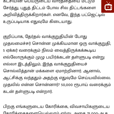
கட்சியின் பெயருடைய வார்த்தையை மட்டும்
சேர்த்து, புதுத் திட்டம் போல சில திட்டங்களை
அறிவித்திருக்கிறார்கள். எனவே, இந்த பட்ஜெட்டில்
உருப்படியாக எதுவுமே கிடையாது.
குறிப்பாக, தேர்தல் வாக்குறுதியின் போது
முதலமைச்சர் சொன்ன முக்கியமான ஒரு வாக்குறுதி,
5 ஏக்கர் வரைக்கும் நிலம் வைத்திருக்கக்கூடிய
எல்லோருக்கும் முழு பயிர்க்கடன் தள்ளுபடி என்று
எல்லா இடத்திலும், இந்த வாக்குறுதியைச்
சொல்லித்தான் மக்களை ஏமாற்றினார். ஆனால்,
ஆட்சிக்கு வந்ததும் அதற்கு எதுவுமே செய்யவில்லை.
முதலில் என்ன சொன்னார்? 50,000 ரூபாய் வரைக்கும்
கடன் தள்ளுபடி என்றார்.
பிறகு எங்களுடைய கோரிக்கை, விவசாயிகளுடைய
கோரிக்கைகளையெல்லாம் ஏற்று, அதை 75,000-ஆக