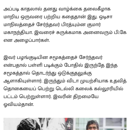
அப்படி காதலால் தனது வாழ்க்கை தலைகீழாக
மாறிய ஒருவரை பற்றிய கதைதான் இது. ஒடிசா
மாநிலத்தைச் சேர்ந்தவர் பிரத்யும்ன குமார்
மகாநந்தியா. இவரைச் சுருக்கமாக அனைவரும் பி.கே
என அழைப்பார்கள்.
இவர் பழங்குடியின சமூகத்தைச் சேர்ந்தவர்
என்பதால் பள்ளி படிக்கும் போதில் இருந்தே இந்த
சமூகத்தால் தொடர்ந்து ஒடுக்குதலுக்கு
ஆளாகியுள்ளார். இருந்தும் விடா முயற்சியாக உதவித்
தொகையைப் பெற்று டெல்லி கலைக் கல்லூரியில்
பட்டம் பெற்றுள்ளார். இவரின் திறமையே
ஓவியம்தான்.