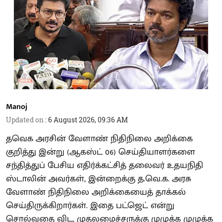
Manoj
Updated on
:
6 August 2026, 09:36 AM
தவெக அரசின் வேளாண் நிதிநிலை அறிக்கை
குறித்து இன்று (ஆகஸ்ட் 06) செய்தியாளர்களை
சந்தித்துப் பேசிய எதிர்க்கட்சித் தலைவர் உதயநிதி
ஸ்டாலின் அவர்கள், இன்றைக்கு த.வெ.க. அரசு
வேளாண் நிதிநிலை அறிக்கையைத் தாக்கல்
செய்திருக்கிறார்கள். இதை பட்ஜெட் என்று
சொல்வதை விட, முதலமைச்சருக்கு முழுக்க முழுக்க