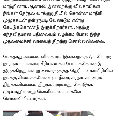
மாற்றினார். ஆனால், இன்றைக்கு விவசாயிகள்
நீங்கள் தேர்தல் வாக்குறுதியில் சொன்ன மாதிரி
முழுக்கடன் தள்ளுபடி வேண்டும் என்று
கேட்டுக்கொண்டு இருக்கிறார்கள். அதற்கு
எந்தவிதமான பதிலையும் வழக்கம் போல இந்த
முதலமைச்சர் வாயைத் திறந்து சொல்லவில்லை.
மேகதாது அணை விவகாரம் இன்றைக்கு ஒவ்வொரு
நாளும் எவ்வளவு சீரியஸாகப் போய்க்கொண்டு
இருக்கிறது என்று உங்களுக்குத் தெரியும். காவிரியில்
நமக்கு கிடைக்கவேண்டிய நீரை, கர்நாடகா அரசு
திறக்கவில்லை. `திறக்க முடியாது, கொடுக்க
முடியாது’ என்று வெளிப்படையாகவே
சொல்லிவிட்டார்கள்.