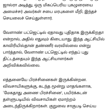
ஜால்ரா அடித்து, ஒரு மிகப்பெரிய புகழுரையை
அமைச்சர் அவர்கள் சபை மரபுகளை மீறி, இந்தச்
செயலைச் செய்துள்ளார்.
வேளாண் பட்ஜெட்டில் ஏதாவது புதிதாக இருக்கிறதா
என்றால், அதில் எதுவும் கிடையாது. இந்த ஆட்சியில்
காவிரியில்தான் தண்ணீர் வரவில்லை என்று
பார்த்தால், வேளாண் பட்ஜெட்டில் எந்தப் புது
திட்டத்தையும் இந்த ஆட்சியாளர்கள்
அறிவிக்கவில்லை.
எத்தனையே பிரச்சினைகள் இருக்கின்றன.
விவசாயிகளுக்கு, கடந்த மூன்று மாதங்களாக,
`மேகதாது அணை பிரச்சினை’, பயிர்க்கடன்
தள்ளுபடியில் விவசாயிகள் ஏமாற்றம்
அடைந்திருக்கிறார்கள். குறுவை சாகுபடி செய்ய