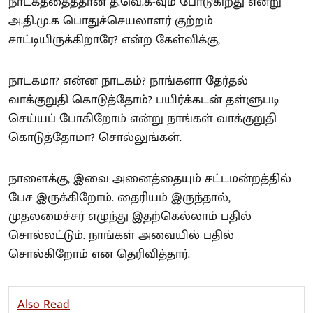
நாடகத்தைத்தான் த.வெ.க-வும் போடுகிறது என்று
அ.தி.மு.க பொதுச்செயலாளர் குற்றம்
சாட்டியிருக்கிறாரே? என்ற கேள்விக்கு,
நாடகமா? என்ன நாடகம்? நாங்களா தேர்தல்
வாக்குறுதி கொடுத்தோம்? பயிர்க்கடன் தள்ளுபடி
செய்யப் போகிறோம் என்று நாங்கள் வாக்குறுதி
கொடுத்தோமா? சொல்லுங்கள்.
நாளைக்கு, இவை அனைத்தையும் சட்டமன்றத்தில்
பேச இருக்கிறோம். தைரியம் இருந்தால்,
முதலமைச்சர் எழுந்து இதற்கெல்லாம் பதில்
சொல்லட்டும். நாங்கள் அவையில் பதில்
சொல்கிறோம் என தெரிவித்தார்.
Also Read