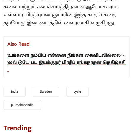
கலை மற்றும் கலாச்சாரத்திற்கான ஆலோசகராக
உள்ளார். பிரத்யும்ன குமாரின் இந்த காதல் கதை
தற்போது இணையத்தில் வைரலாகி வருகிறது.
Also Read
'உங்களை நம்பிய என்னை நீங்கள் கைவிடவில்லை' -
'லவ் டுடே' பட இயக்குநர் பிரதீப் ரங்கநாதன் நெகிழ்ச்சி
!
india
Sweden
cycle
pk mahanandia
Trending