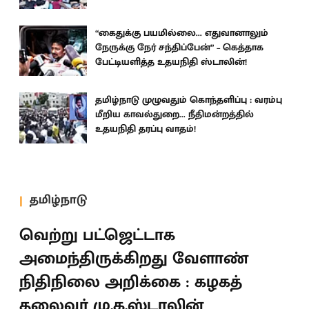
“கைதுக்கு பயமில்லை... எதுவானாலும்
நேருக்கு நேர் சந்திப்பேன்” – கெத்தாக
பேட்டியளித்த உதயநிதி ஸ்டாலின்!
தமிழ்நாடு முழுவதும் கொந்தளிப்பு : வரம்பு
மீறிய காவல்துறை... நீதிமன்றத்தில்
உதயநிதி தரப்பு வாதம்!
தமிழ்நாடு
வெற்று பட்ஜெட்டாக
அமைந்திருக்கிறது வேளாண்
நிதிநிலை அறிக்கை : கழகத்
தலைவர் மு.க.ஸ்டாலின்