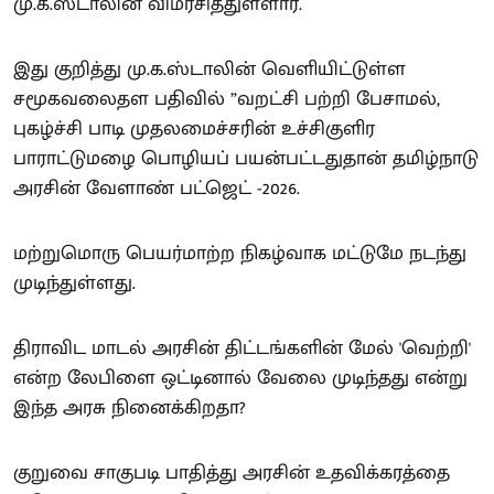
மு.க.ஸ்டாலின் விமர்சித்துள்ளார்.
இது குறித்து மு.க.ஸ்டாலின் வெளியிட்டுள்ள
சமூகவலைதள பதிவில் ”வறட்சி பற்றி பேசாமல்,
புகழ்ச்சி பாடி முதலமைச்சரின் உச்சிகுளிர
பாராட்டுமழை பொழியப் பயன்பட்டதுதான் தமிழ்நாடு
அரசின் வேளாண் பட்ஜெட் -2026.
மற்றுமொரு பெயர்மாற்ற நிகழ்வாக மட்டுமே நடந்து
முடிந்துள்ளது.
திராவிட மாடல் அரசின் திட்டங்களின் மேல் 'வெற்றி'
என்ற லேபிளை ஒட்டினால் வேலை முடிந்தது என்று
இந்த அரசு நினைக்கிறதா?
குறுவை சாகுபடி பாதித்து அரசின் உதவிக்கரத்தை