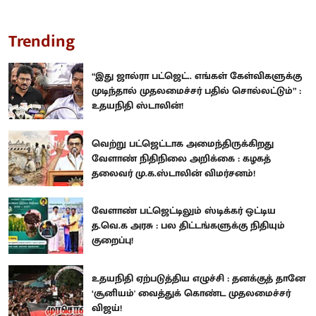
Trending
“இது ஜால்ரா பட்ஜெட்.. எங்கள் கேள்விகளுக்கு
முடிந்தால் முதலமைச்சர் பதில் சொல்லட்டும்” :
உதயநிதி ஸ்டாலின்!
வெற்று பட்ஜெட்டாக அமைந்திருக்கிறது
வேளாண் நிதிநிலை அறிக்கை : கழகத்
தலைவர் மு.க.ஸ்டாலின் விமர்சனம்!
வேளாண் பட்ஜெட்டிலும் ஸ்டிக்கர் ஒட்டிய
த.வெ.க அரசு : பல திட்டங்களுக்கு நிதியும்
குறைப்பு!
உதயநிதி ஏற்படுத்திய எழுச்சி : தனக்குத் தானே
‘சூனியம்' வைத்துக் கொண்ட முதலமைச்சர்
விஜய்!