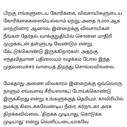
பிறகு எங்களுடைய கோரிக்கை, விவசாயிகளுடைய
கோரிக்கைகளையெல்லாம் ஏற்று, அதை 75,000-ஆக
மாற்றினார். ஆனால், இன்றைக்கு விவசாயிகள்
நீங்கள் தேர்தல் வாக்குறுதியில் சொன்ன மாதிரி
முழுக்கடன் தள்ளுபடி வேண்டும் என்று
கேட்டுக்கொண்டு இருக்கிறார்கள். அதற்கு
எந்தவிதமான பதிலையும் வழக்கம் போல இந்த
முதலமைச்சர் வாயைத் திறந்து சொல்லவில்லை.
மேகதாது அணை விவகாரம் இன்றைக்கு ஒவ்வொரு
நாளும் எவ்வளவு சீரியஸாகப் போய்க்கொண்டு
இருக்கிறது என்று உங்களுக்குத் தெரியும். காவிரியில்
நமக்கு கிடைக்கவேண்டிய நீரை, கர்நாடகா அரசு
திறக்கவில்லை. `திறக்க முடியாது, கொடுக்க
முடியாது’ என்று வெளிப்படையாகவே