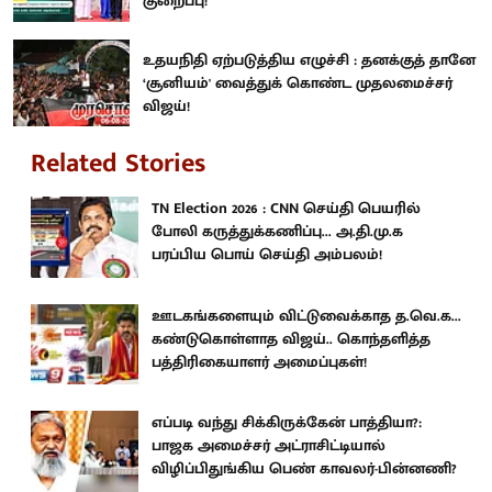
குறைப்பு!
உதயநிதி ஏற்படுத்திய எழுச்சி : தனக்குத் தானே
‘சூனியம்' வைத்துக் கொண்ட முதலமைச்சர்
விஜய்!
Related Stories
TN Election 2026 : CNN செய்தி பெயரில்
போலி கருத்துக்கணிப்பு... அ.தி.மு.க
பரப்பிய பொய் செய்தி அம்பலம்!
ஊடகங்களையும் விட்டுவைக்காத த.வெ.க...
கண்டுகொள்ளாத விஜய்.. கொந்தளித்த
பத்திரிகையாளர் அமைப்புகள்!
எப்படி வந்து சிக்கிருக்கேன் பாத்தியா?:
பாஜக அமைச்சர் அட்ராசிட்டியால்
விழிப்பிதுங்கிய பெண் காவலர்-பின்னணி?