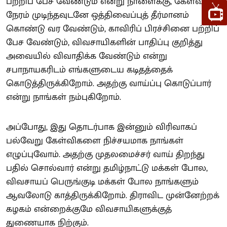
பற்றிப் பேச வேண்டும் என்று நாளைக்கு, கேள்வி
நேரம் முடிந்தவுடனே ஒத்திவைப்புத் தீர்மானம்
கொண்டு வர வேண்டும், காவிரிப் பிரச்சினை பற்றிப்
பேச வேண்டும், விவசாயிகளின் பாதிப்பு குறித்து
அவையில் விவாதிக்க வேண்டும் என்று
சபாநாயகரிடம் எங்களுடைய கடிதத்தைக்
கொடுத்திருக்கிறோம். அதற்கு வாய்ப்பு கொடுப்பார்
என்று நாங்கள் நம்புகிறோம்.
அப்போது, இது தொடர்பாக இன்னும் விரிவாகப்
பல்வேறு கேள்விகளை நிச்சயமாக நாங்கள்
எழுப்புவோம். அதற்கு முதலமைச்சர் வாய் திறந்து
பதில் சொல்வார் என்று தமிழ்நாட்டு மக்கள் போல,
விவசாயப் பெருங்குடி மக்கள் போல நாங்களும்
ஆவலோடு காத்திருக்கிறோம். திராவிட முன்னேற்றக்
கழகம் என்றைக்குமே விவசாயிகளுக்குத்
துணையாக நிற்கும்.