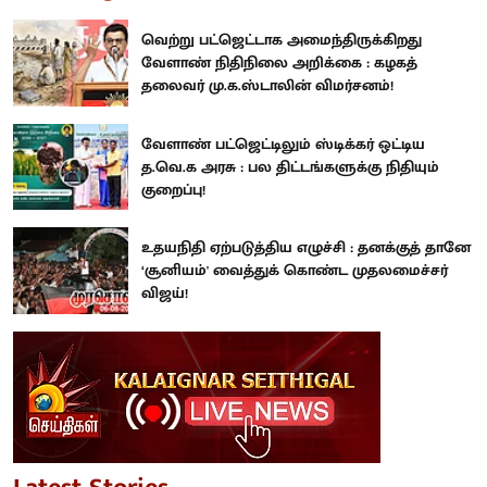
வெற்று பட்ஜெட்டாக அமைந்திருக்கிறது
வேளாண் நிதிநிலை அறிக்கை : கழகத்
தலைவர் மு.க.ஸ்டாலின் விமர்சனம்!
வேளாண் பட்ஜெட்டிலும் ஸ்டிக்கர் ஒட்டிய
த.வெ.க அரசு : பல திட்டங்களுக்கு நிதியும்
குறைப்பு!
உதயநிதி ஏற்படுத்திய எழுச்சி : தனக்குத் தானே
‘சூனியம்' வைத்துக் கொண்ட முதலமைச்சர்
விஜய்!