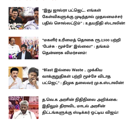
“இது ஜால்ரா பட்ஜெட்.. எங்கள்
கேள்விகளுக்கு முடிந்தால் முதலமைச்சர்
பதில் சொல்லட்டும்” : உதயநிதி ஸ்டாலின்!
“மகளிர் உரிமைத் தொகை ரூ.2,500 பற்றி
‘பேச்சு - மூச்சே’ இல்லை!” : தங்கம்
தென்னரசு விமர்சனம்!
“Blast இல்லை Waste .. முக்கிய
வாக்குறுதிகள் பற்றி மூச்சே விடாத
பட்ஜெட்” : திமுக தலைவர் மு.க.ஸ்டாலின்!
த.வெ.க அரசின் நிதிநிலை அறிக்கை:
இதிலும் திராவிட மாடல் அரசின்
திட்டங்களுக்கு ஸ்டிக்கர் ஒட்டிய விஜய்!