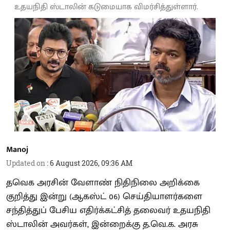
உதயநிதி ஸ்டாலின் கடுமையாக விமர்சித்துள்ளார்.
Manoj
Updated on
:
6 August 2026, 09:36 AM
தவெக அரசின் வேளாண் நிதிநிலை அறிக்கை
குறித்து இன்று (ஆகஸ்ட் 06) செய்தியாளர்களை
சந்தித்துப் பேசிய எதிர்க்கட்சித் தலைவர் உதயநிதி
ஸ்டாலின் அவர்கள், இன்றைக்கு த.வெ.க. அரசு