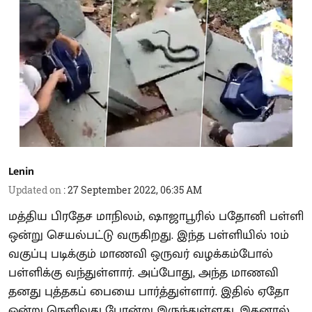
Lenin
Updated on
:
27 September 2022, 06:35 AM
மத்திய பிரதேச மாநிலம், ஷாஜாபூரில் பதோனி பள்ளி
ஒன்று செயல்பட்டு வருகிறது. இந்த பள்ளியில் 10ம்
வகுப்பு படிக்கும் மாணவி ஒருவர் வழக்கம்போல்
பள்ளிக்கு வந்துள்ளார். அப்போது, அந்த மாணவி
தனது புத்தகப் பையை பார்த்துள்ளார். இதில் ஏதோ
ஒன்று நெளிவது போன்று இருந்துள்ளது. இதனால்