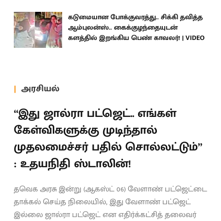
கடுமையான போக்குவரத்து.. சிக்கி தவித்த
ஆம்புலன்ஸ்.. கைக்குழந்தையுடன்
களத்தில் இறங்கிய பெண் காவலர்! | VIDEO
அரசியல்
“இது ஜால்ரா பட்ஜெட்.. எங்கள்
கேள்விகளுக்கு முடிந்தால்
முதலமைச்சர் பதில் சொல்லட்டும்”
: உதயநிதி ஸ்டாலின்!
தவெக அரசு இன்று (ஆகஸ்ட் 06) வேளாண் பட்ஜெட்டை
தாக்கல் செய்த நிலையில், இது வேளாண் பட்ஜெட்
இல்லை ஜால்ரா பட்ஜெட் என எதிர்க்கட்சித் தலைவர்