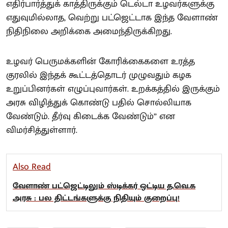
எதிர்பார்த்துக் காத்திருக்கும் டெல்டா உழவர்களுக்கு
எதுவுமில்லாத, வெற்று பட்ஜெட்டாக இந்த வேளாண்
நிதிநிலை அறிக்கை அமைந்திருக்கிறது.
உழவர் பெருமக்களின் கோரிக்கைகளை உரத்த
குரலில் இந்தக் கூட்டத்தொடர் முழுவதும் கழக
உறுப்பினர்கள் எழுப்புவார்கள். உறக்கத்தில் இருக்கும்
அரசு விழித்துக் கொண்டு பதில் சொல்லியாக
வேண்டும். தீர்வு கிடைக்க வேண்டும்” என
விமர்சித்துள்ளார்.
Also Read
வேளாண் பட்ஜெட்டிலும் ஸ்டிக்கர் ஒட்டிய த.வெ.க
அரசு : பல திட்டங்களுக்கு நிதியும் குறைப்பு!