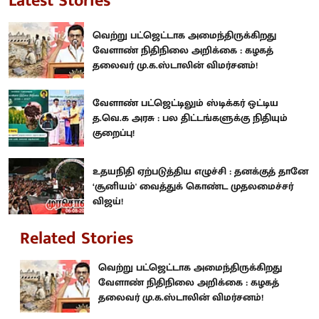
Latest Stories
வெற்று பட்ஜெட்டாக அமைந்திருக்கிறது
வேளாண் நிதிநிலை அறிக்கை : கழகத்
தலைவர் மு.க.ஸ்டாலின் விமர்சனம்!
வேளாண் பட்ஜெட்டிலும் ஸ்டிக்கர் ஒட்டிய
த.வெ.க அரசு : பல திட்டங்களுக்கு நிதியும்
குறைப்பு!
உதயநிதி ஏற்படுத்திய எழுச்சி : தனக்குத் தானே
‘சூனியம்' வைத்துக் கொண்ட முதலமைச்சர்
விஜய்!
Related Stories
வெற்று பட்ஜெட்டாக அமைந்திருக்கிறது
வேளாண் நிதிநிலை அறிக்கை : கழகத்
தலைவர் மு.க.ஸ்டாலின் விமர்சனம்!