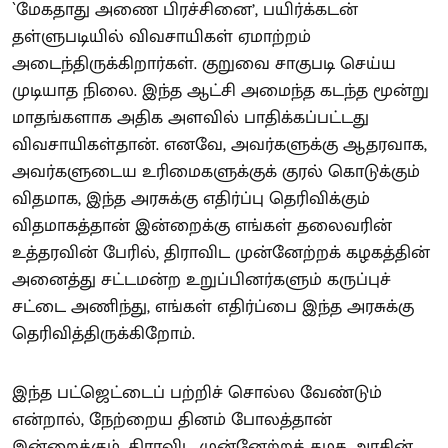
`மேகதாது அணை பிரச்சினை’, பயிர்க்கடன்
தள்ளுபடியில் விவசாயிகள் ஏமாற்றம்
அடைந்திருக்கிறார்கள். குறுவை சாகுபடி செய்ய
முடியாத நிலை. இந்த ஆட்சி அமைந்த கடந்த மூன்று
மாதங்களாக அதிக அளவில் பாதிக்கப்பட்டது
விவசாயிகள்தான். எனவே, அவர்களுக்கு ஆதரவாக,
அவர்களுடைய உரிமைகளுக்குக் குரல் கொடுக்கும்
விதமாக, இந்த அரசுக்கு எதிர்ப்பு தெரிவிக்கும்
விதமாகத்தான் இன்றைக்கு எங்கள் தலைவரின்
உத்தரவின் பேரில், திராவிட முன்னேற்றக் கழகத்தின்
அனைத்து சட்டமன்ற உறுப்பினர்களும் கருப்புச்
சட்டை அணிந்து, எங்கள் எதிர்ப்பை இந்த அரசுக்கு
தெரிவித்திருக்கிறோம்.
இந்த பட்ஜெட்டைப் பற்றிச் சொல்ல வேண்டும்
என்றால், நேற்றைய தினம் போலத்தான்
இன்றைக்கும், திராவிட முன்னேற்றக் கழக அரசின்,