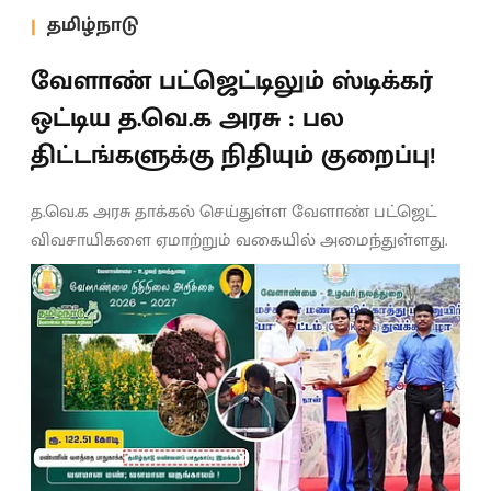
தமிழ்நாடு
வேளாண் பட்ஜெட்டிலும் ஸ்டிக்கர்
ஒட்டிய த.வெ.க அரசு : பல
திட்டங்களுக்கு நிதியும் குறைப்பு!
த.வெ.க அரசு தாக்கல் செய்துள்ள வேளாண் பட்ஜெட்
விவசாயிகளை ஏமாற்றும் வகையில் அமைந்துள்ளது.