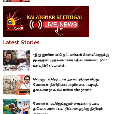
Latest Stories
“இது ஜால்ரா பட்ஜெட்.. எங்கள் கேள்விகளுக்கு
முடிந்தால் முதலமைச்சர் பதில் சொல்லட்டும்” :
உதயநிதி ஸ்டாலின்!
வெற்று பட்ஜெட்டாக அமைந்திருக்கிறது
வேளாண் நிதிநிலை அறிக்கை : கழகத்
தலைவர் மு.க.ஸ்டாலின் விமர்சனம்!
வேளாண் பட்ஜெட்டிலும் ஸ்டிக்கர் ஒட்டிய
த.வெ.க அரசு : பல திட்டங்களுக்கு நிதியும்