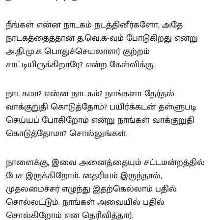
நீங்கள் என்ன நாடகம் நடத்தினீர்களோ, அதே
நாடகத்தைத்தான் த.வெ.க-வும் போடுகிறது என்று
அ.தி.மு.க பொதுச்செயலாளர் குற்றம்
சாட்டியிருக்கிறாரே? என்ற கேள்விக்கு,
நாடகமா? என்ன நாடகம்? நாங்களா தேர்தல்
வாக்குறுதி கொடுத்தோம்? பயிர்க்கடன் தள்ளுபடி
செய்யப் போகிறோம் என்று நாங்கள் வாக்குறுதி
கொடுத்தோமா? சொல்லுங்கள்.
நாளைக்கு, இவை அனைத்தையும் சட்டமன்றத்தில்
பேச இருக்கிறோம். தைரியம் இருந்தால்,
முதலமைச்சர் எழுந்து இதற்கெல்லாம் பதில்
சொல்லட்டும். நாங்கள் அவையில் பதில்
சொல்கிறோம் என தெரிவித்தார்.