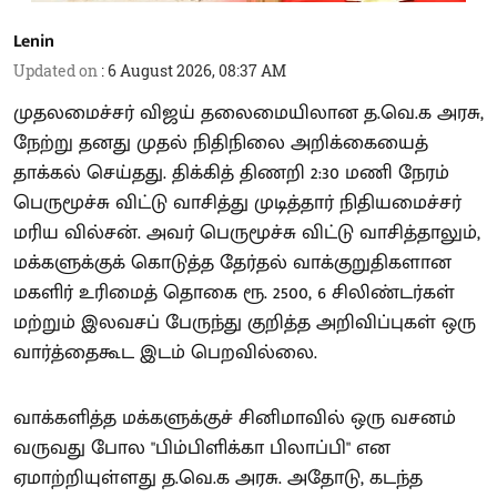
Lenin
Updated on
:
6 August 2026, 08:37 AM
முதலமைச்சர் விஜய் தலைமையிலான த.வெ.க அரசு,
நேற்று தனது முதல் நிதிநிலை அறிக்கையைத்
தாக்கல் செய்தது. திக்கித் திணறி 2:30 மணி நேரம்
பெருமூச்சு விட்டு வாசித்து முடித்தார் நிதியமைச்சர்
மரிய வில்சன். அவர் பெருமூச்சு விட்டு வாசித்தாலும்,
மக்களுக்குக் கொடுத்த தேர்தல் வாக்குறுதிகளான
மகளிர் உரிமைத் தொகை ரூ. 2500, 6 சிலிண்டர்கள்
மற்றும் இலவசப் பேருந்து குறித்த அறிவிப்புகள் ஒரு
வார்த்தைகூட இடம் பெறவில்லை.
வாக்களித்த மக்களுக்குச் சினிமாவில் ஒரு வசனம்
வருவது போல "பிம்பிளிக்கா பிலாப்பி" என
ஏமாற்றியுள்ளது த.வெ.க அரசு. அதோடு, கடந்த