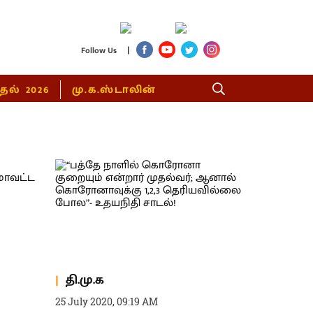
|
Follow Us
்தல் 2026
மு.க.ஸ்டாலின்
தி.மு.க
25 July 2020, 09:19 AM