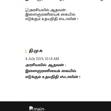
தி.மு.க
4 July 2019, 10:14 AM
அரசியலில் ஆதவன் :
இளைஞரணியைக் கையில்
எடுக்கும் உதயநிதி ஸ்டாலின் !