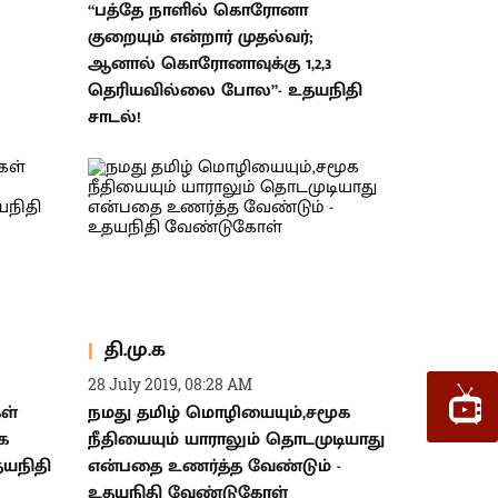
“பத்தே நாளில் கொரோனா
குறையும் என்றார் முதல்வர்;
ஆனால் கொரோனாவுக்கு 1,2,3
தெரியவில்லை போல”- உதயநிதி
சாடல்!
தி.மு.க
28 July 2019, 08:28 AM
கள்
நமது தமிழ் மொழியையும்,சமூக
.க
நீதியையும் யாராலும் தொடமுடியாது
யநிதி
என்பதை உணர்த்த வேண்டும் -
உதயநிதி வேண்டுகோள்