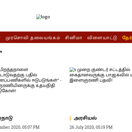
ா
முரசொலி தலையங்கம்
சினிமா
விளையாட்டு
தேர
"
்நாடு
அரசியல்
mber 2020, 05:07 PM
26 July 2020, 05:19 PM