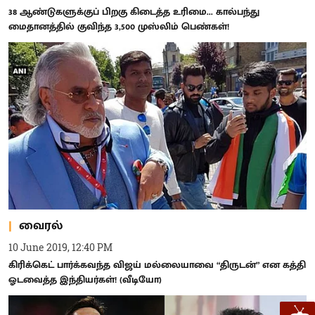
38 ஆண்டுகளுக்குப் பிறகு கிடைத்த உரிமை... கால்பந்து
மைதானத்தில் குவிந்த 3,500 முஸ்லிம் பெண்கள்!
வைரல்
10 June 2019, 12:40 PM
கிரிக்கெட் பார்க்கவந்த விஜய் மல்லையாவை “திருடன்” என கத்தி
ஓடவைத்த இந்தியர்கள்! (வீடியோ)