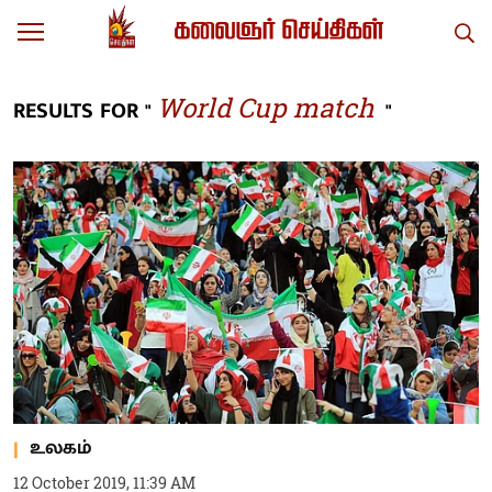
World Cup match
RESULTS FOR "
"
உலகம்
12 October 2019, 11:39 AM