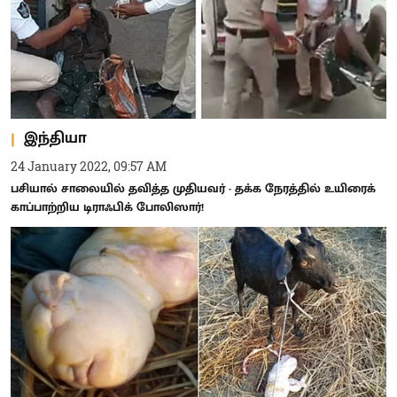
இந்தியா
24 January 2022, 09:57 AM
பசியால் சாலையில் தவித்த முதியவர் - தக்க நேரத்தில் உயிரைக்
காப்பாற்றிய டிராஃபிக் போலிஸார்!