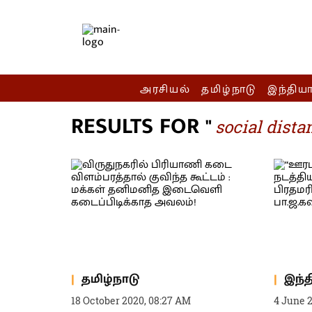
அரசியல்
தமிழ்நாடு
இந்திய
RESULTS FOR "
social dista
தமிழ்நாடு
இந்
18 October 2020, 08:27 AM
4 June 2