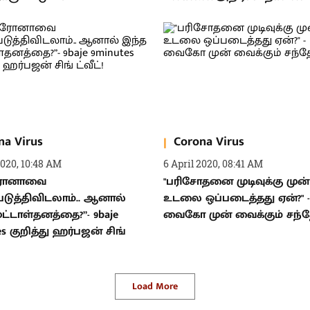
na Virus
Corona Virus
2020, 10:48 AM
6 April 2020, 08:41 AM
ோனாவை
"பரிசோதனை முடிவுக்கு முன்
டுத்திவிடலாம்.. ஆனால்
உடலை ஒப்படைத்தது ஏன்?" -
ுட்டாள்தனத்தை?”- 9baje
வைகோ முன் வைக்கும் சந்த
es குறித்து ஹர்பஜன் சிங்
Load More