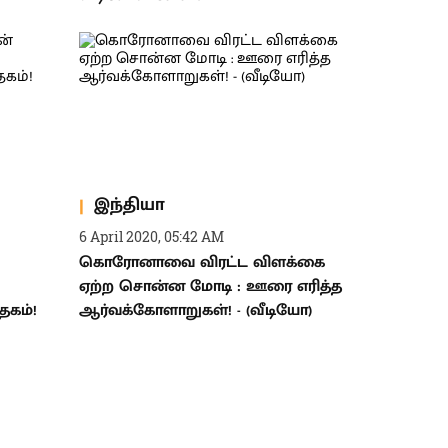
இந்தியா
6 April 2020, 05:42 AM
கொரோனாவை விரட்ட விளக்கை
ஏற்ற சொன்ன மோடி : ஊரை எரித்த
ேகம்!
ஆர்வக்கோளாறுகள்! - (வீடியோ)