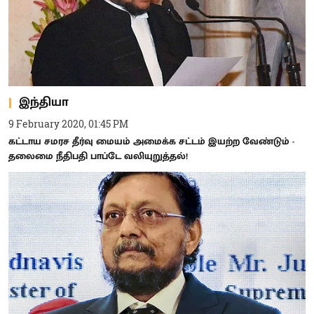
இந்தியா
9 February 2020, 01:45 PM
கட்டாய சமரச தீர்வு மையம் அமைக்க சட்டம் இயற்ற வேண்டும் -
தலைமை நீதிபதி பாப்டே வலியுறுத்தல்!