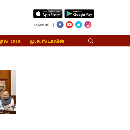
|
Follow Us
்தல் 2026
மு.க.ஸ்டாலின்