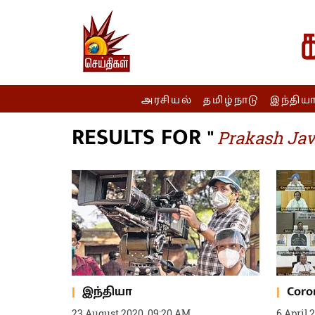
அரசியல்
தமிழ்நாடு
இந்திய
RESULTS FOR "
Prakash Ja
இந்தியா
Coro
23 August 2020, 09:20 AM
6 April 