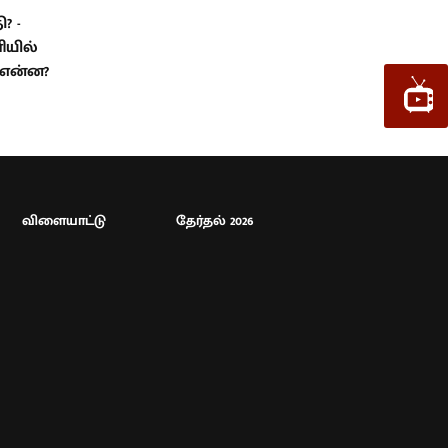
? -
ியில்
் என்ன?
விளையாட்டு
தேர்தல் 2026