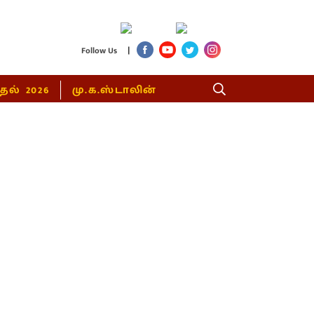
|
Follow Us
்தல் 2026
மு.க.ஸ்டாலின்