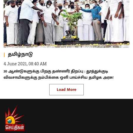
தமிழ்நாடு
4 June 2021, 08:40 AM
20 ஆண்டுகளுக்கு பிறகு தண்ணீர் திறப்பு : தூத்துக்குடி
விவசாயிகளுக்கு நம்பிக்கை ஒளி பாய்ச்சிய தமிழக அரசு!
Load More