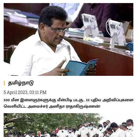
தமிழ்நாடு
5 April 2023, 03:11 PM
500 மீன இளைஞர்களுக்கு மீன்பிடி படகு.. 33 புதிய அறிவிப்புகளை
வெளியிட்ட அமைச்சர் அனிதா ராதாகிருஷ்ணன்!