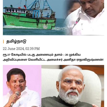
தமிழ்நாடு
22 June 2024, 02:39 PM
ரூ.37 கோடியில் படகு அணையும் தளம் : 20 முக்கிய
அறிவிப்புகளை வெளியிட்ட அமைச்சர் அனிதா ராதாகிருஷ்ணன்!