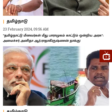
தமிழ்நாடு
23 February 2024, 09:56 AM
”தமிழ்நாட்டு மீனவர்கள் மீது பாராமுகம் காட்டும் ஒன்றிய அரசு”:
அமைச்சர் அனிதா ஆர்.ராதாகிருஷ்ணன் தாக்கு!
தமிழ்நாடு