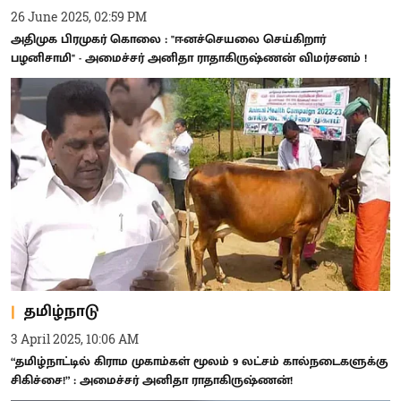
26 June 2025, 02:59 PM
அதிமுக பிரமுகர் கொலை : "ஈனச்செயலை செய்கிறார்
பழனிசாமி" - அமைச்சர் அனிதா ராதாகிருஷ்ணன் விமர்சனம் !
தமிழ்நாடு
3 April 2025, 10:06 AM
“தமிழ்நாட்டில் கிராம முகாம்கள் மூலம் 9 லட்சம் கால்நடைகளுக்கு
சிகிச்சை!” : அமைச்சர் அனிதா ராதாகிருஷ்ணன்!