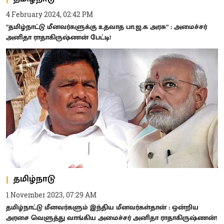
4 February 2024, 02:42 PM
”தமிழ்நாட்டு மீனவர்களுக்கு உதவாத பா.ஜ.க அரசு” : அமைச்சர்
அனிதா ராதாகிருஷ்ணன் பேட்டி!
தமிழ்நாடு
1 November 2023, 07:29 AM
தமிழ்நாட்டு மீனவர்களும் இந்திய மீனவர்கள்தான் : ஒன்றிய
அரசை வெளுத்து வாங்கிய அமைச்சர் அனிதா ராதாகிருஷ்ணன்!