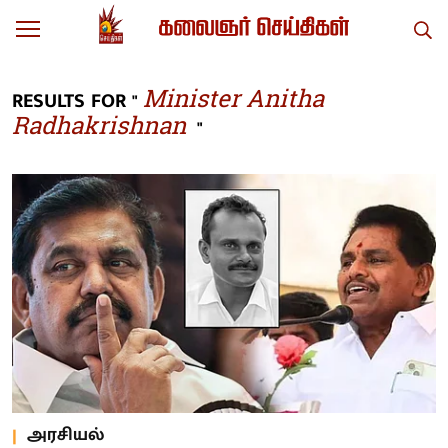
Minister Anitha
RESULTS FOR "
Radhakrishnan
"
அரசியல்