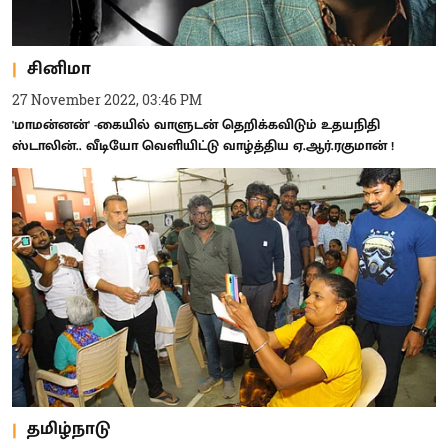
சினிமா
27 November 2022, 03:46 PM
'மாமன்னன்' -கையில் வாளுடன் தெறிக்கவிடும் உதயநிதி
ஸ்டாலின்.. வீடியோ வெளியிட்டு வாழ்த்திய ஏ.ஆர்.ரகுமான் !
தமிழ்நாடு