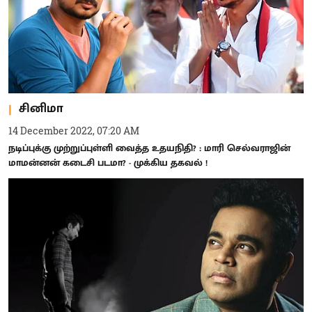
சினிமா
14 December 2022, 07:20 AM
நடிப்புக்கு முற்றுப்புள்ளி வைத்த உதயநிதி? : மாரி செல்வராஜின்
மாமன்னன் கடைசி படமா? - முக்கிய தகவல் !