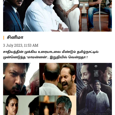
சினிமா
3 July 2023, 11:53 AM
சாதியத்தின் முக்கிய உரையாடலை மீண்டும் தமிழ்நாட்டில்
முன்னெடுத்த ‘மாமன்னன்’.. இறுதியில் வென்றதா ?