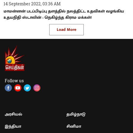
14 September 2022, 03:36 AM
மாமன்னன் படப்பிடிப்பு தளத்தில் நலத்திட்ட உதவிகள் வழங்கிய
உதயநிதி ஸ்டாலின் : நெகிழ்ந்த கிராம மக்கள்!
Load More
Follow us
அரசியல்
தமிழ்நாடு
இந்தியா
சினிமா