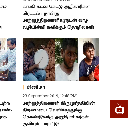
சம்
வங்கி கடன் கேட்டு அதிகாரிகள்
மிரட்டல் : நான்கு
மாற்றுத்திறனாளிகளுடன் வாழ
ு!
வழியின்றி தவிக்கும் தொழிலாளி!
சினிமா
23 September 2019, 12:48 PM
ையற்ற
மாற்றுத்திறனாளி திருமூர்த்தியின்
.எஸ்’-
திறமையை வெளிச்சத்துக்கு
ராக
கொண்டுவந்த அஜித் ரசிகர்கள்...
குவியும் பாராட்டு!