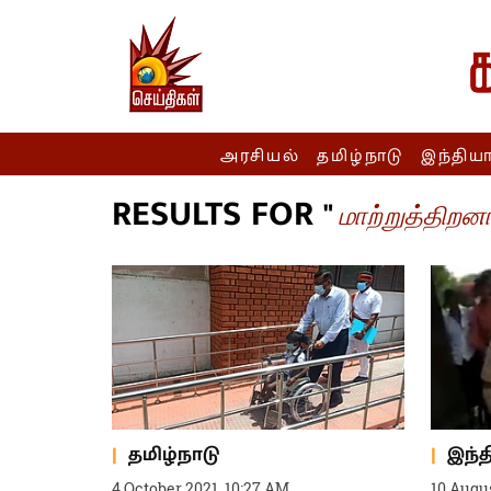
அரசியல்
தமிழ்நாடு
இந்திய
RESULTS FOR "
மாற்றுத்திறன
தமிழ்நாடு
இந்
4 October 2021, 10:27 AM
10 Augus