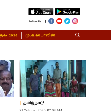
|
Follow Us
்தல் 2026
மு.க.ஸ்டாலின்
தமிழ்நாடு
31 October 2020, 07:04 AM