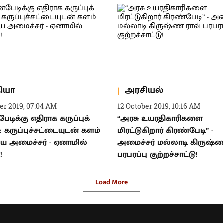
தியா
அரசியல்
er 2019, 07:04 AM
12 October 2019, 10:16 AM
ேடிக்கு எதிராக கருப்புக்
“அரசு உயரதிகாரிகளை
: கருப்புச்சட்டையுடன் களம்
மிரட்டுகிறார் கிரண்பேடி” -
ய அமைச்சர் - ஏனாமில்
அமைச்சர் மல்லாடி கிருஷ்ண
!
பரபரப்பு குற்றச்சாட்டு!
Load More