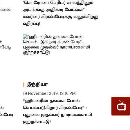
்
''கொரோனா பேரிடர் காலத்திலும்
 காலை
அடங்காத அதிகார வேட்கை'' -
கவர்னர் கிரண்பேடிக்கு வலுக்கிறது
எதிர்ப்பு!
இந்தியா
19 November 2019, 12:16 PM
“ஹிட்லரின் தங்கை போல்
ல்
செயல்படுகிறார் கிரண்பேடி” :
ண்பேடி
புதுவை முதல்வர் நாராயணசாமி
குற்றச்சாட்டு!