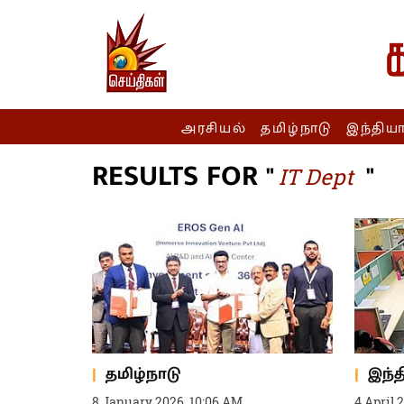
அரசியல்
தமிழ்நாடு
இந்திய
RESULTS FOR "
"
IT Dept
தமிழ்நாடு
இந்
8 January 2026, 10:06 AM
4 April 