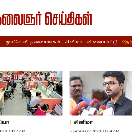
ா
முரசொலி தலையங்கம்
சினிமா
விளையாட்டு
தேர
தியா
சினிமா
2020, 10:12 AM
5 February 2020, 11:09 AM