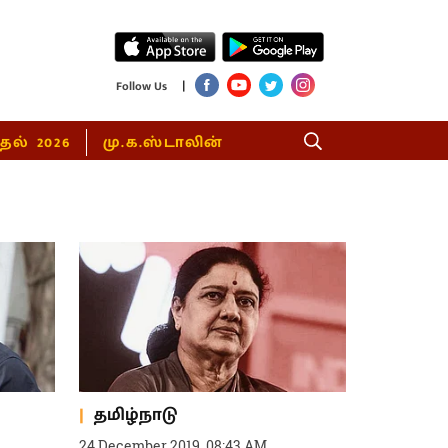
|
Follow Us
்தல் 2026
மு.க.ஸ்டாலின்
தமிழ்நாடு
24 December 2019, 08:43 AM