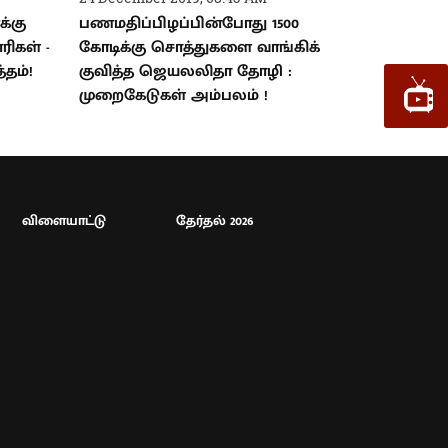
்கு
பணமதிப்பிழப்பின்போது 1500
ிகள் -
கோடிக்கு சொத்துகளை வாங்கிக்
்தம்!
குவித்த ஜெயலலிதா தோழி :
முறைகேடுகள் அம்பலம் !
விளையாட்டு
தேர்தல் 2026