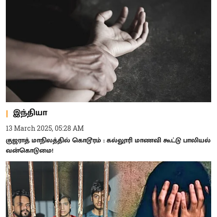
இந்தியா
13 March 2025, 05:28 AM
குஜராத் மாநிலத்தில் கொடூரம் : கல்லூரி மாணவி கூட்டு பாலியல்
வன்கொடுமை!