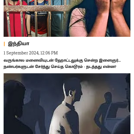
இந்தியா
1 September 2024, 12:06 PM
வருங்கால மனைவியுடன் ஹோட்டலுக்கு சென்ற இளைஞர்...
நண்பர்களுடன் சேர்ந்து செய்த கொடூரம் - நடந்தது என்ன?