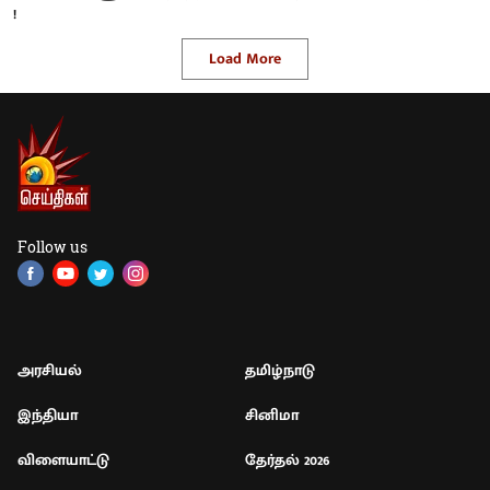
!
Load More
Follow us
அரசியல்
தமிழ்நாடு
இந்தியா
சினிமா
விளையாட்டு
தேர்தல் 2026