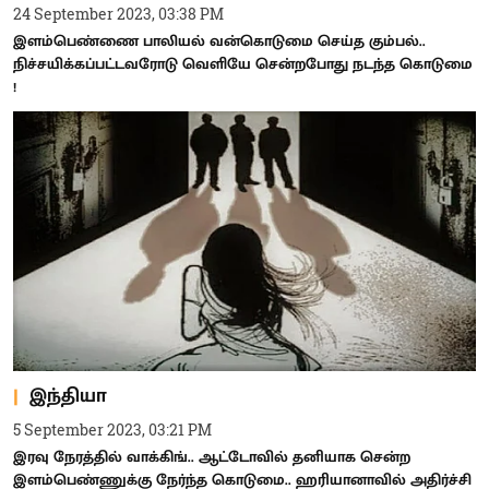
24 September 2023, 03:38 PM
இளம்பெண்ணை பாலியல் வன்கொடுமை செய்த கும்பல்..
நிச்சயிக்கப்பட்டவரோடு வெளியே சென்றபோது நடந்த கொடுமை
!
இந்தியா
5 September 2023, 03:21 PM
இரவு நேரத்தில் வாக்கிங்.. ஆட்டோவில் தனியாக சென்ற
இளம்பெண்ணுக்கு நேர்ந்த கொடுமை.. ஹரியானாவில் அதிர்ச்சி