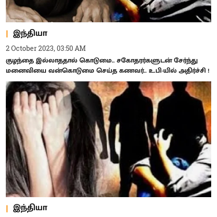
இந்தியா
2 October 2023, 03:50 AM
குழந்தை இல்லாததால் கொடுமை.. சகோதரர்களுடன் சேர்ந்து
மனைவியை வன்கொடுமை செய்த கணவர்.. உ.பி-யில் அதிர்ச்சி !
இந்தியா