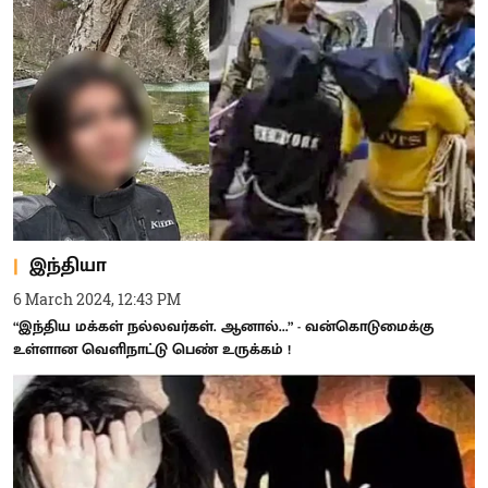
இந்தியா
6 March 2024, 12:43 PM
“இந்திய மக்கள் நல்லவர்கள். ஆனால்...” - வன்கொடுமைக்கு
உள்ளான வெளிநாட்டு பெண் உருக்கம் !