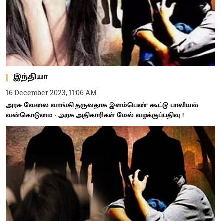
இந்தியா
16 December 2023, 11:06 AM
அரசு வேலை வாங்கி தருவதாக இளம்பெண் கூட்டு பாலியல்
வன்கொடுமை - அரசு அதிகாரிகள் மேல் வழக்குப்பதிவு !