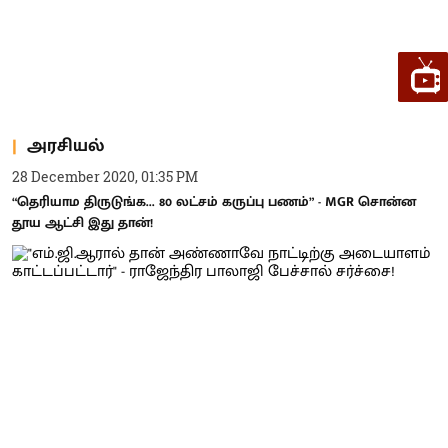
அரசியல்
28 December 2020, 01:35 PM
“தெரியாம திருடுங்க... 80 லட்சம் கருப்பு பணம்” - MGR சொன்ன
தூய ஆட்சி இது தான்!