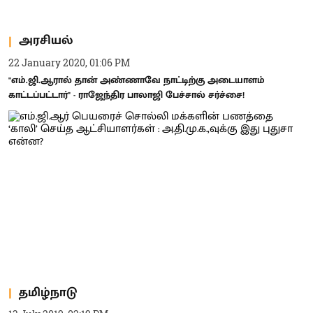
அரசியல்
22 January 2020, 01:06 PM
"எம்.ஜி.ஆரால் தான் அண்ணாவே நாட்டிற்கு அடையாளம்
காட்டப்பட்டார்" - ராஜேந்திர பாலாஜி பேச்சால் சர்ச்சை!
தமிழ்நாடு