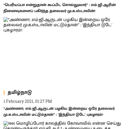
“பெரியப்பா என்றுதான் கூப்பிட சொல்லுவார்” : எம்.ஜி.ஆரின்
நினைவுகளைப் பகிர்ந்த தலைவர் மு.க.ஸ்டாலின்!
தமிழ்நாடு
1 February 2021, 01:27 PM
“அண்ணா, எம்.ஜி.ஆருடன் பழகிய இன்றைய ஒரே தலைவர்
மு.க.ஸ்டாலின் மட்டும்தான்” : ‘இந்தியா டுடே’ புகழாரம்!