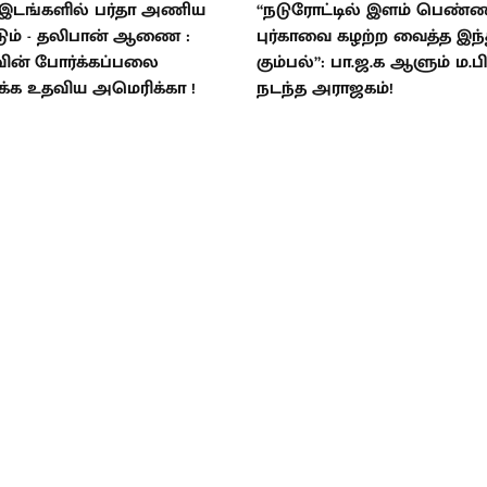
இடங்களில் பர்தா அணிய
“நடுரோட்டில் இளம் பெண்
ும் - தலிபான் ஆணை :
புர்காவை கழற்ற வைத்த இந்
ின் போர்க்கப்பலை
கும்பல்”: பா.ஜ.க ஆளும் ம.பி
ிக்க உதவிய அமெரிக்கா !
நடந்த அராஜகம்!