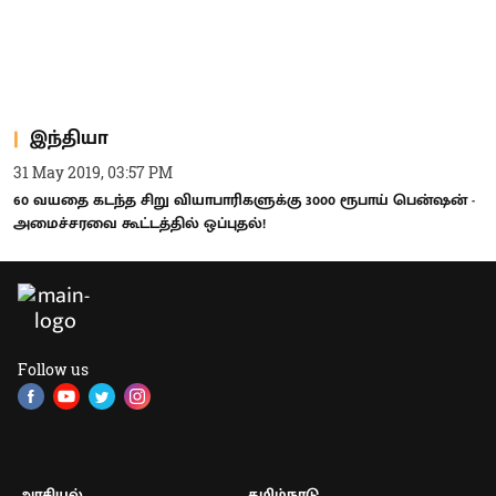
இந்தியா
31 May 2019, 03:57 PM
60 வயதை கடந்த சிறு வியாபாரிகளுக்கு 3000 ரூபாய் பென்ஷன் -
அமைச்சரவை கூட்டத்தில் ஒப்புதல்!
Follow us
அரசியல்
தமிழ்நாடு